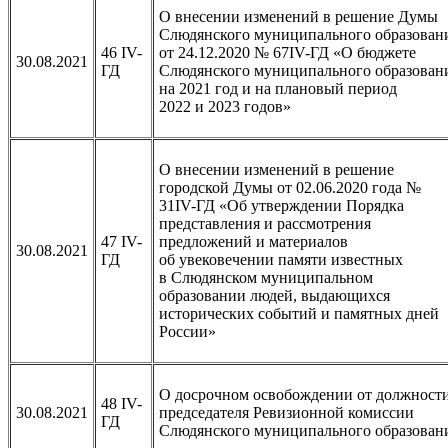
О внесении изменений в решение Думы
Слюдянского муниципального образован
46 IV-
от 24.12.2020 № 67IV-ГД «О бюджете
30.08.2021
ГД
Слюдянского муниципального образован
на 2021 год и на плановый период
2022 и 2023 годов»
О внесении изменений в решение
городской Думы от 02.06.2020 года №
31IV-ГД «Об утверждении Порядка
представления и рассмотрения
47 IV-
предложений и материалов
30.08.2021
ГД
об увековечении памяти известных
в Слюдянском муниципальном
образовании людей, выдающихся
исторических событий и памятных дней
России»
О досрочном освобождении от должност
48 IV-
30.08.2021
председателя Ревизионной комиссии
ГД
Слюдянского муниципального образован