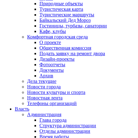
Природные объекты
Туристическая карта
Туристические маршруты
Байкальский Дед Мороз
Гостиницы, турбазы, санатории
Кафе, клубы
Комфортная городская среда
О проекте
Общественная комиссия
Подать заявку на ремонт двора
Дизайн-проекты
Фотоотчеты
Документы
Архив
Дела текущие
Новости города
Новости культуры и спорта
Новостная лента
Телефоны организаций
Власть
Администрация
Глава города
Структура администрации
Отделы администрации
Время работы