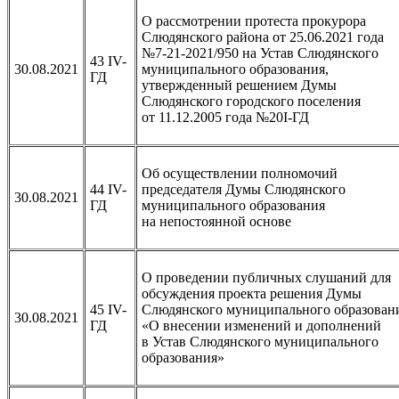
О рассмотрении протеста прокурора
Слюдянского района от 25.06.2021 года
№7-21-2021/950 на Устав Слюдянского
43 IV-
30.08.2021
муниципального образования,
ГД
утвержденный решением Думы
Слюдянского городского поселения
от 11.12.2005 года №20I-ГД
Об осуществлении полномочий
44 IV-
председателя Думы Слюдянского
30.08.2021
ГД
муниципального образования
на непостоянной основе
О проведении публичных слушаний для
обсуждения проекта решения Думы
45 IV-
Слюдянского муниципального образован
30.08.2021
ГД
«О внесении изменений и дополнений
в Устав Слюдянского муниципального
образования»