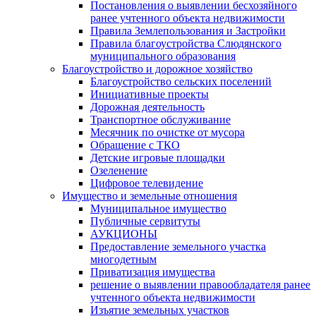
Постановления о выявлении бесхозяйного
ранее учтенного объекта недвижимости
Правила Землепользования и Застройки
Правила благоустройства Слюдянского
муниципального образования
Благоустройство и дорожное хозяйство
Благоустройство сельских поселений
Инициативные проекты
Дорожная деятельность
Транспортное обслуживание
Месячник по очистке от мусора
Обращение с ТКО
Детские игровые площадки
Озеленение
Цифровое телевидение
Имущество и земельные отношения
Муниципальное имущество
Публичные сервитуты
АУКЦИОНЫ
Предоставление земельного участка
многодетным
Приватизация имущества
решение о выявлении правообладателя ранее
учтенного объекта недвижимости
Изъятие земельных участков