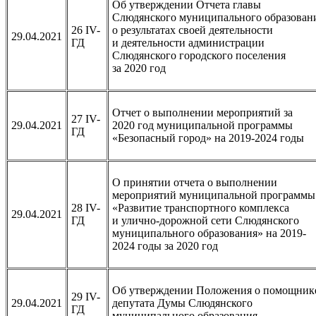
Об утверждении Отчета главы
Слюдянского муниципального образован
26 IV-
о результатах своей деятельности
29.04.2021
ГД
и деятельности администрации
Слюдянского городского поселения
за 2020 год
Отчет о выполнении мероприятий за
27 IV-
29.04.2021
2020 год муниципальной программы
ГД
«Безопасный город» на 2019-2024 годы
О принятии отчета о выполнении
мероприятий муниципальной программы
28 IV-
«Развитие транспортного комплекса
29.04.2021
ГД
и улично-дорожной сети Слюдянского
муниципального образования» на 2019-
2024 годы за 2020 год
Об утверждении Положения о помощник
29 IV-
29.04.2021
депутата Думы Слюдянского
ГД
муниципального образования