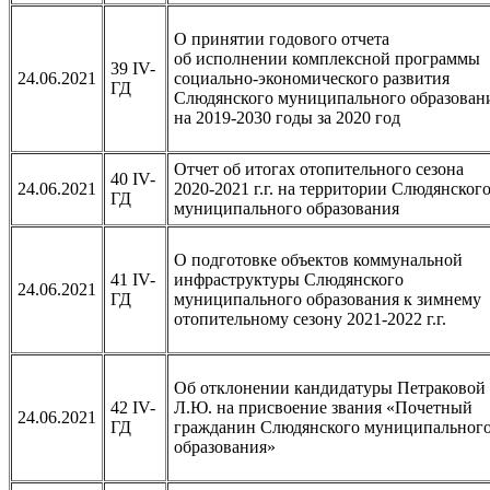
О принятии годового отчета
об исполнении комплексной программы
39 IV-
24.06.2021
социально-экономического развития
ГД
Слюдянского муниципального образован
на 2019-2030 годы за 2020 год
Отчет об итогах отопительного сезона
40 IV-
24.06.2021
2020-2021 г.г. на территории Слюдянског
ГД
муниципального образования
О подготовке объектов коммунальной
41 IV-
инфраструктуры Слюдянского
24.06.2021
ГД
муниципального образования к зимнему
отопительному сезону 2021-2022 г.г.
Об отклонении кандидатуры Петраковой
42 IV-
Л.Ю. на присвоение звания «Почетный
24.06.2021
ГД
гражданин Слюдянского муниципальног
образования»