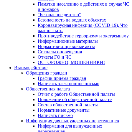
Памятки населению о действиях в случае ЧС
и пожаров
"Безопасное детство"
Безопасность на водных объектах
Коронавирусная инфекция (COVID-19). Что
важно знать.
Противодействие терроризму и экстремизму
Информационные материалы
Нормативно-правовые акты
Сигналы оповещения
Отчеты ГО и ЧС
ОСТОРОЖНО, МОШЕННИКИ!
Взаимодействие
Обращения граждан
График приема граждан
Написать электронное письмо
Общественная палата
Отчет о работе Общественной палаты
Положение об общественной палате
Состав общественной палаты
Нормативные документы
Написать письмо
Информация для вынужденных переселенцев
Информация для вынужденных
переселенцев