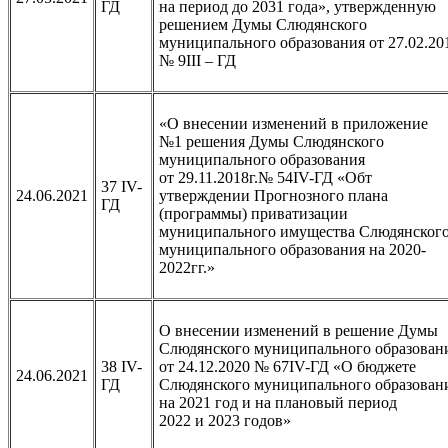
ГД
на период до 2031 года», утвержденную
решением Думы Слюдянского
муниципального образования от 27.02.20
№ 9III – ГД
«О внесении изменений в приложение
№1 решения Думы Слюдянского
муниципального образования
от 29.11.2018г.№ 54IV-ГД «Обт
37 IV-
24.06.2021
утверждении Прогнозного плана
ГД
(программы) приватизации
муниципального имущества Слюдянског
муниципального образования на 2020-
2022гг.»
О внесении изменений в решение Думы
Слюдянского муниципального образован
38 IV-
от 24.12.2020 № 67IV-ГД «О бюджете
24.06.2021
ГД
Слюдянского муниципального образован
на 2021 год и на плановый период
2022 и 2023 годов»