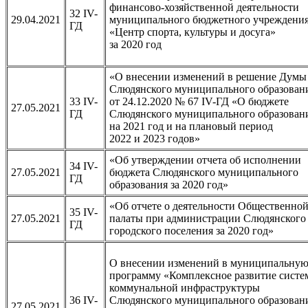
финансово-хозяйственной деятельности
32 IV-
29.04.2021
муниципального бюджетного учреждени
ГД
«Центр спорта, культуры и досуга»
за 2020 год
«О внесении изменений в решение Думы
Слюдянского муниципального образован
33 IV-
от 24.12.2020 № 67 IV-ГД «О бюджете
27.05.2021
ГД
Слюдянского муниципального образован
на 2021 год и на плановый период
2022 и 2023 годов»
«Об утверждении отчета об исполнении
34 IV-
27.05.2021
бюджета Слюдянского муниципального
ГД
образования за 2020 год»
«Об отчете о деятельности Общественно
35 IV-
27.05.2021
палаты при администрации Слюдянского
ГД
городского поселения за 2020 год»
О внесении изменений в муниципальну
программу «Комплексное развитие систе
коммунальной инфраструктуры
36 IV-
Слюдянского муниципального образован
27.05.2021