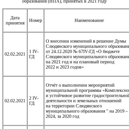
образования (НПА), принятых в 2021 году
Дата
Номер
Наименование
принятия
О внесении изменений в решение Думы
Слюдянского муниципального образован
1 IV-
от 24.12.2020 № 67IV-ГД «О бюджете
02.02.2021
ГД
Слюдянского муниципального образован
на 2021 год и на плановый период
2022 и 2023 годов»
Отчёт о выполнении мероприятий
муниципальной программы «Комплексно
и устойчивое развитие градостроительно
2 IV-
02.02.2021
деятельности и земельных отношений
ГД
на территории Слюдянского
муниципального образования " на 2019 –
2024, за 2020 год