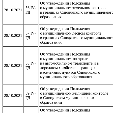
Об утверждении Положения
56 IV-
о муниципальном земельном контроле
28.10.2021
ГД
в границах Слюдянского муниципальног
образования
Об утверждении Положения
57 IV-
о муниципальном лесном контроле
28.10.2021
ГД
в границах Слюдянского муниципальног
образования
Об утверждении Положения
о муниципальном контроле
58 IV-
на автомобильном транспорте и в
28.10.2021
ГД
дорожном хозяйстве в границах
населенных пунктов Слюдянского
муниципального образования
Об утверждении Положения
59 IV-
о муниципальном жилищном контроле
28.10.2021
ГД
в Слюдянском муниципальном
образовании
Об утверждении Положения