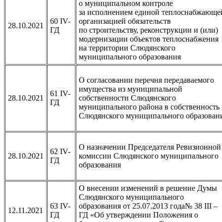
о муниципальном контроле
за исполнением единой теплоснабжающе
60 IV-
организацией обязательств
28.10.2021
ГД
по строительству, реконструкции и (или)
модернизации объектов теплоснабжения
на территории Слюдянского
муниципального образования
О согласовании перечня передаваемого
имущества из муниципальной
61 IV-
28.10.2021
собственности Слюдянского
ГД
муниципального района в собственность
Слюдянского муниципального образован
О назначении Председателя Ревизионной
62 IV-
28.10.2021
комиссии Слюдянского муниципального
ГД
образования
О внесении изменений в решение Думы
Слюдянского муниципального
63 IV-
образования от 25.07.2013 года№ 38 III –
12.11.2021
ГД
ГД «Об утверждении Положения о