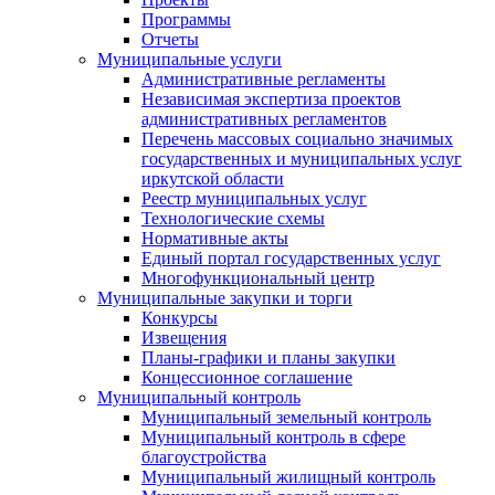
Программы
Отчеты
Муниципальные услуги
Административные регламенты
Независимая экспертиза проектов
административных регламентов
Перечень массовых социально значимых
государственных и муниципальных услуг
иркутской области
Реестр муниципальных услуг
Технологические схемы
Нормативные акты
Единый портал государственных услуг
Многофункциональный центр
Муниципальные закупки и торги
Конкурсы
Извещения
Планы-графики и планы закупки
Концессионное соглашение
Муниципальный контроль
Муниципальный земельный контроль
Муниципальный контроль в сфере
благоустройства
Муниципальный жилищный контроль