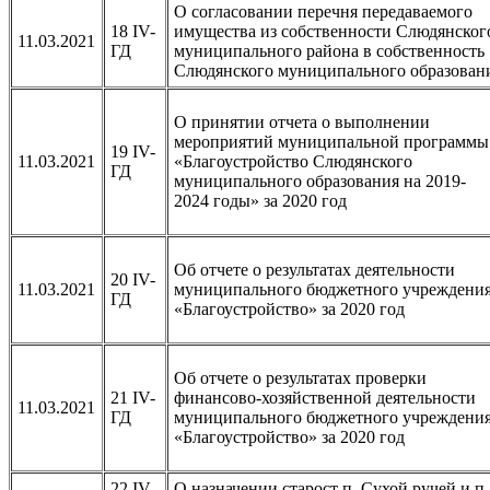
О согласовании перечня передаваемого
18 IV-
имущества из собственности Слюдянског
11.03.2021
ГД
муниципального района в собственность
Слюдянского муниципального образован
О принятии отчета о выполнении
мероприятий муниципальной программы
19 IV-
11.03.2021
«Благоустройство Слюдянского
ГД
муниципального образования на 2019-
2024 годы» за 2020 год
Об отчете о результатах деятельности
20 IV-
11.03.2021
муниципального бюджетного учреждени
ГД
«Благоустройство» за 2020 год
Об отчете о результатах проверки
21 IV-
финансово-хозяйственной деятельности
11.03.2021
ГД
муниципального бюджетного учреждени
«Благоустройство» за 2020 год
22 IV-
О назначении старост п. Сухой ручей и п.