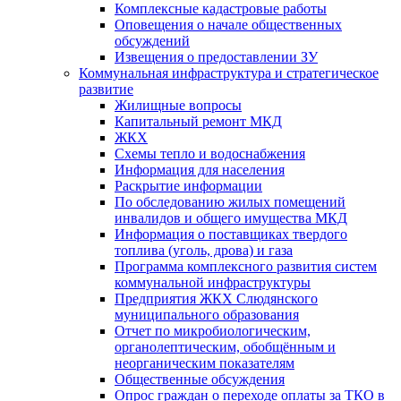
Комплексные кадастровые работы
Оповещения о начале общественных
обсуждений
Извещения о предоставлении ЗУ
Коммунальная инфраструктура и стратегическое
развитие
Жилищные вопросы
Капитальный ремонт МКД
ЖКХ
Схемы тепло и водоснабжения
Информация для населения
Раскрытие информации
По обследованию жилых помещений
инвалидов и общего имущества МКД
Информация о поставщиках твердого
топлива (уголь, дрова) и газа
Программа комплексного развития систем
коммунальной инфраструктуры
Предприятия ЖКХ Слюдянского
муниципального образования
Отчет по микробиологическим,
органолептическим, обобщённым и
неорганическим показателям
Общественные обсуждения
Опрос граждан о переходе оплаты за ТКО в