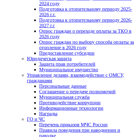
2024 году
Подготовка к отопительному периоду 2025-
2026 г.г.
Подготовка к отопительному периоду 2026-
2027 г.г
Опрос граждан о переходе оплаты за ТКО в
2026 году
Опрос граждан по выбору способа оплаты за
отопление в 2026 году
Предоставление субсидии
Юридическая защита
Защита прав потребителей
Муниципальное имущество
Управление делами, взаимодействие с ОМСУ,
гражданами
Персональные данные
Соглашение о передаче полномочий
Муниципальная служба
Противодействие коррупции
Информационные технологии
Награды
ГО и ЧС
Перечень приказов МЧС России
Правила поведения при наводнении и
паводке