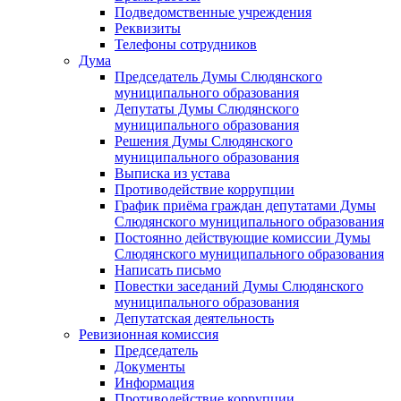
Подведомственные учреждения
Реквизиты
Телефоны сотрудников
Дума
Председатель Думы Слюдянского
муниципального образования
Депутаты Думы Слюдянского
муниципального образования
Решения Думы Слюдянского
муниципального образования
Выписка из устава
Противодействие коррупции
График приёма граждан депутатами Думы
Слюдянского муниципального образования
Постоянно действующие комиссии Думы
Слюдянского муниципального образования
Написать письмо
Повестки заседаний Думы Слюдянского
муниципального образования
Депутатская деятельность
Ревизионная комиссия
Председатель
Документы
Информация
Противодействие коррупции