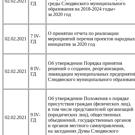
02.02.2021
ГД
среды Слюдянского муниципального
образования на 2018-2024 годы»
за 2020 год
О принятии отчета по реализации
7 IV-
02.02.2021
мероприятий перечня проектов народных
ГД
инициатив за 2020 год
Об утверждении Порядка принятия
8 IV-
решений о создании, реорганизации,
02.02.2021
ГД
ликвидации муниципальных предприяти
Слюдянского муниципального образован
Об утверждении Положения о порядке
присутствия граждан (физических лиц),
в том числе представителей организаций
9 IV-
(юридических лиц), общественных
02.02.2021
ГД
объединений, государственных органов
и органов местного самоуправления,
на заседаниях Думы Слюдянского