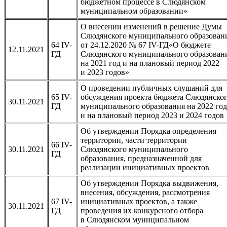
бюджетном процессе в Слюдянском
муниципальном образовании»
О внесении изменений в решение Думы
Слюдянского муниципального образован
64 IV-
от 24.12.2020 № 67 IV-ГД«О бюджете
12.11.2021
ГД
Слюдянского муниципального образован
на 2021 год и на плановый период 2022
и 2023 годов»
О проведении публичных слушаний для
65 IV-
обсуждения проекта бюджета Слюдянско
30.11.2021
ГД
муниципального образования на 2022 год
и на плановый период 2023 и 2024 годов
Об утверждении Порядка определения
территории, части территории
66 IV-
30.11.2021
Слюдянского муниципального
ГД
образования, предназначенной для
реализации инициативных проектов
Об утверждении Порядка выдвижения,
внесения, обсуждения, рассмотрения
67 IV-
инициативных проектов, а также
30.11.2021
ГД
проведения их конкурсного отбора
в Слюдянском муниципальном