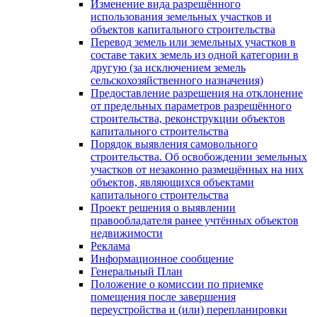
Изменение вида разрешённого
использования земельных участков и
объектов капитального строительства
Перевод земель или земельных участков в
составе таких земель из одной категории в
другую (за исключением земель
сельскохозяйственного назначения)
Предоставление разрешения на отклонение
от предельных параметров разрешённого
строительства, реконструкции объектов
капитального строительства
Порядок выявления самовольного
строительства. Об освобождении земельных
участков от незаконно размещённых на них
объектов, являющихся объектами
капитального строительства
Проект решения о выявлении
правообладателя ранее учтённых объектов
недвижимости
Реклама
Информационное сообщение
Генеральный План
Положение о комиссии по приемке
помещения после завершения
переустройства и (или) перепланировки