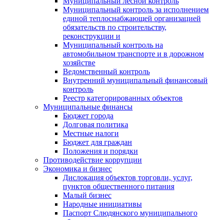
Муниципальный лесной контроль
Муниципальный контроль за исполнением
единой теплоснабжающей организацией
обязательств по строительству,
реконструкции и
Муниципальный контроль на
автомобильном транспорте и в дорожном
хозяйстве
Ведомственный контроль
Внутренний муниципальный финансовый
контроль
Реестр категорированных объектов
Муниципальные финансы
Бюджет города
Долговая политика
Местные налоги
Бюджет для граждан
Положения и порядки
Противодействие коррупции
Экономика и бизнес
Дислокация объектов торговли, услуг,
пунктов общественного питания
Малый бизнес
Народные инициативы
Паспорт Слюдянского муниципального