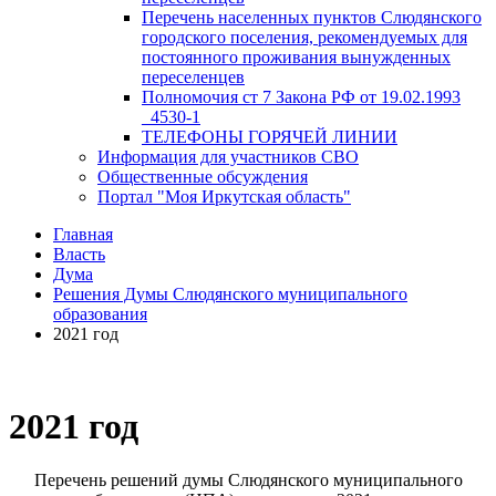
Перечень населенных пунктов Слюдянского
городского поселения, рекомендуемых для
постоянного проживания вынужденных
переселенцев
Полномочия ст 7 Закона РФ от 19.02.1993
_4530-1
ТЕЛЕФОНЫ ГОРЯЧЕЙ ЛИНИИ
Информация для участников СВО
Общественные обсуждения
Портал "Моя Иркутская область"
Главная
Власть
Дума
Решения Думы Слюдянского муниципального
образования
2021 год
2021 год
Перечень решений думы Слюдянского муниципального