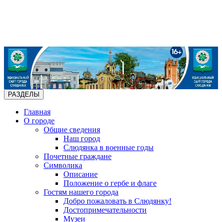
РАЗДЕЛЫ
Главная
О городе
Общие сведения
Наш город
Слюдянка в военные годы
Почетные граждане
Символика
Описание
Положение о гербе и флаге
Гостям нашего города
Добро пожаловать в Слюдянку!
Достопримечательности
Музеи