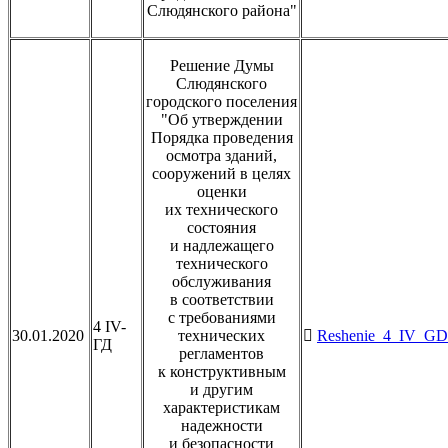
Слюдянского района"
Решение Думы
Слюдянского
городского поселения
"Об утверждении
Порядка проведения
осмотра зданий,
сооружений в целях
оценки
их технического
состояния
и надлежащего
технического
обслуживания
в соответствии
с требованиями
4 IV-
30.01.2020
технических
Reshenie_4_IV_GD_
ГД
регламентов
к конструктивным
и другим
характеристикам
надежности
и безопасности