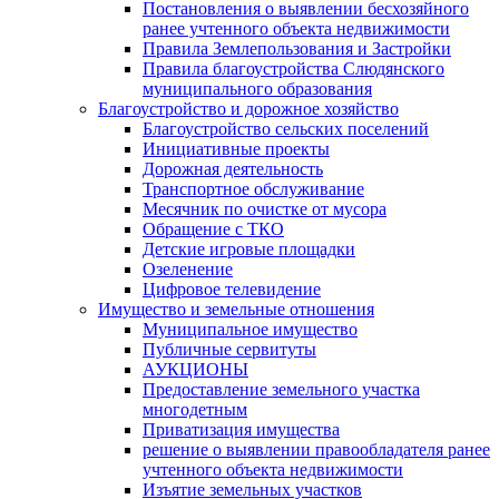
Постановления о выявлении бесхозяйного
ранее учтенного объекта недвижимости
Правила Землепользования и Застройки
Правила благоустройства Слюдянского
муниципального образования
Благоустройство и дорожное хозяйство
Благоустройство сельских поселений
Инициативные проекты
Дорожная деятельность
Транспортное обслуживание
Месячник по очистке от мусора
Обращение с ТКО
Детские игровые площадки
Озеленение
Цифровое телевидение
Имущество и земельные отношения
Муниципальное имущество
Публичные сервитуты
АУКЦИОНЫ
Предоставление земельного участка
многодетным
Приватизация имущества
решение о выявлении правообладателя ранее
учтенного объекта недвижимости
Изъятие земельных участков