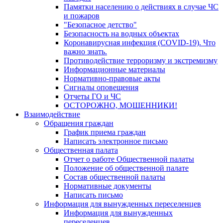
Памятки населению о действиях в случае ЧС
и пожаров
"Безопасное детство"
Безопасность на водных объектах
Коронавирусная инфекция (COVID-19). Что
важно знать.
Противодействие терроризму и экстремизму
Информационные материалы
Нормативно-правовые акты
Сигналы оповещения
Отчеты ГО и ЧС
ОСТОРОЖНО, МОШЕННИКИ!
Взаимодействие
Обращения граждан
График приема граждан
Написать электронное письмо
Общественная палата
Отчет о работе Общественной палаты
Положение об общественной палате
Состав общественной палаты
Нормативные документы
Написать письмо
Информация для вынужденных переселенцев
Информация для вынужденных
переселенцев