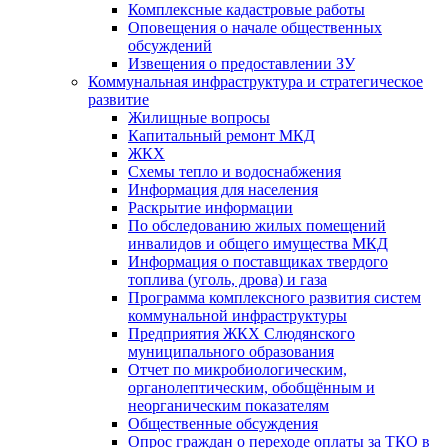
Комплексные кадастровые работы
Оповещения о начале общественных
обсуждений
Извещения о предоставлении ЗУ
Коммунальная инфраструктура и стратегическое
развитие
Жилищные вопросы
Капитальный ремонт МКД
ЖКХ
Схемы тепло и водоснабжения
Информация для населения
Раскрытие информации
По обследованию жилых помещений
инвалидов и общего имущества МКД
Информация о поставщиках твердого
топлива (уголь, дрова) и газа
Программа комплексного развития систем
коммунальной инфраструктуры
Предприятия ЖКХ Слюдянского
муниципального образования
Отчет по микробиологическим,
органолептическим, обобщённым и
неорганическим показателям
Общественные обсуждения
Опрос граждан о переходе оплаты за ТКО в