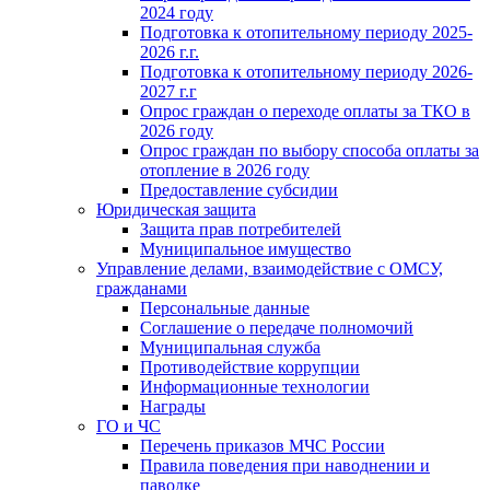
2024 году
Подготовка к отопительному периоду 2025-
2026 г.г.
Подготовка к отопительному периоду 2026-
2027 г.г
Опрос граждан о переходе оплаты за ТКО в
2026 году
Опрос граждан по выбору способа оплаты за
отопление в 2026 году
Предоставление субсидии
Юридическая защита
Защита прав потребителей
Муниципальное имущество
Управление делами, взаимодействие с ОМСУ,
гражданами
Персональные данные
Соглашение о передаче полномочий
Муниципальная служба
Противодействие коррупции
Информационные технологии
Награды
ГО и ЧС
Перечень приказов МЧС России
Правила поведения при наводнении и
паводке