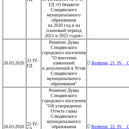
ГД «О бюджете
Слюдянского
муниципального
образования
на 2020 год и на
плановый период
2021 и 2022 годов»
Решение Думы
Слюдянского
городского поселения
"О внесении
21 IV-
26.03.2020
изменений
Reshenie_21_IV__G
ГД
и дополнений в Устав
Слюдянского
муниципального
образования"
Решение Думы
Слюдянского
городского поселения
"Об утверждении
Отчета главы
Слюдянского
муниципального
22 IV-
26.03.2020
образования
Reshenie_22_IV__G