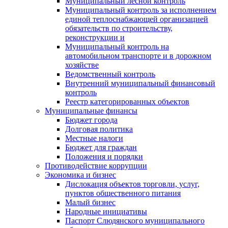
Муниципальный лесной контроль
Муниципальный контроль за исполнением
единой теплоснабжающей организацией
обязательств по строительству,
реконструкции и
Муниципальный контроль на
автомобильном транспорте и в дорожном
хозяйстве
Ведомственный контроль
Внутренний муниципальный финансовый
контроль
Реестр категорированных объектов
Муниципальные финансы
Бюджет города
Долговая политика
Местные налоги
Бюджет для граждан
Положения и порядки
Противодействие коррупции
Экономика и бизнес
Дислокация объектов торговли, услуг,
пунктов общественного питания
Малый бизнес
Народные инициативы
Паспорт Слюдянского муниципального