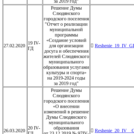
за 2019 год"
Решение Думы
Слюдянского
городского поселения
"Отчет о реализации
муниципальной
программы
«Создание условий
19 IV-
27.02.2020
для организации
Reshenie_19_IV_GD
ГД
досуга и обеспечения
жителей Слюдянского
муниципального
образования услугами
культуры и спорта»
на 2019-2024 годы
за 2019 год"
Решение Думы
Слюдянского
городского поселения
«О внесении
изменений в решение
Думы Слюдянского
муниципального
20 IV-
образования
26.03.2020
Reshenie_20_IV__G
ГД
от 23.12.2019 № 97IV-