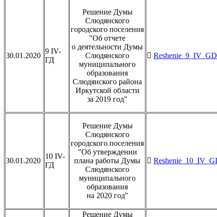
Решение Думы
Слюдянского
городского поселения
"Об отчете
о деятельности Думы
9 IV-
30.01.2020
Слюдянского
Reshenie_9_IV_GD_
ГД
муниципального
образования
Слюдянского района
Иркутской области
за 2019 год"
Решение Думы
Слюдянского
городского поселения
"Об утверждении
10 IV-
30.01.2020
плана работы Думы
Reshenie_10_IV_GD
ГД
Слюдянского
муниципального
образования
на 2020 год"
Решение Думы