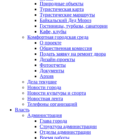
Природные объекты
Туристическая карта
Туристические маршруты
Байкальский Дед Мороз
Гостиницы, турбазы, санатории
Кафе, клубы
Комфортная городская среда
О проекте
Общественная комиссия
Подать заявку на ремонт двора
Дизайн-проекты
Фотоотчеты
Документы
Архив
Дела текущие
Новости города
Новости культуры и спорта
Новостная лента
Телефоны организаций
Власть
Администрация
Глава города
Структура администрации
Отделы администрации
Время работы