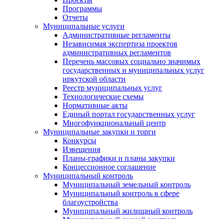
Программы
Отчеты
Муниципальные услуги
Административные регламенты
Независимая экспертиза проектов
административных регламентов
Перечень массовых социально значимых
государственных и муниципальных услуг
иркутской области
Реестр муниципальных услуг
Технологические схемы
Нормативные акты
Единый портал государственных услуг
Многофункциональный центр
Муниципальные закупки и торги
Конкурсы
Извещения
Планы-графики и планы закупки
Концессионное соглашение
Муниципальный контроль
Муниципальный земельный контроль
Муниципальный контроль в сфере
благоустройства
Муниципальный жилищный контроль