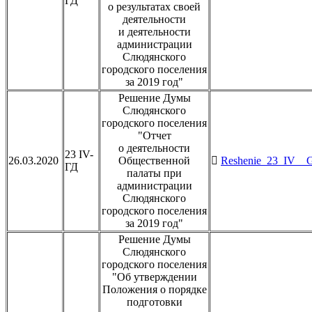
ГД
о результатах своей
деятельности
и деятельности
администрации
Слюдянского
городского поселения
за 2019 год"
Решение Думы
Слюдянского
городского поселения
"Отчет
о деятельности
23 IV-
26.03.2020
Общественной
Reshenie_23_IV__G
ГД
палаты при
администрации
Слюдянского
городского поселения
за 2019 год"
Решение Думы
Слюдянского
городского поселения
"Об утверждении
Положения о порядке
подготовки