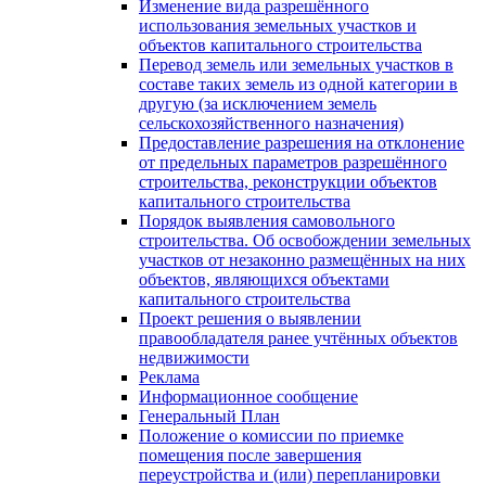
Изменение вида разрешённого
использования земельных участков и
объектов капитального строительства
Перевод земель или земельных участков в
составе таких земель из одной категории в
другую (за исключением земель
сельскохозяйственного назначения)
Предоставление разрешения на отклонение
от предельных параметров разрешённого
строительства, реконструкции объектов
капитального строительства
Порядок выявления самовольного
строительства. Об освобождении земельных
участков от незаконно размещённых на них
объектов, являющихся объектами
капитального строительства
Проект решения о выявлении
правообладателя ранее учтённых объектов
недвижимости
Реклама
Информационное сообщение
Генеральный План
Положение о комиссии по приемке
помещения после завершения
переустройства и (или) перепланировки