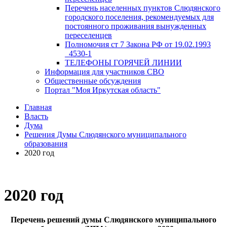
Перечень населенных пунктов Слюдянского
городского поселения, рекомендуемых для
постоянного проживания вынужденных
переселенцев
Полномочия ст 7 Закона РФ от 19.02.1993
_4530-1
ТЕЛЕФОНЫ ГОРЯЧЕЙ ЛИНИИ
Информация для участников СВО
Общественные обсуждения
Портал "Моя Иркутская область"
Главная
Власть
Дума
Решения Думы Слюдянского муниципального
образования
2020 год
2020 год
Перечень решений думы Слюдянского муниципального