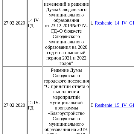
изменений в решение
Думы Слюдянского
муниципального
14 IV-
образования
27.02.2020
Reshenie_14_IV_GD
ГД
от 23.12.2019№97IV-
ГД«О бюджете
Слюдянского
муниципального
образования на 2020
год и на плановый
период 2021 и 2022
годов"
Решение Думы
Слюдянского
городского поселения
"О принятии отчета о
выполнении
мероприятий
15 IV-
муниципальной
27.02.2020
Reshenie_15_IV_GD
ГД
программы
«Благоустройство
Слюдянского
муниципального
образования на 2019-