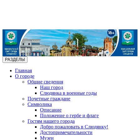
РАЗДЕЛЫ
Главная
О городе
Общие сведения
Наш город
Слюдянка в военные годы
Почетные граждане
Символика
Описание
Положение о гербе и флаге
Гостям нашего города
Добро пожаловать в Слюдянку!
Достопримечательности
Музеи