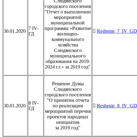
Слюдянского
городского поселения
"Отчет о выполнении
мероприятий
муниципальной
7 IV-
программы «Развитие
30.01.2020
Reshenie_7_IV_GD_
ГД
жилищно-
коммунального
хозяйства
Слюдянского
муниципального
образования на 2019-
2024 г.г.» за 2019 год"
Решение Думы
Слюдянского
городского поселения
"О принятии отчета
8 IV-
30.01.2020
по реализации
Reshenie_8_IV_GD_
ГД
мероприятий перечня
проектов народных
инициатив
за 2019 год"