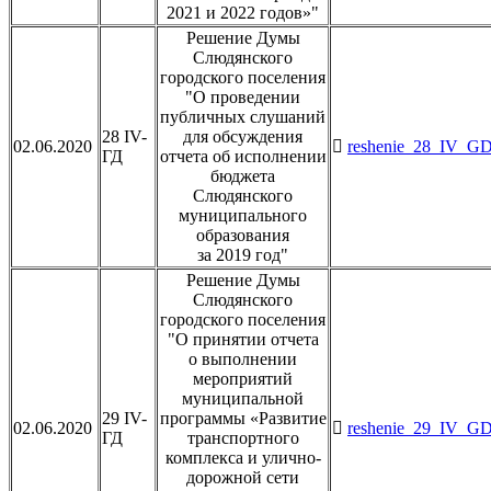
2021 и 2022 годов»"
Решение Думы
Слюдянского
городского поселения
"О проведении
публичных слушаний
28 IV-
для обсуждения
02.06.2020
reshenie_28_IV_GD
ГД
отчета об исполнении
бюджета
Слюдянского
муниципального
образования
за 2019 год"
Решение Думы
Слюдянского
городского поселения
"О принятии отчета
о выполнении
мероприятий
муниципальной
29 IV-
программы «Развитие
02.06.2020
reshenie_29_IV_GD
ГД
транспортного
комплекса и улично-
дорожной сети