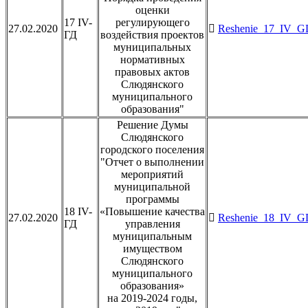
оценки
17 IV-
регулирующего
27.02.2020
Reshenie_17_IV_GD
ГД
воздействия проектов
муниципальных
нормативных
правовых актов
Слюдянского
муниципального
образования"
Решение Думы
Слюдянского
городского поселения
"Отчет о выполнении
мероприятий
муниципальной
программы
18 IV-
«Повышение качества
27.02.2020
Reshenie_18_IV_GD
ГД
управления
муниципальным
имуществом
Слюдянского
муниципального
образования»
на 2019-2024 годы,