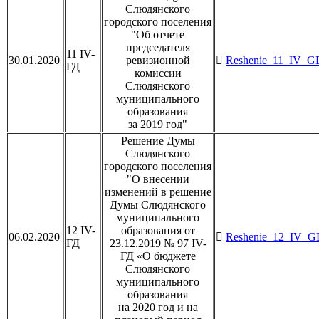
Слюдянского
городского поселения
"Об отчете
председателя
11 IV-
30.01.2020
ревизионной
Reshenie_11_IV_GD
ГД
комиссии
Слюдянского
муниципального
образования
за 2019 год"
Решение Думы
Слюдянского
городского поселения
"О внесении
изменений в решение
Думы Слюдянского
муниципального
12 IV-
образования от
06.02.2020
Reshenie_12_IV_GD
ГД
23.12.2019 № 97 IV-
ГД «О бюджете
Слюдянского
муниципального
образования
на 2020 год и на