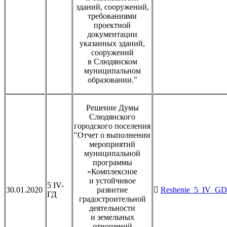
зданий, сооружений,
требованиями
проектной
документации
указанных зданий,
сооружений
в Слюдянском
муниципальном
образовании."
Решение Думы
Слюдянского
городского поселения
"Отчет о выполнении
мероприятий
муниципальной
программы
«Комплексное
и устойчивое
5 IV-
30.01.2020
развитие
Reshenie_5_IV_GD_
ГД
градостроительной
деятельности
и земельных
отношений