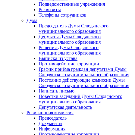
Подведомственные учреждения
Реквизиты
Телефоны сотрудников
Дума
Председатель Думы Слюдянского
муниципального образования
Депутаты Думы Слюдянского
муниципального образования
Решения Думы Слюдянского
муниципального образования
Выписка из устава
Противодействие коррупции
График приёма граждан депутатами Думы
Слюдянского муниципального образования
Постоянно действующие комиссии Думы
Слюдянского муниципального образования
Написать письмо
Повестки заседаний Думы Слюдянского
муниципального образования
Депутатская деятельность
Ревизионная комиссия
Председатель
Документы
Информация
Противодействие коррупции