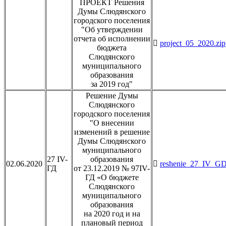
ПРОЕКТ Решения
Думы Слюдянского
городского поселения
"Об утверждении
отчета об исполнении
project_05_2020.zip
бюджета
Слюдянского
муниципального
образования
за 2019 год"
Решение Думы
Слюдянского
городского поселения
"О внесении
изменений в решение
Думы Слюдянского
муниципального
27 IV-
образования
02.06.2020
reshenie_27_IV_GD
ГД
от 23.12.2019 № 97IV-
ГД «О бюджете
Слюдянского
муниципального
образования
на 2020 год и на
плановый период