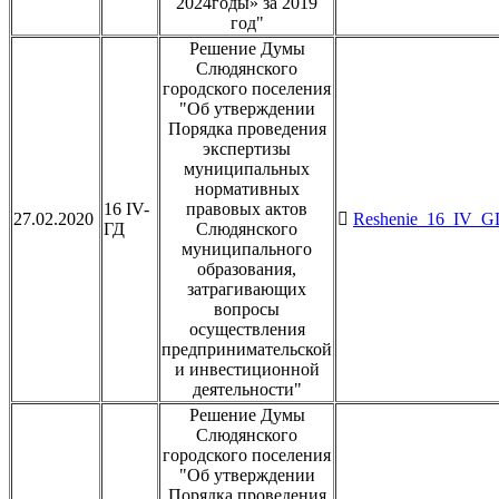
2024годы» за 2019
год"
Решение Думы
Слюдянского
городского поселения
"Об утверждении
Порядка проведения
экспертизы
муниципальных
нормативных
16 IV-
правовых актов
27.02.2020
Reshenie_16_IV_GD
ГД
Слюдянского
муниципального
образования,
затрагивающих
вопросы
осуществления
предпринимательской
и инвестиционной
деятельности"
Решение Думы
Слюдянского
городского поселения
"Об утверждении
Порядка проведения