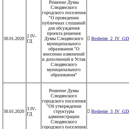
Решение Думы
Слюдянского
городского поселения
"О проведении
публичных слушаний
для обсуждения
проекта решения
2 IV-
30.01.2020
Думы Слюдянского
Reshenie_2_IV_GD_
ГД
муниципального
образования "О
внесении изменений
и дополнений в Устав
Слюдянского
муниципального
образования"
Решение Думы
Слюдянского
городского поселения
"Об утверждении
3 IV-
30.01.2020
структуры
Reshenie_3_IV_GD_
ГД
администрации
Слюдянского
городского поселения