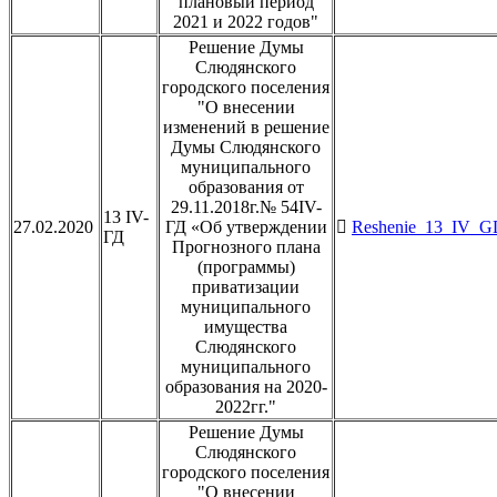
плановый период
2021 и 2022 годов"
Решение Думы
Слюдянского
городского поселения
"О внесении
изменений в решение
Думы Слюдянского
муниципального
образования от
29.11.2018г.№ 54IV-
13 IV-
27.02.2020
ГД «Об утверждении
Reshenie_13_IV_GD
ГД
Прогнозного плана
(программы)
приватизации
муниципального
имущества
Слюдянского
муниципального
образования на 2020-
2022гг."
Решение Думы
Слюдянского
городского поселения
"О внесении