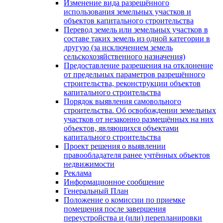
Изменение вида разрешённого
использования земельных участков и
объектов капитального строительства
Перевод земель или земельных участков в
составе таких земель из одной категории в
другую (за исключением земель
сельскохозяйственного назначения)
Предоставление разрешения на отклонение
от предельных параметров разрешённого
строительства, реконструкции объектов
капитального строительства
Порядок выявления самовольного
строительства. Об освобождении земельных
участков от незаконно размещённых на них
объектов, являющихся объектами
капитального строительства
Проект решения о выявлении
правообладателя ранее учтённых объектов
недвижимости
Реклама
Информационное сообщение
Генеральный План
Положение о комиссии по приемке
помещения после завершения
переустройства и (или) перепланировки