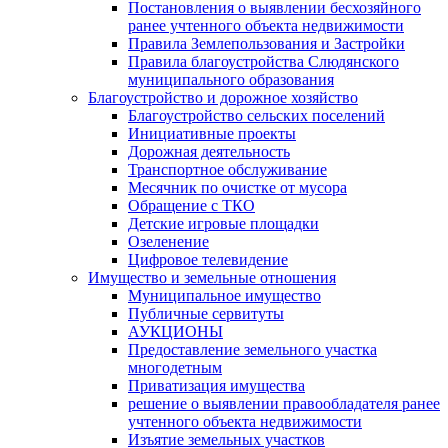
Постановления о выявлении бесхозяйного
ранее учтенного объекта недвижимости
Правила Землепользования и Застройки
Правила благоустройства Слюдянского
муниципального образования
Благоустройство и дорожное хозяйство
Благоустройство сельских поселений
Инициативные проекты
Дорожная деятельность
Транспортное обслуживание
Месячник по очистке от мусора
Обращение с ТКО
Детские игровые площадки
Озеленение
Цифровое телевидение
Имущество и земельные отношения
Муниципальное имущество
Публичные сервитуты
АУКЦИОНЫ
Предоставление земельного участка
многодетным
Приватизация имущества
решение о выявлении правообладателя ранее
учтенного объекта недвижимости
Изъятие земельных участков