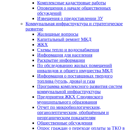
Комплексные кадастровые работы
Оповещения о начале общественных
обсуждений
Извещения о предоставлении ЗУ
Коммунальная инфраструктура и стратегическое
развитие
Жилищные вопросы
Капитальный ремонт МКД
ЖКХ
Схемы тепло и водоснабжения
Информация для населения
Раскрытие информации
По обследованию жилых помещений
инвалидов и общего имущества МКД
Информация о поставщиках твердого
топлива (уголь, дрова) и газа
Программа комплексного развития систем
коммунальной инфраструктуры
Предприятия ЖКХ Слюдянского
муниципального образования
Отчет по микробиологическим,
органолептическим, обобщённым и
неорганическим показателям
Общественные обсуждения
Опрос граждан о переходе оплаты за ТКО в