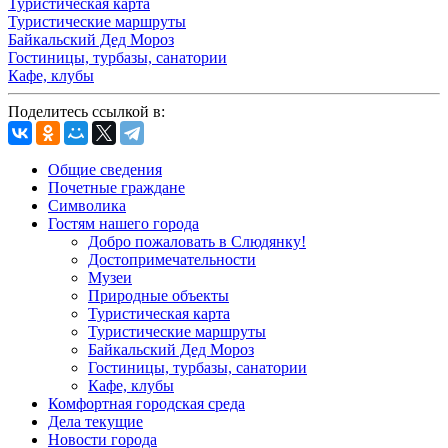
Туристическая карта
Туристические маршруты
Байкальский Дед Мороз
Гостиницы, турбазы, санатории
Кафе, клубы
Поделитесь ссылкой в:
Общие сведения
Почетные граждане
Символика
Гостям нашего города
Добро пожаловать в Слюдянку!
Достопримечательности
Музеи
Природные объекты
Туристическая карта
Туристические маршруты
Байкальский Дед Мороз
Гостиницы, турбазы, санатории
Кафе, клубы
Комфортная городская среда
Дела текущие
Новости города