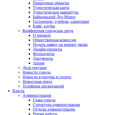
Природные объекты
Туристическая карта
Туристические маршруты
Байкальский Дед Мороз
Гостиницы, турбазы, санатории
Кафе, клубы
Комфортная городская среда
О проекте
Общественная комиссия
Подать заявку на ремонт двора
Дизайн-проекты
Фотоотчеты
Документы
Архив
Дела текущие
Новости города
Новости культуры и спорта
Новостная лента
Телефоны организаций
Власть
Администрация
Глава города
Структура администрации
Отделы администрации
Время работы