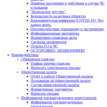
Памятки населению о действиях в случае ЧС
и пожаров
"Безопасное детство"
Безопасность на водных объектах
Коронавирусная инфекция (COVID-19). Что
важно знать.
Противодействие терроризму и экстремизму
Информационные материалы
Нормативно-правовые акты
Сигналы оповещения
Отчеты ГО и ЧС
ОСТОРОЖНО, МОШЕННИКИ!
Взаимодействие
Обращения граждан
График приема граждан
Написать электронное письмо
Общественная палата
Отчет о работе Общественной палаты
Положение об общественной палате
Состав общественной палаты
Нормативные документы
Написать письмо
Информация для вынужденных переселенцев
Информация для вынужденных
переселенцев