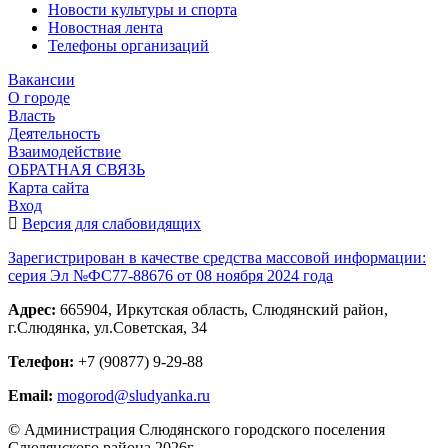
Новости культуры и спорта
Новостная лента
Телефоны организаций
Вакансии
О городе
Власть
Деятельность
Взаимодействие
ОБРАТНАЯ СВЯЗЬ
Карта сайта
Вход
Версия для слабовидящих
Зарегистрирован в качестве средства массовой информации:
серия Эл №ФС77-88676 от 08 ноября 2024 года
Адрес:
665904, Иркутская область, Слюдянский район,
г.Слюдянка, ул.Советская, 34
Телефон:
+7 (90877) 9-29-88
Email:
mogorod@sludyanka.ru
© Администрация Слюдянского городского поселения
Слюдянского района 2026г.