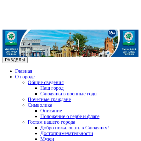
РАЗДЕЛЫ
Главная
О городе
Общие сведения
Наш город
Слюдянка в военные годы
Почетные граждане
Символика
Описание
Положение о гербе и флаге
Гостям нашего города
Добро пожаловать в Слюдянку!
Достопримечательности
Музеи