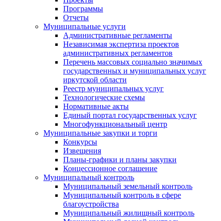
Программы
Отчеты
Муниципальные услуги
Административные регламенты
Независимая экспертиза проектов
административных регламентов
Перечень массовых социально значимых
государственных и муниципальных услуг
иркутской области
Реестр муниципальных услуг
Технологические схемы
Нормативные акты
Единый портал государственных услуг
Многофункциональный центр
Муниципальные закупки и торги
Конкурсы
Извещения
Планы-графики и планы закупки
Концессионное соглашение
Муниципальный контроль
Муниципальный земельный контроль
Муниципальный контроль в сфере
благоустройства
Муниципальный жилищный контроль