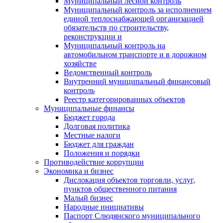
Муниципальный лесной контроль
Муниципальный контроль за исполнением
единой теплоснабжающей организацией
обязательств по строительству,
реконструкции и
Муниципальный контроль на
автомобильном транспорте и в дорожном
хозяйстве
Ведомственный контроль
Внутренний муниципальный финансовый
контроль
Реестр категорированных объектов
Муниципальные финансы
Бюджет города
Долговая политика
Местные налоги
Бюджет для граждан
Положения и порядки
Противодействие коррупции
Экономика и бизнес
Дислокация объектов торговли, услуг,
пунктов общественного питания
Малый бизнес
Народные инициативы
Паспорт Слюдянского муниципального