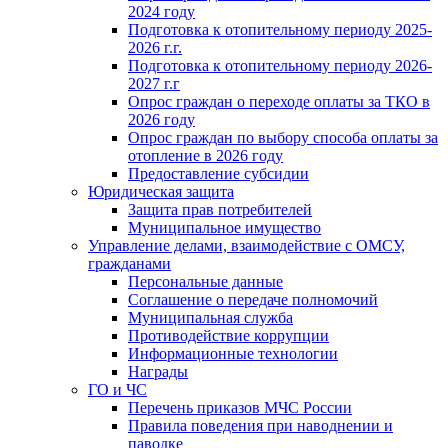
2024 году
Подготовка к отопительному периоду 2025-
2026 г.г.
Подготовка к отопительному периоду 2026-
2027 г.г
Опрос граждан о переходе оплаты за ТКО в
2026 году
Опрос граждан по выбору способа оплаты за
отопление в 2026 году
Предоставление субсидии
Юридическая защита
Защита прав потребителей
Муниципальное имущество
Управление делами, взаимодействие с ОМСУ,
гражданами
Персональные данные
Соглашение о передаче полномочий
Муниципальная служба
Противодействие коррупции
Информационные технологии
Награды
ГО и ЧС
Перечень приказов МЧС России
Правила поведения при наводнении и
паводке