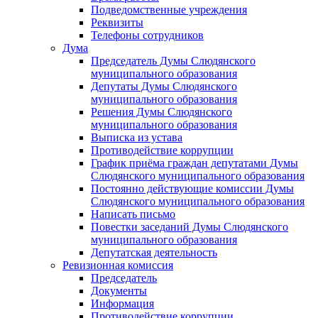
Подведомственные учреждения
Реквизиты
Телефоны сотрудников
Дума
Председатель Думы Слюдянского
муниципального образования
Депутаты Думы Слюдянского
муниципального образования
Решения Думы Слюдянского
муниципального образования
Выписка из устава
Противодействие коррупции
График приёма граждан депутатами Думы
Слюдянского муниципального образования
Постоянно действующие комиссии Думы
Слюдянского муниципального образования
Написать письмо
Повестки заседаний Думы Слюдянского
муниципального образования
Депутатская деятельность
Ревизионная комиссия
Председатель
Документы
Информация
Противодействие коррупции