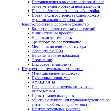
Постановления о выявлении бесхозяйного
ранее учтенного объекта недвижимости
Правила Землепользования и Застройки
Правила благоустройства Слюдянского
муниципального образования
Благоустройство и дорожное хозяйство
Благоустройство сельских поселений
Инициативные проекты
Дорожная деятельность
Транспортное обслуживание
Месячник по очистке от мусора
Обращение с ТКО
Детские игровые площадки
Озеленение
Цифровое телевидение
Имущество и земельные отношения
Муниципальное имущество
Публичные сервитуты
АУКЦИОНЫ
Предоставление земельного участка
многодетным
Приватизация имущества
решение о выявлении правообладателя ранее
учтенного объекта недвижимости
Изъятие земельных участков