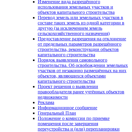
Изменение вида разрешённого
использования земельных участков и
объектов капитального строительства
Перевод земель или земельных участков в
составе таких земель из одной категории в
другую (за исключением земель
сельскохозяйственного назначения)
Предоставление разрешения на отклонение
от предельных параметров разрешённого
строительства, реконструкции объектов
капитального строительства
Порядок выявления самовольного
строительства. Об освобождении земельных
участков от незаконно размещённых на них
объектов, являющихся объектами
капитального строительства
Проект решения о выявлении
правообладателя ранее учтённых объектов
недвижимости
Реклама
Информационное сообщение
Генеральный План
Положение о комиссии по приемке
помещения после завершения
переустройства и (или) перепланировки