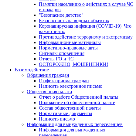
Памятки населению о действиях в случае ЧС
и пожаров
"Безопасное детство"
Безопасность на водных объектах
Коронавирусная инфекция (COVID-19). Что
важно знать.
Противодействие терроризму и экстремизму
Информационные материалы
Нормативно-правовые акты
Сигналы оповещения
Отчеты ГО и ЧС
ОСТОРОЖНО, МОШЕННИКИ!
Взаимодействие
Обращения граждан
График приема граждан
Написать электронное письмо
Общественная палата
Отчет о работе Общественной палаты
Положение об общественной палате
Состав общественной палаты
Нормативные документы
Написать письмо
Информация для вынужденных переселенцев
Информация для вынужденных
переселенцев