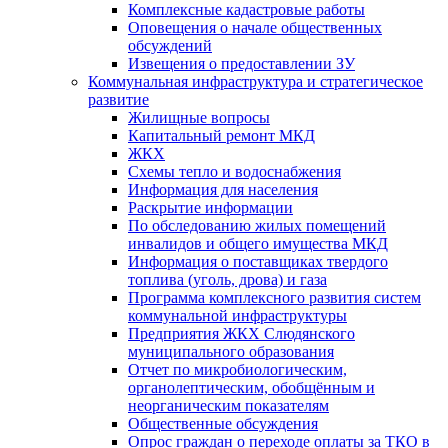
Комплексные кадастровые работы
Оповещения о начале общественных
обсуждений
Извещения о предоставлении ЗУ
Коммунальная инфраструктура и стратегическое
развитие
Жилищные вопросы
Капитальный ремонт МКД
ЖКХ
Схемы тепло и водоснабжения
Информация для населения
Раскрытие информации
По обследованию жилых помещений
инвалидов и общего имущества МКД
Информация о поставщиках твердого
топлива (уголь, дрова) и газа
Программа комплексного развития систем
коммунальной инфраструктуры
Предприятия ЖКХ Слюдянского
муниципального образования
Отчет по микробиологическим,
органолептическим, обобщённым и
неорганическим показателям
Общественные обсуждения
Опрос граждан о переходе оплаты за ТКО в