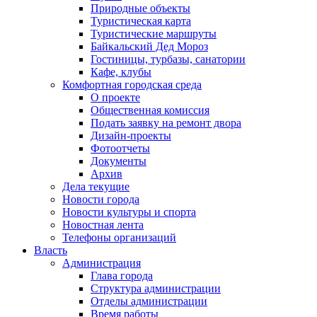
Природные объекты
Туристическая карта
Туристические маршруты
Байкальский Дед Мороз
Гостиницы, турбазы, санатории
Кафе, клубы
Комфортная городская среда
О проекте
Общественная комиссия
Подать заявку на ремонт двора
Дизайн-проекты
Фотоотчеты
Документы
Архив
Дела текущие
Новости города
Новости культуры и спорта
Новостная лента
Телефоны организаций
Власть
Администрация
Глава города
Структура администрации
Отделы администрации
Время работы