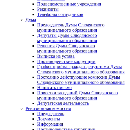
Подведомственные учреждения
Реквизиты
Телефоны сотрудников
Дума
Председатель Думы Слюдянского
муниципального образования
Депутаты Думы Слюдянского
муниципального образования
Решения Думы Слюдянского
муниципального образования
Выписка из устава
Противодействие коррупции
График приёма граждан депутатами Думы
Слюдянского муниципального образования
Постоянно действующие комиссии Думы
Слюдянского муниципального образования
Написать письмо
Повестки заседаний Думы Слюдянского
муниципального образования
Депутатская деятельность
Ревизионная комиссия
Председатель
Документы
Информация
Противодействие коррупции