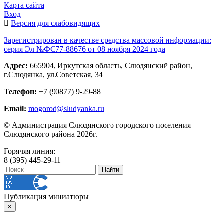
Карта сайта
Вход
Версия для слабовидящих
Зарегистрирован в качестве средства массовой информации:
серия Эл №ФС77-88676 от 08 ноября 2024 года
Адрес:
665904, Иркутская область, Слюдянский район,
г.Слюдянка, ул.Советская, 34
Телефон:
+7 (90877) 9-29-88
Email:
mogorod@sludyanka.ru
© Администрация Слюдянского городского поселения
Слюдянского района 2026г.
Горячяя линия:
8 (395) 445-29-11
Публикация миниатюры
×