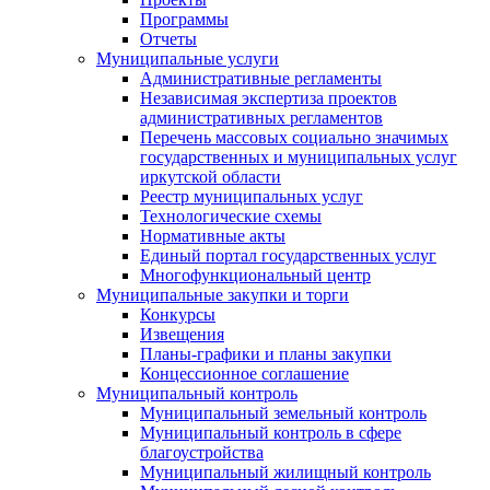
Программы
Отчеты
Муниципальные услуги
Административные регламенты
Независимая экспертиза проектов
административных регламентов
Перечень массовых социально значимых
государственных и муниципальных услуг
иркутской области
Реестр муниципальных услуг
Технологические схемы
Нормативные акты
Единый портал государственных услуг
Многофункциональный центр
Муниципальные закупки и торги
Конкурсы
Извещения
Планы-графики и планы закупки
Концессионное соглашение
Муниципальный контроль
Муниципальный земельный контроль
Муниципальный контроль в сфере
благоустройства
Муниципальный жилищный контроль