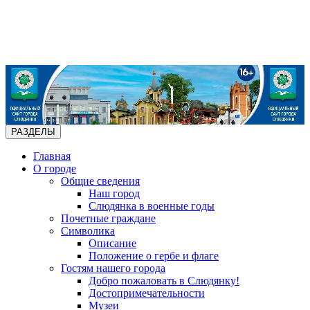
РАЗДЕЛЫ
Главная
О городе
Общие сведения
Наш город
Слюдянка в военные годы
Почетные граждане
Символика
Описание
Положение о гербе и флаге
Гостям нашего города
Добро пожаловать в Слюдянку!
Достопримечательности
Музеи