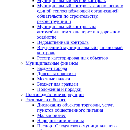
Муниципальный лесной контроль
Муниципальный контроль за исполнением
единой теплоснабжающей организацией
обязательств по строительству,
реконструкции и
Муниципальный контроль на
автомобильном транспорте и в дорожном
хозяйстве
Ведомственный контроль
Внутренний муниципальный финансовый
контроль
Реестр категорированных объектов
Муниципальные финансы
Бюджет города
Долговая политика
Местные налоги
Бюджет для граждан
Положения и порядки
Противодействие коррупции
Экономика и бизнес
Дислокация объектов торговли, услуг,
пунктов общественного питания
Малый бизнес
Народные инициативы
Паспорт Слюдянского муниципального