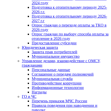
2024 году
Подготовка к отопительному периоду 2025-
2026 г.г.
Подготовка к отопительному периоду 2026-
2027 г.г
Опрос граждан о переходе оплаты за ТКО в
2026 году
Опрос граждан по выбору способа оплаты за
отопление в 2026 году
Предоставление субсидии
Юридическая защита
Защита прав потребителей
Муниципальное имущество
Управление делами, взаимодействие с ОМСУ,
гражданами
Персональные данные
Соглашение о передаче полномочий
Муниципальная служба
Противодействие коррупции
Информационные технологии
Награды
ГО и ЧС
Перечень приказов МЧС России
Правила поведения при наводнении и
паводке