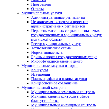
Программы
Отчеты
Муниципальные услуги
Административные регламенты
Независимая экспертиза проектов
административных регламентов
Перечень массовых социально значимых
государственных и муниципальных услуг
иркутской области
Реестр муниципальных услуг
Технологические схемы
Нормативные акты
Единый портал государственных услуг
Многофункциональный центр
Муниципальные закупки и торги
Конкурсы
Извещения
Планы-графики и планы закупки
Концессионное соглашение
Муниципальный контроль
Муниципальный земельный контроль
Муниципальный контроль в сфере
благоустройства
Муниципальный жилищный контроль