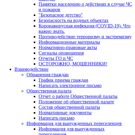
Памятки населению о действиях в случае ЧС
и пожаров
"Безопасное детство"
Безопасность на водных объектах
Коронавирусная инфекция (COVID-19). Что
важно знать.
Противодействие терроризму и экстремизму
Информационные материалы
Нормативно-правовые акты
Сигналы оповещения
Отчеты ГО и ЧС
ОСТОРОЖНО, МОШЕННИКИ!
Взаимодействие
Обращения граждан
График приема граждан
Написать электронное письмо
Общественная палата
Отчет о работе Общественной палаты
Положение об общественной палате
Состав общественной палаты
Нормативные документы
Написать письмо
Информация для вынужденных переселенцев
Информация для вынужденных
переселенцев