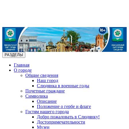
РАЗДЕЛЫ
Главная
О городе
Общие сведения
Наш город
Слюдянка в военные годы
Почетные граждане
Символика
Описание
Положение о гербе и флаге
Гостям нашего города
Добро пожаловать в Слюдянку!
Достопримечательности
Музеи