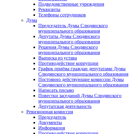
Подведомственные учреждения
Реквизиты
Телефоны сотрудников
Дума
Председатель Думы Слюдянского
муниципального образования
Депутаты Думы Слюдянского
муниципального образования
Решения Думы Слюдянского
муниципального образования
Выписка из устава
Противодействие коррупции
График приёма граждан депутатами Думы
Слюдянского муниципального образования
Постоянно действующие комиссии Думы
Слюдянского муниципального образования
Написать письмо
Повестки заседаний Думы Слюдянского
муниципального образования
Депутатская деятельность
Ревизионная комиссия
Председатель
Документы
Информация
Противодействие коррупции