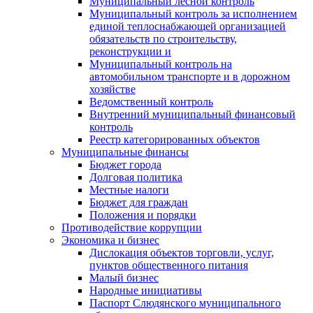
Муниципальный лесной контроль
Муниципальный контроль за исполнением
единой теплоснабжающей организацией
обязательств по строительству,
реконструкции и
Муниципальный контроль на
автомобильном транспорте и в дорожном
хозяйстве
Ведомственный контроль
Внутренний муниципальный финансовый
контроль
Реестр категорированных объектов
Муниципальные финансы
Бюджет города
Долговая политика
Местные налоги
Бюджет для граждан
Положения и порядки
Противодействие коррупции
Экономика и бизнес
Дислокация объектов торговли, услуг,
пунктов общественного питания
Малый бизнес
Народные инициативы
Паспорт Слюдянского муниципального