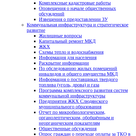
Комплексные кадастровые работы
Оповещения о начале общественных
обсуждений
Извещения о предоставлении ЗУ
Коммунальная инфраструктура и стратегическое
развитие
Жилищные вопросы
Капитальный ремонт МКД
ЖКХ
Схемы тепло и водоснабжения
Информация для населения
Раскрытие информации
По обследованию жилых помещений
инвалидов и общего имущества МКД
Информация о поставщиках твердого
топлива (уголь, дрова) и газа
Программа комплексного развития систем
коммунальной инфраструктуры
Предприятия ЖКХ Слюдянского
муниципального образования
Отчет по микробиологическим,
органолептическим, обобщённым и
неорганическим показателям
Общественные обсуждения
Опрос граждан о переходе оплаты за ТКО в