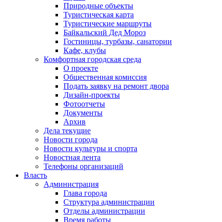
Природные объекты
Туристическая карта
Туристические маршруты
Байкальский Дед Мороз
Гостиницы, турбазы, санатории
Кафе, клубы
Комфортная городская среда
О проекте
Общественная комиссия
Подать заявку на ремонт двора
Дизайн-проекты
Фотоотчеты
Документы
Архив
Дела текущие
Новости города
Новости культуры и спорта
Новостная лента
Телефоны организаций
Власть
Администрация
Глава города
Структура администрации
Отделы администрации
Время работы