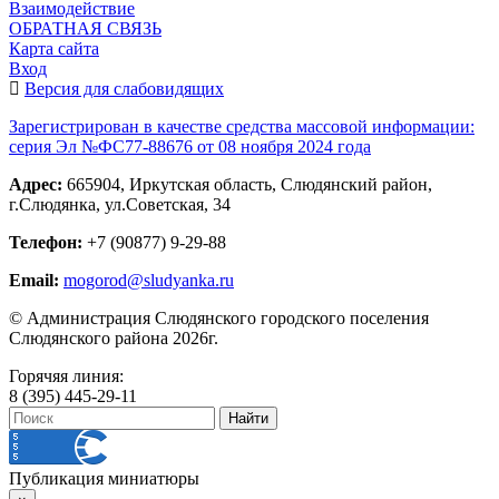
Взаимодействие
ОБРАТНАЯ СВЯЗЬ
Карта сайта
Вход
Версия для слабовидящих
Зарегистрирован в качестве средства массовой информации:
серия Эл №ФС77-88676 от 08 ноября 2024 года
Адрес:
665904, Иркутская область, Слюдянский район,
г.Слюдянка, ул.Советская, 34
Телефон:
+7 (90877) 9-29-88
Email:
mogorod@sludyanka.ru
© Администрация Слюдянского городского поселения
Слюдянского района 2026г.
Горячяя линия:
8 (395) 445-29-11
Публикация миниатюры