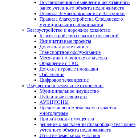
Постановления о выявлении бесхозяйного
ранее учтенного объекта недвижимости
Правила Землепользования и Застройки
Правила благоустройства Слюдянского
муниципального образования
Благоустройство и дорожное хозяйство
Благоустройство сельских поселений
Инициативные проекты
Дорожная деятельность
Транспортное обслуживание
Месячник по очистке от мусора
Обращение с ТКО
Детские игровые площадки
Озеленение
Цифровое телевидение
Имущество и земельные отношения
Муниципальное имущество
Публичные сервитуты
АУКЦИОНЫ
Предоставление земельного участка
многодетным
Приватизация имущества
решение о выявлении правообладателя ранее
учтенного объекта недвижимости
Изъятие земельных участков