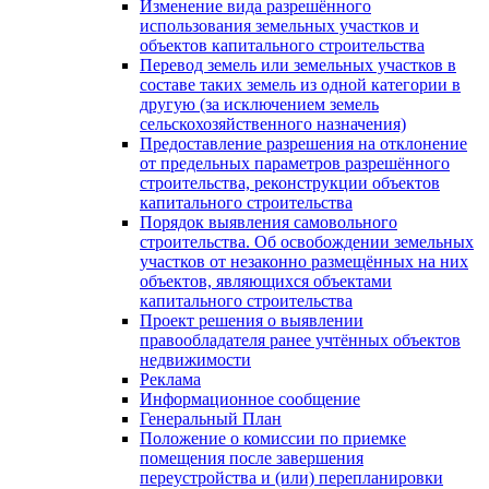
Изменение вида разрешённого
использования земельных участков и
объектов капитального строительства
Перевод земель или земельных участков в
составе таких земель из одной категории в
другую (за исключением земель
сельскохозяйственного назначения)
Предоставление разрешения на отклонение
от предельных параметров разрешённого
строительства, реконструкции объектов
капитального строительства
Порядок выявления самовольного
строительства. Об освобождении земельных
участков от незаконно размещённых на них
объектов, являющихся объектами
капитального строительства
Проект решения о выявлении
правообладателя ранее учтённых объектов
недвижимости
Реклама
Информационное сообщение
Генеральный План
Положение о комиссии по приемке
помещения после завершения
переустройства и (или) перепланировки