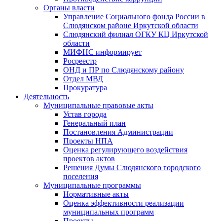
Органы власти
Управление Социального фонда России в
Слюдянском районе Иркутской области
Слюдянский филиал ОГКУ КЦ Иркутской
области
МИФНС информирует
Росреестр
ОНД и ПР по Слюдянскому району
Отдел МВД
Прокуратура
Деятельность
Муниципальные правовые акты
Устав города
Генеральный план
Постановления Администрации
Проекты НПА
Оценка регулирующего воздействия
проектов актов
Решения Думы Слюдянского городского
поселения
Муниципальные программы
Нормативные акты
Оценка эффективности реализации
муниципальных программ
Проекты