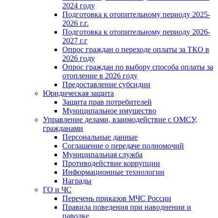
2024 году
Подготовка к отопительному периоду 2025-
2026 г.г.
Подготовка к отопительному периоду 2026-
2027 г.г
Опрос граждан о переходе оплаты за ТКО в
2026 году
Опрос граждан по выбору способа оплаты за
отопление в 2026 году
Предоставление субсидии
Юридическая защита
Защита прав потребителей
Муниципальное имущество
Управление делами, взаимодействие с ОМСУ,
гражданами
Персональные данные
Соглашение о передаче полномочий
Муниципальная служба
Противодействие коррупции
Информационные технологии
Награды
ГО и ЧС
Перечень приказов МЧС России
Правила поведения при наводнении и
паводке