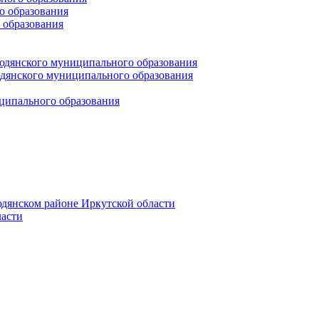
 образования
 образования
юдянского муниципального образования
янского муниципального образования
ципального образования
дянском районе Иркутской области
асти