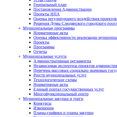
Генеральный план
Постановления Администрации
Проекты НПА
Оценка регулирующего воздействия проектов
Решения Думы Слюдянского городского посе
Муниципальные программы
Нормативные акты
Оценка эффективности реализации муницип
Проекты
Программы
Отчеты
Муниципальные услуги
Административные регламенты
Независимая экспертиза проектов администр
Перечень массовых социально значимых госу
Реестр муниципальных услуг
Технологические схемы
Нормативные акты
Единый портал государственных услуг
Многофункциональный центр
Муниципальные закупки и торги
Конкурсы
Извещения
Планы-графики и планы закупки