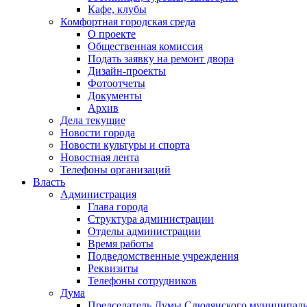
Кафе, клубы
Комфортная городская среда
О проекте
Общественная комиссия
Подать заявку на ремонт двора
Дизайн-проекты
Фотоотчеты
Документы
Архив
Дела текущие
Новости города
Новости культуры и спорта
Новостная лента
Телефоны организаций
Власть
Администрация
Глава города
Структура администрации
Отделы администрации
Время работы
Подведомственные учреждения
Реквизиты
Телефоны сотрудников
Дума
Председатель Думы Слюдянского муниципаль