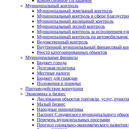
Концессионное соглашение
Муниципальный контроль
Муниципальный земельный контроль
Муниципальный контроль в сфере благоустро
Муниципальный жилищный контроль
Муниципальный лесной контроль
Муниципальный контроль за исполнением еди
Муниципальный контроль на автомобильном т
Ведомственный контроль
Внутренний муниципальный финансовый кон
Реестр категорированных объектов
Муниципальные финансы
Бюджет города
Долговая политика
Местные налоги
Бюджет для граждан
Положения и порядки
Противодействие коррупции
Экономика и бизнес
Дислокация объектов торговли, услуг, пункт
Малый бизнес
Народные инициативы
Паспорт Слюдянского муниципального образ
Перечень муниципальных программ
Прогноз социально-экономического развити