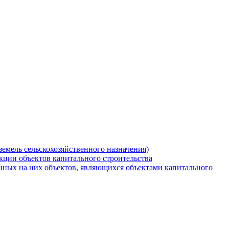
земель сельскохозяйственного назначения)
кции объектов капитального строительства
нных на них объектов, являющихся объектами капитального