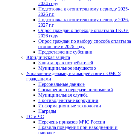
2024 году
Подготовка к отопительному периоду 2025-
2026 г.г.
Подготовка к отопительному периоду 2026-
2027 г.г
Опрос граждан о переходе оплаты за ТКО в
2026 году
Опрос граждан по выбору способа оплаты за
отопление в 2026 году
Предоставление субсидии
Юридическая защита
Защита прав потребителей
Муниципальное имущество
Управление делами, взаимодействие с ОМСУ,
гражданами
Персональные данные
Соглашение о передаче полномочий
Муниципальная служба
Противодействие коррупции
Информационные технологии
Награды
ГО и ЧС
Перечень приказов МЧС России
Правила поведения при наводнении и
паводке