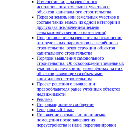
Изменение вида разрешённого
использования земельных участков и
объектов капитального строительства
Перевод земель или земельных участков в
составе таких земель из одной категории в
другую (за исключением земель
сельскохозяйственного назначения)
Предоставление разрешения на отклонение
от предельных параметров разрешённого
строительства, реконструкции объектов
капитального строительства
Порядок выявления самовольного
строительства. Об освобождении земельных
участков от незаконно размещённых на них
объектов, являющихся объектами
капитального строительства
Проект решения о выявлении
правообладателя ранее учтённых объектов
недвижимости
Реклама
Информационное сообщение
Генеральный План
Положение о комиссии по приемке
помещения после завершения
переустройства и (или) перепланировки