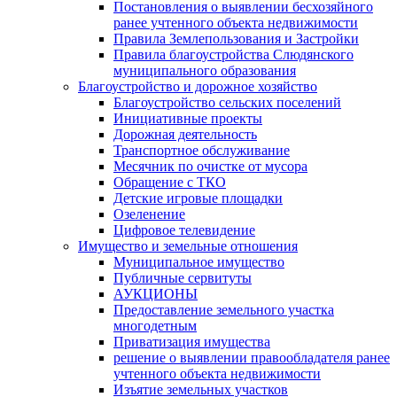
Постановления о выявлении бесхозяйного
ранее учтенного объекта недвижимости
Правила Землепользования и Застройки
Правила благоустройства Слюдянского
муниципального образования
Благоустройство и дорожное хозяйство
Благоустройство сельских поселений
Инициативные проекты
Дорожная деятельность
Транспортное обслуживание
Месячник по очистке от мусора
Обращение с ТКО
Детские игровые площадки
Озеленение
Цифровое телевидение
Имущество и земельные отношения
Муниципальное имущество
Публичные сервитуты
АУКЦИОНЫ
Предоставление земельного участка
многодетным
Приватизация имущества
решение о выявлении правообладателя ранее
учтенного объекта недвижимости
Изъятие земельных участков