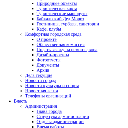
Природные объекты
Туристическая карта
Туристические маршруты
Байкальский Дед Мороз
Гостиницы, турбазы, санатории
Кафе, клубы
Комфортная городская среда
О проекте
Общественная комиссия
Подать заявку на ремонт двора
Дизайн-проекты
Фотоотчеты
Документы
Архив
Дела текущие
Новости города
Новости культуры и спорта
Новостная лента
Телефоны организаций
Власть
Администрация
Глава города
Структура администрации
Отделы администрации
Время работы