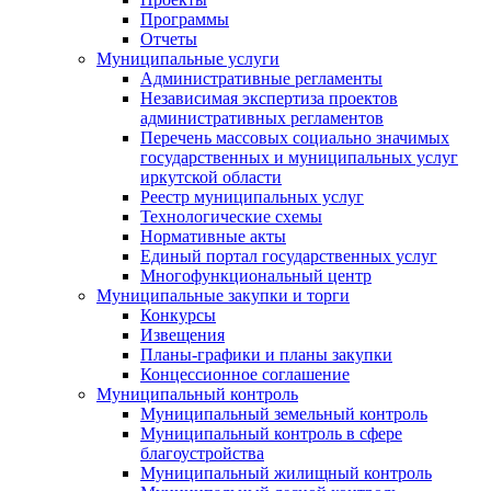
Программы
Отчеты
Муниципальные услуги
Административные регламенты
Независимая экспертиза проектов
административных регламентов
Перечень массовых социально значимых
государственных и муниципальных услуг
иркутской области
Реестр муниципальных услуг
Технологические схемы
Нормативные акты
Единый портал государственных услуг
Многофункциональный центр
Муниципальные закупки и торги
Конкурсы
Извещения
Планы-графики и планы закупки
Концессионное соглашение
Муниципальный контроль
Муниципальный земельный контроль
Муниципальный контроль в сфере
благоустройства
Муниципальный жилищный контроль