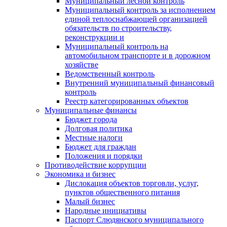
Муниципальный лесной контроль
Муниципальный контроль за исполнением
единой теплоснабжающей организацией
обязательств по строительству,
реконструкции и
Муниципальный контроль на
автомобильном транспорте и в дорожном
хозяйстве
Ведомственный контроль
Внутренний муниципальный финансовый
контроль
Реестр категорированных объектов
Муниципальные финансы
Бюджет города
Долговая политика
Местные налоги
Бюджет для граждан
Положения и порядки
Противодействие коррупции
Экономика и бизнес
Дислокация объектов торговли, услуг,
пунктов общественного питания
Малый бизнес
Народные инициативы
Паспорт Слюдянского муниципального