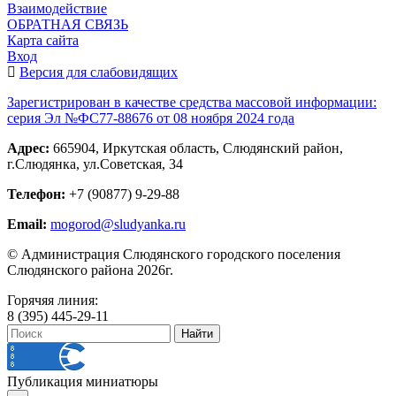
Взаимодействие
ОБРАТНАЯ СВЯЗЬ
Карта сайта
Вход
Версия для слабовидящих
Зарегистрирован в качестве средства массовой информации:
серия Эл №ФС77-88676 от 08 ноября 2024 года
Адрес:
665904, Иркутская область, Слюдянский район,
г.Слюдянка, ул.Советская, 34
Телефон:
+7 (90877) 9-29-88
Email:
mogorod@sludyanka.ru
© Администрация Слюдянского городского поселения
Слюдянского района 2026г.
Горячяя линия:
8 (395) 445-29-11
Публикация миниатюры