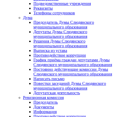
Подведомственные учреждения
Реквизиты
Телефоны сотрудников
Дума
Председатель Думы Слюдянского
муниципального образования
Депутаты Думы Слюдянского
муниципального образования
Решения Думы Слюдянского
муниципального образования
Выписка из устава
Противодействие коррупции
График приёма граждан депутатами Думы
Слюдянского муниципального образования
Постоянно действующие комиссии Думы
Слюдянского муниципального образования
Написать письмо
Повестки заседаний Думы Слюдянского
муниципального образования
Депутатская деятельность
Ревизионная комиссия
Председатель
Документы
Информация
Противодействие коррупции