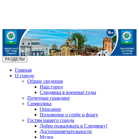
РАЗДЕЛЫ
Главная
О городе
Общие сведения
Наш город
Слюдянка в военные годы
Почетные граждане
Символика
Описание
Положение о гербе и флаге
Гостям нашего города
Добро пожаловать в Слюдянку!
Достопримечательности
Музеи