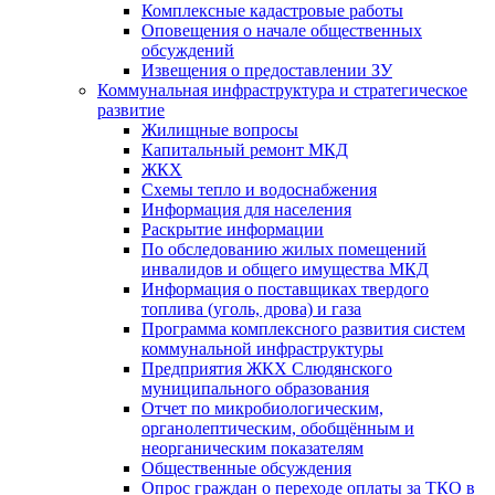
Комплексные кадастровые работы
Оповещения о начале общественных
обсуждений
Извещения о предоставлении ЗУ
Коммунальная инфраструктура и стратегическое
развитие
Жилищные вопросы
Капитальный ремонт МКД
ЖКХ
Схемы тепло и водоснабжения
Информация для населения
Раскрытие информации
По обследованию жилых помещений
инвалидов и общего имущества МКД
Информация о поставщиках твердого
топлива (уголь, дрова) и газа
Программа комплексного развития систем
коммунальной инфраструктуры
Предприятия ЖКХ Слюдянского
муниципального образования
Отчет по микробиологическим,
органолептическим, обобщённым и
неорганическим показателям
Общественные обсуждения
Опрос граждан о переходе оплаты за ТКО в