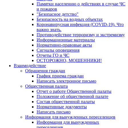
Памятки населению о действиях в случае ЧС
и пожаров
"Безопасное детство"
Безопасность на водных объектах
Коронавирусная инфекция (COVID-19). Что
важно знать.
Противодействие терроризму и экстремизму
Информационные материалы
Нормативно-правовые акты
Сигналы оповещения
Отчеты ГО и ЧС
ОСТОРОЖНО, МОШЕННИКИ!
Взаимодействие
Обращения граждан
График приема граждан
Написать электронное письмо
Общественная палата
Отчет о работе Общественной палаты
Положение об общественной палате
Состав общественной палаты
Нормативные документы
Написать письмо
Информация для вынужденных переселенцев
Информация для вынужденных
переселенцев