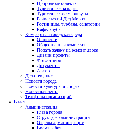
Природные объекты
Туристическая карта
Туристические маршруты
Байкальский Дед Мороз
Гостиницы, турбазы, санатории
Кафе, клубы
Комфортная городская среда
О проекте
Общественная комиссия
Подать заявку на ремонт двора
Дизайн-проекты
Фотоотчеты
Документы
Архив
Дела текущие
Новости города
Новости культуры и спорта
Новостная лента
Телефоны организаций
Власть
Администрация
Глава города
Структура администрации
Отделы администрации
Время работы