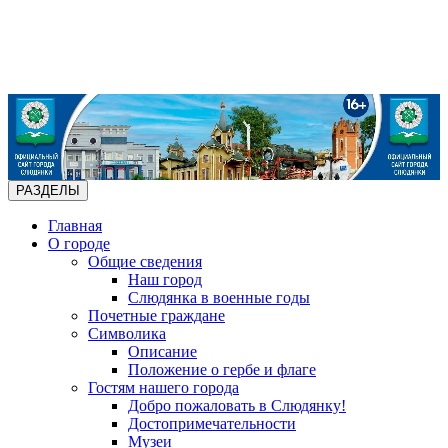
РАЗДЕЛЫ
Главная
О городе
Общие сведения
Наш город
Слюдянка в военные годы
Почетные граждане
Символика
Описание
Положение о гербе и флаге
Гостям нашего города
Добро пожаловать в Слюдянку!
Достопримечательности
Музеи