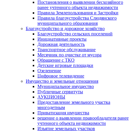
Постановления о выявлении бесхозяйного
ранее учтенного объекта недвижимости
Правила Землепользования и Застройки
Правила благоустройства Слюдянского
муниципального образования
Благоустройство и дорожное хозяйство
Благоустройство сельских поселений
Инициативные проекты
Дорожная деятельность
Транспортное обслуживание
Месячник по очистке от мусора
Обращение с ТКО
Детские игровые площадки
Озеленение
Цифровое телевидение
Имущество и земельные отношения
Муниципальное имущество
Публичные сервитуты
АУКЦИОНЫ
Предоставление земельного участка
многодетным
Приватизация имущества
решение о выявлении правообладателя ранее
учтенного объекта недвижимости
Изъятие земельных участков