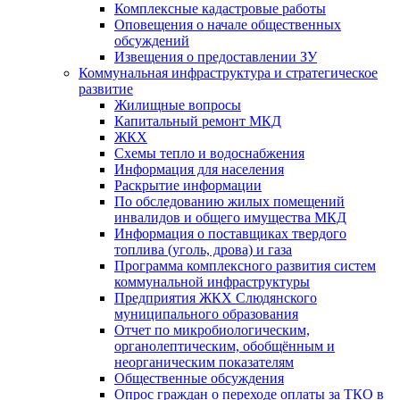
Комплексные кадастровые работы
Оповещения о начале общественных
обсуждений
Извещения о предоставлении ЗУ
Коммунальная инфраструктура и стратегическое
развитие
Жилищные вопросы
Капитальный ремонт МКД
ЖКХ
Схемы тепло и водоснабжения
Информация для населения
Раскрытие информации
По обследованию жилых помещений
инвалидов и общего имущества МКД
Информация о поставщиках твердого
топлива (уголь, дрова) и газа
Программа комплексного развития систем
коммунальной инфраструктуры
Предприятия ЖКХ Слюдянского
муниципального образования
Отчет по микробиологическим,
органолептическим, обобщённым и
неорганическим показателям
Общественные обсуждения
Опрос граждан о переходе оплаты за ТКО в