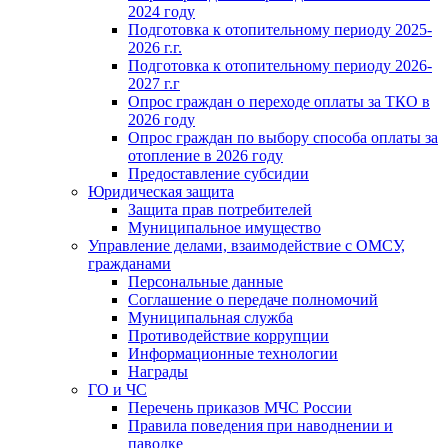
2024 году
Подготовка к отопительному периоду 2025-
2026 г.г.
Подготовка к отопительному периоду 2026-
2027 г.г
Опрос граждан о переходе оплаты за ТКО в
2026 году
Опрос граждан по выбору способа оплаты за
отопление в 2026 году
Предоставление субсидии
Юридическая защита
Защита прав потребителей
Муниципальное имущество
Управление делами, взаимодействие с ОМСУ,
гражданами
Персональные данные
Соглашение о передаче полномочий
Муниципальная служба
Противодействие коррупции
Информационные технологии
Награды
ГО и ЧС
Перечень приказов МЧС России
Правила поведения при наводнении и
паводке