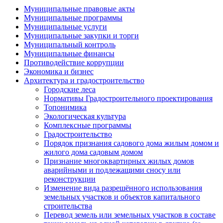
Муниципальные правовые акты
Муниципальные программы
Муниципальные услуги
Муниципальные закупки и торги
Муниципальный контроль
Муниципальные финансы
Противодействие коррупции
Экономика и бизнес
Архитектура и градостроительство
Городские леса
Нормативы Градостроительного проектирования
Топонимика
Экологическая культура
Комплексные программы
Градостроительство
Порядок признания садового дома жилым домом и
жилого дома садовым домом
Признание многоквартирных жилых домов
аварийными и подлежащими сносу или
реконструкции
Изменение вида разрешённого использования
земельных участков и объектов капитального
строительства
Перевод земель или земельных участков в составе