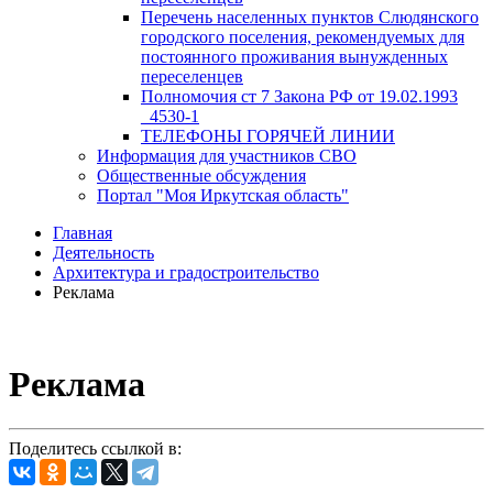
Перечень населенных пунктов Слюдянского
городского поселения, рекомендуемых для
постоянного проживания вынужденных
переселенцев
Полномочия ст 7 Закона РФ от 19.02.1993
_4530-1
ТЕЛЕФОНЫ ГОРЯЧЕЙ ЛИНИИ
Информация для участников СВО
Общественные обсуждения
Портал "Моя Иркутская область"
Главная
Деятельность
Архитектура и градостроительство
Реклама
Реклама
Поделитесь ссылкой в: