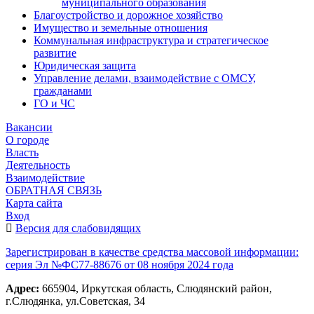
муниципального образования
Благоустройство и дорожное хозяйство
Имущество и земельные отношения
Коммунальная инфраструктура и стратегическое
развитие
Юридическая защита
Управление делами, взаимодействие с ОМСУ,
гражданами
ГО и ЧС
Вакансии
О городе
Власть
Деятельность
Взаимодействие
ОБРАТНАЯ СВЯЗЬ
Карта сайта
Вход
Версия для слабовидящих
Зарегистрирован в качестве средства массовой информации:
серия Эл №ФС77-88676 от 08 ноября 2024 года
Адрес:
665904, Иркутская область, Слюдянский район,
г.Слюдянка, ул.Советская, 34