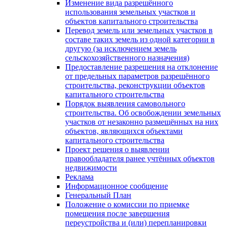
Изменение вида разрешённого
использования земельных участков и
объектов капитального строительства
Перевод земель или земельных участков в
составе таких земель из одной категории в
другую (за исключением земель
сельскохозяйственного назначения)
Предоставление разрешения на отклонение
от предельных параметров разрешённого
строительства, реконструкции объектов
капитального строительства
Порядок выявления самовольного
строительства. Об освобождении земельных
участков от незаконно размещённых на них
объектов, являющихся объектами
капитального строительства
Проект решения о выявлении
правообладателя ранее учтённых объектов
недвижимости
Реклама
Информационное сообщение
Генеральный План
Положение о комиссии по приемке
помещения после завершения
переустройства и (или) перепланировки