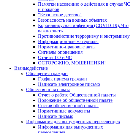
Памятки населению о действиях в случае ЧС
и пожаров
"Безопасное детство"
Безопасность на водных объектах
Коронавирусная инфекция (COVID-19). Что
важно знать.
Противодействие терроризму и экстремизму
Информационные материалы
Нормативно-правовые акты
Сигналы оповещения
Отчеты ГО и ЧС
ОСТОРОЖНО, МОШЕННИКИ!
Взаимодействие
Обращения граждан
График приема граждан
Написать электронное письмо
Общественная палата
Отчет о работе Общественной палаты
Положение об общественной палате
Состав общественной палаты
Нормативные документы
Написать письмо
Информация для вынужденных переселенцев
Информация для вынужденных
переселенцев