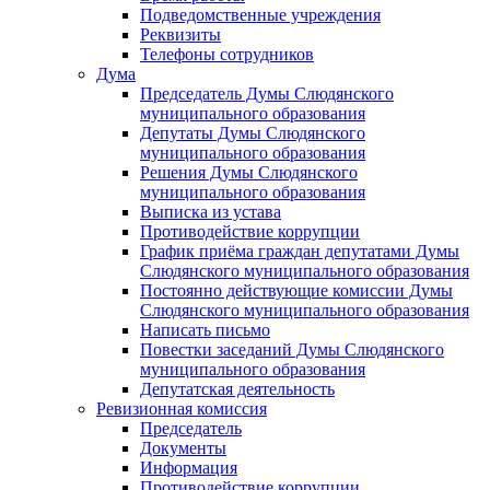
Подведомственные учреждения
Реквизиты
Телефоны сотрудников
Дума
Председатель Думы Слюдянского
муниципального образования
Депутаты Думы Слюдянского
муниципального образования
Решения Думы Слюдянского
муниципального образования
Выписка из устава
Противодействие коррупции
График приёма граждан депутатами Думы
Слюдянского муниципального образования
Постоянно действующие комиссии Думы
Слюдянского муниципального образования
Написать письмо
Повестки заседаний Думы Слюдянского
муниципального образования
Депутатская деятельность
Ревизионная комиссия
Председатель
Документы
Информация
Противодействие коррупции