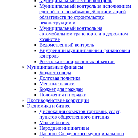
Муниципальный лесной контроль
Муниципальный контроль за исполнением
единой теплоснабжающей организацией
обязательств по строительству,
реконструкции и
Муниципальный контроль на
автомобильном транспорте и в дорожном
хозяйстве
Ведомственный контроль
Внутренний муниципальный финансовый
контроль
Реестр категорированных объектов
Муниципальные финансы
Бюджет города
Долговая политика
Местные налоги
Бюджет для граждан
Положения и порядки
Противодействие коррупции
Экономика и бизнес
Дислокация объектов торговли, услуг,
пунктов общественного питания
Малый бизнес
Народные инициативы
Паспорт Слюдянского муниципального