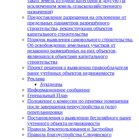
таких земель из одной категории в другую (за
исключением земель сельскохозяйственного
назначения)
Предоставление разрешения на отклонение от
предельных параметров разрешённого
строительства, реконструкции объектов
капитального строительства
Порядок выявления самовольного строительства.
Об освобождении земельных участков от
незаконно размещённых на них объектов,
являющихся объектами капитального
строительства
Проект решения о выявлении правообладателя
ранее учтённых объектов недвижимости
Реклама
Аукционы
Информационное сообщение
Генеральный План
Положение о комиссии по приемке помещения
после завершения переустройства и (или)
перепланировки
Постановления о выявлении бесхозяйного ранее
учтенного объекта недвижимости
Правила Землепользования и Застройки
Правила благоустройства Слюдянского