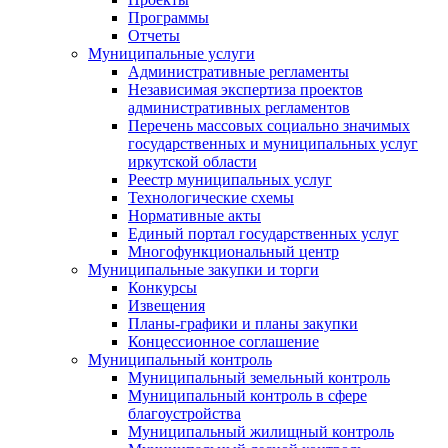
Программы
Отчеты
Муниципальные услуги
Административные регламенты
Независимая экспертиза проектов
административных регламентов
Перечень массовых социально значимых
государственных и муниципальных услуг
иркутской области
Реестр муниципальных услуг
Технологические схемы
Нормативные акты
Единый портал государственных услуг
Многофункциональный центр
Муниципальные закупки и торги
Конкурсы
Извещения
Планы-графики и планы закупки
Концессионное соглашение
Муниципальный контроль
Муниципальный земельный контроль
Муниципальный контроль в сфере
благоустройства
Муниципальный жилищный контроль