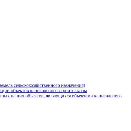
земель сельскохозяйственного назначения)
кции объектов капитального строительства
нных на них объектов, являющихся объектами капитального