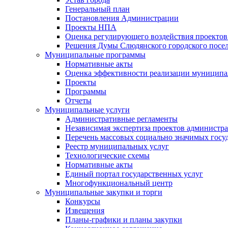
Генеральный план
Постановления Администрации
Проекты НПА
Оценка регулирующего воздействия проектов
Решения Думы Слюдянского городского посе
Муниципальные программы
Нормативные акты
Оценка эффективности реализации муницип
Проекты
Программы
Отчеты
Муниципальные услуги
Административные регламенты
Независимая экспертиза проектов администр
Перечень массовых социально значимых госу
Реестр муниципальных услуг
Технологические схемы
Нормативные акты
Единый портал государственных услуг
Многофункциональный центр
Муниципальные закупки и торги
Конкурсы
Извещения
Планы-графики и планы закупки