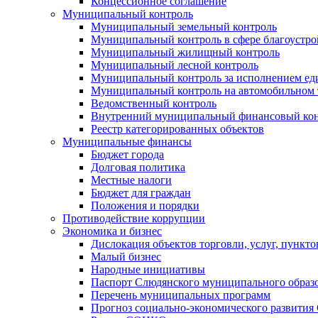
Концессионное соглашение
Муниципальный контроль
Муниципальный земельный контроль
Муниципальный контроль в сфере благоустро
Муниципальный жилищный контроль
Муниципальный лесной контроль
Муниципальный контроль за исполнением еди
Муниципальный контроль на автомобильном т
Ведомственный контроль
Внутренний муниципальный финансовый кон
Реестр категорированных объектов
Муниципальные финансы
Бюджет города
Долговая политика
Местные налоги
Бюджет для граждан
Положения и порядки
Противодействие коррупции
Экономика и бизнес
Дислокация объектов торговли, услуг, пункт
Малый бизнес
Народные инициативы
Паспорт Слюдянского муниципального образ
Перечень муниципальных программ
Прогноз социально-экономического развити