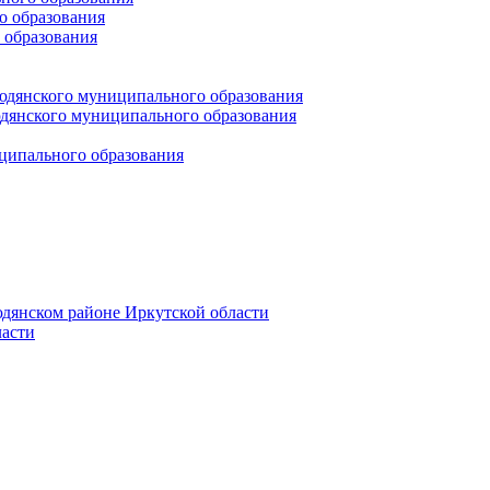
 образования
 образования
юдянского муниципального образования
янского муниципального образования
ципального образования
дянском районе Иркутской области
асти