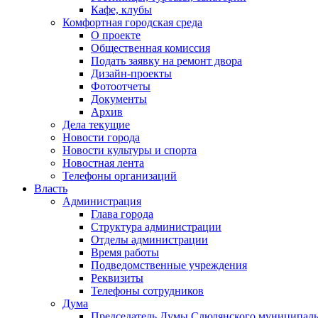
Кафе, клубы
Комфортная городская среда
О проекте
Общественная комиссия
Подать заявку на ремонт двора
Дизайн-проекты
Фотоотчеты
Документы
Архив
Дела текущие
Новости города
Новости культуры и спорта
Новостная лента
Телефоны организаций
Власть
Администрация
Глава города
Структура администрации
Отделы администрации
Время работы
Подведомственные учреждения
Реквизиты
Телефоны сотрудников
Дума
Председатель Думы Слюдянского муниципаль