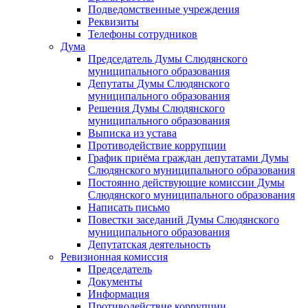
Подведомственные учреждения
Реквизиты
Телефоны сотрудников
Дума
Председатель Думы Слюдянского
муниципального образования
Депутаты Думы Слюдянского
муниципального образования
Решения Думы Слюдянского
муниципального образования
Выписка из устава
Противодействие коррупции
График приёма граждан депутатами Думы
Слюдянского муниципального образования
Постоянно действующие комиссии Думы
Слюдянского муниципального образования
Написать письмо
Повестки заседаний Думы Слюдянского
муниципального образования
Депутатская деятельность
Ревизионная комиссия
Председатель
Документы
Информация
Противодействие коррупции