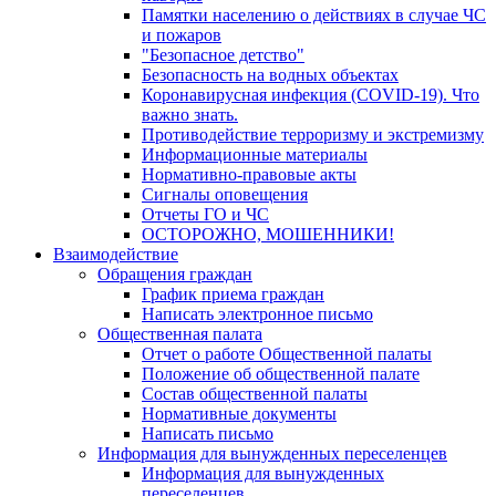
Памятки населению о действиях в случае ЧС
и пожаров
"Безопасное детство"
Безопасность на водных объектах
Коронавирусная инфекция (COVID-19). Что
важно знать.
Противодействие терроризму и экстремизму
Информационные материалы
Нормативно-правовые акты
Сигналы оповещения
Отчеты ГО и ЧС
ОСТОРОЖНО, МОШЕННИКИ!
Взаимодействие
Обращения граждан
График приема граждан
Написать электронное письмо
Общественная палата
Отчет о работе Общественной палаты
Положение об общественной палате
Состав общественной палаты
Нормативные документы
Написать письмо
Информация для вынужденных переселенцев
Информация для вынужденных
переселенцев