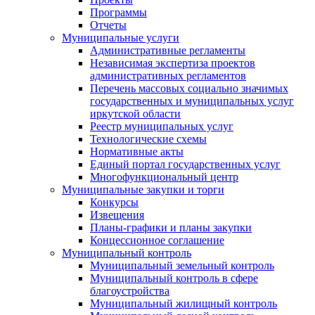
Программы
Отчеты
Муниципальные услуги
Административные регламенты
Независимая экспертиза проектов
административных регламентов
Перечень массовых социально значимых
государственных и муниципальных услуг
иркутской области
Реестр муниципальных услуг
Технологические схемы
Нормативные акты
Единый портал государственных услуг
Многофункциональный центр
Муниципальные закупки и торги
Конкурсы
Извещения
Планы-графики и планы закупки
Концессионное соглашение
Муниципальный контроль
Муниципальный земельный контроль
Муниципальный контроль в сфере
благоустройства
Муниципальный жилищный контроль