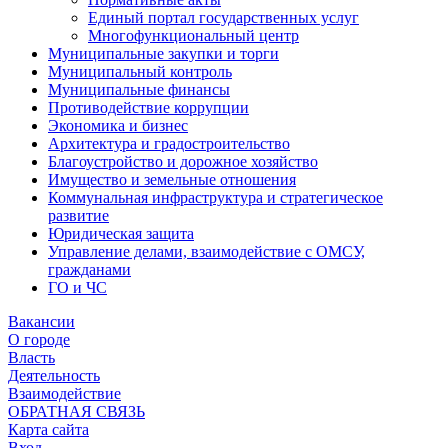
Единый портал государственных услуг
Многофункциональный центр
Муниципальные закупки и торги
Муниципальный контроль
Муниципальные финансы
Противодействие коррупции
Экономика и бизнес
Архитектура и градостроительство
Благоустройство и дорожное хозяйство
Имущество и земельные отношения
Коммунальная инфраструктура и стратегическое
развитие
Юридическая защита
Управление делами, взаимодействие с ОМСУ,
гражданами
ГО и ЧС
Вакансии
О городе
Власть
Деятельность
Взаимодействие
ОБРАТНАЯ СВЯЗЬ
Карта сайта
Вход