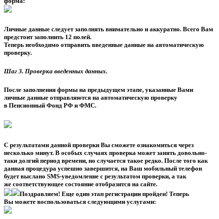
форма:
Личные данные следует заполнять внимательно и аккуратно. Всего Вам
предстоит заполнить 12 полей.
Теперь необходимо отправить введенные данные на автоматическую
проверку.
Шаг 3. Проверка введенных данных
.
После заполнения формы на предыдущем этапе, указанные Вами
личные данные отправляются на автоматическую проверку
в Пенсионный Фонд РФ и ФМС.
С результатами данной проверки Вы сможете ознакомиться через
несколько минут. В особых случаях проверка может занять довольно-
таки долгий период времени, но случается такое редко. После того как
данная процедура успешно завершится, на Ваш мобильный телефон
будет выслано SMS-уведомление с результатом проверки, а так
же соответствующее состояние отобразится на сайте.
Поздравляем! Еще один этап регистрации пройден! Теперь
Вы можете воспользоваться следующими услугами: