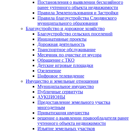
Постановления о выявлении бесхозяйного
ранее учтенного объекта недвижимости
Правила Землепользования и Застройки
Правила благоустройства Слюдянского
муниципального образования
Благоустройство и дорожное хозяйство
Благоустройство сельских поселений
Инициативные проекты
Дорожная деятельность
Транспортное обслуживание
Месячник по очистке от мусора
Обращение с ТКО
Детские игровые площадки
Озеленение
Цифровое телевидение
Имущество и земельные отношения
Муниципальное имущество
Публичные сервитуты
АУКЦИОНЫ
Предоставление земельного участка
многодетным
Приватизация имущества
решение о выявлении правообладателя ранее
учтенного объекта недвижимости
Изъятие земельных участков