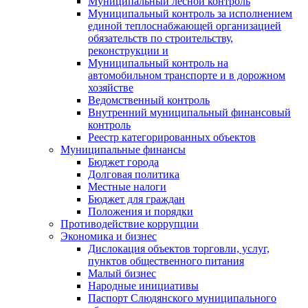
Муниципальный лесной контроль
Муниципальный контроль за исполнением
единой теплоснабжающей организацией
обязательств по строительству,
реконструкции и
Муниципальный контроль на
автомобильном транспорте и в дорожном
хозяйстве
Ведомственный контроль
Внутренний муниципальный финансовый
контроль
Реестр категорированных объектов
Муниципальные финансы
Бюджет города
Долговая политика
Местные налоги
Бюджет для граждан
Положения и порядки
Противодействие коррупции
Экономика и бизнес
Дислокация объектов торговли, услуг,
пунктов общественного питания
Малый бизнес
Народные инициативы
Паспорт Слюдянского муниципального