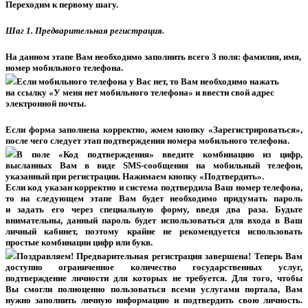
Переходим к первому шагу.
Шаг 1. Предварительная регистрация.
На данном этапе Вам необходимо заполнить всего 3 поля: фамилия, имя,
номер мобильного телефона.
Если мобильного телефона у Вас нет, то Вам необходимо нажать
на ссылку «У меня нет мобильного телефона» и ввести свой адрес
электронной почты.
Если форма заполнена корректно, жмем кнопку «Зарегистрироваться»,
после чего следует этап подтверждения номера мобильного телефона.
В поле «Код подтверждения» введите комбинацию из цифр,
высланных Вам в виде SMS-сообщения на мобильный телефон,
указанный при регистрации. Нажимаем кнопку «Подтвердить».
Если код указан корректно и система подтвердила Ваш номер телефона,
то на следующем этапе Вам будет необходимо придумать пароль
и задать его через специальную форму, введя два раза. Будьте
внимательны, данный пароль будет использоваться для входа в Ваш
личный кабинет, поэтому крайне не рекомендуется использовать
простые комбинации цифр или букв.
Поздравляем! Предварительная регистрация завершена! Теперь Вам
доступно ограниченное количество государственных услуг,
подтверждение личности для которых не требуется. Для того, чтобы
Вы смогли полноценно пользоваться всеми услугами портала, Вам
нужно заполнить личную информацию и подтвердить свою личность.