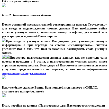
Об этом речь пойдет ниже.
Шаг 2. Заполнение личных данных.
После успешной предварительной регистрации на портале Госуслуги.ру
для ввода и подтверждения личных данных Вам необходимо войти
в свою учетную запись, используя номер телефона, указанный при
регистрации, и заданный Вами пароль.
При входе в учетную запись Вы увидите уже указанную личную
информацию, а при переходе по ссылке «Редактировать», система
уведомит Вас о том, что Вам необходимо подтвердить свою учетную
запись.
Процедура подтверждения личных данных так же довольно-таки
проста и проходит в 3 этапа, а подтвержденная учетная запись имеет
огромные преимущества. Благодаря ей Вы сможете пользоваться всеми
услугами, представленными на портале, в том числе оформлением
загранпаспорта через интернет
.
Как уже было сказано Выше, Вам понадобится паспорт и СНИЛС,
а точнее его номер (см. ниже).
Итак, перейдя по кнопке «Подтвердить», для Вас откроется следующая