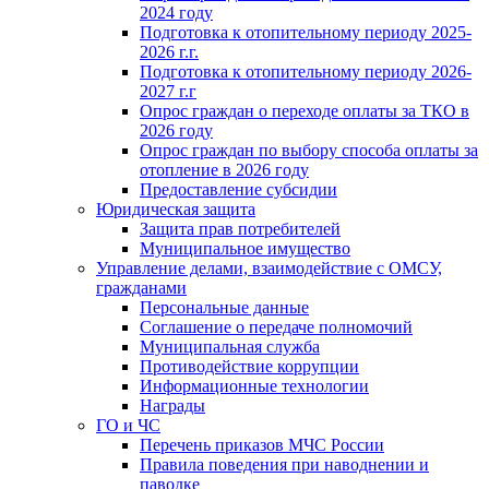
2024 году
Подготовка к отопительному периоду 2025-
2026 г.г.
Подготовка к отопительному периоду 2026-
2027 г.г
Опрос граждан о переходе оплаты за ТКО в
2026 году
Опрос граждан по выбору способа оплаты за
отопление в 2026 году
Предоставление субсидии
Юридическая защита
Защита прав потребителей
Муниципальное имущество
Управление делами, взаимодействие с ОМСУ,
гражданами
Персональные данные
Соглашение о передаче полномочий
Муниципальная служба
Противодействие коррупции
Информационные технологии
Награды
ГО и ЧС
Перечень приказов МЧС России
Правила поведения при наводнении и
паводке