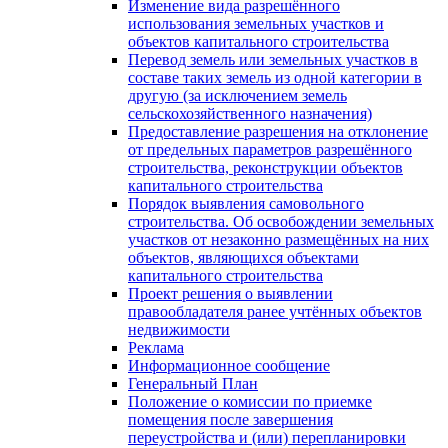
Изменение вида разрешённого
использования земельных участков и
объектов капитального строительства
Перевод земель или земельных участков в
составе таких земель из одной категории в
другую (за исключением земель
сельскохозяйственного назначения)
Предоставление разрешения на отклонение
от предельных параметров разрешённого
строительства, реконструкции объектов
капитального строительства
Порядок выявления самовольного
строительства. Об освобождении земельных
участков от незаконно размещённых на них
объектов, являющихся объектами
капитального строительства
Проект решения о выявлении
правообладателя ранее учтённых объектов
недвижимости
Реклама
Информационное сообщение
Генеральный План
Положение о комиссии по приемке
помещения после завершения
переустройства и (или) перепланировки