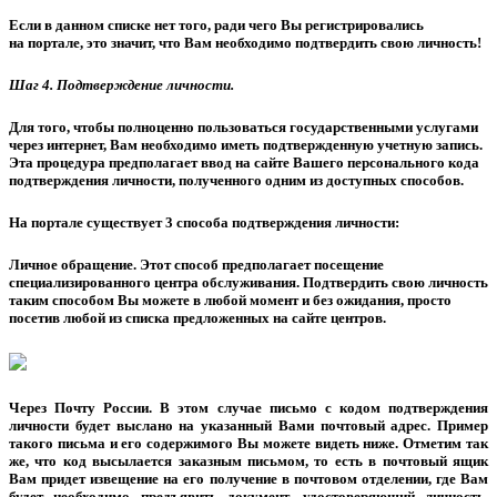
Если в данном списке нет того, ради чего Вы регистрировались
на портале, это значит, что Вам необходимо подтвердить свою личность!
Шаг 4. Подтверждение личности.
Для того, чтобы полноценно пользоваться государственными услугами
через интернет, Вам необходимо иметь подтвержденную учетную запись.
Эта процедура предполагает ввод на сайте Вашего персонального кода
подтверждения личности, полученного одним из доступных способов.
На портале существует 3 способа подтверждения личности:
Личное обращение.
Этот способ предполагает посещение
специализированного центра обслуживания. Подтвердить свою личность
таким способом Вы можете в любой момент и без ожидания, просто
посетив любой из списка предложенных на сайте центров.
Через Почту России.
В этом случае письмо с кодом подтверждения
личности будет выслано на указанный Вами почтовый адрес. Пример
такого письма и его содержимого Вы можете видеть ниже. Отметим так
же, что код высылается заказным письмом, то есть в почтовый ящик
Вам придет извещение на его получение в почтовом отделении, где Вам
будет необходимо предъявить документ, удостоверяющий личность,