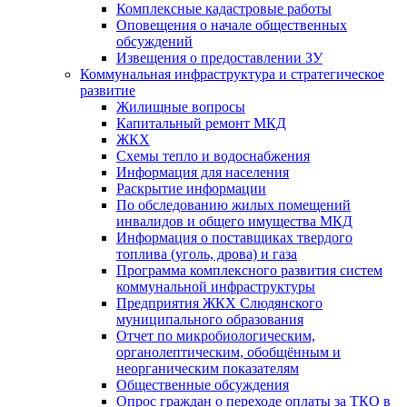
Комплексные кадастровые работы
Оповещения о начале общественных
обсуждений
Извещения о предоставлении ЗУ
Коммунальная инфраструктура и стратегическое
развитие
Жилищные вопросы
Капитальный ремонт МКД
ЖКХ
Схемы тепло и водоснабжения
Информация для населения
Раскрытие информации
По обследованию жилых помещений
инвалидов и общего имущества МКД
Информация о поставщиках твердого
топлива (уголь, дрова) и газа
Программа комплексного развития систем
коммунальной инфраструктуры
Предприятия ЖКХ Слюдянского
муниципального образования
Отчет по микробиологическим,
органолептическим, обобщённым и
неорганическим показателям
Общественные обсуждения
Опрос граждан о переходе оплаты за ТКО в