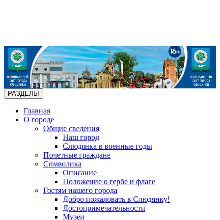
РАЗДЕЛЫ
Главная
О городе
Общие сведения
Наш город
Слюдянка в военные годы
Почетные граждане
Символика
Описание
Положение о гербе и флаге
Гостям нашего города
Добро пожаловать в Слюдянку!
Достопримечательности
Музеи