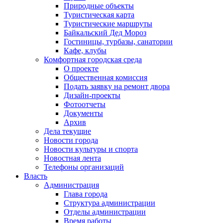
Природные объекты
Туристическая карта
Туристические маршруты
Байкальский Дед Мороз
Гостиницы, турбазы, санатории
Кафе, клубы
Комфортная городская среда
О проекте
Общественная комиссия
Подать заявку на ремонт двора
Дизайн-проекты
Фотоотчеты
Документы
Архив
Дела текущие
Новости города
Новости культуры и спорта
Новостная лента
Телефоны организаций
Власть
Администрация
Глава города
Структура администрации
Отделы администрации
Время работы