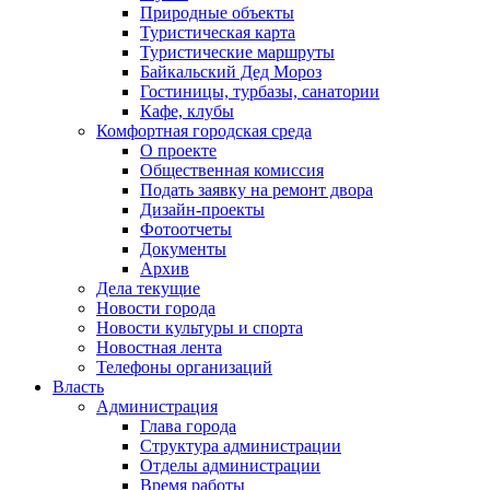
Природные объекты
Туристическая карта
Туристические маршруты
Байкальский Дед Мороз
Гостиницы, турбазы, санатории
Кафе, клубы
Комфортная городская среда
О проекте
Общественная комиссия
Подать заявку на ремонт двора
Дизайн-проекты
Фотоотчеты
Документы
Архив
Дела текущие
Новости города
Новости культуры и спорта
Новостная лента
Телефоны организаций
Власть
Администрация
Глава города
Структура администрации
Отделы администрации
Время работы