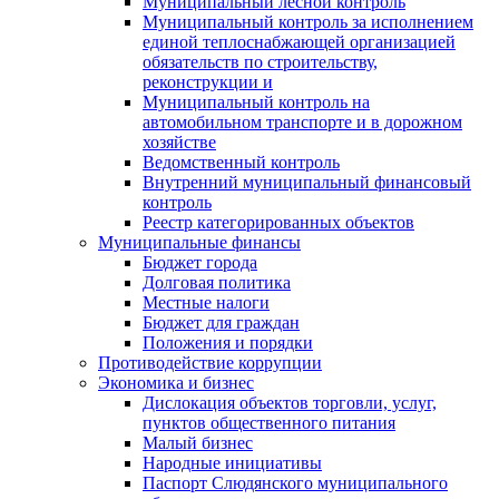
Муниципальный лесной контроль
Муниципальный контроль за исполнением
единой теплоснабжающей организацией
обязательств по строительству,
реконструкции и
Муниципальный контроль на
автомобильном транспорте и в дорожном
хозяйстве
Ведомственный контроль
Внутренний муниципальный финансовый
контроль
Реестр категорированных объектов
Муниципальные финансы
Бюджет города
Долговая политика
Местные налоги
Бюджет для граждан
Положения и порядки
Противодействие коррупции
Экономика и бизнес
Дислокация объектов торговли, услуг,
пунктов общественного питания
Малый бизнес
Народные инициативы
Паспорт Слюдянского муниципального