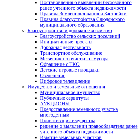
Постановления о выявлении бесхозяйного
ранее учтенного объекта недвижимости
Правила Землепользования и Застройки
Правила благоустройства Слюдянского
муниципального образования
Благоустройство и дорожное хозяйство
Благоустройство сельских поселений
Инициативные проекты
Дорожная деятельность
Транспортное обслуживание
Месячник по очистке от мусора
Обращение с ТКО
Детские игровые площадки
Озеленение
Цифровое телевидение
Имущество и земельные отношения
Муниципальное имущество
Публичные сервитуты
АУКЦИОНЫ
Предоставление земельного участка
многодетным
Приватизация имущества
решение о выявлении правообладателя ранее
учтенного объекта недвижимости
Изъятие земельных участков