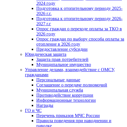
2024 году
Подготовка к отопительному периоду 2025-
2026 г.г.
Подготовка к отопительному периоду 2026-
2027 г.г
Опрос граждан о переходе оплаты за ТКО в
2026 году
Опрос граждан по выбору способа оплаты за
отопление в 2026 году
Предоставление субсидии
Юридическая защита
Защита прав потребителей
Муниципальное имущество
Управление делами, взаимодействие с ОМСУ,
гражданами
Персональные данные
Соглашение о передаче полномочий
Муниципальная служба
Противодействие коррупции
Информационные технологии
Награды
ГО и ЧС
Перечень приказов МЧС России
Правила поведения при наводнении и
паводке