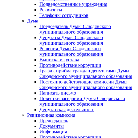
Подведомственные учреждения
Реквизиты
Телефоны сотрудников
Дума
Председатель Думы Слюдянского
муниципального образования
Депутаты Думы Слюдянского
муниципального образования
Решения Думы Слюдянского
муниципального образования
Выписка из устава
Противодействие коррупции
График приёма граждан депутатами Думы
Слюдянского муниципального образования
Постоянно действующие комиссии Думы
Слюдянского муниципального образования
Написать письмо
Повестки заседаний Думы Слюдянского
муниципального образования
Депутатская деятельность
Ревизионная комиссия
Председатель
Документы
Информация
Противодействие коррупции