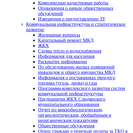
Комплексные кадастровые работы
Оповещения о начале общественных
обсуждений
Извещения о предоставлении ЗУ
Коммунальная инфраструктура и стратегическое
развитие
Жилищные вопросы
Капитальный ремонт МКД
ЖКХ
Схемы тепло и водоснабжения
Информация для населения
Раскрытие информации
По обследованию жилых помещений
инвалидов и общего имущества МКД
Информация о поставщиках твердого
топлива (уголь, дрова) и газа
Программа комплексного развития систем
коммунальной инфраструктуры
Предприятия ЖКХ Слюдянского
муниципального образования
Отчет по микробиологическим,
органолептическим, обобщённым и
неорганическим показателям
Общественные обсуждения
Опрос граждан о переходе оплаты за ТКО в