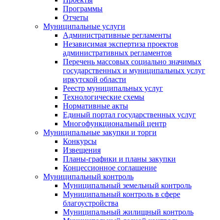
Программы
Отчеты
Муниципальные услуги
Административные регламенты
Независимая экспертиза проектов
административных регламентов
Перечень массовых социально значимых
государственных и муниципальных услуг
иркутской области
Реестр муниципальных услуг
Технологические схемы
Нормативные акты
Единый портал государственных услуг
Многофункциональный центр
Муниципальные закупки и торги
Конкурсы
Извещения
Планы-графики и планы закупки
Концессионное соглашение
Муниципальный контроль
Муниципальный земельный контроль
Муниципальный контроль в сфере
благоустройства
Муниципальный жилищный контроль