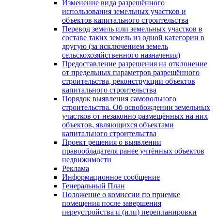
Изменение вида разрешённого
использования земельных участков и
объектов капитального строительства
Перевод земель или земельных участков в
составе таких земель из одной категории в
другую (за исключением земель
сельскохозяйственного назначения)
Предоставление разрешения на отклонение
от предельных параметров разрешённого
строительства, реконструкции объектов
капитального строительства
Порядок выявления самовольного
строительства. Об освобождении земельных
участков от незаконно размещённых на них
объектов, являющихся объектами
капитального строительства
Проект решения о выявлении
правообладателя ранее учтённых объектов
недвижимости
Реклама
Информационное сообщение
Генеральный План
Положение о комиссии по приемке
помещения после завершения
переустройства и (или) перепланировки