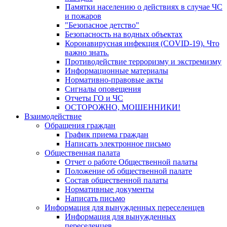
Памятки населению о действиях в случае ЧС
и пожаров
"Безопасное детство"
Безопасность на водных объектах
Коронавирусная инфекция (COVID-19). Что
важно знать.
Противодействие терроризму и экстремизму
Информационные материалы
Нормативно-правовые акты
Сигналы оповещения
Отчеты ГО и ЧС
ОСТОРОЖНО, МОШЕННИКИ!
Взаимодействие
Обращения граждан
График приема граждан
Написать электронное письмо
Общественная палата
Отчет о работе Общественной палаты
Положение об общественной палате
Состав общественной палаты
Нормативные документы
Написать письмо
Информация для вынужденных переселенцев
Информация для вынужденных
переселенцев