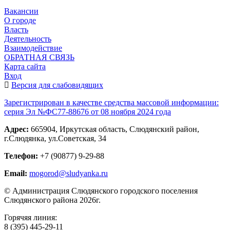
Вакансии
О городе
Власть
Деятельность
Взаимодействие
ОБРАТНАЯ СВЯЗЬ
Карта сайта
Вход
Версия для слабовидящих
Зарегистрирован в качестве средства массовой информации:
серия Эл №ФС77-88676 от 08 ноября 2024 года
Адрес:
665904, Иркутская область, Слюдянский район,
г.Слюдянка, ул.Советская, 34
Телефон:
+7 (90877) 9-29-88
Email:
mogorod@sludyanka.ru
© Администрация Слюдянского городского поселения
Слюдянского района 2026г.
Горячяя линия:
8 (395) 445-29-11