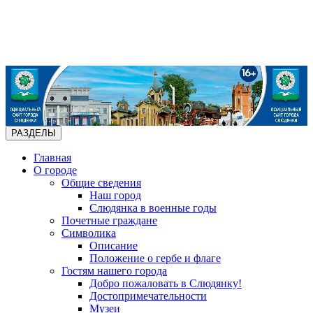
РАЗДЕЛЫ
Главная
О городе
Общие сведения
Наш город
Слюдянка в военные годы
Почетные граждане
Символика
Описание
Положение о гербе и флаге
Гостям нашего города
Добро пожаловать в Слюдянку!
Достопримечательности
Музеи