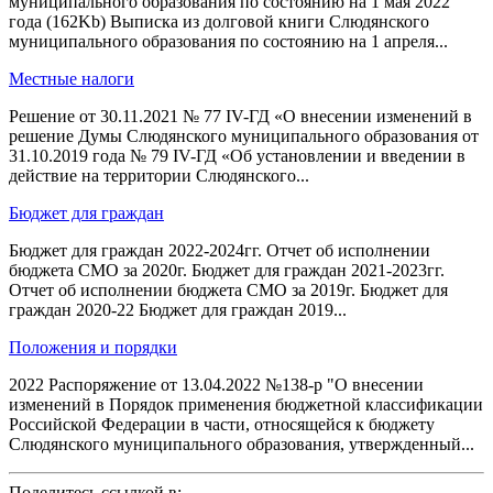
муниципального образования по состоянию на 1 мая 2022
года (162Kb) Выписка из долговой книги Слюдянского
муниципального образования по состоянию на 1 апреля...
Местные налоги
Решение от 30.11.2021 № 77 IV-ГД «О внесении изменений в
решение Думы Слюдянского муниципального образования от
31.10.2019 года № 79 IV-ГД «Об установлении и введении в
действие на территории Слюдянского...
Бюджет для граждан
Бюджет для граждан 2022-2024гг. Отчет об исполнении
бюджета СМО за 2020г. Бюджет для граждан 2021-2023гг.
Отчет об исполнении бюджета СМО за 2019г. Бюджет для
граждан 2020-22 Бюджет для граждан 2019...
Положения и порядки
2022 Распоряжение от 13.04.2022 №138-р "О внесении
изменений в Порядок применения бюджетной классификации
Российской Федерации в части, относящейся к бюджету
Слюдянского муниципального образования, утвержденный...
Поделитесь ссылкой в: