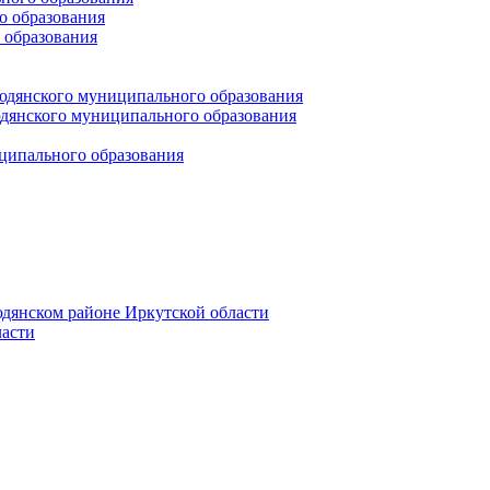
 образования
 образования
юдянского муниципального образования
янского муниципального образования
ципального образования
дянском районе Иркутской области
асти