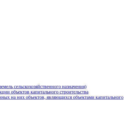
земель сельскохозяйственного назначения)
кции объектов капитального строительства
нных на них объектов, являющихся объектами капитального