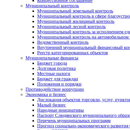
Концессионное соглашение
Муниципальный контроль
Муниципальный земельный контроль
Муниципальный контроль в сфере благоустро
Муниципальный жилищный контроль
Муниципальный лесной контроль
Муниципальный контроль за исполнением еди
Муниципальный контроль на автомобильном т
Ведомственный контроль
Внутренний муниципальный финансовый кон
Реестр категорированных объектов
Муниципальные финансы
Бюджет города
Долговая политика
Местные налоги
Бюджет для граждан
Положения и порядки
Противодействие коррупции
Экономика и бизнес
Дислокация объектов торговли, услуг, пункт
Малый бизнес
Народные инициативы
Паспорт Слюдянского муниципального образ
Перечень муниципальных программ
Прогноз социально-экономического развити