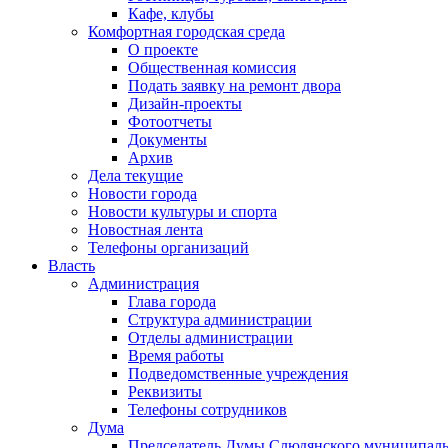
Кафе, клубы
Комфортная городская среда
О проекте
Общественная комиссия
Подать заявку на ремонт двора
Дизайн-проекты
Фотоотчеты
Документы
Архив
Дела текущие
Новости города
Новости культуры и спорта
Новостная лента
Телефоны организаций
Власть
Администрация
Глава города
Структура администрации
Отделы администрации
Время работы
Подведомственные учреждения
Реквизиты
Телефоны сотрудников
Дума
Председатель Думы Слюдянского муниципаль