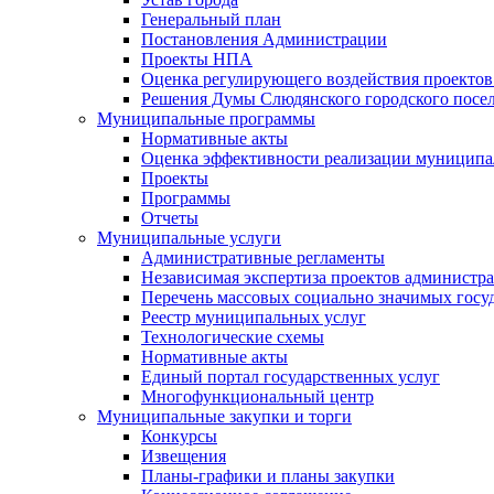
Генеральный план
Постановления Администрации
Проекты НПА
Оценка регулирующего воздействия проектов
Решения Думы Слюдянского городского посе
Муниципальные программы
Нормативные акты
Оценка эффективности реализации муницип
Проекты
Программы
Отчеты
Муниципальные услуги
Административные регламенты
Независимая экспертиза проектов администр
Перечень массовых социально значимых госу
Реестр муниципальных услуг
Технологические схемы
Нормативные акты
Единый портал государственных услуг
Многофункциональный центр
Муниципальные закупки и торги
Конкурсы
Извещения
Планы-графики и планы закупки