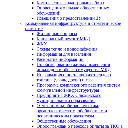
Комплексные кадастровые работы
Оповещения о начале общественных
обсуждений
Извещения о предоставлении ЗУ
Коммунальная инфраструктура и стратегическое
развитие
Жилищные вопросы
Капитальный ремонт МКД
ЖКХ
Схемы тепло и водоснабжения
Информация для населения
Раскрытие информации
По обследованию жилых помещений
инвалидов и общего имущества МКД
Информация о поставщиках твердого
топлива (уголь, дрова) и газа
Программа комплексного развития систем
коммунальной инфраструктуры
Предприятия ЖКХ Слюдянского
муниципального образования
Отчет по микробиологическим,
органолептическим, обобщённым и
неорганическим показателям
Общественные обсуждения
Опрос граждан о переходе оплаты за ТКО в