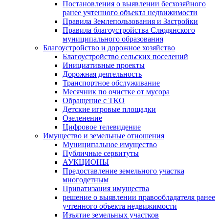
Постановления о выявлении бесхозяйного
ранее учтенного объекта недвижимости
Правила Землепользования и Застройки
Правила благоустройства Слюдянского
муниципального образования
Благоустройство и дорожное хозяйство
Благоустройство сельских поселений
Инициативные проекты
Дорожная деятельность
Транспортное обслуживание
Месячник по очистке от мусора
Обращение с ТКО
Детские игровые площадки
Озеленение
Цифровое телевидение
Имущество и земельные отношения
Муниципальное имущество
Публичные сервитуты
АУКЦИОНЫ
Предоставление земельного участка
многодетным
Приватизация имущества
решение о выявлении правообладателя ранее
учтенного объекта недвижимости
Изъятие земельных участков