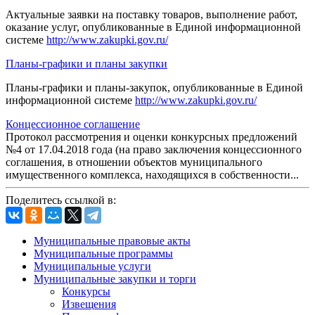
Актуальные заявки на поставку товаров, выполнение работ,
оказание услуг, опубликованные в Единой информационной
системе
http://www.zakupki.gov.ru/
Планы-графики и планы закупки
Планы-графики и планы-закупок, опубликованные в Единой
информационной системе
http://www.zakupki.gov.ru/
Концессионное соглашение
Протокол рассмотрения и оценки конкурсных предложений
№4 от 17.04.2018 года (на право заключения концессионного
соглашения, в отношении объектов муниципального
имущественного комплекса, находящихся в собственности...
Поделитесь ссылкой в:
Муниципальные правовые акты
Муниципальные программы
Муниципальные услуги
Муниципальные закупки и торги
Конкурсы
Извещения