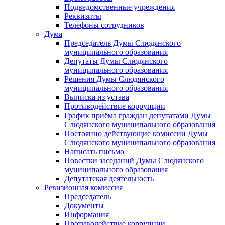
Подведомственные учреждения
Реквизиты
Телефоны сотрудников
Дума
Председатель Думы Слюдянского
муниципального образования
Депутаты Думы Слюдянского
муниципального образования
Решения Думы Слюдянского
муниципального образования
Выписка из устава
Противодействие коррупции
График приёма граждан депутатами Думы
Слюдянского муниципального образования
Постоянно действующие комиссии Думы
Слюдянского муниципального образования
Написать письмо
Повестки заседаний Думы Слюдянского
муниципального образования
Депутатская деятельность
Ревизионная комиссия
Председатель
Документы
Информация
Противодействие коррупции