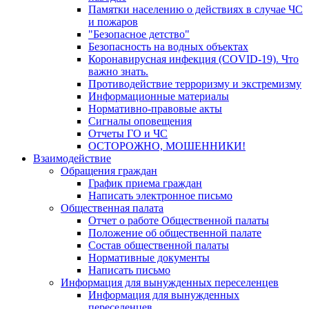
Памятки населению о действиях в случае ЧС
и пожаров
"Безопасное детство"
Безопасность на водных объектах
Коронавирусная инфекция (COVID-19). Что
важно знать.
Противодействие терроризму и экстремизму
Информационные материалы
Нормативно-правовые акты
Сигналы оповещения
Отчеты ГО и ЧС
ОСТОРОЖНО, МОШЕННИКИ!
Взаимодействие
Обращения граждан
График приема граждан
Написать электронное письмо
Общественная палата
Отчет о работе Общественной палаты
Положение об общественной палате
Состав общественной палаты
Нормативные документы
Написать письмо
Информация для вынужденных переселенцев
Информация для вынужденных
переселенцев