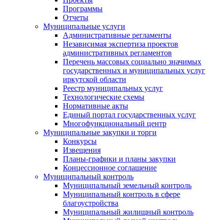
Программы
Отчеты
Муниципальные услуги
Административные регламенты
Независимая экспертиза проектов
административных регламентов
Перечень массовых социально значимых
государственных и муниципальных услуг
иркутской области
Реестр муниципальных услуг
Технологические схемы
Нормативные акты
Единый портал государственных услуг
Многофункциональный центр
Муниципальные закупки и торги
Конкурсы
Извещения
Планы-графики и планы закупки
Концессионное соглашение
Муниципальный контроль
Муниципальный земельный контроль
Муниципальный контроль в сфере
благоустройства
Муниципальный жилищный контроль