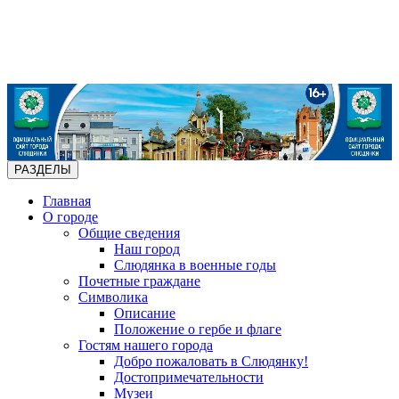
РАЗДЕЛЫ
Главная
О городе
Общие сведения
Наш город
Слюдянка в военные годы
Почетные граждане
Символика
Описание
Положение о гербе и флаге
Гостям нашего города
Добро пожаловать в Слюдянку!
Достопримечательности
Музеи