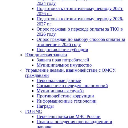
2024 году
Подготовка к отопительному периоду 2025-
2026 г.г.
Подготовка к отопительному периоду 2026-
2027 г.г
Опрос граждан о переходе оплаты за ТКО в
2026 году
Опрос граждан по выбору способа оплаты за
отопление в 2026 году
Предоставление субсидии
Юридическая защита
Защита прав потребителей
Муниципальное имущество
Управление делами, взаимодействие с ОМСУ,
гражданами
Персональные данные
Соглашение о передаче полномочий
Муниципальная служба
Противодействие коррупции
Информационные технологии
Награды
ГО и ЧС
Перечень приказов МЧС России
Правила поведения при наводнении и
паводке