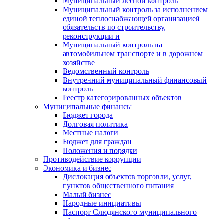
Муниципальный лесной контроль
Муниципальный контроль за исполнением
единой теплоснабжающей организацией
обязательств по строительству,
реконструкции и
Муниципальный контроль на
автомобильном транспорте и в дорожном
хозяйстве
Ведомственный контроль
Внутренний муниципальный финансовый
контроль
Реестр категорированных объектов
Муниципальные финансы
Бюджет города
Долговая политика
Местные налоги
Бюджет для граждан
Положения и порядки
Противодействие коррупции
Экономика и бизнес
Дислокация объектов торговли, услуг,
пунктов общественного питания
Малый бизнес
Народные инициативы
Паспорт Слюдянского муниципального