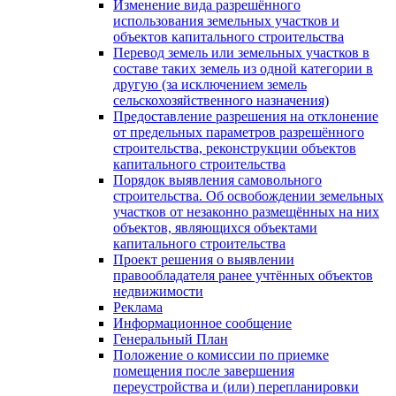
Изменение вида разрешённого
использования земельных участков и
объектов капитального строительства
Перевод земель или земельных участков в
составе таких земель из одной категории в
другую (за исключением земель
сельскохозяйственного назначения)
Предоставление разрешения на отклонение
от предельных параметров разрешённого
строительства, реконструкции объектов
капитального строительства
Порядок выявления самовольного
строительства. Об освобождении земельных
участков от незаконно размещённых на них
объектов, являющихся объектами
капитального строительства
Проект решения о выявлении
правообладателя ранее учтённых объектов
недвижимости
Реклама
Информационное сообщение
Генеральный План
Положение о комиссии по приемке
помещения после завершения
переустройства и (или) перепланировки