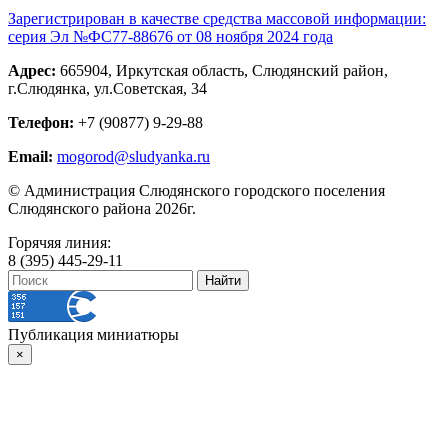
Зарегистрирован в качестве средства массовой информации:
серия Эл №ФС77-88676 от 08 ноября 2024 года
Адрес:
665904, Иркутская область, Слюдянский район,
г.Слюдянка, ул.Советская, 34
Телефон:
+7 (90877) 9-29-88
Email:
mogorod@sludyanka.ru
© Администрация Слюдянского городского поселения
Слюдянского района 2026г.
Горячяя линия:
8 (395) 445-29-11
Публикация миниатюры
×