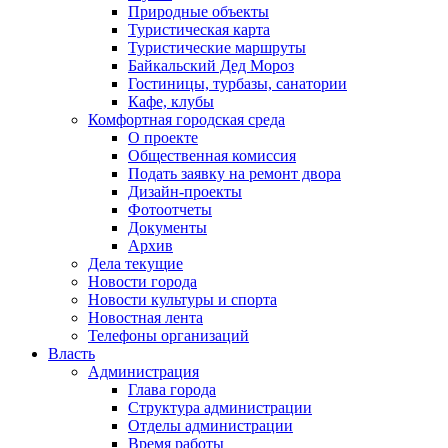
Природные объекты
Туристическая карта
Туристические маршруты
Байкальский Дед Мороз
Гостиницы, турбазы, санатории
Кафе, клубы
Комфортная городская среда
О проекте
Общественная комиссия
Подать заявку на ремонт двора
Дизайн-проекты
Фотоотчеты
Документы
Архив
Дела текущие
Новости города
Новости культуры и спорта
Новостная лента
Телефоны организаций
Власть
Администрация
Глава города
Структура администрации
Отделы администрации
Время работы