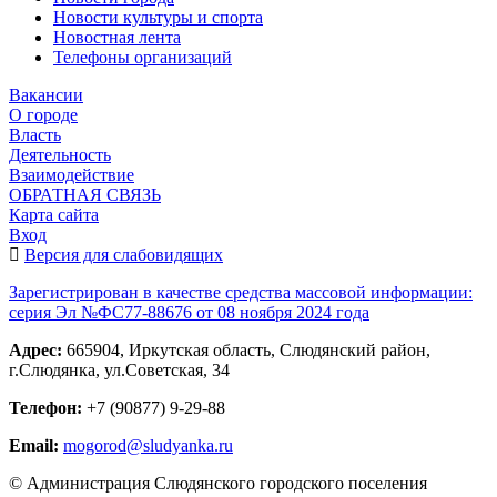
Новости культуры и спорта
Новостная лента
Телефоны организаций
Вакансии
О городе
Власть
Деятельность
Взаимодействие
ОБРАТНАЯ СВЯЗЬ
Карта сайта
Вход
Версия для слабовидящих
Зарегистрирован в качестве средства массовой информации:
серия Эл №ФС77-88676 от 08 ноября 2024 года
Адрес:
665904, Иркутская область, Слюдянский район,
г.Слюдянка, ул.Советская, 34
Телефон:
+7 (90877) 9-29-88
Email:
mogorod@sludyanka.ru
© Администрация Слюдянского городского поселения