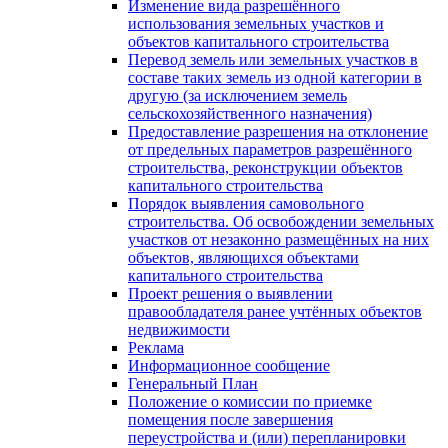
Изменение вида разрешённого
использования земельных участков и
объектов капитального строительства
Перевод земель или земельных участков в
составе таких земель из одной категории в
другую (за исключением земель
сельскохозяйственного назначения)
Предоставление разрешения на отклонение
от предельных параметров разрешённого
строительства, реконструкции объектов
капитального строительства
Порядок выявления самовольного
строительства. Об освобождении земельных
участков от незаконно размещённых на них
объектов, являющихся объектами
капитального строительства
Проект решения о выявлении
правообладателя ранее учтённых объектов
недвижимости
Реклама
Информационное сообщение
Генеральный План
Положение о комиссии по приемке
помещения после завершения
переустройства и (или) перепланировки