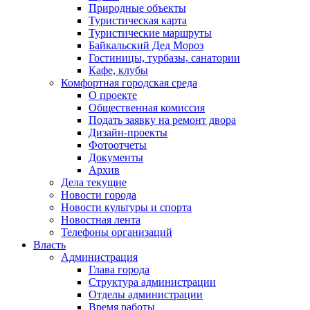
Природные объекты
Туристическая карта
Туристические маршруты
Байкальский Дед Мороз
Гостиницы, турбазы, санатории
Кафе, клубы
Комфортная городская среда
О проекте
Общественная комиссия
Подать заявку на ремонт двора
Дизайн-проекты
Фотоотчеты
Документы
Архив
Дела текущие
Новости города
Новости культуры и спорта
Новостная лента
Телефоны организаций
Власть
Администрация
Глава города
Структура администрации
Отделы администрации
Время работы