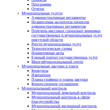
Программы
Отчеты
Муниципальные услуги
Административные регламенты
Независимая экспертиза проектов
административных регламентов
Перечень массовых социально значимых
государственных и муниципальных услуг
иркутской области
Реестр муниципальных услуг
Технологические схемы
Нормативные акты
Единый портал государственных услуг
Многофункциональный центр
Муниципальные закупки и торги
Конкурсы
Извещения
Планы-графики и планы закупки
Концессионное соглашение
Муниципальный контроль
Муниципальный земельный контроль
Муниципальный контроль в сфере
благоустройства
Муниципальный жилищный контроль