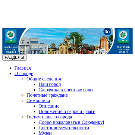
РАЗДЕЛЫ
Главная
О городе
Общие сведения
Наш город
Слюдянка в военные годы
Почетные граждане
Символика
Описание
Положение о гербе и флаге
Гостям нашего города
Добро пожаловать в Слюдянку!
Достопримечательности
Музеи