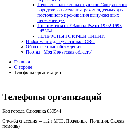
Перечень населенных пунктов Слюдянского
городского поселения, рекомендуемых для
постоянного проживания вынужденных
переселенцев
Полномочия ст 7 Закона РФ от 19.02.1993
_4530-1
ТЕЛЕФОНЫ ГОРЯЧЕЙ ЛИНИИ
Информация для участников СВО
Общественные обсуждения
Портал "Моя Иркутская область"
Главная
О городе
Телефоны организаций
Телефоны организаций
Код города Слюдянка 839544
Служба спасения – 112 ( МЧС, Пожарные, Полиция, Скорая
помощь)