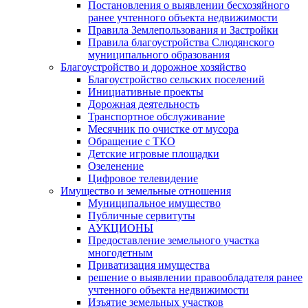
Постановления о выявлении бесхозяйного
ранее учтенного объекта недвижимости
Правила Землепользования и Застройки
Правила благоустройства Слюдянского
муниципального образования
Благоустройство и дорожное хозяйство
Благоустройство сельских поселений
Инициативные проекты
Дорожная деятельность
Транспортное обслуживание
Месячник по очистке от мусора
Обращение с ТКО
Детские игровые площадки
Озеленение
Цифровое телевидение
Имущество и земельные отношения
Муниципальное имущество
Публичные сервитуты
АУКЦИОНЫ
Предоставление земельного участка
многодетным
Приватизация имущества
решение о выявлении правообладателя ранее
учтенного объекта недвижимости
Изъятие земельных участков