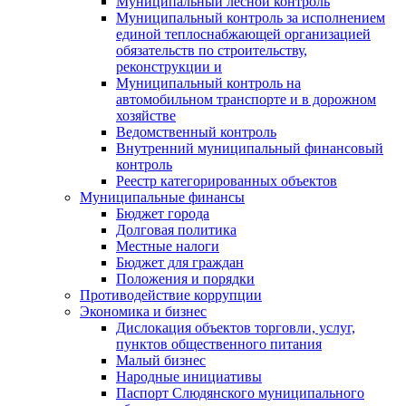
Муниципальный лесной контроль
Муниципальный контроль за исполнением
единой теплоснабжающей организацией
обязательств по строительству,
реконструкции и
Муниципальный контроль на
автомобильном транспорте и в дорожном
хозяйстве
Ведомственный контроль
Внутренний муниципальный финансовый
контроль
Реестр категорированных объектов
Муниципальные финансы
Бюджет города
Долговая политика
Местные налоги
Бюджет для граждан
Положения и порядки
Противодействие коррупции
Экономика и бизнес
Дислокация объектов торговли, услуг,
пунктов общественного питания
Малый бизнес
Народные инициативы
Паспорт Слюдянского муниципального