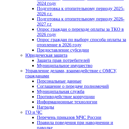
2024 году
Подготовка к отопительному периоду 2025-
2026 г.г.
Подготовка к отопительному периоду 2026-
2027 г.г
Опрос граждан о переходе оплаты за ТКО в
2026 году
Опрос граждан по выбору способа оплаты за
отопление в 2026 году
Предоставление субсидии
Юридическая защита
Защита прав потребителей
Муниципальное имущество
Управление делами, взаимодействие с ОМСУ,
гражданами
Персональные данные
Соглашение о передаче полномочий
Муниципальная служба
Противодействие коррупции
Информационные технологии
Награды
ГО и ЧС
Перечень приказов МЧС России
Правила поведения при наводнении и
паводке