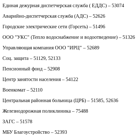
Единая дежурная диспетчерская служба ( ЕДДС) – 53074
Аварийно-диспетчерская служба (АДС) – 52626
Городские электрические сети (Горсеть) – 51496
ООО "УКС" (Тепло водоснабжение и водоотведение) – 51326
Управляющая компания ООО "ИРЦ" – 52689
Соц. защита – 51129, 52133
Пенсионный фонд – 52908
Центр занятости населения – 54122
Военкомат – 52110
Центральная районная больница (ЦРБ) – 51585, 52636
Железнодорожная поликлиника – 75488
ЗАГС – 51578
МБУ Благоустройство – 52393