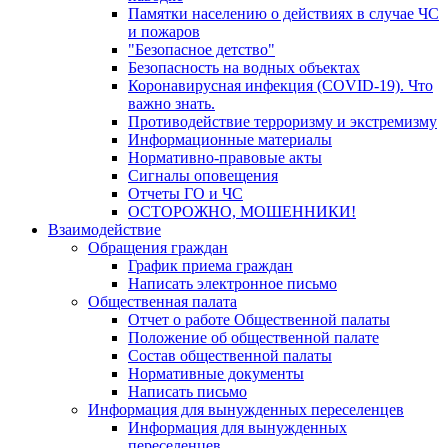
Памятки населению о действиях в случае ЧС
и пожаров
"Безопасное детство"
Безопасность на водных объектах
Коронавирусная инфекция (COVID-19). Что
важно знать.
Противодействие терроризму и экстремизму
Информационные материалы
Нормативно-правовые акты
Сигналы оповещения
Отчеты ГО и ЧС
ОСТОРОЖНО, МОШЕННИКИ!
Взаимодействие
Обращения граждан
График приема граждан
Написать электронное письмо
Общественная палата
Отчет о работе Общественной палаты
Положение об общественной палате
Состав общественной палаты
Нормативные документы
Написать письмо
Информация для вынужденных переселенцев
Информация для вынужденных
переселенцев