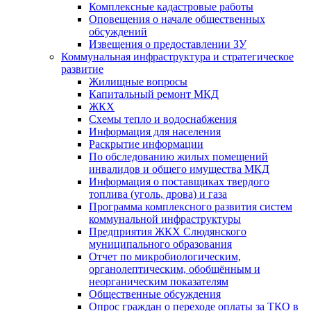
Комплексные кадастровые работы
Оповещения о начале общественных
обсуждений
Извещения о предоставлении ЗУ
Коммунальная инфраструктура и стратегическое
развитие
Жилищные вопросы
Капитальный ремонт МКД
ЖКХ
Схемы тепло и водоснабжения
Информация для населения
Раскрытие информации
По обследованию жилых помещений
инвалидов и общего имущества МКД
Информация о поставщиках твердого
топлива (уголь, дрова) и газа
Программа комплексного развития систем
коммунальной инфраструктуры
Предприятия ЖКХ Слюдянского
муниципального образования
Отчет по микробиологическим,
органолептическим, обобщённым и
неорганическим показателям
Общественные обсуждения
Опрос граждан о переходе оплаты за ТКО в