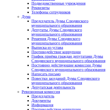
Подведомственные учреждения
Реквизиты
Телефоны сотрудников
Дума
Председатель Думы Слюдянского
муниципального образования
Депутаты Думы Слюдянского
муниципального образования
Решения Думы Слюдянского
муниципального образования
Выписка из устава
Противодействие коррупции
График приёма граждан депутатами Думы
Слюдянского муниципального образования
Постоянно действующие комиссии Думы
Слюдянского муниципального образования
Написать письмо
Повестки заседаний Думы Слюдянского
муниципального образования
Депутатская деятельность
Ревизионная комиссия
Председатель
Документы
Информация
Противодействие коррупции