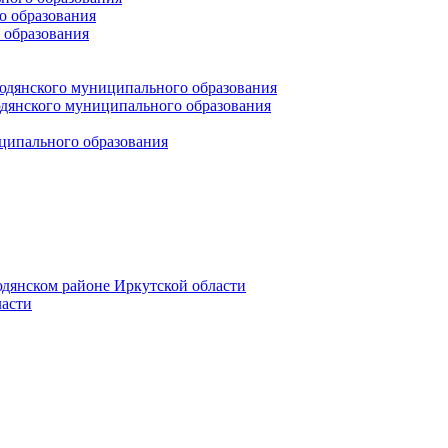
 образования
 образования
юдянского муниципального образования
янского муниципального образования
ципального образования
дянском районе Иркутской области
асти