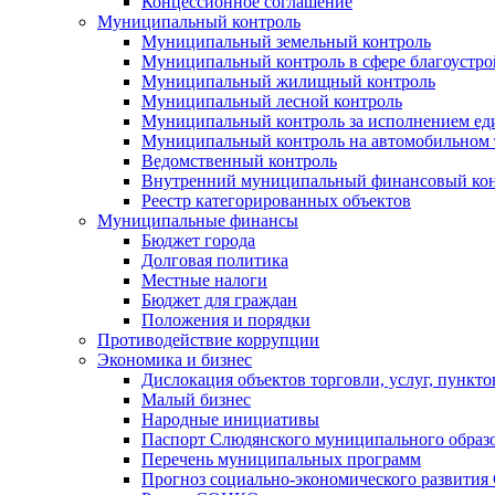
Концессионное соглашение
Муниципальный контроль
Муниципальный земельный контроль
Муниципальный контроль в сфере благоустро
Муниципальный жилищный контроль
Муниципальный лесной контроль
Муниципальный контроль за исполнением еди
Муниципальный контроль на автомобильном т
Ведомственный контроль
Внутренний муниципальный финансовый кон
Реестр категорированных объектов
Муниципальные финансы
Бюджет города
Долговая политика
Местные налоги
Бюджет для граждан
Положения и порядки
Противодействие коррупции
Экономика и бизнес
Дислокация объектов торговли, услуг, пункт
Малый бизнес
Народные инициативы
Паспорт Слюдянского муниципального образ
Перечень муниципальных программ
Прогноз социально-экономического развити