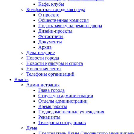
Кафе, клубы
Комфортная городская среда
О проекте
Общественная комиссия
Подать заявку на ремонт двора
Дизайн-проекты
Фотоотчеты
Документы
Архив
Дела текущие
Новости города
Новости культуры и спорта
Новостная лента
Телефоны организаций
Власть
Администрация
Глава города
Структура администрации
Отделы администрации
Время работы
Подведомственные учреждения
Реквизиты
Телефоны сотрудников
Дума
Председатель Думы Слюдянского муниципаль