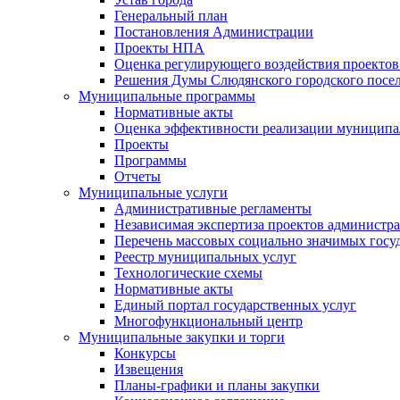
Генеральный план
Постановления Администрации
Проекты НПА
Оценка регулирующего воздействия проектов
Решения Думы Слюдянского городского посе
Муниципальные программы
Нормативные акты
Оценка эффективности реализации муницип
Проекты
Программы
Отчеты
Муниципальные услуги
Административные регламенты
Независимая экспертиза проектов администр
Перечень массовых социально значимых госу
Реестр муниципальных услуг
Технологические схемы
Нормативные акты
Единый портал государственных услуг
Многофункциональный центр
Муниципальные закупки и торги
Конкурсы
Извещения
Планы-графики и планы закупки