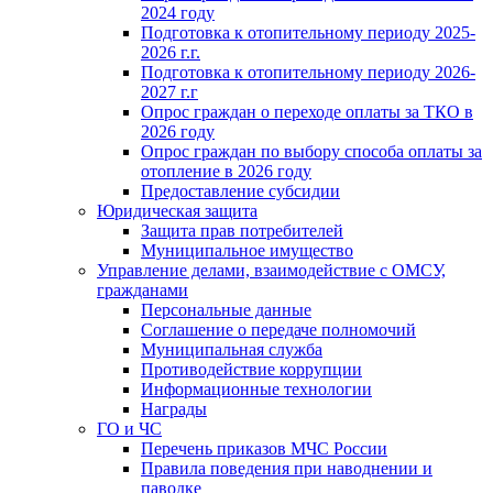
2024 году
Подготовка к отопительному периоду 2025-
2026 г.г.
Подготовка к отопительному периоду 2026-
2027 г.г
Опрос граждан о переходе оплаты за ТКО в
2026 году
Опрос граждан по выбору способа оплаты за
отопление в 2026 году
Предоставление субсидии
Юридическая защита
Защита прав потребителей
Муниципальное имущество
Управление делами, взаимодействие с ОМСУ,
гражданами
Персональные данные
Соглашение о передаче полномочий
Муниципальная служба
Противодействие коррупции
Информационные технологии
Награды
ГО и ЧС
Перечень приказов МЧС России
Правила поведения при наводнении и
паводке