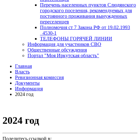
Перечень населенных пунктов Слюдянского
городского поселения, рекомендуемых для
постоянного проживания вынужденных
переселенцев
Полномочия ст 7 Закона РФ от 19.02.1993
_4530-1
ТЕЛЕФОНЫ ГОРЯЧЕЙ ЛИНИИ
Информация для участников СВО
Общественные обсуждения
Портал "Моя Иркутская область"
Главная
Власть
Ревизионная комиссия
Документы
Информация
2024 год
2024 год
Поделитесь ссылкой в: