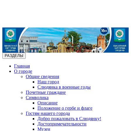
РАЗДЕЛЫ
Главная
О городе
Общие сведения
Наш город
Слюдянка в военные годы
Почетные граждане
Символика
Описание
Положение о гербе и флаге
Гостям нашего города
Добро пожаловать в Слюдянку!
Достопримечательности
Музеи