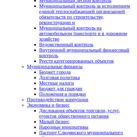
Муниципальный лесной контроль
Муниципальный контроль за исполнением
единой теплоснабжающей организацией
обязательств по строительству,
реконструкции и
Муниципальный контроль на
автомобильном транспорте и в дорожном
хозяйстве
Ведомственный контроль
Внутренний муниципальный финансовый
контроль
Реестр категорированных объектов
Муниципальные финансы
Бюджет города
Долговая политика
Местные налоги
Бюджет для граждан
Положения и порядки
Противодействие коррупции
Экономика и бизнес
Дислокация объектов торговли, услуг,
пунктов общественного питания
Малый бизнес
Народные инициативы
Паспорт Слюдянского муниципального