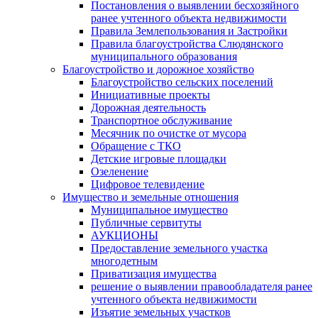
Постановления о выявлении бесхозяйного
ранее учтенного объекта недвижимости
Правила Землепользования и Застройки
Правила благоустройства Слюдянского
муниципального образования
Благоустройство и дорожное хозяйство
Благоустройство сельских поселений
Инициативные проекты
Дорожная деятельность
Транспортное обслуживание
Месячник по очистке от мусора
Обращение с ТКО
Детские игровые площадки
Озеленение
Цифровое телевидение
Имущество и земельные отношения
Муниципальное имущество
Публичные сервитуты
АУКЦИОНЫ
Предоставление земельного участка
многодетным
Приватизация имущества
решение о выявлении правообладателя ранее
учтенного объекта недвижимости
Изъятие земельных участков