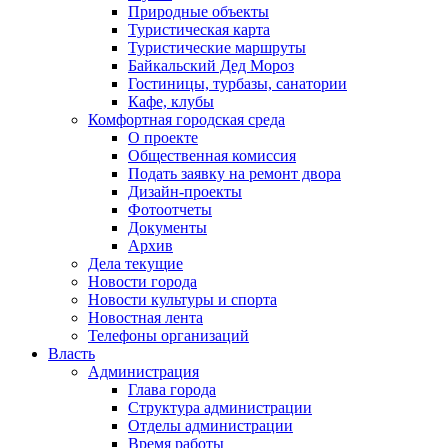
Природные объекты
Туристическая карта
Туристические маршруты
Байкальский Дед Мороз
Гостиницы, турбазы, санатории
Кафе, клубы
Комфортная городская среда
О проекте
Общественная комиссия
Подать заявку на ремонт двора
Дизайн-проекты
Фотоотчеты
Документы
Архив
Дела текущие
Новости города
Новости культуры и спорта
Новостная лента
Телефоны организаций
Власть
Администрация
Глава города
Структура администрации
Отделы администрации
Время работы