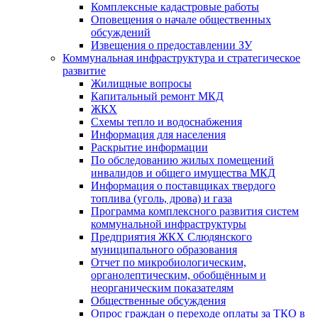
Комплексные кадастровые работы
Оповещения о начале общественных
обсуждений
Извещения о предоставлении ЗУ
Коммунальная инфраструктура и стратегическое
развитие
Жилищные вопросы
Капитальный ремонт МКД
ЖКХ
Схемы тепло и водоснабжения
Информация для населения
Раскрытие информации
По обследованию жилых помещений
инвалидов и общего имущества МКД
Информация о поставщиках твердого
топлива (уголь, дрова) и газа
Программа комплексного развития систем
коммунальной инфраструктуры
Предприятия ЖКХ Слюдянского
муниципального образования
Отчет по микробиологическим,
органолептическим, обобщённым и
неорганическим показателям
Общественные обсуждения
Опрос граждан о переходе оплаты за ТКО в