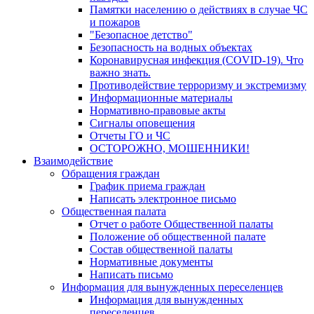
Памятки населению о действиях в случае ЧС
и пожаров
"Безопасное детство"
Безопасность на водных объектах
Коронавирусная инфекция (COVID-19). Что
важно знать.
Противодействие терроризму и экстремизму
Информационные материалы
Нормативно-правовые акты
Сигналы оповещения
Отчеты ГО и ЧС
ОСТОРОЖНО, МОШЕННИКИ!
Взаимодействие
Обращения граждан
График приема граждан
Написать электронное письмо
Общественная палата
Отчет о работе Общественной палаты
Положение об общественной палате
Состав общественной палаты
Нормативные документы
Написать письмо
Информация для вынужденных переселенцев
Информация для вынужденных
переселенцев