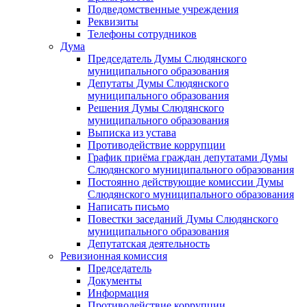
Подведомственные учреждения
Реквизиты
Телефоны сотрудников
Дума
Председатель Думы Слюдянского
муниципального образования
Депутаты Думы Слюдянского
муниципального образования
Решения Думы Слюдянского
муниципального образования
Выписка из устава
Противодействие коррупции
График приёма граждан депутатами Думы
Слюдянского муниципального образования
Постоянно действующие комиссии Думы
Слюдянского муниципального образования
Написать письмо
Повестки заседаний Думы Слюдянского
муниципального образования
Депутатская деятельность
Ревизионная комиссия
Председатель
Документы
Информация
Противодействие коррупции