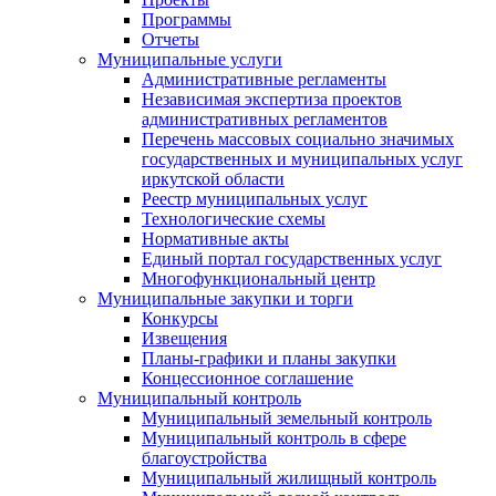
Программы
Отчеты
Муниципальные услуги
Административные регламенты
Независимая экспертиза проектов
административных регламентов
Перечень массовых социально значимых
государственных и муниципальных услуг
иркутской области
Реестр муниципальных услуг
Технологические схемы
Нормативные акты
Единый портал государственных услуг
Многофункциональный центр
Муниципальные закупки и торги
Конкурсы
Извещения
Планы-графики и планы закупки
Концессионное соглашение
Муниципальный контроль
Муниципальный земельный контроль
Муниципальный контроль в сфере
благоустройства
Муниципальный жилищный контроль