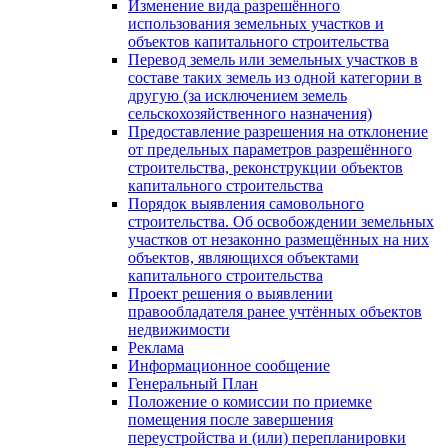
Изменение вида разрешённого
использования земельных участков и
объектов капитального строительства
Перевод земель или земельных участков в
составе таких земель из одной категории в
другую (за исключением земель
сельскохозяйственного назначения)
Предоставление разрешения на отклонение
от предельных параметров разрешённого
строительства, реконструкции объектов
капитального строительства
Порядок выявления самовольного
строительства. Об освобождении земельных
участков от незаконно размещённых на них
объектов, являющихся объектами
капитального строительства
Проект решения о выявлении
правообладателя ранее учтённых объектов
недвижимости
Реклама
Информационное сообщение
Генеральный План
Положение о комиссии по приемке
помещения после завершения
переустройства и (или) перепланировки