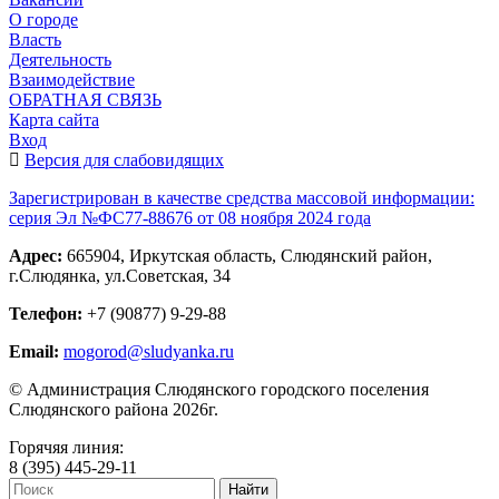
О городе
Власть
Деятельность
Взаимодействие
ОБРАТНАЯ СВЯЗЬ
Карта сайта
Вход
Версия для слабовидящих
Зарегистрирован в качестве средства массовой информации:
серия Эл №ФС77-88676 от 08 ноября 2024 года
Адрес:
665904, Иркутская область, Слюдянский район,
г.Слюдянка, ул.Советская, 34
Телефон:
+7 (90877) 9-29-88
Email:
mogorod@sludyanka.ru
© Администрация Слюдянского городского поселения
Слюдянского района 2026г.
Горячяя линия:
8 (395) 445-29-11