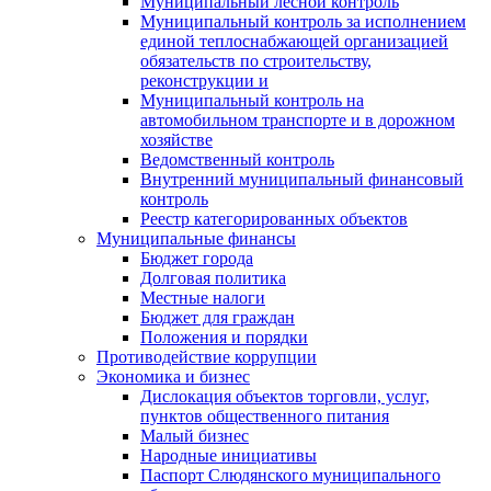
Муниципальный лесной контроль
Муниципальный контроль за исполнением
единой теплоснабжающей организацией
обязательств по строительству,
реконструкции и
Муниципальный контроль на
автомобильном транспорте и в дорожном
хозяйстве
Ведомственный контроль
Внутренний муниципальный финансовый
контроль
Реестр категорированных объектов
Муниципальные финансы
Бюджет города
Долговая политика
Местные налоги
Бюджет для граждан
Положения и порядки
Противодействие коррупции
Экономика и бизнес
Дислокация объектов торговли, услуг,
пунктов общественного питания
Малый бизнес
Народные инициативы
Паспорт Слюдянского муниципального