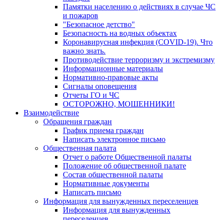
Памятки населению о действиях в случае ЧС
и пожаров
"Безопасное детство"
Безопасность на водных объектах
Коронавирусная инфекция (COVID-19). Что
важно знать.
Противодействие терроризму и экстремизму
Информационные материалы
Нормативно-правовые акты
Сигналы оповещения
Отчеты ГО и ЧС
ОСТОРОЖНО, МОШЕННИКИ!
Взаимодействие
Обращения граждан
График приема граждан
Написать электронное письмо
Общественная палата
Отчет о работе Общественной палаты
Положение об общественной палате
Состав общественной палаты
Нормативные документы
Написать письмо
Информация для вынужденных переселенцев
Информация для вынужденных
переселенцев