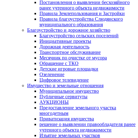
Постановления о выявлении бесхозяйного
ранее учтенного объекта недвижимости
Правила Землепользования и Застройки
Правила благоустройства Слюдянского
муниципального образования
Благоустройство и дорожное хозяйство
Благоустройство сельских поселений
Инициативные проекты
Дорожная деятельность
Транспортное обслуживание
Месячник по очистке от мусора
Обращение с ТКО
Детские игровые площадки
Озеленение
Цифровое телевидение
Имущество и земельные отношения
Муниципальное имущество
Публичные сервитуты
АУКЦИОНЫ
Предоставление земельного участка
многодетным
Приватизация имущества
решение о выявлении правообладателя ранее
учтенного объекта недвижимости
Изъятие земельных участков