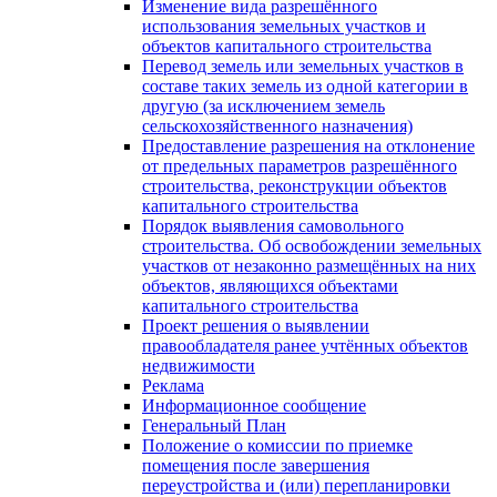
Изменение вида разрешённого
использования земельных участков и
объектов капитального строительства
Перевод земель или земельных участков в
составе таких земель из одной категории в
другую (за исключением земель
сельскохозяйственного назначения)
Предоставление разрешения на отклонение
от предельных параметров разрешённого
строительства, реконструкции объектов
капитального строительства
Порядок выявления самовольного
строительства. Об освобождении земельных
участков от незаконно размещённых на них
объектов, являющихся объектами
капитального строительства
Проект решения о выявлении
правообладателя ранее учтённых объектов
недвижимости
Реклама
Информационное сообщение
Генеральный План
Положение о комиссии по приемке
помещения после завершения
переустройства и (или) перепланировки