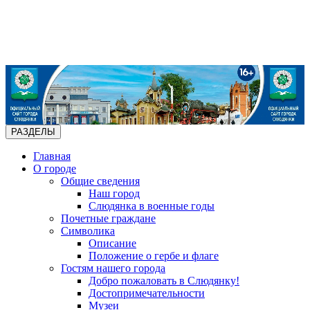
РАЗДЕЛЫ
Главная
О городе
Общие сведения
Наш город
Слюдянка в военные годы
Почетные граждане
Символика
Описание
Положение о гербе и флаге
Гостям нашего города
Добро пожаловать в Слюдянку!
Достопримечательности
Музеи