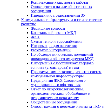
Комплексные кадастровые работы
Оповещения о начале общественных
обсуждений
Извещения о предоставлении ЗУ
Коммунальная инфраструктура и стратегическое
развитие
Жилищные вопросы
Капитальный ремонт МКД
ЖКХ
Схемы тепло и водоснабжения
Информация для населения
Раскрытие информации
По обследованию жилых помещений
инвалидов и общего имущества МКД
Информация о поставщиках твердого
топлива (уголь, дрова) и газа
Программа комплексного развития систем
коммунальной инфраструктуры
Предприятия ЖКХ Слюдянского
муниципального образования
Отчет по микробиологическим,
органолептическим, обобщённым и
неорганическим показателям
Общественные обсуждения
Опрос граждан о переходе оплаты за ТКО в