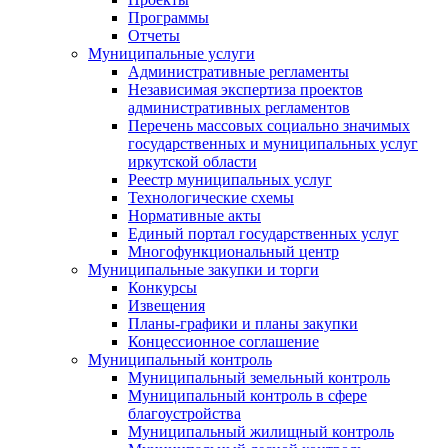
Программы
Отчеты
Муниципальные услуги
Административные регламенты
Независимая экспертиза проектов
административных регламентов
Перечень массовых социально значимых
государственных и муниципальных услуг
иркутской области
Реестр муниципальных услуг
Технологические схемы
Нормативные акты
Единый портал государственных услуг
Многофункциональный центр
Муниципальные закупки и торги
Конкурсы
Извещения
Планы-графики и планы закупки
Концессионное соглашение
Муниципальный контроль
Муниципальный земельный контроль
Муниципальный контроль в сфере
благоустройства
Муниципальный жилищный контроль