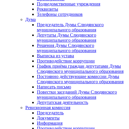
Подведомственные учреждения
Реквизиты
Телефоны сотрудников
Дума
Председатель Думы Слюдянского
муниципального образования
Депутаты Думы Слюдянского
муниципального образования
Решения Думы Слюдянского
муниципального образования
Выписка из устава
Противодействие коррупции
График приёма граждан депутатами Думы
Слюдянского муниципального образования
Постоянно действующие комиссии Думы
Слюдянского муниципального образования
Написать письмо
Повестки заседаний Думы Слюдянского
муниципального образования
Депутатская деятельность
Ревизионная комиссия
Председатель
Документы
Информация
Противодействие коррупции