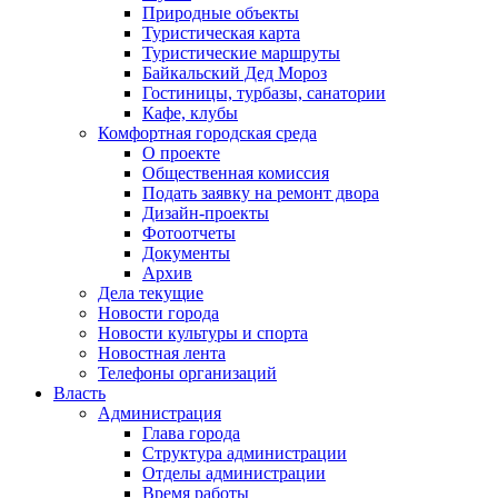
Природные объекты
Туристическая карта
Туристические маршруты
Байкальский Дед Мороз
Гостиницы, турбазы, санатории
Кафе, клубы
Комфортная городская среда
О проекте
Общественная комиссия
Подать заявку на ремонт двора
Дизайн-проекты
Фотоотчеты
Документы
Архив
Дела текущие
Новости города
Новости культуры и спорта
Новостная лента
Телефоны организаций
Власть
Администрация
Глава города
Структура администрации
Отделы администрации
Время работы