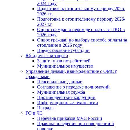
2024 году
Подготовка к отопительному периоду 2025-
2026 г.г.
Подготовка к отопительному периоду 2026-
2027 г.г
Опрос граждан о переходе оплаты за ТКО в
2026 году
Опрос граждан по выбору способа оплаты за
отопление в 2026 году
Предоставление субсидии
Юридическая защита
Защита прав потребителей
Муниципальное имущество
Управление делами, взаимодействие с ОМСУ,
гражданами
Персональные данные
Соглашение о передаче полномочий
Муниципальная служба
Противодействие коррупции
Информационные технологии
Награды
ГО и ЧС
Перечень приказов МЧС России
Правила поведения при наводнении и
паводке