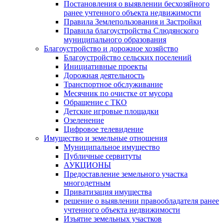
Постановления о выявлении бесхозяйного
ранее учтенного объекта недвижимости
Правила Землепользования и Застройки
Правила благоустройства Слюдянского
муниципального образования
Благоустройство и дорожное хозяйство
Благоустройство сельских поселений
Инициативные проекты
Дорожная деятельность
Транспортное обслуживание
Месячник по очистке от мусора
Обращение с ТКО
Детские игровые площадки
Озеленение
Цифровое телевидение
Имущество и земельные отношения
Муниципальное имущество
Публичные сервитуты
АУКЦИОНЫ
Предоставление земельного участка
многодетным
Приватизация имущества
решение о выявлении правообладателя ранее
учтенного объекта недвижимости
Изъятие земельных участков