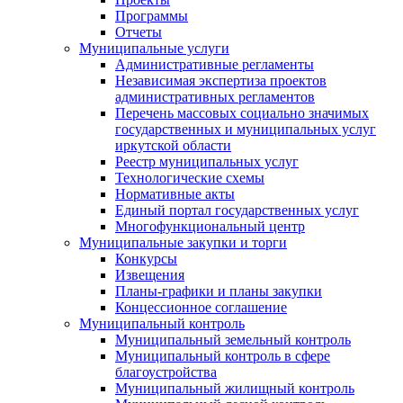
Программы
Отчеты
Муниципальные услуги
Административные регламенты
Независимая экспертиза проектов
административных регламентов
Перечень массовых социально значимых
государственных и муниципальных услуг
иркутской области
Реестр муниципальных услуг
Технологические схемы
Нормативные акты
Единый портал государственных услуг
Многофункциональный центр
Муниципальные закупки и торги
Конкурсы
Извещения
Планы-графики и планы закупки
Концессионное соглашение
Муниципальный контроль
Муниципальный земельный контроль
Муниципальный контроль в сфере
благоустройства
Муниципальный жилищный контроль