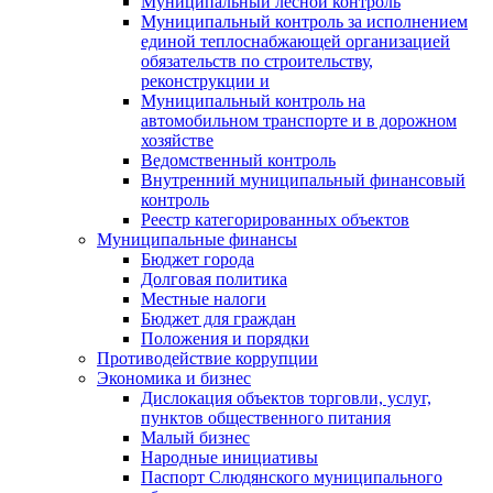
Муниципальный лесной контроль
Муниципальный контроль за исполнением
единой теплоснабжающей организацией
обязательств по строительству,
реконструкции и
Муниципальный контроль на
автомобильном транспорте и в дорожном
хозяйстве
Ведомственный контроль
Внутренний муниципальный финансовый
контроль
Реестр категорированных объектов
Муниципальные финансы
Бюджет города
Долговая политика
Местные налоги
Бюджет для граждан
Положения и порядки
Противодействие коррупции
Экономика и бизнес
Дислокация объектов торговли, услуг,
пунктов общественного питания
Малый бизнес
Народные инициативы
Паспорт Слюдянского муниципального