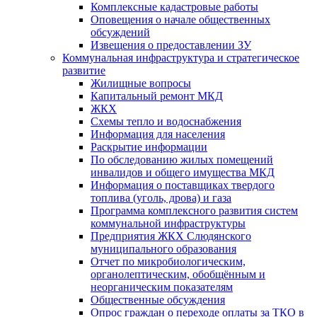
Комплексные кадастровые работы
Оповещения о начале общественных
обсуждений
Извещения о предоставлении ЗУ
Коммунальная инфраструктура и стратегическое
развитие
Жилищные вопросы
Капитальный ремонт МКД
ЖКХ
Схемы тепло и водоснабжения
Информация для населения
Раскрытие информации
По обследованию жилых помещений
инвалидов и общего имущества МКД
Информация о поставщиках твердого
топлива (уголь, дрова) и газа
Программа комплексного развития систем
коммунальной инфраструктуры
Предприятия ЖКХ Слюдянского
муниципального образования
Отчет по микробиологическим,
органолептическим, обобщённым и
неорганическим показателям
Общественные обсуждения
Опрос граждан о переходе оплаты за ТКО в