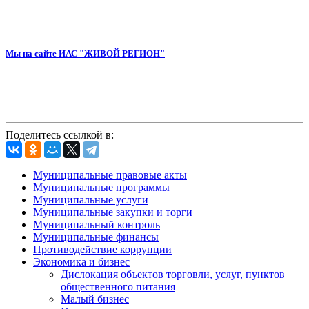
Мы на сайте ИАС "ЖИВОЙ РЕГИОН"
Поделитесь ссылкой в:
Муниципальные правовые акты
Муниципальные программы
Муниципальные услуги
Муниципальные закупки и торги
Муниципальный контроль
Муниципальные финансы
Противодействие коррупции
Экономика и бизнес
Дислокация объектов торговли, услуг, пунктов
общественного питания
Малый бизнес