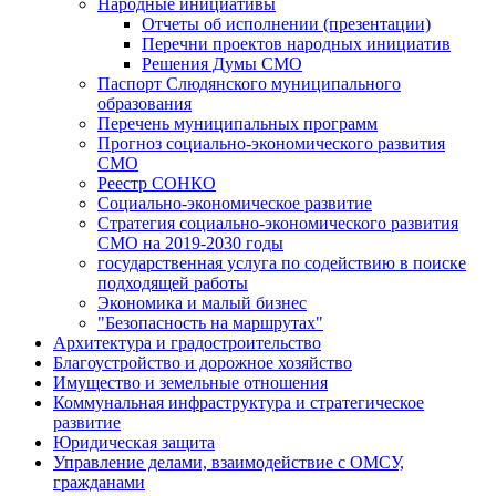
Народные инициативы
Отчеты об исполнении (презентации)
Перечни проектов народных инициатив
Решения Думы СМО
Паспорт Слюдянского муниципального
образования
Перечень муниципальных программ
Прогноз социально-экономического развития
СМО
Реестр СОНКО
Социально-экономическое развитие
Стратегия социально-экономического развития
СМО на 2019-2030 годы
государственная услуга по содействию в поиске
подходящей работы
Экономика и малый бизнес
"Безопасность на маршрутах"
Архитектура и градостроительство
Благоустройство и дорожное хозяйство
Имущество и земельные отношения
Коммунальная инфраструктура и стратегическое
развитие
Юридическая защита
Управление делами, взаимодействие с ОМСУ,
гражданами