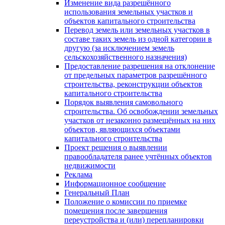
Изменение вида разрешённого
использования земельных участков и
объектов капитального строительства
Перевод земель или земельных участков в
составе таких земель из одной категории в
другую (за исключением земель
сельскохозяйственного назначения)
Предоставление разрешения на отклонение
от предельных параметров разрешённого
строительства, реконструкции объектов
капитального строительства
Порядок выявления самовольного
строительства. Об освобождении земельных
участков от незаконно размещённых на них
объектов, являющихся объектами
капитального строительства
Проект решения о выявлении
правообладателя ранее учтённых объектов
недвижимости
Реклама
Информационное сообщение
Генеральный План
Положение о комиссии по приемке
помещения после завершения
переустройства и (или) перепланировки