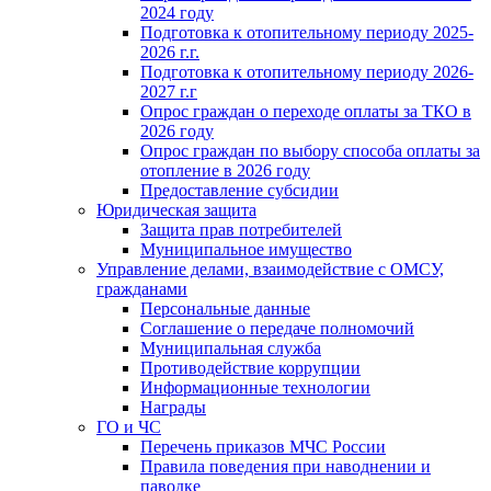
2024 году
Подготовка к отопительному периоду 2025-
2026 г.г.
Подготовка к отопительному периоду 2026-
2027 г.г
Опрос граждан о переходе оплаты за ТКО в
2026 году
Опрос граждан по выбору способа оплаты за
отопление в 2026 году
Предоставление субсидии
Юридическая защита
Защита прав потребителей
Муниципальное имущество
Управление делами, взаимодействие с ОМСУ,
гражданами
Персональные данные
Соглашение о передаче полномочий
Муниципальная служба
Противодействие коррупции
Информационные технологии
Награды
ГО и ЧС
Перечень приказов МЧС России
Правила поведения при наводнении и
паводке