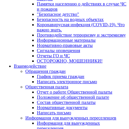
Памятки населению о действиях в случае ЧС
и пожаров
"Безопасное детство"
Безопасность на водных объектах
Коронавирусная инфекция (COVID-19). Что
важно знать.
Противодействие терроризму и экстремизму
Информационные материалы
Нормативно-правовые акты
Сигналы оповещения
Отчеты ГО и ЧС
ОСТОРОЖНО, МОШЕННИКИ!
Взаимодействие
Обращения граждан
График приема граждан
Написать электронное письмо
Общественная палата
Отчет о работе Общественной палаты
Положение об общественной палате
Состав общественной палаты
Нормативные документы
Написать письмо
Информация для вынужденных переселенцев
Информация для вынужденных
переселенцев