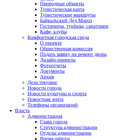
Природные объекты
Туристическая карта
Туристические маршруты
Байкальский Дед Мороз
Гостиницы, турбазы, санатории
Кафе, клубы
Комфортная городская среда
О проекте
Общественная комиссия
Подать заявку на ремонт двора
Дизайн-проекты
Фотоотчеты
Документы
Архив
Дела текущие
Новости города
Новости культуры и спорта
Новостная лента
Телефоны организаций
Власть
Администрация
Глава города
Структура администрации
Отделы администрации
Время работы