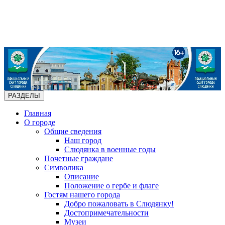
РАЗДЕЛЫ
Главная
О городе
Общие сведения
Наш город
Слюдянка в военные годы
Почетные граждане
Символика
Описание
Положение о гербе и флаге
Гостям нашего города
Добро пожаловать в Слюдянку!
Достопримечательности
Музеи