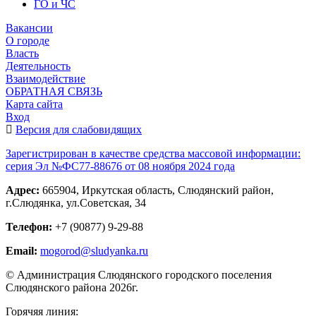
ГО и ЧС
Вакансии
О городе
Власть
Деятельность
Взаимодействие
ОБРАТНАЯ СВЯЗЬ
Карта сайта
Вход
Версия для слабовидящих
Зарегистрирован в качестве средства массовой информации:
серия Эл №ФС77-88676 от 08 ноября 2024 года
Адрес:
665904, Иркутская область, Слюдянский район,
г.Слюдянка, ул.Советская, 34
Телефон:
+7 (90877) 9-29-88
Email:
mogorod@sludyanka.ru
© Администрация Слюдянского городского поселения
Слюдянского района 2026г.
Горячяя линия: