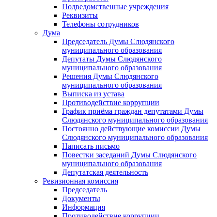
Подведомственные учреждения
Реквизиты
Телефоны сотрудников
Дума
Председатель Думы Слюдянского
муниципального образования
Депутаты Думы Слюдянского
муниципального образования
Решения Думы Слюдянского
муниципального образования
Выписка из устава
Противодействие коррупции
График приёма граждан депутатами Думы
Слюдянского муниципального образования
Постоянно действующие комиссии Думы
Слюдянского муниципального образования
Написать письмо
Повестки заседаний Думы Слюдянского
муниципального образования
Депутатская деятельность
Ревизионная комиссия
Председатель
Документы
Информация
Противодействие коррупции