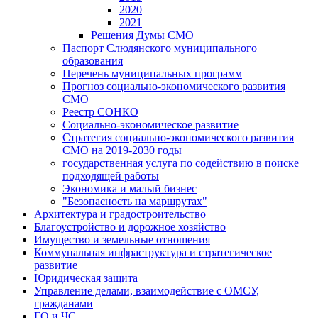
2020
2021
Решения Думы СМО
Паспорт Слюдянского муниципального
образования
Перечень муниципальных программ
Прогноз социально-экономического развития
СМО
Реестр СОНКО
Социально-экономическое развитие
Стратегия социально-экономического развития
СМО на 2019-2030 годы
государственная услуга по содействию в поиске
подходящей работы
Экономика и малый бизнес
"Безопасность на маршрутах"
Архитектура и градостроительство
Благоустройство и дорожное хозяйство
Имущество и земельные отношения
Коммунальная инфраструктура и стратегическое
развитие
Юридическая защита
Управление делами, взаимодействие с ОМСУ,
гражданами
ГО и ЧС