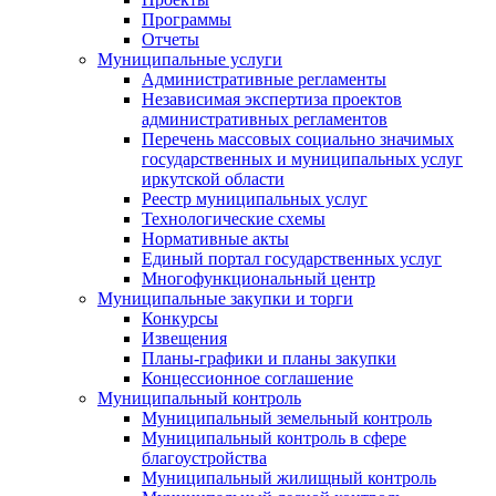
Программы
Отчеты
Муниципальные услуги
Административные регламенты
Независимая экспертиза проектов
административных регламентов
Перечень массовых социально значимых
государственных и муниципальных услуг
иркутской области
Реестр муниципальных услуг
Технологические схемы
Нормативные акты
Единый портал государственных услуг
Многофункциональный центр
Муниципальные закупки и торги
Конкурсы
Извещения
Планы-графики и планы закупки
Концессионное соглашение
Муниципальный контроль
Муниципальный земельный контроль
Муниципальный контроль в сфере
благоустройства
Муниципальный жилищный контроль