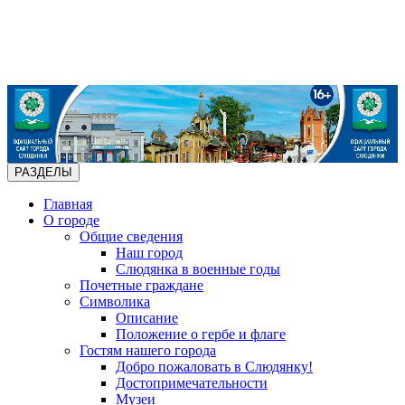
РАЗДЕЛЫ
Главная
О городе
Общие сведения
Наш город
Слюдянка в военные годы
Почетные граждане
Символика
Описание
Положение о гербе и флаге
Гостям нашего города
Добро пожаловать в Слюдянку!
Достопримечательности
Музеи