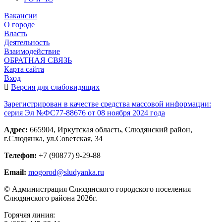
Вакансии
О городе
Власть
Деятельность
Взаимодействие
ОБРАТНАЯ СВЯЗЬ
Карта сайта
Вход
Версия для слабовидящих
Зарегистрирован в качестве средства массовой информации:
серия Эл №ФС77-88676 от 08 ноября 2024 года
Адрес:
665904, Иркутская область, Слюдянский район,
г.Слюдянка, ул.Советская, 34
Телефон:
+7 (90877) 9-29-88
Email:
mogorod@sludyanka.ru
© Администрация Слюдянского городского поселения
Слюдянского района 2026г.
Горячяя линия: