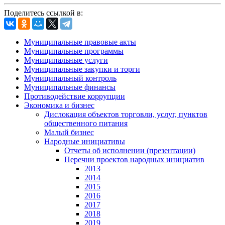
Поделитесь ссылкой в:
Муниципальные правовые акты
Муниципальные программы
Муниципальные услуги
Муниципальные закупки и торги
Муниципальный контроль
Муниципальные финансы
Противодействие коррупции
Экономика и бизнес
Дислокация объектов торговли, услуг, пунктов
общественного питания
Малый бизнес
Народные инициативы
Отчеты об исполнении (презентации)
Перечни проектов народных инициатив
2013
2014
2015
2016
2017
2018
2019