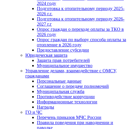
2024 году
Подготовка к отопительному периоду 2025-
2026 г.г.
Подготовка к отопительному периоду 2026-
2027 г.г
Опрос граждан о переходе оплаты за ТКО в
2026 году
Опрос граждан по выбору способа оплаты за
отопление в 2026 году
Предоставление субсидии
Юридическая защита
Защита прав потребителей
Муниципальное имущество
Управление делами, взаимодействие с ОМСУ,
гражданами
Персональные данные
Соглашение о передаче полномочий
Муниципальная служба
Противодействие коррупции
Информационные технологии
Награды
ГО и ЧС
Перечень приказов МЧС России
Правила поведения при наводнении и
паводке