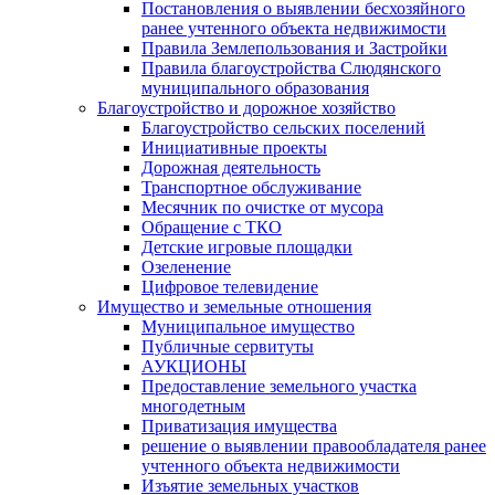
Постановления о выявлении бесхозяйного
ранее учтенного объекта недвижимости
Правила Землепользования и Застройки
Правила благоустройства Слюдянского
муниципального образования
Благоустройство и дорожное хозяйство
Благоустройство сельских поселений
Инициативные проекты
Дорожная деятельность
Транспортное обслуживание
Месячник по очистке от мусора
Обращение с ТКО
Детские игровые площадки
Озеленение
Цифровое телевидение
Имущество и земельные отношения
Муниципальное имущество
Публичные сервитуты
АУКЦИОНЫ
Предоставление земельного участка
многодетным
Приватизация имущества
решение о выявлении правообладателя ранее
учтенного объекта недвижимости
Изъятие земельных участков