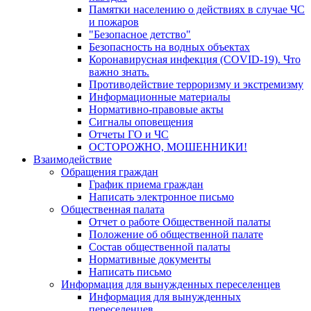
Памятки населению о действиях в случае ЧС
и пожаров
"Безопасное детство"
Безопасность на водных объектах
Коронавирусная инфекция (COVID-19). Что
важно знать.
Противодействие терроризму и экстремизму
Информационные материалы
Нормативно-правовые акты
Сигналы оповещения
Отчеты ГО и ЧС
ОСТОРОЖНО, МОШЕННИКИ!
Взаимодействие
Обращения граждан
График приема граждан
Написать электронное письмо
Общественная палата
Отчет о работе Общественной палаты
Положение об общественной палате
Состав общественной палаты
Нормативные документы
Написать письмо
Информация для вынужденных переселенцев
Информация для вынужденных
переселенцев