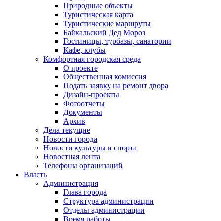
Природные объекты
Туристическая карта
Туристические маршруты
Байкальский Дед Мороз
Гостиницы, турбазы, санатории
Кафе, клубы
Комфортная городская среда
О проекте
Общественная комиссия
Подать заявку на ремонт двора
Дизайн-проекты
Фотоотчеты
Документы
Архив
Дела текущие
Новости города
Новости культуры и спорта
Новостная лента
Телефоны организаций
Власть
Администрация
Глава города
Структура администрации
Отделы администрации
Время работы