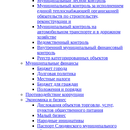
Муниципальный лесной контроль
Муниципальный контроль за исполнением
единой теплоснабжающей организацией
обязательств по строительству,
реконструкции и
Муниципальный контроль на
автомобильном транспорте и в дорожном
хозяйстве
Ведомственный контроль
Внутренний муниципальный финансовый
контроль
Реестр категорированных объектов
Муниципальные финансы
Бюджет города
Долговая политика
Местные налоги
Бюджет для граждан
Положения и порядки
Противодействие коррупции
Экономика и бизнес
Дислокация объектов торговли, услуг,
пунктов общественного питания
Малый бизнес
Народные инициативы
Паспорт Слюдянского муниципального