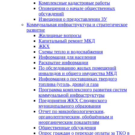
Комплексные кадастровые работы
Оповещения о начале общественных
обсуждений
Извещения о предоставлении ЗУ
Коммунальная инфраструктура и стратегическое
развитие
Жилищные вопросы
Капитальный ремонт МКД
ЖКХ
Схемы тепло и водоснабжения
Информация для населения
Раскрытие информации
По обследованию жилых помещений
инвалидов и общего имущества МКД
Информация о поставщиках твердого
топлива (уголь, дрова) и газа
Программа комплексного развития систем
коммунальной инфраструктуры
Предприятия ЖКХ Слюдянского
муниципального образования
Отчет по микробиологическим,
органолептическим, обобщённым и
неорганическим показателям
Общественные обсуждения
Опрос граждан о переходе оплаты за ТКО в