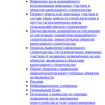
Изменение вида разрешённого
использования земельных участков и
объектов капитального строительства
Перевод земель или земельных участков в
составе таких земель из одной категории в
другую (за исключением земель
сельскохозяйственного назначения)
Предоставление разрешения на отклонение
от предельных параметров разрешённого
строительства, реконструкции объектов
капитального строительства
Порядок выявления самовольного
строительства. Об освобождении земельных
участков от незаконно размещённых на них
объектов, являющихся объектами
капитального строительства
Проект решения о выявлении
правообладателя ранее учтённых объектов
недвижимости
Реклама
Информационное сообщение
Генеральный План
Положение о комиссии по приемке
помещения после завершения
переустройства и (или) перепланировки