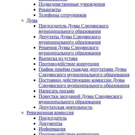
Подведомственные учреждения
Реквизиты
Телефоны сотрудников
Дума
Председатель Думы Слюдянского
муниципального образования
Депутаты Думы Слюдянского
муниципального образования
Решения Думы Слюдянского
муниципального образования
Выписка из устава
Противодействие коррупции
График приёма граждан депутатами Думы
Слюдянского муниципального образования
Постоянно действующие комиссии Думы
Слюдянского муниципального образования
Написать письмо
Повестки заседаний Думы Слюдянского
муниципального образования
Депутатская деятельность
Ревизионная комиссия
Председатель
Документы
Информация
Противодействие коррупции