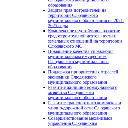
образования
Защита прав потребителей на
территории Слюдянского
муниципального образования на 2021-
2025 годы
Комплексное и устойчивое развитие
градостроительной деятельности и
земельных отношений на территории
Слюдянского МО
Повышение качества управления
муниципальным имуществом
Слюдянского муниципального
образования
Поддержка приоритетных отраслей
экономики Слюдянского
муниципального образования
Развитие жилищно-коммунального
хозяйства Слюдянского
муниципального образования
Развитие транспортного комплекса и
улично-дорожной сети Слюдянского
муниципального образования
Совершенствование механизмов
управления Слюдянским