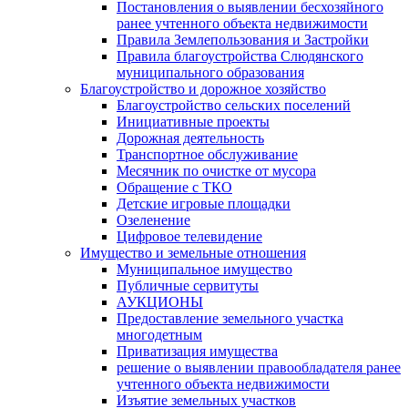
Постановления о выявлении бесхозяйного
ранее учтенного объекта недвижимости
Правила Землепользования и Застройки
Правила благоустройства Слюдянского
муниципального образования
Благоустройство и дорожное хозяйство
Благоустройство сельских поселений
Инициативные проекты
Дорожная деятельность
Транспортное обслуживание
Месячник по очистке от мусора
Обращение с ТКО
Детские игровые площадки
Озеленение
Цифровое телевидение
Имущество и земельные отношения
Муниципальное имущество
Публичные сервитуты
АУКЦИОНЫ
Предоставление земельного участка
многодетным
Приватизация имущества
решение о выявлении правообладателя ранее
учтенного объекта недвижимости
Изъятие земельных участков