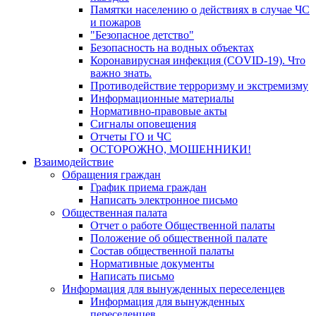
Памятки населению о действиях в случае ЧС
и пожаров
"Безопасное детство"
Безопасность на водных объектах
Коронавирусная инфекция (COVID-19). Что
важно знать.
Противодействие терроризму и экстремизму
Информационные материалы
Нормативно-правовые акты
Сигналы оповещения
Отчеты ГО и ЧС
ОСТОРОЖНО, МОШЕННИКИ!
Взаимодействие
Обращения граждан
График приема граждан
Написать электронное письмо
Общественная палата
Отчет о работе Общественной палаты
Положение об общественной палате
Состав общественной палаты
Нормативные документы
Написать письмо
Информация для вынужденных переселенцев
Информация для вынужденных
переселенцев