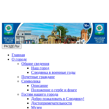
РАЗДЕЛЫ
Главная
О городе
Общие сведения
Наш город
Слюдянка в военные годы
Почетные граждане
Символика
Описание
Положение о гербе и флаге
Гостям нашего города
Добро пожаловать в Слюдянку!
Достопримечательности
Музеи