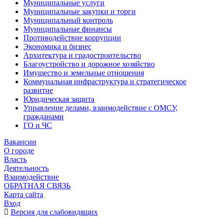
Муниципальные услуги
Муниципальные закупки и торги
Муниципальный контроль
Муниципальные финансы
Противодействие коррупции
Экономика и бизнес
Архитектура и градостроительство
Благоустройство и дорожное хозяйство
Имущество и земельные отношения
Коммунальная инфраструктура и стратегическое
развитие
Юридическая защита
Управление делами, взаимодействие с ОМСУ,
гражданами
ГО и ЧС
Вакансии
О городе
Власть
Деятельность
Взаимодействие
ОБРАТНАЯ СВЯЗЬ
Карта сайта
Вход
Версия для слабовидящих