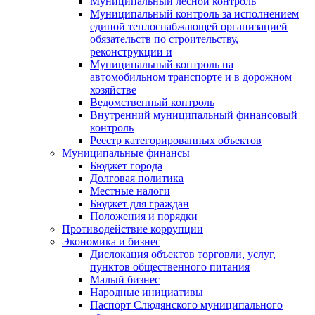
Муниципальный лесной контроль
Муниципальный контроль за исполнением
единой теплоснабжающей организацией
обязательств по строительству,
реконструкции и
Муниципальный контроль на
автомобильном транспорте и в дорожном
хозяйстве
Ведомственный контроль
Внутренний муниципальный финансовый
контроль
Реестр категорированных объектов
Муниципальные финансы
Бюджет города
Долговая политика
Местные налоги
Бюджет для граждан
Положения и порядки
Противодействие коррупции
Экономика и бизнес
Дислокация объектов торговли, услуг,
пунктов общественного питания
Малый бизнес
Народные инициативы
Паспорт Слюдянского муниципального