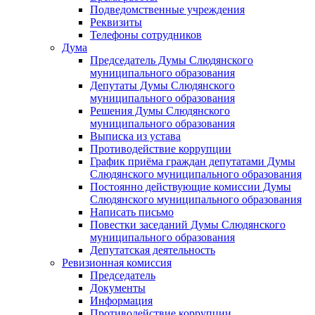
Подведомственные учреждения
Реквизиты
Телефоны сотрудников
Дума
Председатель Думы Слюдянского
муниципального образования
Депутаты Думы Слюдянского
муниципального образования
Решения Думы Слюдянского
муниципального образования
Выписка из устава
Противодействие коррупции
График приёма граждан депутатами Думы
Слюдянского муниципального образования
Постоянно действующие комиссии Думы
Слюдянского муниципального образования
Написать письмо
Повестки заседаний Думы Слюдянского
муниципального образования
Депутатская деятельность
Ревизионная комиссия
Председатель
Документы
Информация
Противодействие коррупции