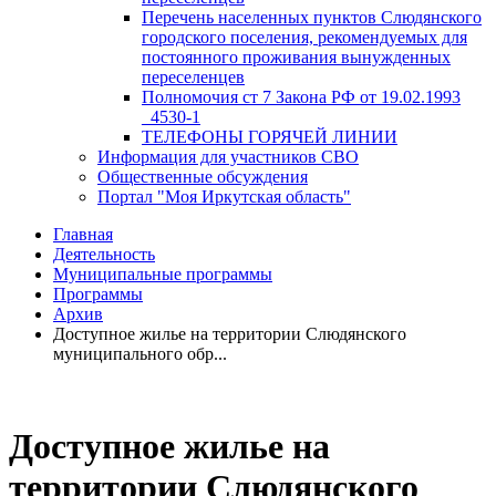
Перечень населенных пунктов Слюдянского
городского поселения, рекомендуемых для
постоянного проживания вынужденных
переселенцев
Полномочия ст 7 Закона РФ от 19.02.1993
_4530-1
ТЕЛЕФОНЫ ГОРЯЧЕЙ ЛИНИИ
Информация для участников СВО
Общественные обсуждения
Портал "Моя Иркутская область"
Главная
Деятельность
Муниципальные программы
Программы
Архив
Доступное жилье на территории Слюдянского
муниципального обр...
Доступное жилье на
территории Слюдянского