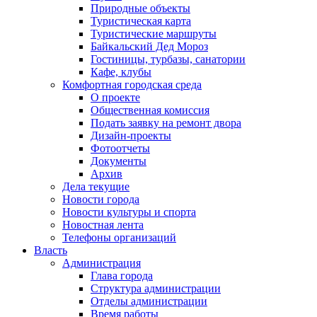
Природные объекты
Туристическая карта
Туристические маршруты
Байкальский Дед Мороз
Гостиницы, турбазы, санатории
Кафе, клубы
Комфортная городская среда
О проекте
Общественная комиссия
Подать заявку на ремонт двора
Дизайн-проекты
Фотоотчеты
Документы
Архив
Дела текущие
Новости города
Новости культуры и спорта
Новостная лента
Телефоны организаций
Власть
Администрация
Глава города
Структура администрации
Отделы администрации
Время работы