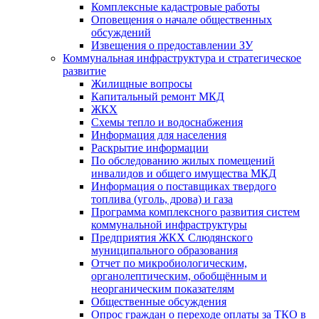
Комплексные кадастровые работы
Оповещения о начале общественных
обсуждений
Извещения о предоставлении ЗУ
Коммунальная инфраструктура и стратегическое
развитие
Жилищные вопросы
Капитальный ремонт МКД
ЖКХ
Схемы тепло и водоснабжения
Информация для населения
Раскрытие информации
По обследованию жилых помещений
инвалидов и общего имущества МКД
Информация о поставщиках твердого
топлива (уголь, дрова) и газа
Программа комплексного развития систем
коммунальной инфраструктуры
Предприятия ЖКХ Слюдянского
муниципального образования
Отчет по микробиологическим,
органолептическим, обобщённым и
неорганическим показателям
Общественные обсуждения
Опрос граждан о переходе оплаты за ТКО в