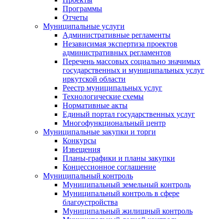
Программы
Отчеты
Муниципальные услуги
Административные регламенты
Независимая экспертиза проектов
административных регламентов
Перечень массовых социально значимых
государственных и муниципальных услуг
иркутской области
Реестр муниципальных услуг
Технологические схемы
Нормативные акты
Единый портал государственных услуг
Многофункциональный центр
Муниципальные закупки и торги
Конкурсы
Извещения
Планы-графики и планы закупки
Концессионное соглашение
Муниципальный контроль
Муниципальный земельный контроль
Муниципальный контроль в сфере
благоустройства
Муниципальный жилищный контроль