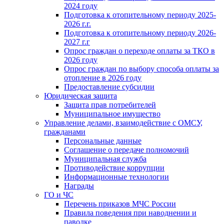
2024 году
Подготовка к отопительному периоду 2025-
2026 г.г.
Подготовка к отопительному периоду 2026-
2027 г.г
Опрос граждан о переходе оплаты за ТКО в
2026 году
Опрос граждан по выбору способа оплаты за
отопление в 2026 году
Предоставление субсидии
Юридическая защита
Защита прав потребителей
Муниципальное имущество
Управление делами, взаимодействие с ОМСУ,
гражданами
Персональные данные
Соглашение о передаче полномочий
Муниципальная служба
Противодействие коррупции
Информационные технологии
Награды
ГО и ЧС
Перечень приказов МЧС России
Правила поведения при наводнении и
паводке