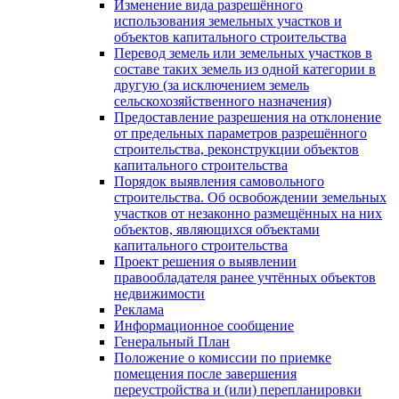
Изменение вида разрешённого
использования земельных участков и
объектов капитального строительства
Перевод земель или земельных участков в
составе таких земель из одной категории в
другую (за исключением земель
сельскохозяйственного назначения)
Предоставление разрешения на отклонение
от предельных параметров разрешённого
строительства, реконструкции объектов
капитального строительства
Порядок выявления самовольного
строительства. Об освобождении земельных
участков от незаконно размещённых на них
объектов, являющихся объектами
капитального строительства
Проект решения о выявлении
правообладателя ранее учтённых объектов
недвижимости
Реклама
Информационное сообщение
Генеральный План
Положение о комиссии по приемке
помещения после завершения
переустройства и (или) перепланировки