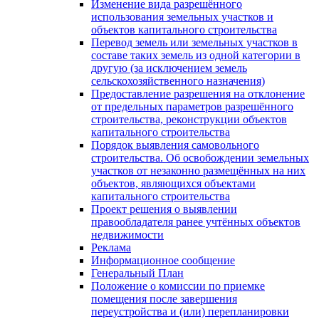
Изменение вида разрешённого
использования земельных участков и
объектов капитального строительства
Перевод земель или земельных участков в
составе таких земель из одной категории в
другую (за исключением земель
сельскохозяйственного назначения)
Предоставление разрешения на отклонение
от предельных параметров разрешённого
строительства, реконструкции объектов
капитального строительства
Порядок выявления самовольного
строительства. Об освобождении земельных
участков от незаконно размещённых на них
объектов, являющихся объектами
капитального строительства
Проект решения о выявлении
правообладателя ранее учтённых объектов
недвижимости
Реклама
Информационное сообщение
Генеральный План
Положение о комиссии по приемке
помещения после завершения
переустройства и (или) перепланировки