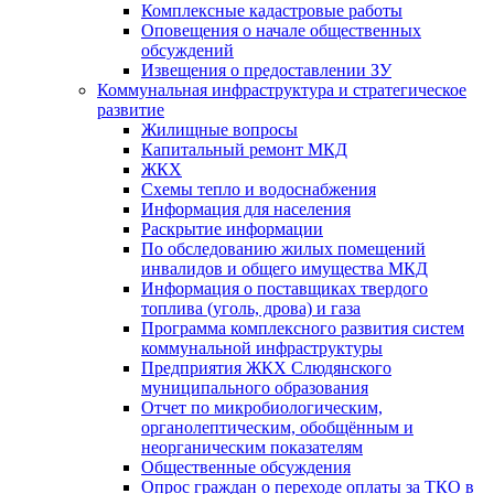
Комплексные кадастровые работы
Оповещения о начале общественных
обсуждений
Извещения о предоставлении ЗУ
Коммунальная инфраструктура и стратегическое
развитие
Жилищные вопросы
Капитальный ремонт МКД
ЖКХ
Схемы тепло и водоснабжения
Информация для населения
Раскрытие информации
По обследованию жилых помещений
инвалидов и общего имущества МКД
Информация о поставщиках твердого
топлива (уголь, дрова) и газа
Программа комплексного развития систем
коммунальной инфраструктуры
Предприятия ЖКХ Слюдянского
муниципального образования
Отчет по микробиологическим,
органолептическим, обобщённым и
неорганическим показателям
Общественные обсуждения
Опрос граждан о переходе оплаты за ТКО в