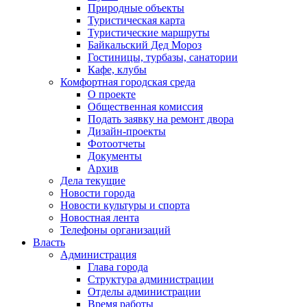
Природные объекты
Туристическая карта
Туристические маршруты
Байкальский Дед Мороз
Гостиницы, турбазы, санатории
Кафе, клубы
Комфортная городская среда
О проекте
Общественная комиссия
Подать заявку на ремонт двора
Дизайн-проекты
Фотоотчеты
Документы
Архив
Дела текущие
Новости города
Новости культуры и спорта
Новостная лента
Телефоны организаций
Власть
Администрация
Глава города
Структура администрации
Отделы администрации
Время работы