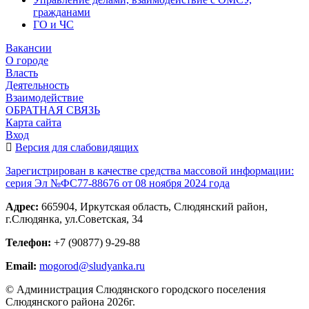
гражданами
ГО и ЧС
Вакансии
О городе
Власть
Деятельность
Взаимодействие
ОБРАТНАЯ СВЯЗЬ
Карта сайта
Вход
Версия для слабовидящих
Зарегистрирован в качестве средства массовой информации:
серия Эл №ФС77-88676 от 08 ноября 2024 года
Адрес:
665904, Иркутская область, Слюдянский район,
г.Слюдянка, ул.Советская, 34
Телефон:
+7 (90877) 9-29-88
Email:
mogorod@sludyanka.ru
© Администрация Слюдянского городского поселения
Слюдянского района 2026г.