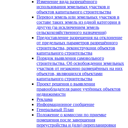
Изменение вида разрешённого
использования земельных участков и
объектов капитального строительства
Перевод земель или земельных участков в
составе таких земель из одной категории в
другую (за исключением земель
сельскохозяйственного назначения)
Предоставление разрешения на отклонение
от предельных параметров разрешённого
строительства, реконструкции объектов
капитального строительства
Порядок выявления самовольного
строительства. Об освобождении земельных
участков от незаконно размещённых на них
объектов, являющихся объектами
капитального строительства
Проект решения о выявлении
правообладателя ранее учтённых объектов
недвижимости
Реклама
Информационное сообщение
Генеральный План
Положение о комиссии по приемке
помещения после завершения
переустройства и (или) перепланировки