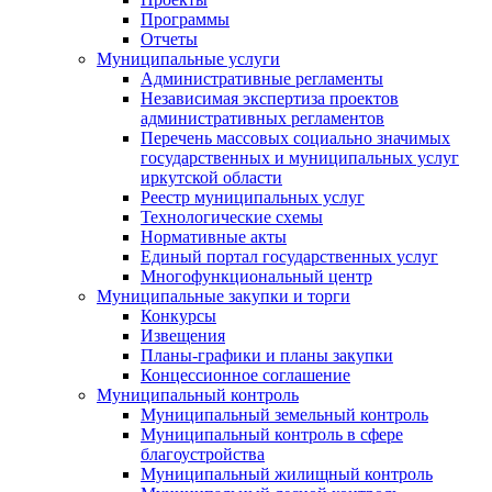
Программы
Отчеты
Муниципальные услуги
Административные регламенты
Независимая экспертиза проектов
административных регламентов
Перечень массовых социально значимых
государственных и муниципальных услуг
иркутской области
Реестр муниципальных услуг
Технологические схемы
Нормативные акты
Единый портал государственных услуг
Многофункциональный центр
Муниципальные закупки и торги
Конкурсы
Извещения
Планы-графики и планы закупки
Концессионное соглашение
Муниципальный контроль
Муниципальный земельный контроль
Муниципальный контроль в сфере
благоустройства
Муниципальный жилищный контроль