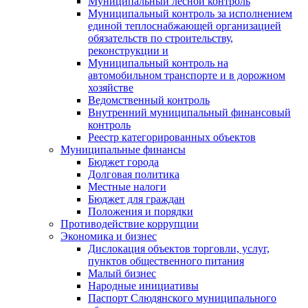
Муниципальный лесной контроль
Муниципальный контроль за исполнением
единой теплоснабжающей организацией
обязательств по строительству,
реконструкции и
Муниципальный контроль на
автомобильном транспорте и в дорожном
хозяйстве
Ведомственный контроль
Внутренний муниципальный финансовый
контроль
Реестр категорированных объектов
Муниципальные финансы
Бюджет города
Долговая политика
Местные налоги
Бюджет для граждан
Положения и порядки
Противодействие коррупции
Экономика и бизнес
Дислокация объектов торговли, услуг,
пунктов общественного питания
Малый бизнес
Народные инициативы
Паспорт Слюдянского муниципального