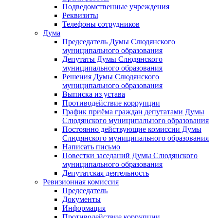
Подведомственные учреждения
Реквизиты
Телефоны сотрудников
Дума
Председатель Думы Слюдянского
муниципального образования
Депутаты Думы Слюдянского
муниципального образования
Решения Думы Слюдянского
муниципального образования
Выписка из устава
Противодействие коррупции
График приёма граждан депутатами Думы
Слюдянского муниципального образования
Постоянно действующие комиссии Думы
Слюдянского муниципального образования
Написать письмо
Повестки заседаний Думы Слюдянского
муниципального образования
Депутатская деятельность
Ревизионная комиссия
Председатель
Документы
Информация
Противодействие коррупции