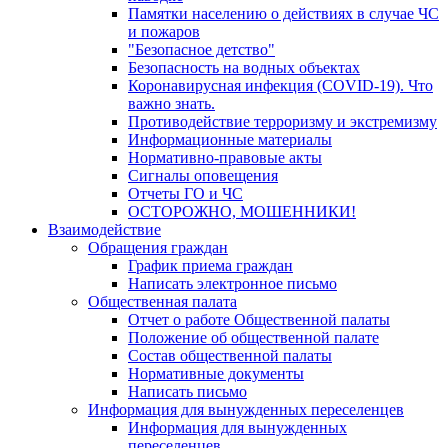
Памятки населению о действиях в случае ЧС
и пожаров
"Безопасное детство"
Безопасность на водных объектах
Коронавирусная инфекция (COVID-19). Что
важно знать.
Противодействие терроризму и экстремизму
Информационные материалы
Нормативно-правовые акты
Сигналы оповещения
Отчеты ГО и ЧС
ОСТОРОЖНО, МОШЕННИКИ!
Взаимодействие
Обращения граждан
График приема граждан
Написать электронное письмо
Общественная палата
Отчет о работе Общественной палаты
Положение об общественной палате
Состав общественной палаты
Нормативные документы
Написать письмо
Информация для вынужденных переселенцев
Информация для вынужденных
переселенцев