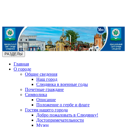
РАЗДЕЛЫ
Главная
О городе
Общие сведения
Наш город
Слюдянка в военные годы
Почетные граждане
Символика
Описание
Положение о гербе и флаге
Гостям нашего города
Добро пожаловать в Слюдянку!
Достопримечательности
Музеи