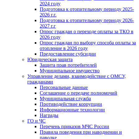
2024 году
Подготовка к отопительному периоду 2025-
2026 г.г.
Подготовка к отопительному периоду 2026-
2027 г.г
Опрос граждан о переходе оплаты за ТКО в
2026 году
Опрос граждан по выбору способа оплаты за
отопление в 2026 году
Предоставление субсидии
Юридическая защита
Защита прав потребителей
Муниципальное имущество
Управление делами, взаимодействие с ОМСУ,
гражданами
Персональные данные
Соглашение о передаче полномочий
Муниципальная служба
Противодействие коррупции
Информационные технологии
Награды
ГО и ЧС
Перечень приказов МЧС России
Правила поведения при наводнении и
паводке