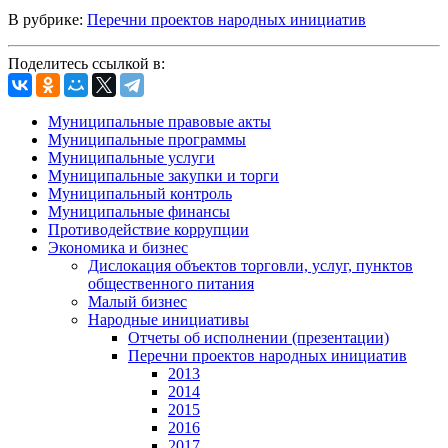
В рубрике:
Перечни проектов народных инициатив
Поделитесь ссылкой в:
Муниципальные правовые акты
Муниципальные программы
Муниципальные услуги
Муниципальные закупки и торги
Муниципальный контроль
Муниципальные финансы
Противодействие коррупции
Экономика и бизнес
Дислокация объектов торговли, услуг, пунктов
общественного питания
Малый бизнес
Народные инициативы
Отчеты об исполнении (презентации)
Перечни проектов народных инициатив
2013
2014
2015
2016
2017