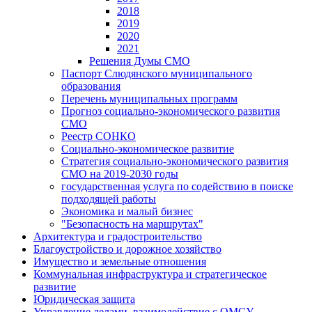
2018
2019
2020
2021
Решения Думы СМО
Паспорт Слюдянского муниципального
образования
Перечень муниципальных программ
Прогноз социально-экономического развития
СМО
Реестр СОНКО
Социально-экономическое развитие
Стратегия социально-экономического развития
СМО на 2019-2030 годы
государственная услуга по содействию в поиске
подходящей работы
Экономика и малый бизнес
"Безопасность на маршрутах"
Архитектура и градостроительство
Благоустройство и дорожное хозяйство
Имущество и земельные отношения
Коммунальная инфраструктура и стратегическое
развитие
Юридическая защита
Управление делами, взаимодействие с ОМСУ,