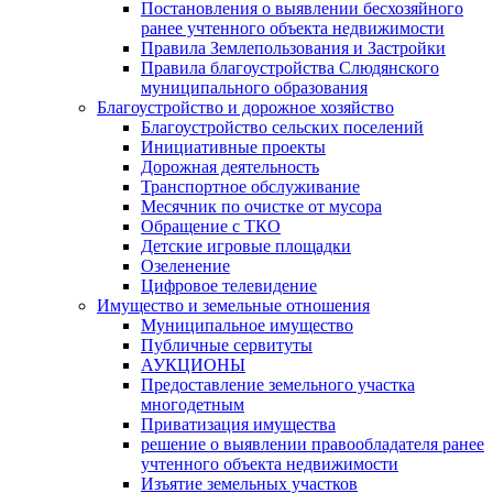
Постановления о выявлении бесхозяйного
ранее учтенного объекта недвижимости
Правила Землепользования и Застройки
Правила благоустройства Слюдянского
муниципального образования
Благоустройство и дорожное хозяйство
Благоустройство сельских поселений
Инициативные проекты
Дорожная деятельность
Транспортное обслуживание
Месячник по очистке от мусора
Обращение с ТКО
Детские игровые площадки
Озеленение
Цифровое телевидение
Имущество и земельные отношения
Муниципальное имущество
Публичные сервитуты
АУКЦИОНЫ
Предоставление земельного участка
многодетным
Приватизация имущества
решение о выявлении правообладателя ранее
учтенного объекта недвижимости
Изъятие земельных участков