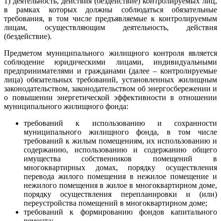
1) деятельность, действия (бездействие) контролируемых лиц,
в рамках которых должны соблюдаться обязательные
требования, в том числе предъявляемые к контролируемым
лицам, осуществляющим деятельность, действия
(бездействие).
Предметом муниципального жилищного контроля является
соблюдение юридическими лицами, индивидуальными
предпринимателями и гражданами (далее – контролируемые
лица) обязательных требований, установленных жилищным
законодательством, законодательством об энергосбережении и
о повышении энергетической эффективности в отношении
муниципального жилищного фонда:
требований к использованию и сохранности
муниципального жилищного фонда, в том числе
требований к жилым помещениям, их использованию и
содержанию, использованию и содержанию общего
имущества собственников помещений в
многоквартирных домах, порядку осуществления
перевода жилого помещения в нежилое помещение и
нежилого помещения в жилое в многоквартирном доме,
порядку осуществления перепланировки и (или)
переустройства помещений в многоквартирном доме;
требований к формированию фондов капитального
ремонта;