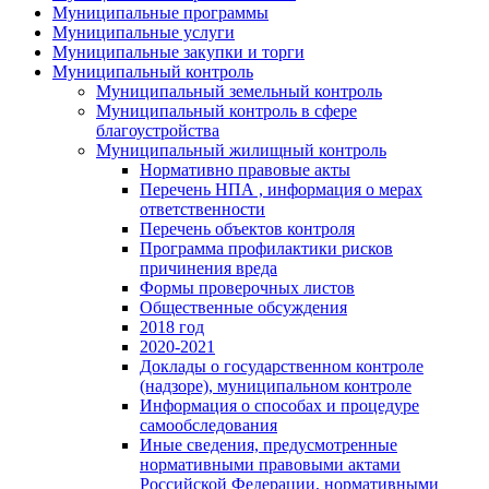
Муниципальные программы
Муниципальные услуги
Муниципальные закупки и торги
Муниципальный контроль
Муниципальный земельный контроль
Муниципальный контроль в сфере
благоустройства
Муниципальный жилищный контроль
Нормативно правовые акты
Перечень НПА , информация о мерах
ответственности
Перечень объектов контроля
Программа профилактики рисков
причинения вреда
Формы проверочных листов
Общественные обсуждения
2018 год
2020-2021
Доклады о государственном контроле
(надзоре), муниципальном контроле
Информация о способах и процедуре
самообследования
Иные сведения, предусмотренные
нормативными правовыми актами
Российской Федерации, нормативными