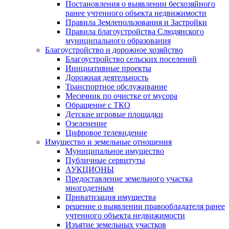
Постановления о выявлении бесхозяйного
ранее учтенного объекта недвижимости
Правила Землепользования и Застройки
Правила благоустройства Слюдянского
муниципального образования
Благоустройство и дорожное хозяйство
Благоустройство сельских поселений
Инициативные проекты
Дорожная деятельность
Транспортное обслуживание
Месячник по очистке от мусора
Обращение с ТКО
Детские игровые площадки
Озеленение
Цифровое телевидение
Имущество и земельные отношения
Муниципальное имущество
Публичные сервитуты
АУКЦИОНЫ
Предоставление земельного участка
многодетным
Приватизация имущества
решение о выявлении правообладателя ранее
учтенного объекта недвижимости
Изъятие земельных участков