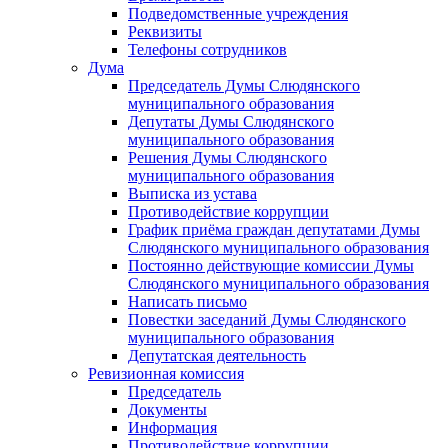
Подведомственные учреждения
Реквизиты
Телефоны сотрудников
Дума
Председатель Думы Слюдянского
муниципального образования
Депутаты Думы Слюдянского
муниципального образования
Решения Думы Слюдянского
муниципального образования
Выписка из устава
Противодействие коррупции
График приёма граждан депутатами Думы
Слюдянского муниципального образования
Постоянно действующие комиссии Думы
Слюдянского муниципального образования
Написать письмо
Повестки заседаний Думы Слюдянского
муниципального образования
Депутатская деятельность
Ревизионная комиссия
Председатель
Документы
Информация
Противодействие коррупции