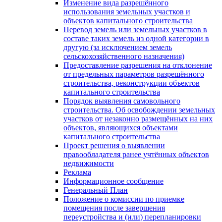
Изменение вида разрешённого
использования земельных участков и
объектов капитального строительства
Перевод земель или земельных участков в
составе таких земель из одной категории в
другую (за исключением земель
сельскохозяйственного назначения)
Предоставление разрешения на отклонение
от предельных параметров разрешённого
строительства, реконструкции объектов
капитального строительства
Порядок выявления самовольного
строительства. Об освобождении земельных
участков от незаконно размещённых на них
объектов, являющихся объектами
капитального строительства
Проект решения о выявлении
правообладателя ранее учтённых объектов
недвижимости
Реклама
Информационное сообщение
Генеральный План
Положение о комиссии по приемке
помещения после завершения
переустройства и (или) перепланировки