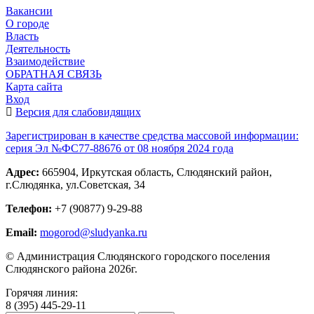
Вакансии
О городе
Власть
Деятельность
Взаимодействие
ОБРАТНАЯ СВЯЗЬ
Карта сайта
Вход
Версия для слабовидящих
Зарегистрирован в качестве средства массовой информации:
серия Эл №ФС77-88676 от 08 ноября 2024 года
Адрес:
665904, Иркутская область, Слюдянский район,
г.Слюдянка, ул.Советская, 34
Телефон:
+7 (90877) 9-29-88
Email:
mogorod@sludyanka.ru
© Администрация Слюдянского городского поселения
Слюдянского района 2026г.
Горячяя линия:
8 (395) 445-29-11