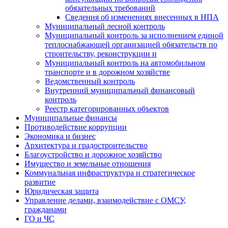
обязательных требований
Сведения об изменениях внесенных в НПА
Муниципальный лесной контроль
Муниципальный контроль за исполнением единой
теплоснабжающей организацией обязательств по
строительству, реконструкции и
Муниципальный контроль на автомобильном
транспорте и в дорожном хозяйстве
Ведомственный контроль
Внутренний муниципальный финансовый
контроль
Реестр категорированных объектов
Муниципальные финансы
Противодействие коррупции
Экономика и бизнес
Архитектура и градостроительство
Благоустройство и дорожное хозяйство
Имущество и земельные отношения
Коммунальная инфраструктура и стратегическое
развитие
Юридическая защита
Управление делами, взаимодействие с ОМСУ,
гражданами
ГО и ЧС