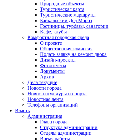
Природные объекты
Туристическая карта
Туристические маршруты
Байкальский Дед Мороз
Гостиницы, турбазы, санатории
Кафе, клубы
Комфортная городская среда
О проекте
Общественная комиссия
Подать заявку на ремонт двора
Дизайн-проекты
Фотоотчеты
Документы
Архив
Дела текущие
Новости города
Новости культуры и спорта
Новостная лента
Телефоны организаций
Власть
Администрация
Глава города
Структура администрации
Отделы администрации
Время работы