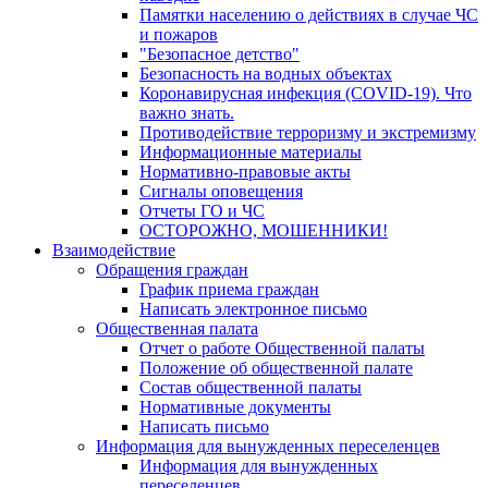
Памятки населению о действиях в случае ЧС
и пожаров
"Безопасное детство"
Безопасность на водных объектах
Коронавирусная инфекция (COVID-19). Что
важно знать.
Противодействие терроризму и экстремизму
Информационные материалы
Нормативно-правовые акты
Сигналы оповещения
Отчеты ГО и ЧС
ОСТОРОЖНО, МОШЕННИКИ!
Взаимодействие
Обращения граждан
График приема граждан
Написать электронное письмо
Общественная палата
Отчет о работе Общественной палаты
Положение об общественной палате
Состав общественной палаты
Нормативные документы
Написать письмо
Информация для вынужденных переселенцев
Информация для вынужденных
переселенцев