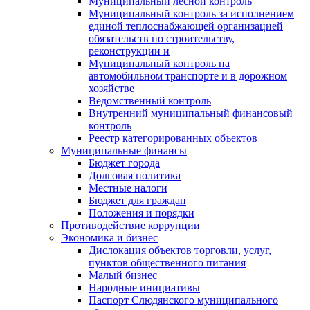
Муниципальный лесной контроль
Муниципальный контроль за исполнением
единой теплоснабжающей организацией
обязательств по строительству,
реконструкции и
Муниципальный контроль на
автомобильном транспорте и в дорожном
хозяйстве
Ведомственный контроль
Внутренний муниципальный финансовый
контроль
Реестр категорированных объектов
Муниципальные финансы
Бюджет города
Долговая политика
Местные налоги
Бюджет для граждан
Положения и порядки
Противодействие коррупции
Экономика и бизнес
Дислокация объектов торговли, услуг,
пунктов общественного питания
Малый бизнес
Народные инициативы
Паспорт Слюдянского муниципального