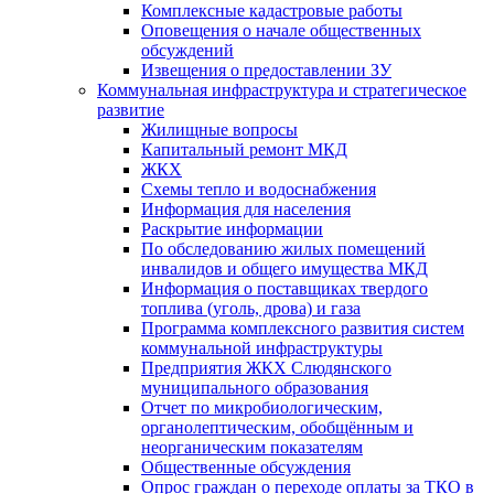
Комплексные кадастровые работы
Оповещения о начале общественных
обсуждений
Извещения о предоставлении ЗУ
Коммунальная инфраструктура и стратегическое
развитие
Жилищные вопросы
Капитальный ремонт МКД
ЖКХ
Схемы тепло и водоснабжения
Информация для населения
Раскрытие информации
По обследованию жилых помещений
инвалидов и общего имущества МКД
Информация о поставщиках твердого
топлива (уголь, дрова) и газа
Программа комплексного развития систем
коммунальной инфраструктуры
Предприятия ЖКХ Слюдянского
муниципального образования
Отчет по микробиологическим,
органолептическим, обобщённым и
неорганическим показателям
Общественные обсуждения
Опрос граждан о переходе оплаты за ТКО в