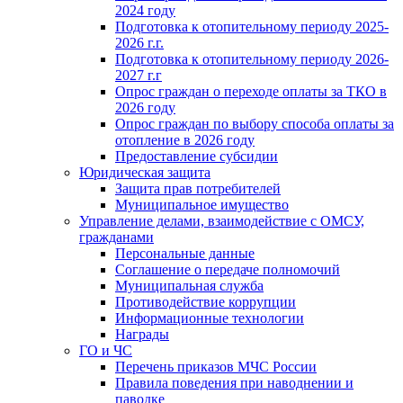
2024 году
Подготовка к отопительному периоду 2025-
2026 г.г.
Подготовка к отопительному периоду 2026-
2027 г.г
Опрос граждан о переходе оплаты за ТКО в
2026 году
Опрос граждан по выбору способа оплаты за
отопление в 2026 году
Предоставление субсидии
Юридическая защита
Защита прав потребителей
Муниципальное имущество
Управление делами, взаимодействие с ОМСУ,
гражданами
Персональные данные
Соглашение о передаче полномочий
Муниципальная служба
Противодействие коррупции
Информационные технологии
Награды
ГО и ЧС
Перечень приказов МЧС России
Правила поведения при наводнении и
паводке