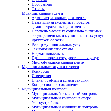
Программы
Отчеты
Муниципальные услуги
Административные регламенты
Независимая экспертиза проектов
административных регламентов
Перечень массовых социально значимых
государственных и муниципальных услуг
иркутской области
Реестр муниципальных услуг
Технологические схемы
Нормативные акты
Единый портал государственных услуг
Многофункциональный центр
Муниципальные закупки и торги
Конкурсы
Извещения
Планы-графики и планы закупки
Концессионное соглашение
Муниципальный контроль
Муниципальный земельный контроль
Муниципальный контроль в сфере
благоустройства
Муниципальный жилищный контроль