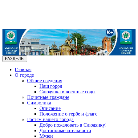
РАЗДЕЛЫ
Главная
О городе
Общие сведения
Наш город
Слюдянка в военные годы
Почетные граждане
Символика
Описание
Положение о гербе и флаге
Гостям нашего города
Добро пожаловать в Слюдянку!
Достопримечательности
Музеи