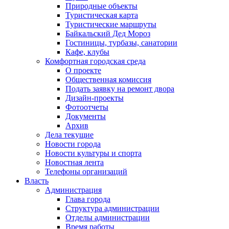
Природные объекты
Туристическая карта
Туристические маршруты
Байкальский Дед Мороз
Гостиницы, турбазы, санатории
Кафе, клубы
Комфортная городская среда
О проекте
Общественная комиссия
Подать заявку на ремонт двора
Дизайн-проекты
Фотоотчеты
Документы
Архив
Дела текущие
Новости города
Новости культуры и спорта
Новостная лента
Телефоны организаций
Власть
Администрация
Глава города
Структура администрации
Отделы администрации
Время работы