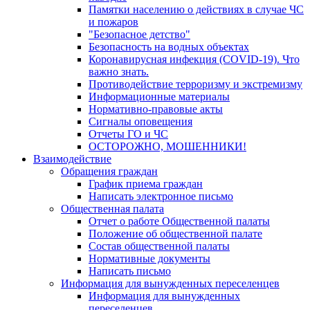
Памятки населению о действиях в случае ЧС
и пожаров
"Безопасное детство"
Безопасность на водных объектах
Коронавирусная инфекция (COVID-19). Что
важно знать.
Противодействие терроризму и экстремизму
Информационные материалы
Нормативно-правовые акты
Сигналы оповещения
Отчеты ГО и ЧС
ОСТОРОЖНО, МОШЕННИКИ!
Взаимодействие
Обращения граждан
График приема граждан
Написать электронное письмо
Общественная палата
Отчет о работе Общественной палаты
Положение об общественной палате
Состав общественной палаты
Нормативные документы
Написать письмо
Информация для вынужденных переселенцев
Информация для вынужденных
переселенцев