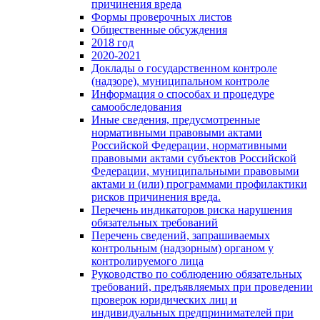
причинения вреда
Формы проверочных листов
Общественные обсуждения
2018 год
2020-2021
Доклады о государственном контроле
(надзоре), муниципальном контроле
Информация о способах и процедуре
самообследования
Иные сведения, предусмотренные
нормативными правовыми актами
Российской Федерации, нормативными
правовыми актами субъектов Российской
Федерации, муниципальными правовыми
актами и (или) программами профилактики
рисков причинения вреда.
Перечень индикаторов риска нарушения
обязательных требований
Перечень сведений, запрашиваемых
контрольным (надзорным) органом у
контролируемого лица
Руководство по соблюдению обязательных
требований, предъявляемых при проведении
проверок юридических лиц и
индивидуальных предпринимателей при