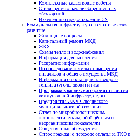
Комплексные кадастровые работы
Оповещения о начале общественных
обсуждений
Извещения о предоставлении ЗУ
Коммунальная инфраструктура и стратегическое
развитие
Жилищные вопросы
Капитальный ремонт МКД
ЖКХ
Схемы тепло и водоснабжения
Информация для населения
Раскрытие информации
По обследованию жилых помещений
инвалидов и общего имущества МКД
Информация о поставщиках твердого
топлива (уголь, дрова) и газа
Программа комплексного развития систем
коммунальной инфраструктуры
Предприятия ЖКХ Слюдянского
муниципального образования
Отчет по микробиологическим,
органолептическим, обобщённым и
неорганическим показателям
Общественные обсуждения
Опрос граждан о переходе оплаты за ТКО в