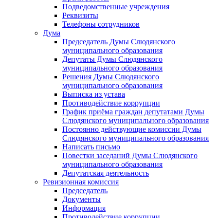
Подведомственные учреждения
Реквизиты
Телефоны сотрудников
Дума
Председатель Думы Слюдянского
муниципального образования
Депутаты Думы Слюдянского
муниципального образования
Решения Думы Слюдянского
муниципального образования
Выписка из устава
Противодействие коррупции
График приёма граждан депутатами Думы
Слюдянского муниципального образования
Постоянно действующие комиссии Думы
Слюдянского муниципального образования
Написать письмо
Повестки заседаний Думы Слюдянского
муниципального образования
Депутатская деятельность
Ревизионная комиссия
Председатель
Документы
Информация
Противодействие коррупции