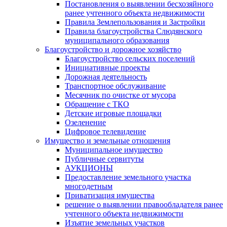
Постановления о выявлении бесхозяйного
ранее учтенного объекта недвижимости
Правила Землепользования и Застройки
Правила благоустройства Слюдянского
муниципального образования
Благоустройство и дорожное хозяйство
Благоустройство сельских поселений
Инициативные проекты
Дорожная деятельность
Транспортное обслуживание
Месячник по очистке от мусора
Обращение с ТКО
Детские игровые площадки
Озеленение
Цифровое телевидение
Имущество и земельные отношения
Муниципальное имущество
Публичные сервитуты
АУКЦИОНЫ
Предоставление земельного участка
многодетным
Приватизация имущества
решение о выявлении правообладателя ранее
учтенного объекта недвижимости
Изъятие земельных участков