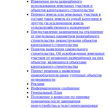
Изменение вида разрешённого
использования земельных участков и
объектов капитального строительства
Перевод земель или земельных участков в
составе таких земель из одной категории в
другую (за исключением земель
сельскохозяйственного назначения)
Предоставление разрешения на отклонение
от предельных параметров разрешённого
строительства, реконструкции объектов
капитального строительства
Порядок выявления самовольного
строительства. Об освобождении земельных
участков от незаконно размещённых на них
объектов, являющихся объектами
капитального строительства
Проект решения о выявлении
правообладателя ранее учтённых объектов
недвижимости
Реклама
Информационное сообщение
Генеральный План
Положение о комиссии по приемке
помещения после завершения
переустройства и (или) перепланировки