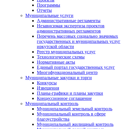
Программы
Отчеты
Муниципальные услуги
Административные регламенты
Независимая экспертиза проектов
административных регламентов
Перечень массовых социально значимых
государственных и муниципальных услуг
иркутской области
Реестр муниципальных услуг
Технологические схемы
Нормативные акты
Единый портал государственных услуг
Многофункциональный центр
Муниципальные закупки и торги
Конкурсы
Извещения
Планы-графики и планы закупки
Концессионное соглашение
Муниципальный контроль
Муниципальный земельный контроль
Муниципальный контроль в сфере
благоустройства
Муниципальный жилищный контроль