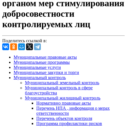
органом мер стимулирования
добросовестности
контролируемых лиц
Поделитесь ссылкой в:
Муниципальные правовые акты
Муниципальные программы
Муниципальные услуги
Муниципальные закупки и торги
Муниципальный контроль
Муниципальный земельный контроль
Муниципальный контроль в сфере
благоустройства
Муниципальный жилищный контроль
Нормативно правовые акты
Перечень НПА , информация о мерах
ответственности
Перечень объектов контроля
Программа профилактики рисков