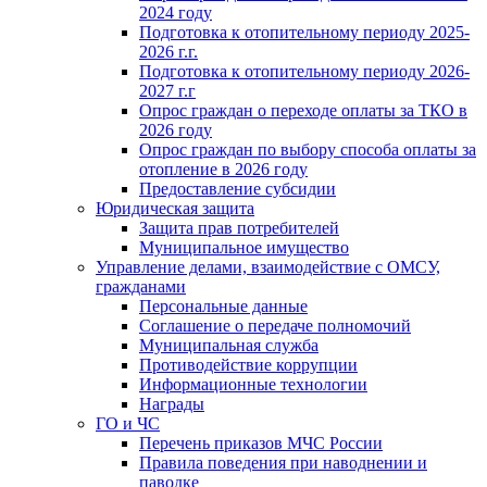
2024 году
Подготовка к отопительному периоду 2025-
2026 г.г.
Подготовка к отопительному периоду 2026-
2027 г.г
Опрос граждан о переходе оплаты за ТКО в
2026 году
Опрос граждан по выбору способа оплаты за
отопление в 2026 году
Предоставление субсидии
Юридическая защита
Защита прав потребителей
Муниципальное имущество
Управление делами, взаимодействие с ОМСУ,
гражданами
Персональные данные
Соглашение о передаче полномочий
Муниципальная служба
Противодействие коррупции
Информационные технологии
Награды
ГО и ЧС
Перечень приказов МЧС России
Правила поведения при наводнении и
паводке