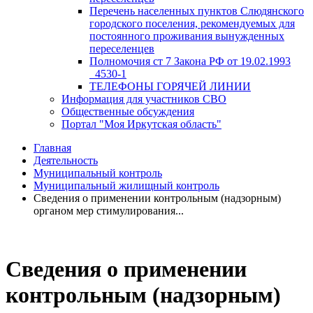
Перечень населенных пунктов Слюдянского
городского поселения, рекомендуемых для
постоянного проживания вынужденных
переселенцев
Полномочия ст 7 Закона РФ от 19.02.1993
_4530-1
ТЕЛЕФОНЫ ГОРЯЧЕЙ ЛИНИИ
Информация для участников СВО
Общественные обсуждения
Портал "Моя Иркутская область"
Главная
Деятельность
Муниципальный контроль
Муниципальный жилищный контроль
Сведения о применении контрольным (надзорным)
органом мер стимулирования...
Сведения о применении
контрольным (надзорным)