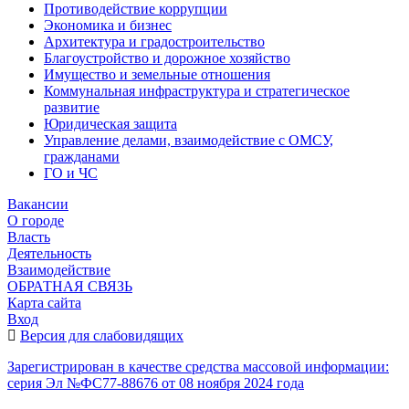
Противодействие коррупции
Экономика и бизнес
Архитектура и градостроительство
Благоустройство и дорожное хозяйство
Имущество и земельные отношения
Коммунальная инфраструктура и стратегическое
развитие
Юридическая защита
Управление делами, взаимодействие с ОМСУ,
гражданами
ГО и ЧС
Вакансии
О городе
Власть
Деятельность
Взаимодействие
ОБРАТНАЯ СВЯЗЬ
Карта сайта
Вход
Версия для слабовидящих
Зарегистрирован в качестве средства массовой информации:
серия Эл №ФС77-88676 от 08 ноября 2024 года