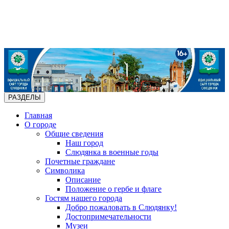
РАЗДЕЛЫ
Главная
О городе
Общие сведения
Наш город
Слюдянка в военные годы
Почетные граждане
Символика
Описание
Положение о гербе и флаге
Гостям нашего города
Добро пожаловать в Слюдянку!
Достопримечательности
Музеи