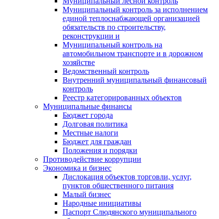
Муниципальный лесной контроль
Муниципальный контроль за исполнением
единой теплоснабжающей организацией
обязательств по строительству,
реконструкции и
Муниципальный контроль на
автомобильном транспорте и в дорожном
хозяйстве
Ведомственный контроль
Внутренний муниципальный финансовый
контроль
Реестр категорированных объектов
Муниципальные финансы
Бюджет города
Долговая политика
Местные налоги
Бюджет для граждан
Положения и порядки
Противодействие коррупции
Экономика и бизнес
Дислокация объектов торговли, услуг,
пунктов общественного питания
Малый бизнес
Народные инициативы
Паспорт Слюдянского муниципального