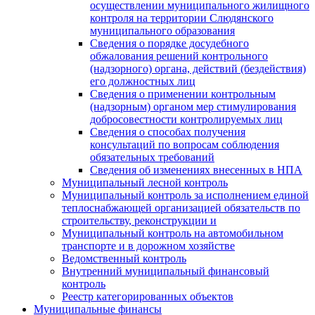
осуществлении муниципального жилищного
контроля на территории Слюдянского
муниципального образования
Сведения о порядке досудебного
обжалования решений контрольного
(надзорного) органа, действий (бездействия)
его должностных лиц
Сведения о применении контрольным
(надзорным) органом мер стимулирования
добросовестности контролируемых лиц
Сведения о способах получения
консультаций по вопросам соблюдения
обязательных требований
Сведения об изменениях внесенных в НПА
Муниципальный лесной контроль
Муниципальный контроль за исполнением единой
теплоснабжающей организацией обязательств по
строительству, реконструкции и
Муниципальный контроль на автомобильном
транспорте и в дорожном хозяйстве
Ведомственный контроль
Внутренний муниципальный финансовый
контроль
Реестр категорированных объектов
Муниципальные финансы