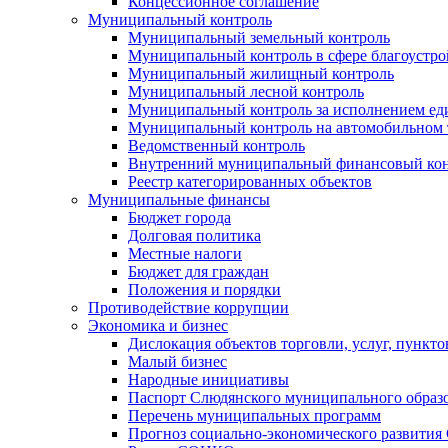
Концессионное соглашение
Муниципальный контроль
Муниципальный земельный контроль
Муниципальный контроль в сфере благоустро
Муниципальный жилищный контроль
Муниципальный лесной контроль
Муниципальный контроль за исполнением еди
Муниципальный контроль на автомобильном т
Ведомственный контроль
Внутренний муниципальный финансовый кон
Реестр категорированных объектов
Муниципальные финансы
Бюджет города
Долговая политика
Местные налоги
Бюджет для граждан
Положения и порядки
Противодействие коррупции
Экономика и бизнес
Дислокация объектов торговли, услуг, пункт
Малый бизнес
Народные инициативы
Паспорт Слюдянского муниципального образ
Перечень муниципальных программ
Прогноз социально-экономического развити