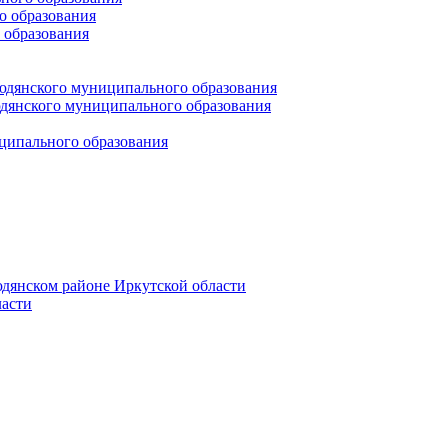
 образования
 образования
юдянского муниципального образования
янского муниципального образования
ципального образования
дянском районе Иркутской области
асти