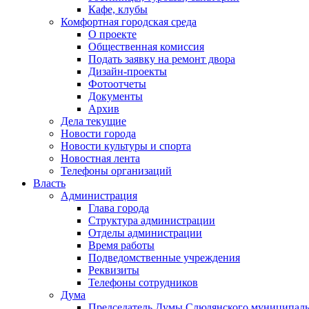
Кафе, клубы
Комфортная городская среда
О проекте
Общественная комиссия
Подать заявку на ремонт двора
Дизайн-проекты
Фотоотчеты
Документы
Архив
Дела текущие
Новости города
Новости культуры и спорта
Новостная лента
Телефоны организаций
Власть
Администрация
Глава города
Структура администрации
Отделы администрации
Время работы
Подведомственные учреждения
Реквизиты
Телефоны сотрудников
Дума
Председатель Думы Слюдянского муниципаль