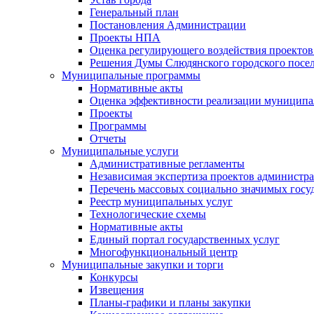
Генеральный план
Постановления Администрации
Проекты НПА
Оценка регулирующего воздействия проектов
Решения Думы Слюдянского городского посе
Муниципальные программы
Нормативные акты
Оценка эффективности реализации муницип
Проекты
Программы
Отчеты
Муниципальные услуги
Административные регламенты
Независимая экспертиза проектов администр
Перечень массовых социально значимых госу
Реестр муниципальных услуг
Технологические схемы
Нормативные акты
Единый портал государственных услуг
Многофункциональный центр
Муниципальные закупки и торги
Конкурсы
Извещения
Планы-графики и планы закупки