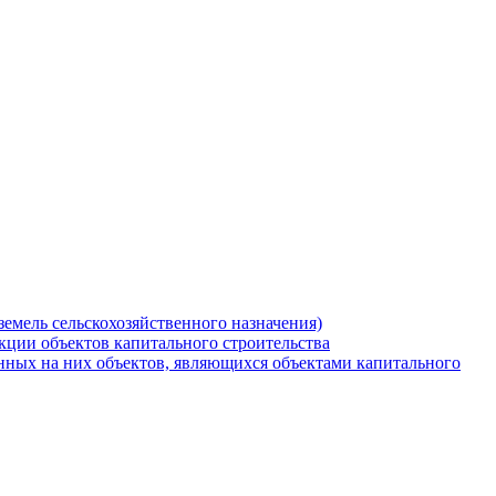
земель сельскохозяйственного назначения)
кции объектов капитального строительства
нных на них объектов, являющихся объектами капитального