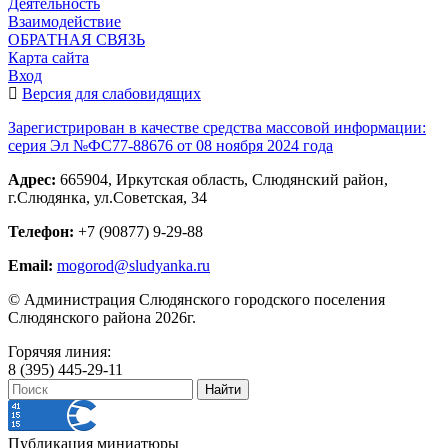
Деятельность
Взаимодействие
ОБРАТНАЯ СВЯЗЬ
Карта сайта
Вход
Версия для слабовидящих
Зарегистрирован в качестве средства массовой информации:
серия Эл №ФС77-88676 от 08 ноября 2024 года
Адрес:
665904, Иркутская область, Слюдянский район,
г.Слюдянка, ул.Советская, 34
Телефон:
+7 (90877) 9-29-88
Email:
mogorod@sludyanka.ru
© Администрация Слюдянского городского поселения
Слюдянского района 2026г.
Горячяя линия:
8 (395) 445-29-11
Публикация миниатюры