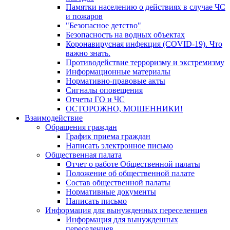
Памятки населению о действиях в случае ЧС
и пожаров
"Безопасное детство"
Безопасность на водных объектах
Коронавирусная инфекция (COVID-19). Что
важно знать.
Противодействие терроризму и экстремизму
Информационные материалы
Нормативно-правовые акты
Сигналы оповещения
Отчеты ГО и ЧС
ОСТОРОЖНО, МОШЕННИКИ!
Взаимодействие
Обращения граждан
График приема граждан
Написать электронное письмо
Общественная палата
Отчет о работе Общественной палаты
Положение об общественной палате
Состав общественной палаты
Нормативные документы
Написать письмо
Информация для вынужденных переселенцев
Информация для вынужденных
переселенцев