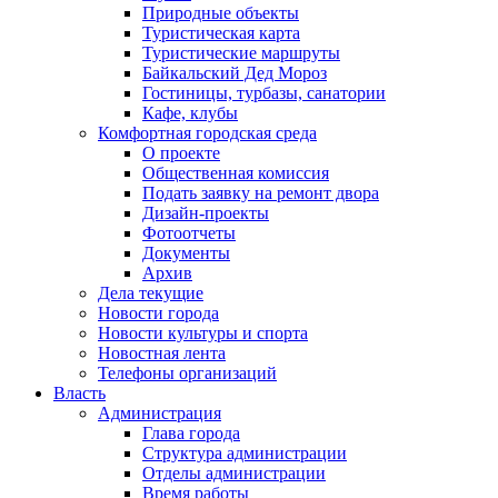
Природные объекты
Туристическая карта
Туристические маршруты
Байкальский Дед Мороз
Гостиницы, турбазы, санатории
Кафе, клубы
Комфортная городская среда
О проекте
Общественная комиссия
Подать заявку на ремонт двора
Дизайн-проекты
Фотоотчеты
Документы
Архив
Дела текущие
Новости города
Новости культуры и спорта
Новостная лента
Телефоны организаций
Власть
Администрация
Глава города
Структура администрации
Отделы администрации
Время работы