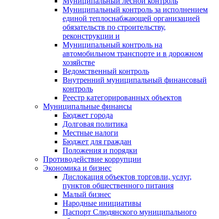
Муниципальный лесной контроль
Муниципальный контроль за исполнением
единой теплоснабжающей организацией
обязательств по строительству,
реконструкции и
Муниципальный контроль на
автомобильном транспорте и в дорожном
хозяйстве
Ведомственный контроль
Внутренний муниципальный финансовый
контроль
Реестр категорированных объектов
Муниципальные финансы
Бюджет города
Долговая политика
Местные налоги
Бюджет для граждан
Положения и порядки
Противодействие коррупции
Экономика и бизнес
Дислокация объектов торговли, услуг,
пунктов общественного питания
Малый бизнес
Народные инициативы
Паспорт Слюдянского муниципального