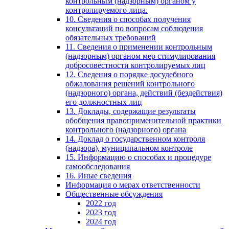
контрольным (надзорным) органом у
контролируемого лица.
10. Сведения о способах получения
консультаций по вопросам соблюдения
обязательных требований
11. Сведения о применении контрольным
(надзорным) органом мер стимулирования
добросовестности контролируемых лиц
12. Сведения о порядке досудебного
обжалования решений контрольного
(надзорного) органа, действий (бездействия)
его должностных лиц
13. Доклады, содержащие результаты
обобщения правоприменительной практики
контрольного (надзорного) органа
14. Доклад о государственном контроля
(надзора), муниципальном контроле
15. Информацию о способах и процедуре
самообследования
16. Иные сведения
Информация о мерах ответственности
Общественные обсуждения
2022 год
2023 год
2024 год