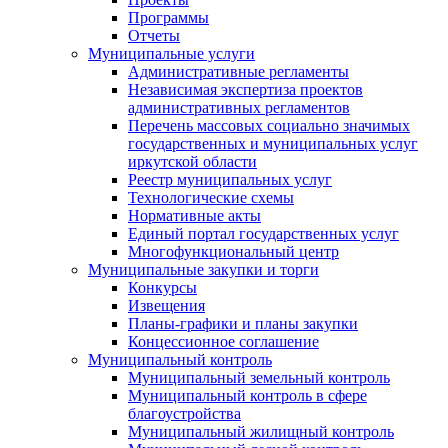
Программы
Отчеты
Муниципальные услуги
Административные регламенты
Независимая экспертиза проектов
административных регламентов
Перечень массовых социально значимых
государственных и муниципальных услуг
иркутской области
Реестр муниципальных услуг
Технологические схемы
Нормативные акты
Единый портал государственных услуг
Многофункциональный центр
Муниципальные закупки и торги
Конкурсы
Извещения
Планы-графики и планы закупки
Концессионное соглашение
Муниципальный контроль
Муниципальный земельный контроль
Муниципальный контроль в сфере
благоустройства
Муниципальный жилищный контроль