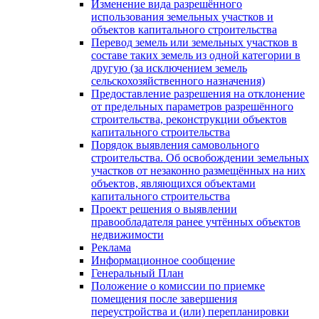
Изменение вида разрешённого
использования земельных участков и
объектов капитального строительства
Перевод земель или земельных участков в
составе таких земель из одной категории в
другую (за исключением земель
сельскохозяйственного назначения)
Предоставление разрешения на отклонение
от предельных параметров разрешённого
строительства, реконструкции объектов
капитального строительства
Порядок выявления самовольного
строительства. Об освобождении земельных
участков от незаконно размещённых на них
объектов, являющихся объектами
капитального строительства
Проект решения о выявлении
правообладателя ранее учтённых объектов
недвижимости
Реклама
Информационное сообщение
Генеральный План
Положение о комиссии по приемке
помещения после завершения
переустройства и (или) перепланировки