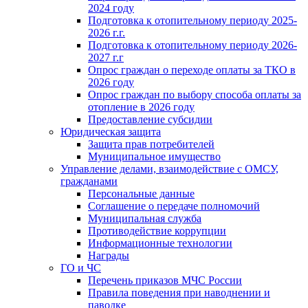
2024 году
Подготовка к отопительному периоду 2025-
2026 г.г.
Подготовка к отопительному периоду 2026-
2027 г.г
Опрос граждан о переходе оплаты за ТКО в
2026 году
Опрос граждан по выбору способа оплаты за
отопление в 2026 году
Предоставление субсидии
Юридическая защита
Защита прав потребителей
Муниципальное имущество
Управление делами, взаимодействие с ОМСУ,
гражданами
Персональные данные
Соглашение о передаче полномочий
Муниципальная служба
Противодействие коррупции
Информационные технологии
Награды
ГО и ЧС
Перечень приказов МЧС России
Правила поведения при наводнении и
паводке