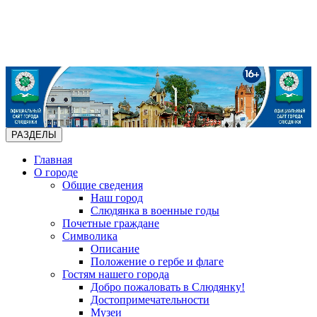
РАЗДЕЛЫ
Главная
О городе
Общие сведения
Наш город
Слюдянка в военные годы
Почетные граждане
Символика
Описание
Положение о гербе и флаге
Гостям нашего города
Добро пожаловать в Слюдянку!
Достопримечательности
Музеи