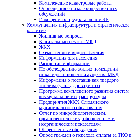
Комплексные кадастровые работы
Оповещения о начале общественных
обсуждений
Извещения о предоставлении ЗУ
Коммунальная инфраструктура и стратегическое
развитие
Жилищные вопросы
Капитальный ремонт МКД
ЖКХ
Схемы тепло и водоснабжения
Информация для населения
Раскрытие информации
По обследованию жилых помещений
инвалидов и общего имущества МКД
Информация о поставщиках твердого
топлива (уголь, дрова) и газа
Программа комплексного развития систем
коммунальной инфраструктуры
Предприятия ЖКХ Слюдянского
муниципального образования
Отчет по микробиологическим,
органолептическим, обобщённым и
неорганическим показателям
Общественные обсуждения
Опрос граждан о переходе оплаты за ТКО в