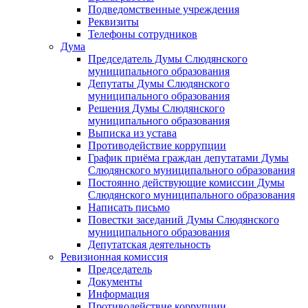
Подведомственные учреждения
Реквизиты
Телефоны сотрудников
Дума
Председатель Думы Слюдянского
муниципального образования
Депутаты Думы Слюдянского
муниципального образования
Решения Думы Слюдянского
муниципального образования
Выписка из устава
Противодействие коррупции
График приёма граждан депутатами Думы
Слюдянского муниципального образования
Постоянно действующие комиссии Думы
Слюдянского муниципального образования
Написать письмо
Повестки заседаний Думы Слюдянского
муниципального образования
Депутатская деятельность
Ревизионная комиссия
Председатель
Документы
Информация
Противодействие коррупции