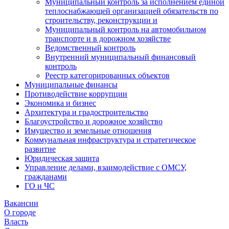
Муниципальный контроль за исполнением единой
теплоснабжающей организацией обязательств по
строительству, реконструкции и
Муниципальный контроль на автомобильном
транспорте и в дорожном хозяйстве
Ведомственный контроль
Внутренний муниципальный финансовый
контроль
Реестр категорированных объектов
Муниципальные финансы
Противодействие коррупции
Экономика и бизнес
Архитектура и градостроительство
Благоустройство и дорожное хозяйство
Имущество и земельные отношения
Коммунальная инфраструктура и стратегическое
развитие
Юридическая защита
Управление делами, взаимодействие с ОМСУ,
гражданами
ГО и ЧС
Вакансии
О городе
Власть