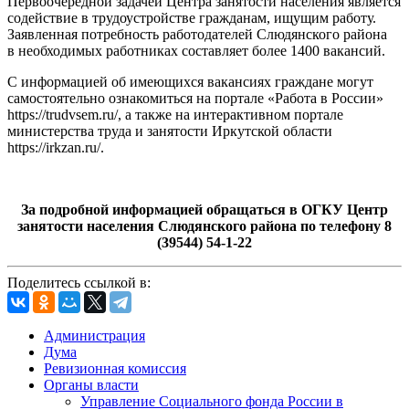
Первоочередной задачей Центра занятости населения является
содействие в трудоустройстве гражданам, ищущим работу.
Заявленная потребность работодателей Слюдянского района
в необходимых работниках составляет более 1400 вакансий.
С информацией об имеющихся вакансиях граждане могут
самостоятельно ознакомиться на портале «Работа в России»
https://trudvsem.ru/, а также на интерактивном портале
министерства труда и занятости Иркутской области
https://irkzan.ru/.
За подробной информацией обращаться в ОГКУ Центр
занятости населения Слюдянского района по телефону 8
(39544) 54-1-22
Поделитесь ссылкой в:
Администрация
Дума
Ревизионная комиссия
Органы власти
Управление Социального фонда России в