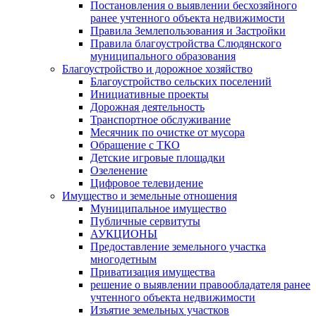
Постановления о выявлении бесхозяйного
ранее учтенного объекта недвижимости
Правила Землепользования и Застройки
Правила благоустройства Слюдянского
муниципального образования
Благоустройство и дорожное хозяйство
Благоустройство сельских поселений
Инициативные проекты
Дорожная деятельность
Транспортное обслуживание
Месячник по очистке от мусора
Обращение с ТКО
Детские игровые площадки
Озеленение
Цифровое телевидение
Имущество и земельные отношения
Муниципальное имущество
Публичные сервитуты
АУКЦИОНЫ
Предоставление земельного участка
многодетным
Приватизация имущества
решение о выявлении правообладателя ранее
учтенного объекта недвижимости
Изъятие земельных участков