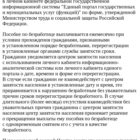
в личном кабинете федеральной государственной
информационной системы "Единый портал государственных
и муниципальных услуг (функций)" по форме, утвержденной
Министерством труда и социальной защиты Российской
Федерации.
Пособие по безработице выплачивается ежемесячно при
условии прохождения гражданами, признанными
в установленном порядке безработными, перерегистрации
в установленные органами службы занятости сроки.
Гражданин уведомляется центром занятости населения
с использованием личного кабинета информационно-
аналитической системы или личного кабинета единого
портала о дате, времени и форме его перерегистрации.
В случае если гражданин не взаимодействует с центром
занятости населения в установленные дату и время, это
приравнивается к нарушению безработным без уважительных
причин сроков перерегистрации безработного. В случае
длительного (более месяца) отсутствия взаимодействия без
уважительных причин гражданина с центром занятости
населения центр занятости населения принимает решение
о прекращении выплаты ему пособия по безработице
с одновременным снятием его с учета в качестве
безработного.