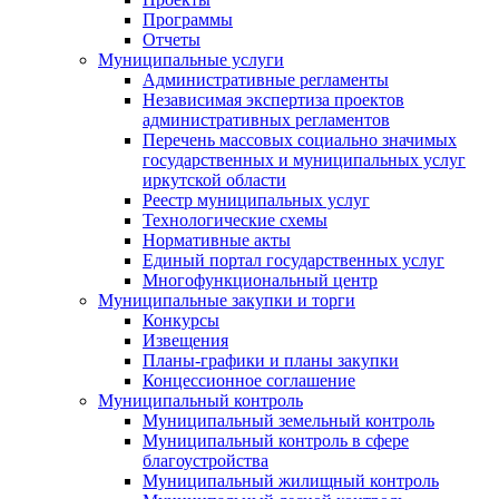
Программы
Отчеты
Муниципальные услуги
Административные регламенты
Независимая экспертиза проектов
административных регламентов
Перечень массовых социально значимых
государственных и муниципальных услуг
иркутской области
Реестр муниципальных услуг
Технологические схемы
Нормативные акты
Единый портал государственных услуг
Многофункциональный центр
Муниципальные закупки и торги
Конкурсы
Извещения
Планы-графики и планы закупки
Концессионное соглашение
Муниципальный контроль
Муниципальный земельный контроль
Муниципальный контроль в сфере
благоустройства
Муниципальный жилищный контроль