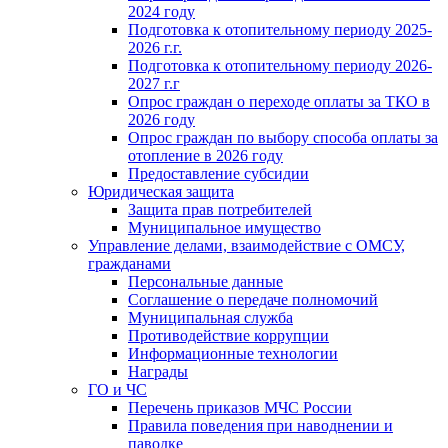
2024 году
Подготовка к отопительному периоду 2025-
2026 г.г.
Подготовка к отопительному периоду 2026-
2027 г.г
Опрос граждан о переходе оплаты за ТКО в
2026 году
Опрос граждан по выбору способа оплаты за
отопление в 2026 году
Предоставление субсидии
Юридическая защита
Защита прав потребителей
Муниципальное имущество
Управление делами, взаимодействие с ОМСУ,
гражданами
Персональные данные
Соглашение о передаче полномочий
Муниципальная служба
Противодействие коррупции
Информационные технологии
Награды
ГО и ЧС
Перечень приказов МЧС России
Правила поведения при наводнении и
паводке