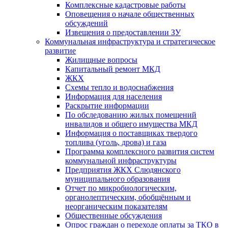
Комплексные кадастровые работы
Оповещения о начале общественных
обсуждений
Извещения о предоставлении ЗУ
Коммунальная инфраструктура и стратегическое
развитие
Жилищные вопросы
Капитальный ремонт МКД
ЖКХ
Схемы тепло и водоснабжения
Информация для населения
Раскрытие информации
По обследованию жилых помещений
инвалидов и общего имущества МКД
Информация о поставщиках твердого
топлива (уголь, дрова) и газа
Программа комплексного развития систем
коммунальной инфраструктуры
Предприятия ЖКХ Слюдянского
муниципального образования
Отчет по микробиологическим,
органолептическим, обобщённым и
неорганическим показателям
Общественные обсуждения
Опрос граждан о переходе оплаты за ТКО в