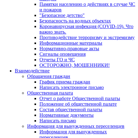
Памятки населению о действиях в случае ЧС
и пожаров
"Безопасное детство"
Безопасность на водных объектах
Коронавирусная инфекция (COVID-19). Что
важно знать.
Противодействие терроризму и экстремизму
Информационные материалы
Нормативно-правовые акты
Сигналы оповещения
Отчеты ГО и ЧС
ОСТОРОЖНО, МОШЕННИКИ!
Взаимодействие
Обращения граждан
График приема граждан
Написать электронное письмо
Общественная палата
Отчет о работе Общественной палаты
Положение об общественной палате
Состав общественной палаты
Нормативные документы
Написать письмо
Информация для вынужденных переселенцев
Информация для вынужденных
переселенцев