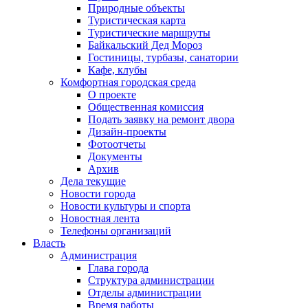
Природные объекты
Туристическая карта
Туристические маршруты
Байкальский Дед Мороз
Гостиницы, турбазы, санатории
Кафе, клубы
Комфортная городская среда
О проекте
Общественная комиссия
Подать заявку на ремонт двора
Дизайн-проекты
Фотоотчеты
Документы
Архив
Дела текущие
Новости города
Новости культуры и спорта
Новостная лента
Телефоны организаций
Власть
Администрация
Глава города
Структура администрации
Отделы администрации
Время работы