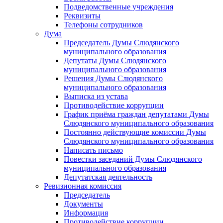
Подведомственные учреждения
Реквизиты
Телефоны сотрудников
Дума
Председатель Думы Слюдянского
муниципального образования
Депутаты Думы Слюдянского
муниципального образования
Решения Думы Слюдянского
муниципального образования
Выписка из устава
Противодействие коррупции
График приёма граждан депутатами Думы
Слюдянского муниципального образования
Постоянно действующие комиссии Думы
Слюдянского муниципального образования
Написать письмо
Повестки заседаний Думы Слюдянского
муниципального образования
Депутатская деятельность
Ревизионная комиссия
Председатель
Документы
Информация
Противодействие коррупции