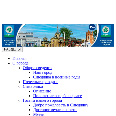
РАЗДЕЛЫ
Главная
О городе
Общие сведения
Наш город
Слюдянка в военные годы
Почетные граждане
Символика
Описание
Положение о гербе и флаге
Гостям нашего города
Добро пожаловать в Слюдянку!
Достопримечательности
Музеи