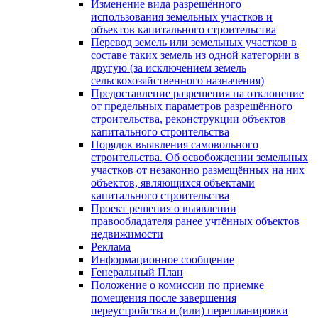
Изменение вида разрешённого
использования земельных участков и
объектов капитального строительства
Перевод земель или земельных участков в
составе таких земель из одной категории в
другую (за исключением земель
сельскохозяйственного назначения)
Предоставление разрешения на отклонение
от предельных параметров разрешённого
строительства, реконструкции объектов
капитального строительства
Порядок выявления самовольного
строительства. Об освобождении земельных
участков от незаконно размещённых на них
объектов, являющихся объектами
капитального строительства
Проект решения о выявлении
правообладателя ранее учтённых объектов
недвижимости
Реклама
Информационное сообщение
Генеральный План
Положение о комиссии по приемке
помещения после завершения
переустройства и (или) перепланировки