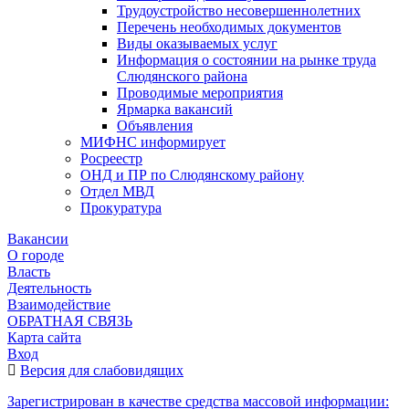
Трудоустройство несовершеннолетних
Перечень необходимых документов
Виды оказываемых услуг
Информация о состоянии на рынке труда
Слюдянского района
Проводимые мероприятия
Ярмарка вакансий
Объявления
МИФНС информирует
Росреестр
ОНД и ПР по Слюдянскому району
Отдел МВД
Прокуратура
Вакансии
О городе
Власть
Деятельность
Взаимодействие
ОБРАТНАЯ СВЯЗЬ
Карта сайта
Вход
Версия для слабовидящих
Зарегистрирован в качестве средства массовой информации: