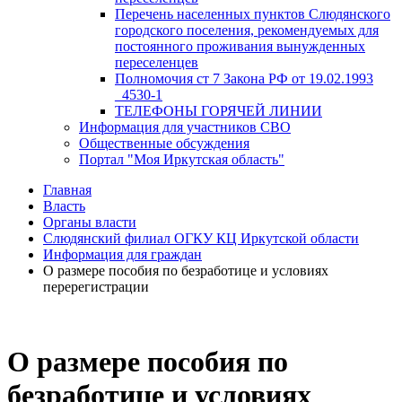
Перечень населенных пунктов Слюдянского
городского поселения, рекомендуемых для
постоянного проживания вынужденных
переселенцев
Полномочия ст 7 Закона РФ от 19.02.1993
_4530-1
ТЕЛЕФОНЫ ГОРЯЧЕЙ ЛИНИИ
Информация для участников СВО
Общественные обсуждения
Портал "Моя Иркутская область"
Главная
Власть
Органы власти
Слюдянский филиал ОГКУ КЦ Иркутской области
Информация для граждан
О размере пособия по безработице и условиях
перерегистрации
О размере пособия по
безработице и условиях