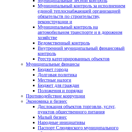
Муниципальный лесной контроль
Муниципальный контроль за исполнением
единой теплоснабжающей организацией
обязательств по строительству,
реконструкции и
Муниципальный контроль на
автомобильном транспорте и в дорожном
хозяйстве
Ведомственный контроль
Внутренний муниципальный финансовый
контроль
Реестр категорированных объектов
Муниципальные финансы
Бюджет города
Долговая политика
Местные налоги
Бюджет для граждан
Положения и порядки
Противодействие коррупции
Экономика и бизнес
Дислокация объектов торговли, услуг,
пунктов общественного питания
Малый бизнес
Народные инициативы
Паспорт Слюдянского муниципального