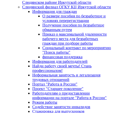
Слюдянском районе Иркутской области
Слюдянский филиал ОГКУ КЦ Иркутской области
Информация для граждан
О размере пособия по безработице и
условиях перерегистрации
Получение пособия по безработице
обманным путем
Приказ о максимальной удаленности
рабочего места для безработных
граждан при подборе работы
Социальный контракт по мероприятию
"Поиск работы"
финансовая поддержка
Информация для работодателей
Найди работу своей мечты! Стань
профессионалом!
Неформальная занятость и легализация
трудовых отношений
Портал "Работа в России"
Проект "Старшее поколение"
Работодателям о предоставлении
информации на портале "Работа в России"
Режим работы
Содействие занятости инвалидов
Стажировка для выпускников