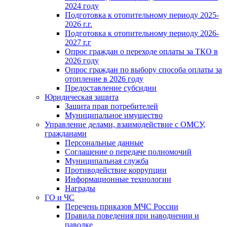
2024 году
Подготовка к отопительному периоду 2025-
2026 г.г.
Подготовка к отопительному периоду 2026-
2027 г.г
Опрос граждан о переходе оплаты за ТКО в
2026 году
Опрос граждан по выбору способа оплаты за
отопление в 2026 году
Предоставление субсидии
Юридическая защита
Защита прав потребителей
Муниципальное имущество
Управление делами, взаимодействие с ОМСУ,
гражданами
Персональные данные
Соглашение о передаче полномочий
Муниципальная служба
Противодействие коррупции
Информационные технологии
Награды
ГО и ЧС
Перечень приказов МЧС России
Правила поведения при наводнении и
паводке