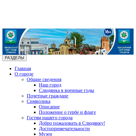
РАЗДЕЛЫ
Главная
О городе
Общие сведения
Наш город
Слюдянка в военные годы
Почетные граждане
Символика
Описание
Положение о гербе и флаге
Гостям нашего города
Добро пожаловать в Слюдянку!
Достопримечательности
Музеи