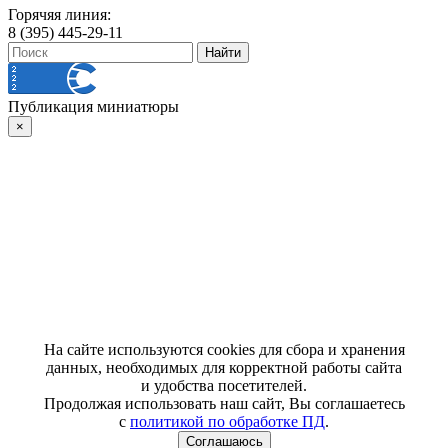
Горячяя линия:
8 (395) 445-29-11
Публикация миниатюры
×
На сайте используются cookies для сбора и хранения
данных, необходимых для корректной работы сайта
и удобства посетителей.
Продолжая использовать наш сайт, Вы соглашаетесь
с
политикой по обработке ПД
.
Соглашаюсь