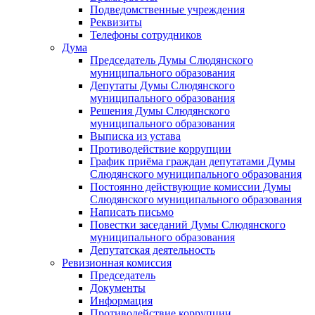
Подведомственные учреждения
Реквизиты
Телефоны сотрудников
Дума
Председатель Думы Слюдянского
муниципального образования
Депутаты Думы Слюдянского
муниципального образования
Решения Думы Слюдянского
муниципального образования
Выписка из устава
Противодействие коррупции
График приёма граждан депутатами Думы
Слюдянского муниципального образования
Постоянно действующие комиссии Думы
Слюдянского муниципального образования
Написать письмо
Повестки заседаний Думы Слюдянского
муниципального образования
Депутатская деятельность
Ревизионная комиссия
Председатель
Документы
Информация
Противодействие коррупции