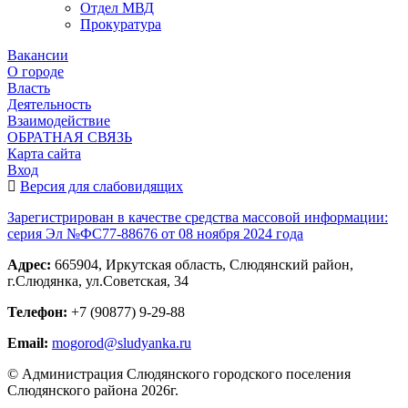
Отдел МВД
Прокуратура
Вакансии
О городе
Власть
Деятельность
Взаимодействие
ОБРАТНАЯ СВЯЗЬ
Карта сайта
Вход
Версия для слабовидящих
Зарегистрирован в качестве средства массовой информации:
серия Эл №ФС77-88676 от 08 ноября 2024 года
Адрес:
665904, Иркутская область, Слюдянский район,
г.Слюдянка, ул.Советская, 34
Телефон:
+7 (90877) 9-29-88
Email:
mogorod@sludyanka.ru
© Администрация Слюдянского городского поселения
Слюдянского района 2026г.