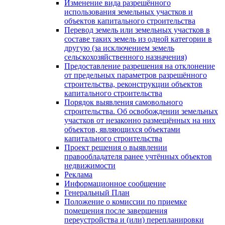
Изменение вида разрешённого
использования земельных участков и
объектов капитального строительства
Перевод земель или земельных участков в
составе таких земель из одной категории в
другую (за исключением земель
сельскохозяйственного назначения)
Предоставление разрешения на отклонение
от предельных параметров разрешённого
строительства, реконструкции объектов
капитального строительства
Порядок выявления самовольного
строительства. Об освобождении земельных
участков от незаконно размещённых на них
объектов, являющихся объектами
капитального строительства
Проект решения о выявлении
правообладателя ранее учтённых объектов
недвижимости
Реклама
Информационное сообщение
Генеральный План
Положение о комиссии по приемке
помещения после завершения
переустройства и (или) перепланировки