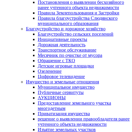
Постановления о выявлении бесхозяйного
ранее учтенного объекта недвижимости
Правила Землепользования и Застройки
Правила благоустройства Слюдянского
муниципального образования
Благоустройство и дорожное хозяйство
Благоустройство сельских поселений
Инициативные проекты
Дорожная деятельность
Транспортное обслуживание
Месячник по очистке от мусора
Обращение с ТКО
Детские игровые площадки
Озеленение
Цифровое телевидение
Имущество и земельные отношения
Муниципальное имущество
Публичные сервитуты
АУКЦИОНЫ
Предоставление земельного участка
многодетным
Приватизация имущества
решение о выявлении правообладателя ранее
учтенного объекта недвижимости
Изъятие земельных участков