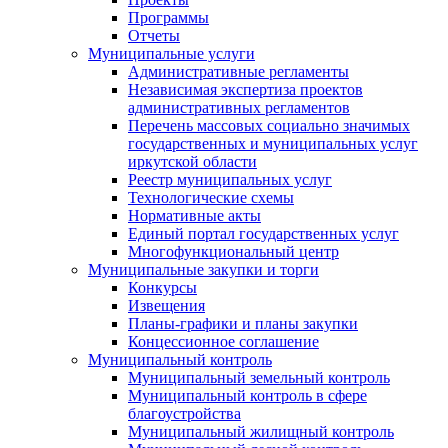
Программы
Отчеты
Муниципальные услуги
Административные регламенты
Независимая экспертиза проектов
административных регламентов
Перечень массовых социально значимых
государственных и муниципальных услуг
иркутской области
Реестр муниципальных услуг
Технологические схемы
Нормативные акты
Единый портал государственных услуг
Многофункциональный центр
Муниципальные закупки и торги
Конкурсы
Извещения
Планы-графики и планы закупки
Концессионное соглашение
Муниципальный контроль
Муниципальный земельный контроль
Муниципальный контроль в сфере
благоустройства
Муниципальный жилищный контроль