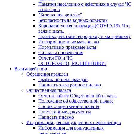
Памятки населению о действиях в случае ЧС
и пожаров
"Безопасное детство"
Безопасность на водных объектах
Коронавирусная инфекция (COVID-19). Что
важно знать.
Противодействие терроризму и экстремизму
Информационные материалы
Нормативно-правовые акты
Сигналы оповещения
Отчеты ГО и ЧС
ОСТОРОЖНО, МОШЕННИКИ!
Взаимодействие
Обращения граждан
График приема граждан
Написать электронное письмо
Общественная палата
Отчет о работе Общественной палаты
Положение об общественной палате
Состав общественной палаты
Нормативные документы
Написать письмо
Информация для вынужденных переселенцев
Информация для вынужденных
переселенцев