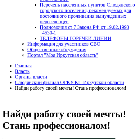
Перечень населенных пунктов Слюдянского
городского поселения, рекомендуемых для
постоянного проживания вынужденных
переселенцев
Полномочия ст 7 Закона РФ от 19.02.1993
_4530-1
ТЕЛЕФОНЫ ГОРЯЧЕЙ ЛИНИИ
Информация для участников СВО
Общественные обсуждения
Портал "Моя Иркутская область"
Главная
Власть
Органы власти
Слюдянский филиал ОГКУ КЦ Иркутской области
Найди работу своей мечты! Стань профессионалом!
Найди работу своей мечты!
Стань профессионалом!