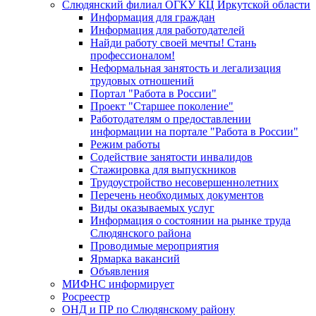
Слюдянский филиал ОГКУ КЦ Иркутской области
Информация для граждан
Информация для работодателей
Найди работу своей мечты! Стань
профессионалом!
Неформальная занятость и легализация
трудовых отношений
Портал "Работа в России"
Проект "Старшее поколение"
Работодателям о предоставлении
информации на портале "Работа в России"
Режим работы
Содействие занятости инвалидов
Стажировка для выпускников
Трудоустройство несовершеннолетних
Перечень необходимых документов
Виды оказываемых услуг
Информация о состоянии на рынке труда
Слюдянского района
Проводимые мероприятия
Ярмарка вакансий
Объявления
МИФНС информирует
Росреестр
ОНД и ПР по Слюдянскому району