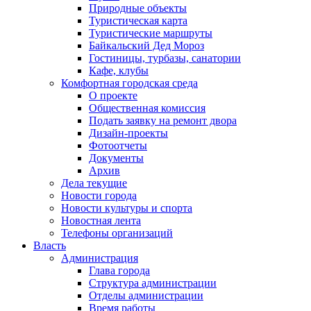
Природные объекты
Туристическая карта
Туристические маршруты
Байкальский Дед Мороз
Гостиницы, турбазы, санатории
Кафе, клубы
Комфортная городская среда
О проекте
Общественная комиссия
Подать заявку на ремонт двора
Дизайн-проекты
Фотоотчеты
Документы
Архив
Дела текущие
Новости города
Новости культуры и спорта
Новостная лента
Телефоны организаций
Власть
Администрация
Глава города
Структура администрации
Отделы администрации
Время работы