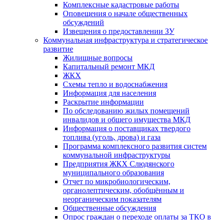
Комплексные кадастровые работы
Оповещения о начале общественных
обсуждений
Извещения о предоставлении ЗУ
Коммунальная инфраструктура и стратегическое
развитие
Жилищные вопросы
Капитальный ремонт МКД
ЖКХ
Схемы тепло и водоснабжения
Информация для населения
Раскрытие информации
По обследованию жилых помещений
инвалидов и общего имущества МКД
Информация о поставщиках твердого
топлива (уголь, дрова) и газа
Программа комплексного развития систем
коммунальной инфраструктуры
Предприятия ЖКХ Слюдянского
муниципального образования
Отчет по микробиологическим,
органолептическим, обобщённым и
неорганическим показателям
Общественные обсуждения
Опрос граждан о переходе оплаты за ТКО в