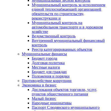
Муниципальный лесной контроль
Муниципальный контроль за исполнением
единой теплоснабжающей организацией
обязательств по строительству,
реконструкции и
Муниципальный контроль на
автомобильном транспорте и в дорожном
хозяйстве
Ведомственный контроль
Внутренний муниципальный финансовый
контроль
Реестр категорированных объектов
Муниципальные финансы
Бюджет города
Долговая политика
Местные налоги
Бюджет для граждан
Положения и порядки
Противодействие коррупции
Экономика и бизнес
Дислокация объектов торговли, услуг,
пунктов общественного питания
Малый бизнес
Народные инициативы
Паспорт Слюдянского муниципального