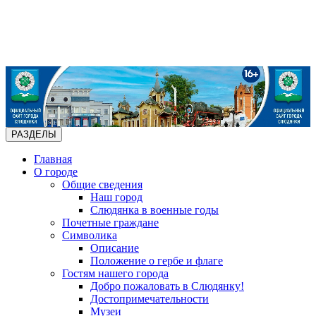
РАЗДЕЛЫ
Главная
О городе
Общие сведения
Наш город
Слюдянка в военные годы
Почетные граждане
Символика
Описание
Положение о гербе и флаге
Гостям нашего города
Добро пожаловать в Слюдянку!
Достопримечательности
Музеи