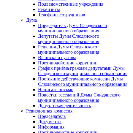
Подведомственные учреждения
Реквизиты
Телефоны сотрудников
Дума
Председатель Думы Слюдянского
муниципального образования
Депутаты Думы Слюдянского
муниципального образования
Решения Думы Слюдянского
муниципального образования
Выписка из устава
Противодействие коррупции
График приёма граждан депутатами Думы
Слюдянского муниципального образования
Постоянно действующие комиссии Думы
Слюдянского муниципального образования
Написать письмо
Повестки заседаний Думы Слюдянского
муниципального образования
Депутатская деятельность
Ревизионная комиссия
Председатель
Документы
Информация
Противодействие коррупции