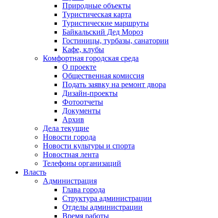
Природные объекты
Туристическая карта
Туристические маршруты
Байкальский Дед Мороз
Гостиницы, турбазы, санатории
Кафе, клубы
Комфортная городская среда
О проекте
Общественная комиссия
Подать заявку на ремонт двора
Дизайн-проекты
Фотоотчеты
Документы
Архив
Дела текущие
Новости города
Новости культуры и спорта
Новостная лента
Телефоны организаций
Власть
Администрация
Глава города
Структура администрации
Отделы администрации
Время работы