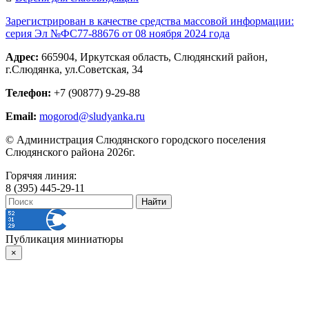
Зарегистрирован в качестве средства массовой информации:
серия Эл №ФС77-88676 от 08 ноября 2024 года
Адрес:
665904, Иркутская область, Слюдянский район,
г.Слюдянка, ул.Советская, 34
Телефон:
+7 (90877) 9-29-88
Email:
mogorod@sludyanka.ru
© Администрация Слюдянского городского поселения
Слюдянского района 2026г.
Горячяя линия:
8 (395) 445-29-11
Публикация миниатюры
×