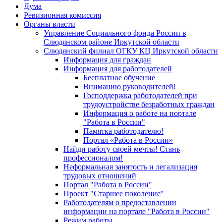
Дума
Ревизионная комиссия
Органы власти
Управление Социального фонда России в
Слюдянском районе Иркутской области
Слюдянский филиал ОГКУ КЦ Иркутской области
Информация для граждан
Информация для работодателей
Бесплатное обучение
Вниманию руководителей!
Господдержка работодателей при
трудоустройстве безработных граждан
Информация о работе на портале
"Работа в России"
Памятка работодателю!
Портал «Работа в России»
Найди работу своей мечты! Стань
профессионалом!
Неформальная занятость и легализация
трудовых отношений
Портал "Работа в России"
Проект "Старшее поколение"
Работодателям о предоставлении
информации на портале "Работа в России"
Режим работы