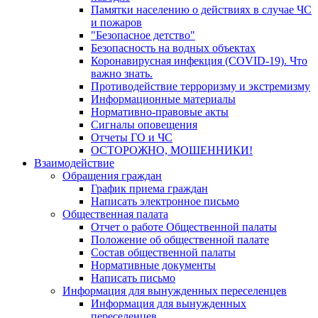
Памятки населению о действиях в случае ЧС
и пожаров
"Безопасное детство"
Безопасность на водных объектах
Коронавирусная инфекция (COVID-19). Что
важно знать.
Противодействие терроризму и экстремизму
Информационные материалы
Нормативно-правовые акты
Сигналы оповещения
Отчеты ГО и ЧС
ОСТОРОЖНО, МОШЕННИКИ!
Взаимодействие
Обращения граждан
График приема граждан
Написать электронное письмо
Общественная палата
Отчет о работе Общественной палаты
Положение об общественной палате
Состав общественной палаты
Нормативные документы
Написать письмо
Информация для вынужденных переселенцев
Информация для вынужденных
переселенцев