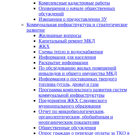
Комплексные кадастровые работы
Оповещения о начале общественных
обсуждений
Извещения о предоставлении ЗУ
Коммунальная инфраструктура и стратегическое
развитие
Жилищные вопросы
Капитальный ремонт МКД
ЖКХ
Схемы тепло и водоснабжения
Информация для населения
Раскрытие информации
По обследованию жилых помещений
инвалидов и общего имущества МКД
Информация о поставщиках твердого
топлива (уголь, дрова) и газа
Программа комплексного развития систем
коммунальной инфраструктуры
Предприятия ЖКХ Слюдянского
муниципального образования
Отчет по микробиологическим,
органолептическим, обобщённым и
неорганическим показателям
Общественные обсуждения
Опрос граждан о переходе оплаты за ТКО в