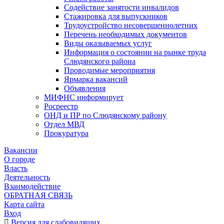
Содействие занятости инвалидов
Стажировка для выпускников
Трудоустройство несовершеннолетних
Перечень необходимых документов
Виды оказываемых услуг
Информация о состоянии на рынке труда
Слюдянского района
Проводимые мероприятия
Ярмарка вакансий
Объявления
МИФНС информирует
Росреестр
ОНД и ПР по Слюдянскому району
Отдел МВД
Прокуратура
Вакансии
О городе
Власть
Деятельность
Взаимодействие
ОБРАТНАЯ СВЯЗЬ
Карта сайта
Вход
Версия для слабовидящих