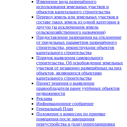
Изменение вида разрешённого
использования земельных участков и
объектов капитального строительства
Перевод земель или земельных участков в
составе таких земель из одной категории в
другую (за исключением земель
сельскохозяйственного назначения)
Предоставление разрешения на отклонение
от предельных параметров разрешённого
строительства, реконструкции объектов
капитального строительства
Порядок выявления самовольного
строительства. Об освобождении земельных
участков от незаконно размещённых на них
объектов, являющихся объектами
капитального строительства
Проект решения о выявлении
правообладателя ранее учтённых объектов
недвижимости
Реклама
Информационное сообщение
Генеральный План
Положение о комиссии по приемке
помещения после завершения
переустройства и (или) перепланировки