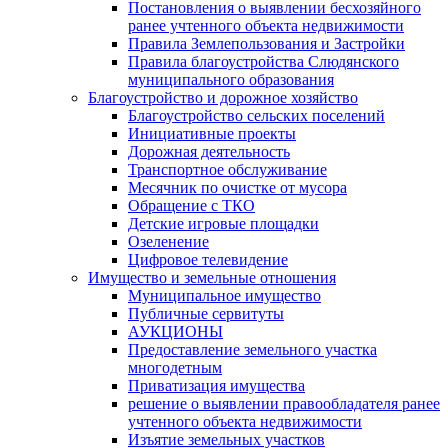
Постановления о выявлении бесхозяйного
ранее учтенного объекта недвижимости
Правила Землепользования и Застройки
Правила благоустройства Слюдянского
муниципального образования
Благоустройство и дорожное хозяйство
Благоустройство сельских поселений
Инициативные проекты
Дорожная деятельность
Транспортное обслуживание
Месячник по очистке от мусора
Обращение с ТКО
Детские игровые площадки
Озеленение
Цифровое телевидение
Имущество и земельные отношения
Муниципальное имущество
Публичные сервитуты
АУКЦИОНЫ
Предоставление земельного участка
многодетным
Приватизация имущества
решение о выявлении правообладателя ранее
учтенного объекта недвижимости
Изъятие земельных участков