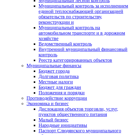
Муниципальный лесной контроль
Муниципальный контроль за исполнением
единой теплоснабжающей организацией
обязательств по строительству,
реконструкции и
Муниципальный контроль на
автомобильном транспорте и в дорожном
хозяйстве
Ведомственный контроль
Внутренний муниципальный финансовый
контроль
Реестр категорированных объектов
Муниципальные финансы
Бюджет города
Долговая политика
Местные налоги
Бюджет для граждан
Положения и порядки
Противодействие коррупции
Экономика и бизнес
Дислокация объектов торговли, услуг,
пунктов общественного питания
Малый бизнес
Народные инициативы
Паспорт Слюдянского муниципального