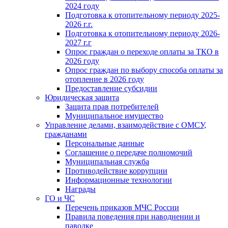
2024 году
Подготовка к отопительному периоду 2025-
2026 г.г.
Подготовка к отопительному периоду 2026-
2027 г.г
Опрос граждан о переходе оплаты за ТКО в
2026 году
Опрос граждан по выбору способа оплаты за
отопление в 2026 году
Предоставление субсидии
Юридическая защита
Защита прав потребителей
Муниципальное имущество
Управление делами, взаимодействие с ОМСУ,
гражданами
Персональные данные
Соглашение о передаче полномочий
Муниципальная служба
Противодействие коррупции
Информационные технологии
Награды
ГО и ЧС
Перечень приказов МЧС России
Правила поведения при наводнении и
паводке