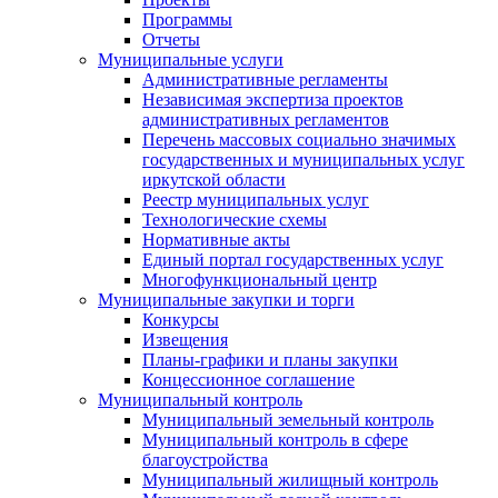
Программы
Отчеты
Муниципальные услуги
Административные регламенты
Независимая экспертиза проектов
административных регламентов
Перечень массовых социально значимых
государственных и муниципальных услуг
иркутской области
Реестр муниципальных услуг
Технологические схемы
Нормативные акты
Единый портал государственных услуг
Многофункциональный центр
Муниципальные закупки и торги
Конкурсы
Извещения
Планы-графики и планы закупки
Концессионное соглашение
Муниципальный контроль
Муниципальный земельный контроль
Муниципальный контроль в сфере
благоустройства
Муниципальный жилищный контроль