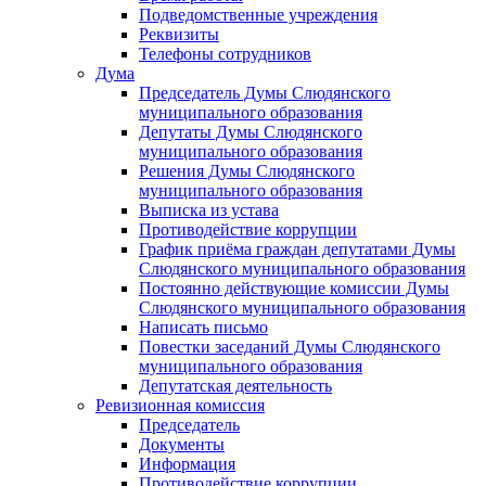
Подведомственные учреждения
Реквизиты
Телефоны сотрудников
Дума
Председатель Думы Слюдянского
муниципального образования
Депутаты Думы Слюдянского
муниципального образования
Решения Думы Слюдянского
муниципального образования
Выписка из устава
Противодействие коррупции
График приёма граждан депутатами Думы
Слюдянского муниципального образования
Постоянно действующие комиссии Думы
Слюдянского муниципального образования
Написать письмо
Повестки заседаний Думы Слюдянского
муниципального образования
Депутатская деятельность
Ревизионная комиссия
Председатель
Документы
Информация
Противодействие коррупции