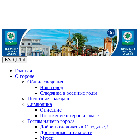
РАЗДЕЛЫ
Главная
О городе
Общие сведения
Наш город
Слюдянка в военные годы
Почетные граждане
Символика
Описание
Положение о гербе и флаге
Гостям нашего города
Добро пожаловать в Слюдянку!
Достопримечательности
Музеи