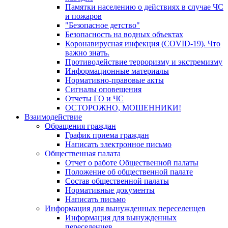
Памятки населению о действиях в случае ЧС
и пожаров
"Безопасное детство"
Безопасность на водных объектах
Коронавирусная инфекция (COVID-19). Что
важно знать.
Противодействие терроризму и экстремизму
Информационные материалы
Нормативно-правовые акты
Сигналы оповещения
Отчеты ГО и ЧС
ОСТОРОЖНО, МОШЕННИКИ!
Взаимодействие
Обращения граждан
График приема граждан
Написать электронное письмо
Общественная палата
Отчет о работе Общественной палаты
Положение об общественной палате
Состав общественной палаты
Нормативные документы
Написать письмо
Информация для вынужденных переселенцев
Информация для вынужденных
переселенцев