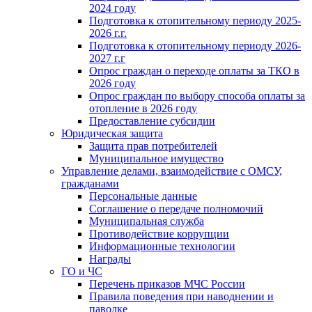
2024 году
Подготовка к отопительному периоду 2025-
2026 г.г.
Подготовка к отопительному периоду 2026-
2027 г.г
Опрос граждан о переходе оплаты за ТКО в
2026 году
Опрос граждан по выбору способа оплаты за
отопление в 2026 году
Предоставление субсидии
Юридическая защита
Защита прав потребителей
Муниципальное имущество
Управление делами, взаимодействие с ОМСУ,
гражданами
Персональные данные
Соглашение о передаче полномочий
Муниципальная служба
Противодействие коррупции
Информационные технологии
Награды
ГО и ЧС
Перечень приказов МЧС России
Правила поведения при наводнении и
паводке