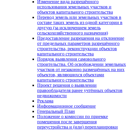
Изменение вида разрешённого
использования земельных участков и
объектов капитального строительства
Перевод земель или земельных участков в
составе таких земель из одной категории в
другую (за исключением земель
сельскохозяйственного назначения)
Предоставление разрешения на отклонение
от предельных параметров разрешённого
строительства, реконструкции объектов
капитального строительства
Порядок выявления самовольного
строительства. Об освобождении земельных
участков от незаконно размещённых на них
объектов, являющихся объектами
капитального строительства
Проект решения о выявлении
правообладателя ранее учтённых объектов
недвижимости
Реклама
Информационное сообщение
Генеральный План
Положение о комиссии по приемке
помещения после завершения
переустройства и (или) перепланировки