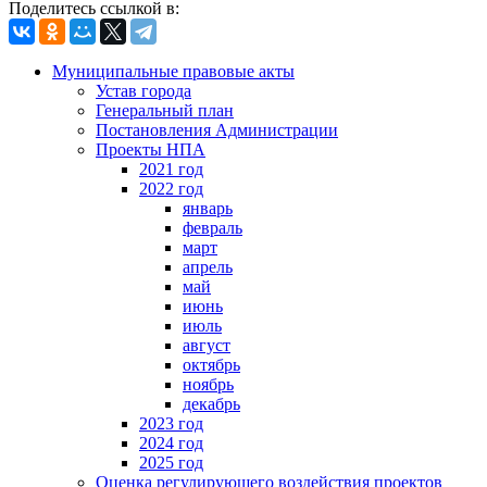
Поделитесь ссылкой в:
Муниципальные правовые акты
Устав города
Генеральный план
Постановления Администрации
Проекты НПА
2021 год
2022 год
январь
февраль
март
апрель
май
июнь
июль
август
октябрь
ноябрь
декабрь
2023 год
2024 год
2025 год
Оценка регулирующего воздействия проектов