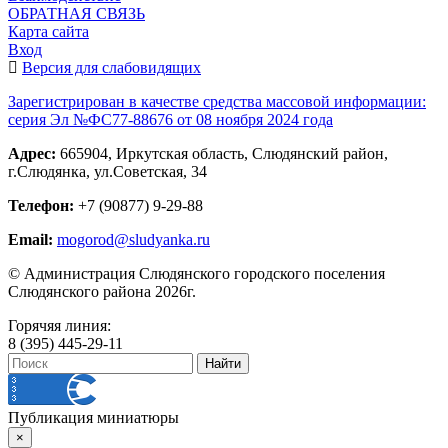
ОБРАТНАЯ СВЯЗЬ
Карта сайта
Вход
Версия для слабовидящих
Зарегистрирован в качестве средства массовой информации:
серия Эл №ФС77-88676 от 08 ноября 2024 года
Адрес:
665904, Иркутская область, Слюдянский район,
г.Слюдянка, ул.Советская, 34
Телефон:
+7 (90877) 9-29-88
Email:
mogorod@sludyanka.ru
© Администрация Слюдянского городского поселения
Слюдянского района 2026г.
Горячяя линия:
8 (395) 445-29-11
Публикация миниатюры
×