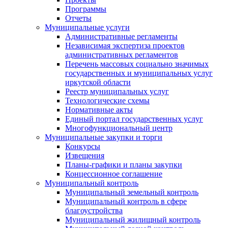
Программы
Отчеты
Муниципальные услуги
Административные регламенты
Независимая экспертиза проектов
административных регламентов
Перечень массовых социально значимых
государственных и муниципальных услуг
иркутской области
Реестр муниципальных услуг
Технологические схемы
Нормативные акты
Единый портал государственных услуг
Многофункциональный центр
Муниципальные закупки и торги
Конкурсы
Извещения
Планы-графики и планы закупки
Концессионное соглашение
Муниципальный контроль
Муниципальный земельный контроль
Муниципальный контроль в сфере
благоустройства
Муниципальный жилищный контроль