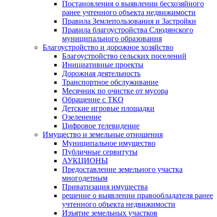
Постановления о выявлении бесхозяйного
ранее учтенного объекта недвижимости
Правила Землепользования и Застройки
Правила благоустройства Слюдянского
муниципального образования
Благоустройство и дорожное хозяйство
Благоустройство сельских поселений
Инициативные проекты
Дорожная деятельность
Транспортное обслуживание
Месячник по очистке от мусора
Обращение с ТКО
Детские игровые площадки
Озеленение
Цифровое телевидение
Имущество и земельные отношения
Муниципальное имущество
Публичные сервитуты
АУКЦИОНЫ
Предоставление земельного участка
многодетным
Приватизация имущества
решение о выявлении правообладателя ранее
учтенного объекта недвижимости
Изъятие земельных участков