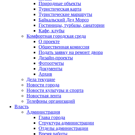
Природные объекты
Туристическая карта
Туристические маршруты
Байкальский Дед Мороз
Гостиницы, турбазы, санатории
Кафе, клубы
Комфортная городская среда
О проекте
Общественная комиссия
Подать заявку на ремонт двора
Дизайн-проекты
Фотоотчеты
Документы
Архив
Дела текущие
Новости города
Новости культуры и спорта
Новостная лента
Телефоны организаций
Власть
Администрация
Глава города
Структура администрации
Отделы администрации
Время работы