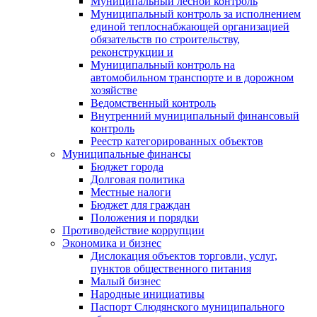
Муниципальный лесной контроль
Муниципальный контроль за исполнением
единой теплоснабжающей организацией
обязательств по строительству,
реконструкции и
Муниципальный контроль на
автомобильном транспорте и в дорожном
хозяйстве
Ведомственный контроль
Внутренний муниципальный финансовый
контроль
Реестр категорированных объектов
Муниципальные финансы
Бюджет города
Долговая политика
Местные налоги
Бюджет для граждан
Положения и порядки
Противодействие коррупции
Экономика и бизнес
Дислокация объектов торговли, услуг,
пунктов общественного питания
Малый бизнес
Народные инициативы
Паспорт Слюдянского муниципального