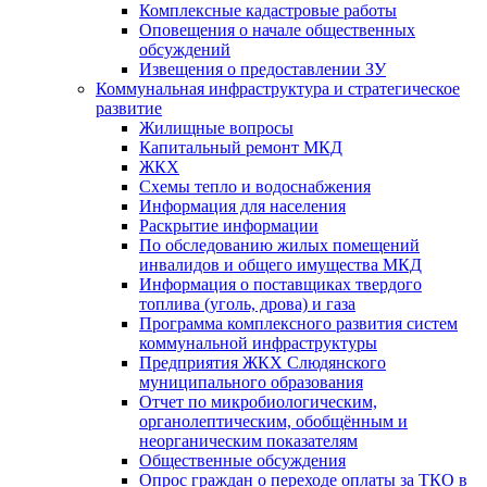
Комплексные кадастровые работы
Оповещения о начале общественных
обсуждений
Извещения о предоставлении ЗУ
Коммунальная инфраструктура и стратегическое
развитие
Жилищные вопросы
Капитальный ремонт МКД
ЖКХ
Схемы тепло и водоснабжения
Информация для населения
Раскрытие информации
По обследованию жилых помещений
инвалидов и общего имущества МКД
Информация о поставщиках твердого
топлива (уголь, дрова) и газа
Программа комплексного развития систем
коммунальной инфраструктуры
Предприятия ЖКХ Слюдянского
муниципального образования
Отчет по микробиологическим,
органолептическим, обобщённым и
неорганическим показателям
Общественные обсуждения
Опрос граждан о переходе оплаты за ТКО в