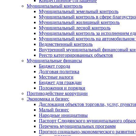
Концессионное соглашение
Муниципальный контроль
Муниципальный земельный контроль
Муниципальный контроль в сфере благоустро
Муниципальный жилищный контроль
Муниципальный лесной контроль
Муниципальный контроль за исполнением еди
Муниципальный контроль на автомобильном т
Ведомственный контроль
Внутренний муниципальный финансовый кон
Реестр категорированных объектов
Муниципальные финансы
Бюджет города
Долговая политика
Местные налоги
Бюджет для граждан
Положения и порядки
Противодействие коррупции
Экономика и бизнес
Дислокация объектов торговли, услуг, пункт
Малый бизнес
Народные инициативы
Паспорт Слюдянского муниципального образ
Перечень муниципальных программ
Прогноз социально-экономического развити