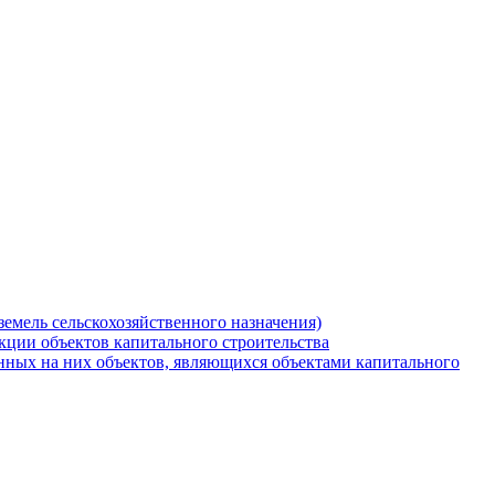
земель сельскохозяйственного назначения)
кции объектов капитального строительства
нных на них объектов, являющихся объектами капитального