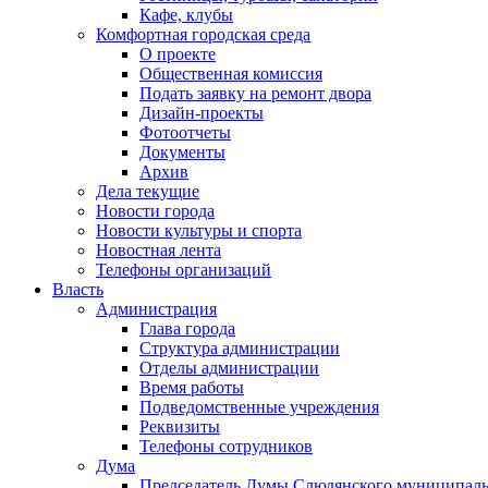
Кафе, клубы
Комфортная городская среда
О проекте
Общественная комиссия
Подать заявку на ремонт двора
Дизайн-проекты
Фотоотчеты
Документы
Архив
Дела текущие
Новости города
Новости культуры и спорта
Новостная лента
Телефоны организаций
Власть
Администрация
Глава города
Структура администрации
Отделы администрации
Время работы
Подведомственные учреждения
Реквизиты
Телефоны сотрудников
Дума
Председатель Думы Слюдянского муниципаль