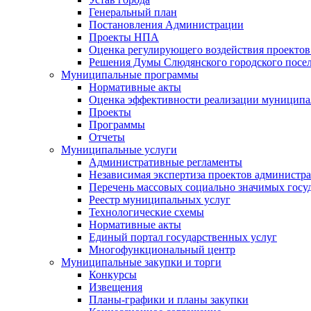
Генеральный план
Постановления Администрации
Проекты НПА
Оценка регулирующего воздействия проектов
Решения Думы Слюдянского городского посе
Муниципальные программы
Нормативные акты
Оценка эффективности реализации муницип
Проекты
Программы
Отчеты
Муниципальные услуги
Административные регламенты
Независимая экспертиза проектов администр
Перечень массовых социально значимых госу
Реестр муниципальных услуг
Технологические схемы
Нормативные акты
Единый портал государственных услуг
Многофункциональный центр
Муниципальные закупки и торги
Конкурсы
Извещения
Планы-графики и планы закупки