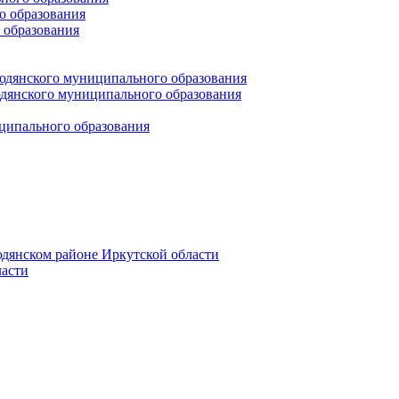
 образования
 образования
юдянского муниципального образования
янского муниципального образования
ципального образования
дянском районе Иркутской области
асти