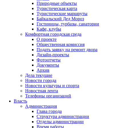
Природные объекты
Туристическая карта
Туристические маршруты
Байкальский Дед Мороз
Гостиницы, турбазы, санатории
Кафе, клубы
Комфортная городская среда
О проекте
Общественная комиссия
Подать заявку на ремонт двора
Дизайн-проекты
Фотоотчеты
Документы
Архив
Дела текущие
Новости города
Новости культуры и спорта
Новостная лента
Телефоны организаций
Власть
Администрация
Глава города
Структура администрации
Отделы администрации
Время работы