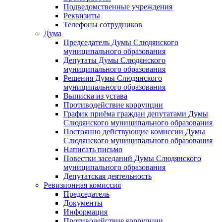
Подведомственные учреждения
Реквизиты
Телефоны сотрудников
Дума
Председатель Думы Слюдянского
муниципального образования
Депутаты Думы Слюдянского
муниципального образования
Решения Думы Слюдянского
муниципального образования
Выписка из устава
Противодействие коррупции
График приёма граждан депутатами Думы
Слюдянского муниципального образования
Постоянно действующие комиссии Думы
Слюдянского муниципального образования
Написать письмо
Повестки заседаний Думы Слюдянского
муниципального образования
Депутатская деятельность
Ревизионная комиссия
Председатель
Документы
Информация
Противодействие коррупции