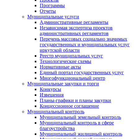
Программы
Отчеты
Муниципальные услуги
Административные регламенты
Независимая экспертиза проектов
административных регламентов
Перечень массовых социально значимых
государственных и муниципальных услуг
иркутской области
Реестр муниципальных услуг
Технологические схемы
Нормативные акты
Единый портал государственных услуг
Многофункциональный центр
Муниципальные закупки и торги
Конкурсы
Извещения
Планы-графики и планы закупки
Концессионное соглашение
Муниципальный контроль
Муниципальный земельный контроль
Муниципальный контроль в сфере
благоустройства
Муниципальный жилищный контроль