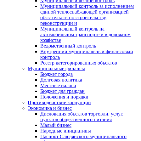
Муниципальный лесной контроль
Муниципальный контроль за исполнением
единой теплоснабжающей организацией
обязательств по строительству,
реконструкции и
Муниципальный контроль на
автомобильном транспорте и в дорожном
хозяйстве
Ведомственный контроль
Внутренний муниципальный финансовый
контроль
Реестр категорированных объектов
Муниципальные финансы
Бюджет города
Долговая политика
Местные налоги
Бюджет для граждан
Положения и порядки
Противодействие коррупции
Экономика и бизнес
Дислокация объектов торговли, услуг,
пунктов общественного питания
Малый бизнес
Народные инициативы
Паспорт Слюдянского муниципального