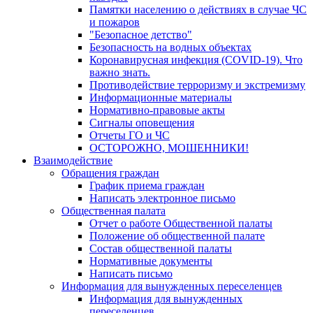
Памятки населению о действиях в случае ЧС
и пожаров
"Безопасное детство"
Безопасность на водных объектах
Коронавирусная инфекция (COVID-19). Что
важно знать.
Противодействие терроризму и экстремизму
Информационные материалы
Нормативно-правовые акты
Сигналы оповещения
Отчеты ГО и ЧС
ОСТОРОЖНО, МОШЕННИКИ!
Взаимодействие
Обращения граждан
График приема граждан
Написать электронное письмо
Общественная палата
Отчет о работе Общественной палаты
Положение об общественной палате
Состав общественной палаты
Нормативные документы
Написать письмо
Информация для вынужденных переселенцев
Информация для вынужденных
переселенцев