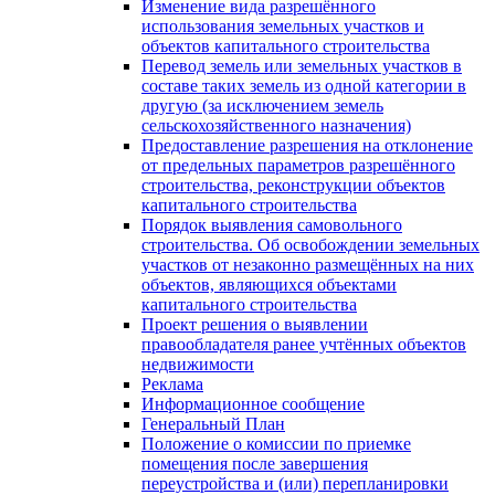
Изменение вида разрешённого
использования земельных участков и
объектов капитального строительства
Перевод земель или земельных участков в
составе таких земель из одной категории в
другую (за исключением земель
сельскохозяйственного назначения)
Предоставление разрешения на отклонение
от предельных параметров разрешённого
строительства, реконструкции объектов
капитального строительства
Порядок выявления самовольного
строительства. Об освобождении земельных
участков от незаконно размещённых на них
объектов, являющихся объектами
капитального строительства
Проект решения о выявлении
правообладателя ранее учтённых объектов
недвижимости
Реклама
Информационное сообщение
Генеральный План
Положение о комиссии по приемке
помещения после завершения
переустройства и (или) перепланировки