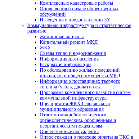
Комплексные кадастровые работы
Оповещения о начале общественных
обсуждений
Извещения о предоставлении ЗУ
Коммунальная инфраструктура и стратегическое
развитие
Жилищные вопросы
Капитальный ремонт МКД
ЖКХ
Схемы тепло и водоснабжения
Информация для населения
Раскрытие информации
По обследованию жилых помещений
инвалидов и общего имущества МКД
Информация о поставщиках твердого
топлива (уголь, дрова) и газа
Программа комплексного развития систем
коммунальной инфраструктуры
Предприятия ЖКХ Слюдянского
муниципального образования
Отчет по микробиологическим,
органолептическим, обобщённым и
неорганическим показателям
Общественные обсуждения
Опрос граждан о переходе оплаты за ТКО в