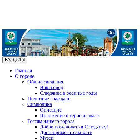
РАЗДЕЛЫ
Главная
О городе
Общие сведения
Наш город
Слюдянка в военные годы
Почетные граждане
Символика
Описание
Положение о гербе и флаге
Гостям нашего города
Добро пожаловать в Слюдянку!
Достопримечательности
Музеи