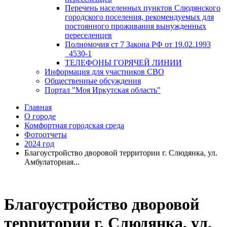
Перечень населенных пунктов Слюдянского
городского поселения, рекомендуемых для
постоянного проживания вынужденных
переселенцев
Полномочия ст 7 Закона РФ от 19.02.1993
_4530-1
ТЕЛЕФОНЫ ГОРЯЧЕЙ ЛИНИИ
Информация для участников СВО
Общественные обсуждения
Портал "Моя Иркутская область"
Главная
О городе
Комфортная городская среда
Фотоотчеты
2024 год
Благоустройство дворовой территории г. Слюдянка, ул.
Амбулаторная...
Благоустройство дворовой
территории г. Слюдянка, ул.