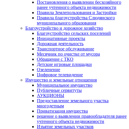
Постановления о выявлении бесхозяйного
ранее учтенного объекта недвижимости
Правила Землепользования и Застройки
Правила благоустройства Слюдянского
муниципального образования
Благоустройство и дорожное хозяйство
Благоустройство сельских поселений
Инициативные проекты
Дорожная деятельность
Транспортное обслуживание
Месячник по очистке от мусора
Обращение с ТКО
Детские игровые площадки
Озеленение
Цифровое телевидение
Имущество и земельные отношения
Муниципальное имущество
Публичные сервитуты
АУКЦИОНЫ
Предоставление земельного участка
многодетным
Приватизация имущества
решение о выявлении правообладателя ранее
учтенного объекта недвижимости
Изъятие земельных участков