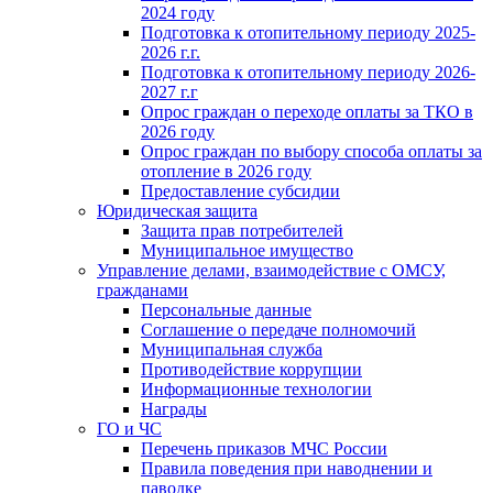
2024 году
Подготовка к отопительному периоду 2025-
2026 г.г.
Подготовка к отопительному периоду 2026-
2027 г.г
Опрос граждан о переходе оплаты за ТКО в
2026 году
Опрос граждан по выбору способа оплаты за
отопление в 2026 году
Предоставление субсидии
Юридическая защита
Защита прав потребителей
Муниципальное имущество
Управление делами, взаимодействие с ОМСУ,
гражданами
Персональные данные
Соглашение о передаче полномочий
Муниципальная служба
Противодействие коррупции
Информационные технологии
Награды
ГО и ЧС
Перечень приказов МЧС России
Правила поведения при наводнении и
паводке