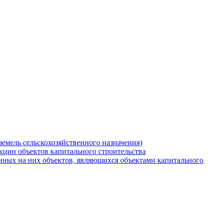
земель сельскохозяйственного назначения)
кции объектов капитального строительства
нных на них объектов, являющихся объектами капитального