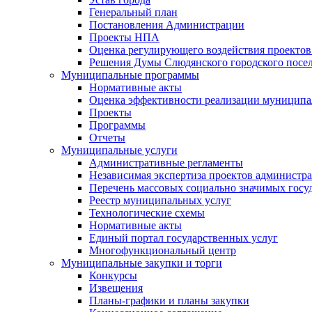
Генеральный план
Постановления Администрации
Проекты НПА
Оценка регулирующего воздействия проектов
Решения Думы Слюдянского городского посе
Муниципальные программы
Нормативные акты
Оценка эффективности реализации муницип
Проекты
Программы
Отчеты
Муниципальные услуги
Административные регламенты
Независимая экспертиза проектов администр
Перечень массовых социально значимых госу
Реестр муниципальных услуг
Технологические схемы
Нормативные акты
Единый портал государственных услуг
Многофункциональный центр
Муниципальные закупки и торги
Конкурсы
Извещения
Планы-графики и планы закупки