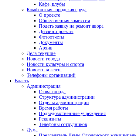
Кафе, клубы
Комфортная городская среда
О проекте
Общественная комиссия
Подать заявку на ремонт двора
Дизайн-проекты
Фотоотчеты
Документы
Архив
Дела текущие
Новости города
Новости культуры и спорта
Новостная лента
Телефоны организаций
Власть
Администрация
Глава города
Структура администрации
Отделы администрации
Время работы
Подведомственные учреждения
Реквизиты
Телефоны сотрудников
Дума
Председатель Думы Слюдянского муниципаль