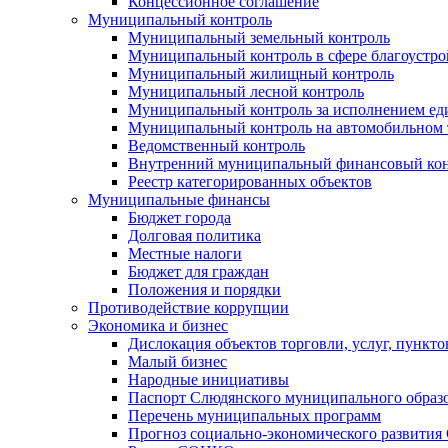
Концессионное соглашение
Муниципальный контроль
Муниципальный земельный контроль
Муниципальный контроль в сфере благоустро
Муниципальный жилищный контроль
Муниципальный лесной контроль
Муниципальный контроль за исполнением еди
Муниципальный контроль на автомобильном т
Ведомственный контроль
Внутренний муниципальный финансовый кон
Реестр категорированных объектов
Муниципальные финансы
Бюджет города
Долговая политика
Местные налоги
Бюджет для граждан
Положения и порядки
Противодействие коррупции
Экономика и бизнес
Дислокация объектов торговли, услуг, пункт
Малый бизнес
Народные инициативы
Паспорт Слюдянского муниципального образ
Перечень муниципальных программ
Прогноз социально-экономического развити