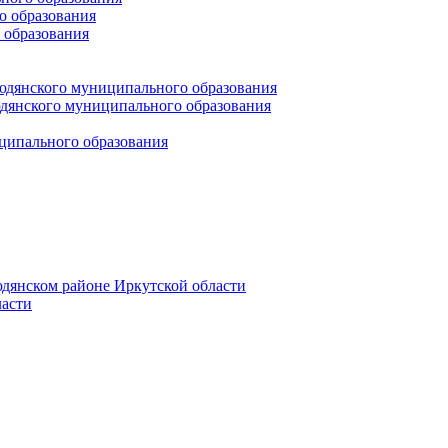
 образования
 образования
юдянского муниципального образования
янского муниципального образования
ципального образования
дянском районе Иркутской области
асти