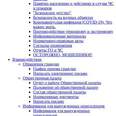
Памятки населению о действиях в случае ЧС
и пожаров
"Безопасное детство"
Безопасность на водных объектах
Коронавирусная инфекция (COVID-19). Что
важно знать.
Противодействие терроризму и экстремизму
Информационные материалы
Нормативно-правовые акты
Сигналы оповещения
Отчеты ГО и ЧС
ОСТОРОЖНО, МОШЕННИКИ!
Взаимодействие
Обращения граждан
График приема граждан
Написать электронное письмо
Общественная палата
Отчет о работе Общественной палаты
Положение об общественной палате
Состав общественной палаты
Нормативные документы
Написать письмо
Информация для вынужденных переселенцев
Информация для вынужденных
переселенцев