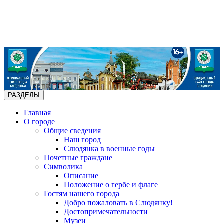
РАЗДЕЛЫ
Главная
О городе
Общие сведения
Наш город
Слюдянка в военные годы
Почетные граждане
Символика
Описание
Положение о гербе и флаге
Гостям нашего города
Добро пожаловать в Слюдянку!
Достопримечательности
Музеи