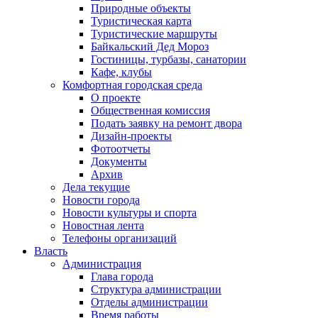
Природные объекты
Туристическая карта
Туристические маршруты
Байкальский Дед Мороз
Гостиницы, турбазы, санатории
Кафе, клубы
Комфортная городская среда
О проекте
Общественная комиссия
Подать заявку на ремонт двора
Дизайн-проекты
Фотоотчеты
Документы
Архив
Дела текущие
Новости города
Новости культуры и спорта
Новостная лента
Телефоны организаций
Власть
Администрация
Глава города
Структура администрации
Отделы администрации
Время работы