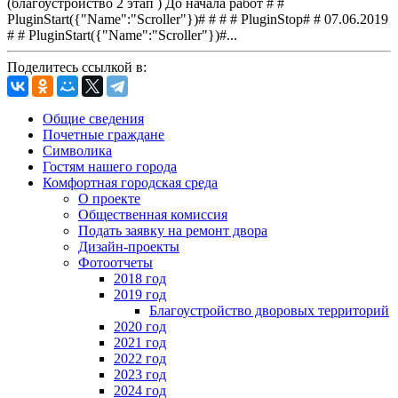
(благоустройство 2 этап ) До начала работ # #
PluginStart({"Name":"Scroller"})# # # # PluginStop# # 07.06.2019
# # PluginStart({"Name":"Scroller"})#...
Поделитесь ссылкой в:
Общие сведения
Почетные граждане
Символика
Гостям нашего города
Комфортная городская среда
О проекте
Общественная комиссия
Подать заявку на ремонт двора
Дизайн-проекты
Фотоотчеты
2018 год
2019 год
Благоустройство дворовых территорий
2020 год
2021 год
2022 год
2023 год
2024 год