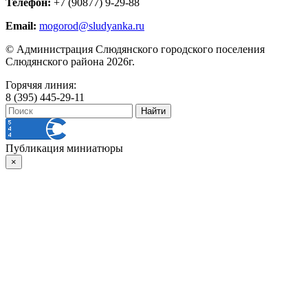
Телефон:
+7 (90877) 9-29-88
Email:
mogorod@sludyanka.ru
© Администрация Слюдянского городского поселения
Слюдянского района 2026г.
Горячяя линия:
8 (395) 445-29-11
Публикация миниатюры
×