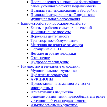
Постановления о выявлении бесхозяйного
ранее учтенного объекта недвижимости
Правила Землепользования и Застройки
Правила благоустройства Слюдянского
муниципального образования
Благоустройство и дорожное хозяйство
Благоустройство сельских поселений
Инициативные проекты
Дорожная деятельность
Транспортное обслуживание
Месячник по очистке от мусора
Обращение с ТКО
Детские игровые площадки
Озеленение
Цифровое телевидение
Имущество и земельные отношения
Муниципальное имущество
Публичные сервитуты
АУКЦИОНЫ
Предоставление земельного участка
многодетным
Приватизация имущества
решение о выявлении правообладателя ранее
учтенного объекта недвижимости
Изъятие земельных участков