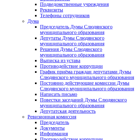
Подведомственные учреждения
Реквизиты
Телефоны сотрудников
Дума
Председатель Думы Слюдянского
муниципального образования
Депутаты Думы Слюдянского
муниципального образования
Решения Думы Слюдянского
муниципального образования
Выписка из устава
Противодействие коррупции
График приёма граждан депутатами Думы
Слюдянского муниципального образования
Постоянно действующие комиссии Думы
Слюдянского муниципального образования
Написать письмо
Повестки заседаний Думы Слюдянского
муниципального образования
Депутатская деятельность
Ревизионная комиссия
Председатель
Документы
Информация
Противодействие коррупции