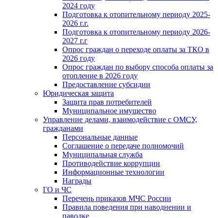
2024 году
Подготовка к отопительному периоду 2025-
2026 г.г.
Подготовка к отопительному периоду 2026-
2027 г.г
Опрос граждан о переходе оплаты за ТКО в
2026 году
Опрос граждан по выбору способа оплаты за
отопление в 2026 году
Предоставление субсидии
Юридическая защита
Защита прав потребителей
Муниципальное имущество
Управление делами, взаимодействие с ОМСУ,
гражданами
Персональные данные
Соглашение о передаче полномочий
Муниципальная служба
Противодействие коррупции
Информационные технологии
Награды
ГО и ЧС
Перечень приказов МЧС России
Правила поведения при наводнении и
паводке