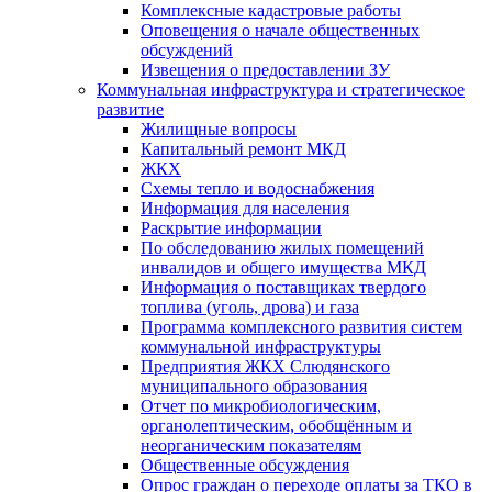
Комплексные кадастровые работы
Оповещения о начале общественных
обсуждений
Извещения о предоставлении ЗУ
Коммунальная инфраструктура и стратегическое
развитие
Жилищные вопросы
Капитальный ремонт МКД
ЖКХ
Схемы тепло и водоснабжения
Информация для населения
Раскрытие информации
По обследованию жилых помещений
инвалидов и общего имущества МКД
Информация о поставщиках твердого
топлива (уголь, дрова) и газа
Программа комплексного развития систем
коммунальной инфраструктуры
Предприятия ЖКХ Слюдянского
муниципального образования
Отчет по микробиологическим,
органолептическим, обобщённым и
неорганическим показателям
Общественные обсуждения
Опрос граждан о переходе оплаты за ТКО в