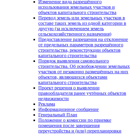
Изменение вида разрешённого
использования земельных участков и
объектов капитального строительства
Перевод земель или земельных участков в
составе таких земель из одной категории в
другую (за исключением земель
сельскохозяйственного назначения)
Предоставление разрешения на отклонение
от предельных параметров разрешённого
строительства, реконструкции объектов
капитального строительства
Порядок выявления самовольного
строительства. Об освобождении земельных
участков от незаконно размещённых на них
объектов, являющихся объектами
капитального строительства
Проект решения о выявлении
правообладателя ранее учтённых объектов
недвижимости
Реклама
Информационное сообщение
Генеральный План
Положение о комиссии по приемке
помещения после завершения
переустройства и (или) перепланировки