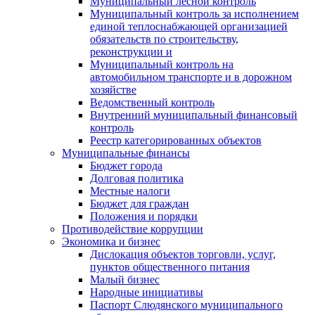
Муниципальный лесной контроль
Муниципальный контроль за исполнением
единой теплоснабжающей организацией
обязательств по строительству,
реконструкции и
Муниципальный контроль на
автомобильном транспорте и в дорожном
хозяйстве
Ведомственный контроль
Внутренний муниципальный финансовый
контроль
Реестр категорированных объектов
Муниципальные финансы
Бюджет города
Долговая политика
Местные налоги
Бюджет для граждан
Положения и порядки
Противодействие коррупции
Экономика и бизнес
Дислокация объектов торговли, услуг,
пунктов общественного питания
Малый бизнес
Народные инициативы
Паспорт Слюдянского муниципального