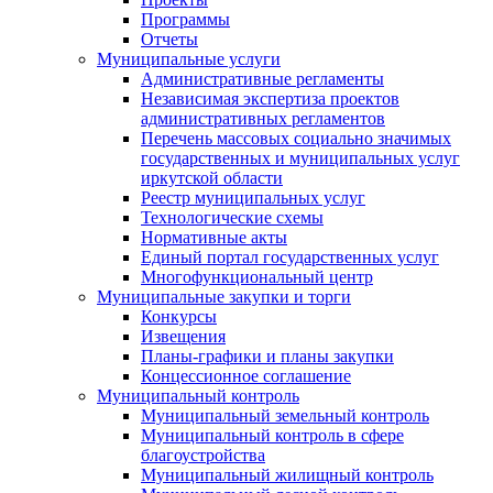
Программы
Отчеты
Муниципальные услуги
Административные регламенты
Независимая экспертиза проектов
административных регламентов
Перечень массовых социально значимых
государственных и муниципальных услуг
иркутской области
Реестр муниципальных услуг
Технологические схемы
Нормативные акты
Единый портал государственных услуг
Многофункциональный центр
Муниципальные закупки и торги
Конкурсы
Извещения
Планы-графики и планы закупки
Концессионное соглашение
Муниципальный контроль
Муниципальный земельный контроль
Муниципальный контроль в сфере
благоустройства
Муниципальный жилищный контроль