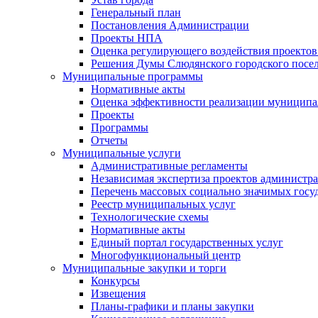
Генеральный план
Постановления Администрации
Проекты НПА
Оценка регулирующего воздействия проектов
Решения Думы Слюдянского городского посе
Муниципальные программы
Нормативные акты
Оценка эффективности реализации муницип
Проекты
Программы
Отчеты
Муниципальные услуги
Административные регламенты
Независимая экспертиза проектов администр
Перечень массовых социально значимых госу
Реестр муниципальных услуг
Технологические схемы
Нормативные акты
Единый портал государственных услуг
Многофункциональный центр
Муниципальные закупки и торги
Конкурсы
Извещения
Планы-графики и планы закупки