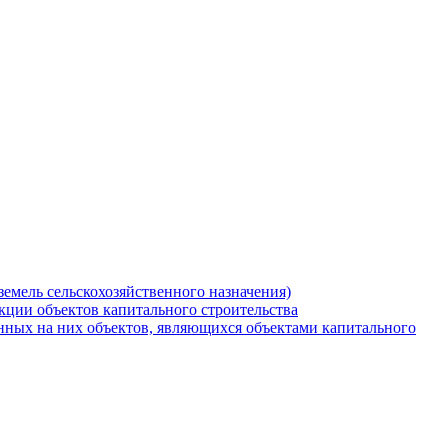
земель сельскохозяйственного назначения)
кции объектов капитального строительства
нных на них объектов, являющихся объектами капитального