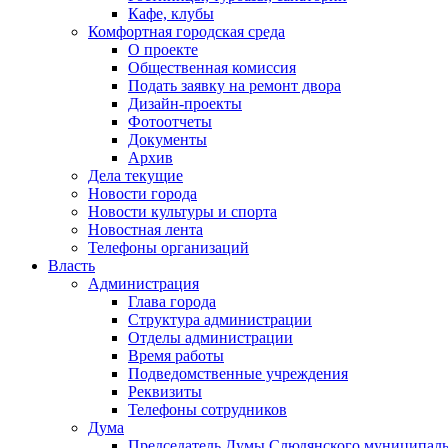
Кафе, клубы
Комфортная городская среда
О проекте
Общественная комиссия
Подать заявку на ремонт двора
Дизайн-проекты
Фотоотчеты
Документы
Архив
Дела текущие
Новости города
Новости культуры и спорта
Новостная лента
Телефоны организаций
Власть
Администрация
Глава города
Структура администрации
Отделы администрации
Время работы
Подведомственные учреждения
Реквизиты
Телефоны сотрудников
Дума
Председатель Думы Слюдянского муниципаль