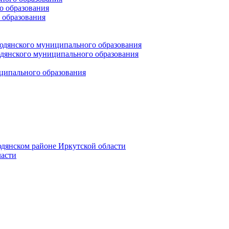
 образования
 образования
юдянского муниципального образования
янского муниципального образования
ципального образования
дянском районе Иркутской области
асти