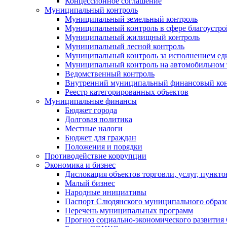
Концессионное соглашение
Муниципальный контроль
Муниципальный земельный контроль
Муниципальный контроль в сфере благоустро
Муниципальный жилищный контроль
Муниципальный лесной контроль
Муниципальный контроль за исполнением еди
Муниципальный контроль на автомобильном т
Ведомственный контроль
Внутренний муниципальный финансовый кон
Реестр категорированных объектов
Муниципальные финансы
Бюджет города
Долговая политика
Местные налоги
Бюджет для граждан
Положения и порядки
Противодействие коррупции
Экономика и бизнес
Дислокация объектов торговли, услуг, пункт
Малый бизнес
Народные инициативы
Паспорт Слюдянского муниципального образ
Перечень муниципальных программ
Прогноз социально-экономического развити