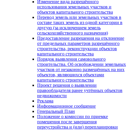
Изменение вида разрешённого
использования земельных участков и
объектов капитального строительства
Перевод земель или земельных участков в
составе таких земель из одной категории в
другую (за исключением земель
сельскохозяйственного назначения)
Предоставление разрешения на отклонение
от предельных параметров разрешённого
строительства, реконструкции объектов
капитального строительства
Порядок выявления самовольного
строительства. Об освобождении земельных
участков от незаконно размещённых на них
объектов, являющихся объектами
капитального строительства
Проект решения о выявлении
правообладателя ранее учтённых объектов
недвижимости
Реклама
Информационное сообщение
Генеральный План
Положение о комиссии по приемке
помещения после завершения
переустройства и (или) перепланировки