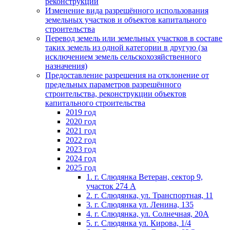
реконструкции
Изменение вида разрешённого использования
земельных участков и объектов капитального
строительства
Перевод земель или земельных участков в составе
таких земель из одной категории в другую (за
исключением земель сельскохозяйственного
назначения)
Предоставление разрешения на отклонение от
предельных параметров разрешённого
строительства, реконструкции объектов
капитального строительства
2019 год
2020 год
2021 год
2022 год
2023 год
2024 год
2025 год
1. г. Слюдянка Ветеран, сектор 9,
участок 274 А
2. г. Слюдянка, ул. Транспортная, 11
3. г. Слюдянка ул. Ленина, 135
4. г. Слюдянка, ул. Солнечная, 20А
5. г. Слюдянка ул. Кирова, 1/4