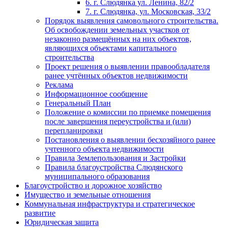
6. г. Слюдянка ул. Ленина, 82/2
7. г. Слюдянка, ул. Московская, 33/2
Порядок выявления самовольного строительства.
Об освобождении земельных участков от
незаконно размещённых на них объектов,
являющихся объектами капитального
строительства
Проект решения о выявлении правообладателя
ранее учтённых объектов недвижимости
Реклама
Информационное сообщение
Генеральный План
Положение о комиссии по приемке помещения
после завершения переустройства и (или)
перепланировки
Постановления о выявлении бесхозяйного ранее
учтенного объекта недвижимости
Правила Землепользования и Застройки
Правила благоустройства Слюдянского
муниципального образования
Благоустройство и дорожное хозяйство
Имущество и земельные отношения
Коммунальная инфраструктура и стратегическое
развитие
Юридическая защита