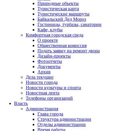
Природные объекты
Туристическая карта
Туристические маршруты
Байкальский Дед Мороз
Гостиницы, турбазы, санатории
Кафе, клубы
Комфортная городская среда
О проекте
Общественная комиссия
Подать заявку на ремонт двора
Дизайн-проекты
Фотоотчеты
Документы
Архив
Дела текущие
Новости города
Новости культуры и спорта
Новостная лента
Телефоны организаций
Власть
Администрация
Глава города
Структура администрации
Отделы администрации
Время работы