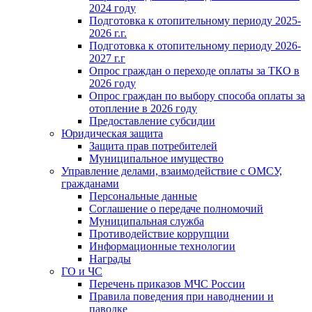
2024 году
Подготовка к отопительному периоду 2025-
2026 г.г.
Подготовка к отопительному периоду 2026-
2027 г.г
Опрос граждан о переходе оплаты за ТКО в
2026 году
Опрос граждан по выбору способа оплаты за
отопление в 2026 году
Предоставление субсидии
Юридическая защита
Защита прав потребителей
Муниципальное имущество
Управление делами, взаимодействие с ОМСУ,
гражданами
Персональные данные
Соглашение о передаче полномочий
Муниципальная служба
Противодействие коррупции
Информационные технологии
Награды
ГО и ЧС
Перечень приказов МЧС России
Правила поведения при наводнении и
паводке