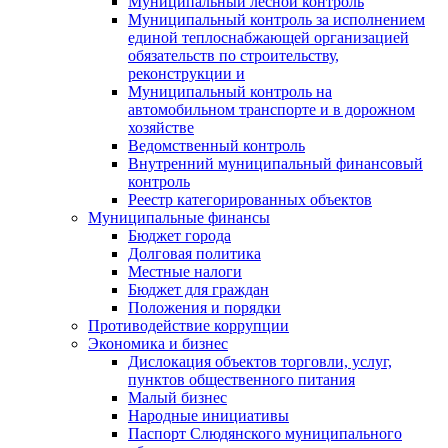
Муниципальный лесной контроль
Муниципальный контроль за исполнением
единой теплоснабжающей организацией
обязательств по строительству,
реконструкции и
Муниципальный контроль на
автомобильном транспорте и в дорожном
хозяйстве
Ведомственный контроль
Внутренний муниципальный финансовый
контроль
Реестр категорированных объектов
Муниципальные финансы
Бюджет города
Долговая политика
Местные налоги
Бюджет для граждан
Положения и порядки
Противодействие коррупции
Экономика и бизнес
Дислокация объектов торговли, услуг,
пунктов общественного питания
Малый бизнес
Народные инициативы
Паспорт Слюдянского муниципального