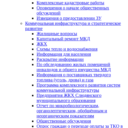
Комплексные кадастровые работы
Оповещения о начале общественных
обсуждений
Извещения о предоставлении ЗУ
Коммунальная инфраструктура и стратегическое
развитие
Жилищные вопросы
Капитальный ремонт МКД
ЖКХ
Схемы тепло и водоснабжения
Информация для населения
Раскрытие информации
По обследованию жилых помещений
инвалидов и общего имущества МКД
Информация о поставщиках твердого
топлива (уголь, дрова) и газа
Программа комплексного развития систем
коммунальной инфраструктуры
Предприятия ЖКХ Слюдянского
муниципального образования
Отчет по микробиологическим,
органолептическим, обобщённым и
неорганическим показателям
Общественные обсуждения
Опрос граждан о переходе оплаты за ТКО в