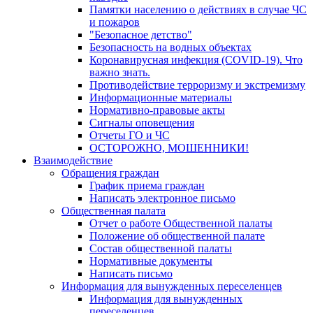
Памятки населению о действиях в случае ЧС
и пожаров
"Безопасное детство"
Безопасность на водных объектах
Коронавирусная инфекция (COVID-19). Что
важно знать.
Противодействие терроризму и экстремизму
Информационные материалы
Нормативно-правовые акты
Сигналы оповещения
Отчеты ГО и ЧС
ОСТОРОЖНО, МОШЕННИКИ!
Взаимодействие
Обращения граждан
График приема граждан
Написать электронное письмо
Общественная палата
Отчет о работе Общественной палаты
Положение об общественной палате
Состав общественной палаты
Нормативные документы
Написать письмо
Информация для вынужденных переселенцев
Информация для вынужденных
переселенцев