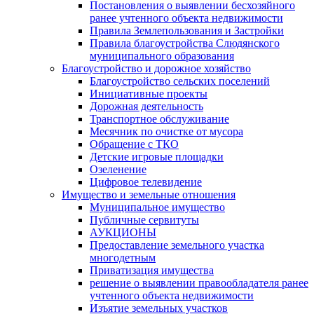
Постановления о выявлении бесхозяйного
ранее учтенного объекта недвижимости
Правила Землепользования и Застройки
Правила благоустройства Слюдянского
муниципального образования
Благоустройство и дорожное хозяйство
Благоустройство сельских поселений
Инициативные проекты
Дорожная деятельность
Транспортное обслуживание
Месячник по очистке от мусора
Обращение с ТКО
Детские игровые площадки
Озеленение
Цифровое телевидение
Имущество и земельные отношения
Муниципальное имущество
Публичные сервитуты
АУКЦИОНЫ
Предоставление земельного участка
многодетным
Приватизация имущества
решение о выявлении правообладателя ранее
учтенного объекта недвижимости
Изъятие земельных участков