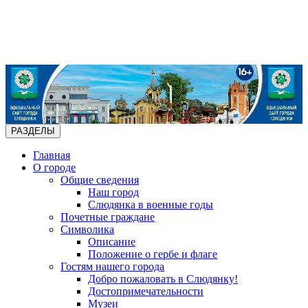
РАЗДЕЛЫ
Главная
О городе
Общие сведения
Наш город
Слюдянка в военные годы
Почетные граждане
Символика
Описание
Положение о гербе и флаге
Гостям нашего города
Добро пожаловать в Слюдянку!
Достопримечательности
Музеи