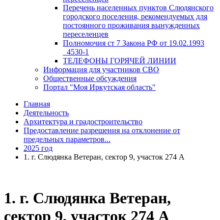
Перечень населенных пунктов Слюдянского
городского поселения, рекомендуемых для
постоянного проживания вынужденных
переселенцев
Полномочия ст 7 Закона РФ от 19.02.1993
_4530-1
ТЕЛЕФОНЫ ГОРЯЧЕЙ ЛИНИИ
Информация для участников СВО
Общественные обсуждения
Портал "Моя Иркутская область"
Главная
Деятельность
Архитектура и градостроительство
Предоставление разрешения на отклонение от
предельных параметров...
2025 год
1. г. Слюдянка Ветеран, сектор 9, участок 274 А
1. г. Слюдянка Ветеран,
сектор 9, участок 274 А