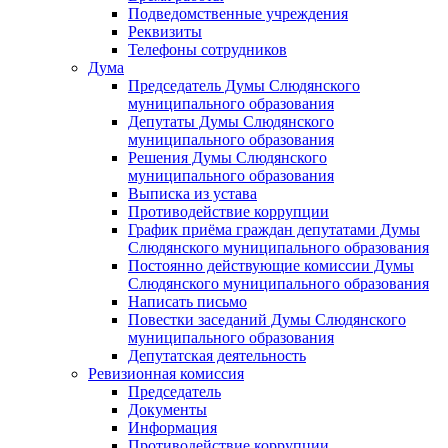
Подведомственные учреждения
Реквизиты
Телефоны сотрудников
Дума
Председатель Думы Слюдянского
муниципального образования
Депутаты Думы Слюдянского
муниципального образования
Решения Думы Слюдянского
муниципального образования
Выписка из устава
Противодействие коррупции
График приёма граждан депутатами Думы
Слюдянского муниципального образования
Постоянно действующие комиссии Думы
Слюдянского муниципального образования
Написать письмо
Повестки заседаний Думы Слюдянского
муниципального образования
Депутатская деятельность
Ревизионная комиссия
Председатель
Документы
Информация
Противодействие коррупции