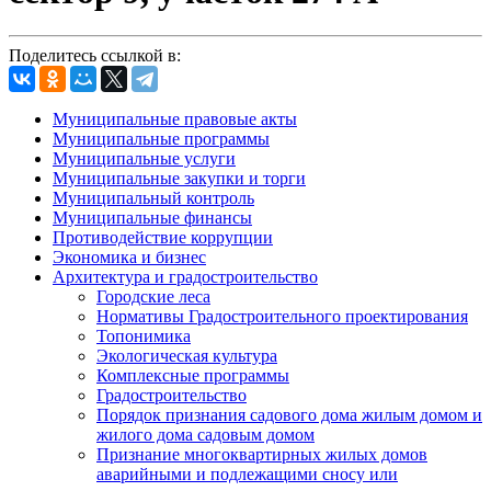
Поделитесь ссылкой в:
Муниципальные правовые акты
Муниципальные программы
Муниципальные услуги
Муниципальные закупки и торги
Муниципальный контроль
Муниципальные финансы
Противодействие коррупции
Экономика и бизнес
Архитектура и градостроительство
Городские леса
Нормативы Градостроительного проектирования
Топонимика
Экологическая культура
Комплексные программы
Градостроительство
Порядок признания садового дома жилым домом и
жилого дома садовым домом
Признание многоквартирных жилых домов
аварийными и подлежащими сносу или