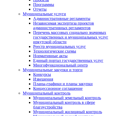
Программы
Отчеты
Муниципальные услуги
Административные регламенты
Независимая экспертиза проектов
административных регламентов
Перечень массовых социально значимых
государственных и муниципальных услуг
иркутской области
Реестр муниципальных услуг
Технологические схемы
Нормативные акты
Единый портал государственных услуг
Многофункциональный центр
Муниципальные закупки и торги
Конкурсы
Извещения
Планы-графики и планы закупки
Концессионное соглашение
Муниципальный контроль
Муниципальный земельный контроль
Муниципальный контроль в сфере
благоустройства
Муниципальный жилищный контроль