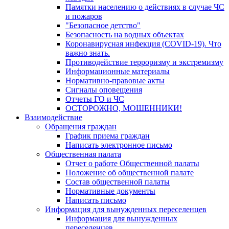
Памятки населению о действиях в случае ЧС
и пожаров
"Безопасное детство"
Безопасность на водных объектах
Коронавирусная инфекция (COVID-19). Что
важно знать.
Противодействие терроризму и экстремизму
Информационные материалы
Нормативно-правовые акты
Сигналы оповещения
Отчеты ГО и ЧС
ОСТОРОЖНО, МОШЕННИКИ!
Взаимодействие
Обращения граждан
График приема граждан
Написать электронное письмо
Общественная палата
Отчет о работе Общественной палаты
Положение об общественной палате
Состав общественной палаты
Нормативные документы
Написать письмо
Информация для вынужденных переселенцев
Информация для вынужденных
переселенцев