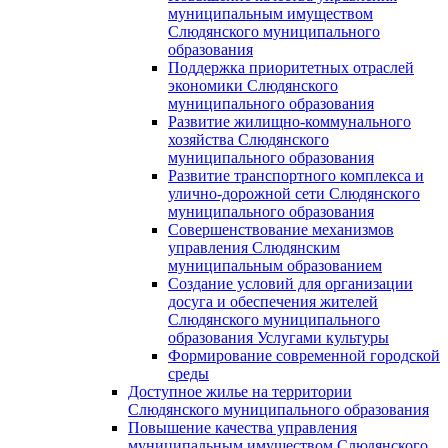
муниципальным имуществом
Слюдянского муниципального
образования
Поддержка приоритетных отраслей
экономики Слюдянского
муниципального образования
Развитие жилищно-коммунального
хозяйства Слюдянского
муниципального образования
Развитие транспортного комплекса и
улично-дорожной сети Слюдянского
муниципального образования
Совершенствование механизмов
управления Слюдянским
муниципальным образованием
Создание условий для организации
досуга и обеспечения жителей
Слюдянского муниципального
образования Услугами культуры
Формирование современной городской
среды
Доступное жилье на территории
Слюдянского муниципального образования
Повышение качества управления
муниципальным имуществом Слюдянского