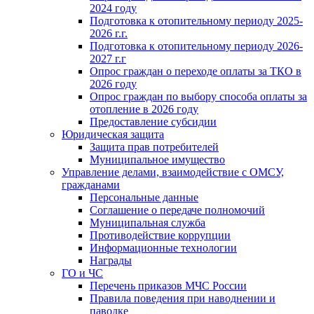
2024 году
Подготовка к отопительному периоду 2025-
2026 г.г.
Подготовка к отопительному периоду 2026-
2027 г.г
Опрос граждан о переходе оплаты за ТКО в
2026 году
Опрос граждан по выбору способа оплаты за
отопление в 2026 году
Предоставление субсидии
Юридическая защита
Защита прав потребителей
Муниципальное имущество
Управление делами, взаимодействие с ОМСУ,
гражданами
Персональные данные
Соглашение о передаче полномочий
Муниципальная служба
Противодействие коррупции
Информационные технологии
Награды
ГО и ЧС
Перечень приказов МЧС России
Правила поведения при наводнении и
паводке