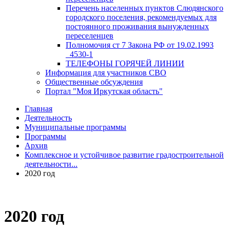
Перечень населенных пунктов Слюдянского
городского поселения, рекомендуемых для
постоянного проживания вынужденных
переселенцев
Полномочия ст 7 Закона РФ от 19.02.1993
_4530-1
ТЕЛЕФОНЫ ГОРЯЧЕЙ ЛИНИИ
Информация для участников СВО
Общественные обсуждения
Портал "Моя Иркутская область"
Главная
Деятельность
Муниципальные программы
Программы
Архив
Комплексное и устойчивое развитие градостроительной
деятельности...
2020 год
2020 год