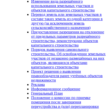
Изменение вида разрешённого
использования земельных участков и
объектов капитального строительства
Перевод земель или земельных участков в
составе таких земель из одной категории в
другую (за исключением земель
сельскохозяйственного назначения)
Предоставление разрешения на отклонение
от предельных параметров разрешённого
строительства, реконструкции объектов
капитального строительства
Порядок выявления самовольного
строительства. Об освобождении земельных
участков от незаконно размещённых на них
объектов, являющихся объектами
капитального строительства
Проект решения о выявлении
правообладателя ранее учтённых объектов
недвижимости
Реклама
Информационное сообщение
Генеральный План
Положение о комиссии по приемке
помещения после завершения
переустройства и (или) перепланировки