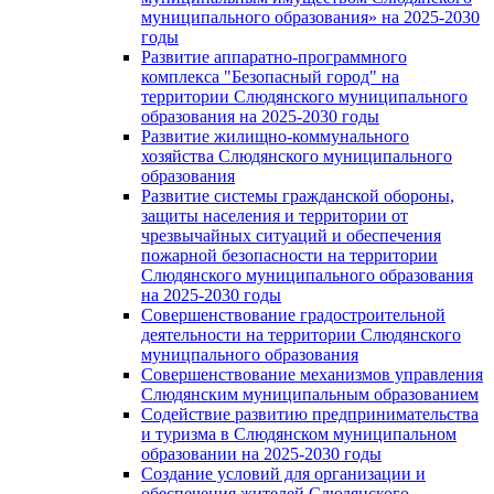
муниципального образования» на 2025-2030
годы
Развитие аппаратно-программного
комплекса "Безопасный город" на
территории Слюдянского муниципального
образования на 2025-2030 годы
Развитие жилищно-коммунального
хозяйства Слюдянского муниципального
образования
Развитие системы гражданской обороны,
защиты населения и территории от
чрезвычайных ситуаций и обеспечения
пожарной безопасности на территории
Слюдянского муниципального образования
на 2025-2030 годы
Совершенствование градостроительной
деятельности на территории Слюдянского
муницпального образования
Совершенствование механизмов управления
Слюдянским муниципальным образованием
Содействие развитию предпринимательства
и туризма в Слюдянском муниципальном
образовании на 2025-2030 годы
Создание условий для организации и
обеспечения жителей Слюдянского