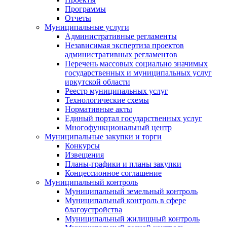
Программы
Отчеты
Муниципальные услуги
Административные регламенты
Независимая экспертиза проектов
административных регламентов
Перечень массовых социально значимых
государственных и муниципальных услуг
иркутской области
Реестр муниципальных услуг
Технологические схемы
Нормативные акты
Единый портал государственных услуг
Многофункциональный центр
Муниципальные закупки и торги
Конкурсы
Извещения
Планы-графики и планы закупки
Концессионное соглашение
Муниципальный контроль
Муниципальный земельный контроль
Муниципальный контроль в сфере
благоустройства
Муниципальный жилищный контроль