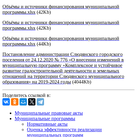
Объёмы и источники финансирования муниципальной
программы.xlsx
(42Kb)
Объёмы и источники финансирования муниципальной
программы.xlsx
(42Kb)
Объёмы и источники финансирования муниципальной
программы.xlsx
(44Kb)
Постановление администрации Слюдянского городского
поселения от 24.12.2020 № 776 «О внесении изменений в
муниципальную программу «Комплексное и устойчивое
развитие градостроительной деятельности и земельных
отношений на территории Слюдянского муниципального
образования» на 2019-2024 годы
(4044Kb)
Поделитесь ссылкой в:
Муниципальные правовые акты
Муниципальные программы
Нормативные акты
Оценка эффективности реализации
муниципальных программ