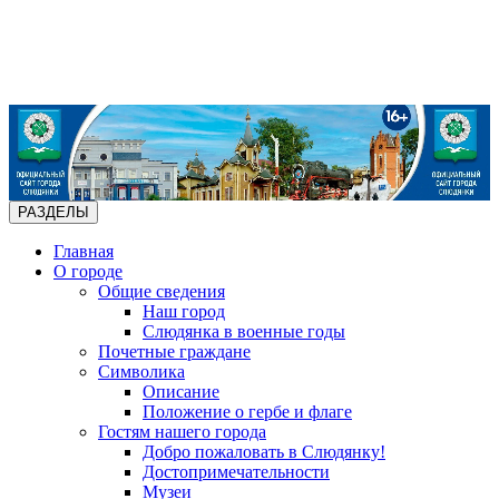
РАЗДЕЛЫ
Главная
О городе
Общие сведения
Наш город
Слюдянка в военные годы
Почетные граждане
Символика
Описание
Положение о гербе и флаге
Гостям нашего города
Добро пожаловать в Слюдянку!
Достопримечательности
Музеи