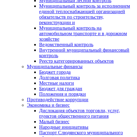
Муниципальный лесной контроль
Муниципальный контроль за исполнением
единой теплоснабжающей организацией
обязательств по строительству,
реконструкции и
Муниципальный контроль на
автомобильном транспорте и в дорожном
хозяйстве
Ведомственный контроль
Внутренний муниципальный финансовый
контроль
Реестр категорированных объектов
Муниципальные финансы
Бюджет города
Долговая политика
Местные налоги
Бюджет для граждан
Положения и порядки
Противодействие коррупции
Экономика и бизнес
Дислокация объектов торговли, услуг,
пунктов общественного питания
Малый бизнес
Народные инициативы
Паспорт Слюдянского муниципального