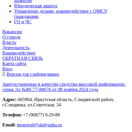
развитие
Юридическая защита
Управление делами, взаимодействие с ОМСУ,
гражданами
ГО и ЧС
Вакансии
О городе
Власть
Деятельность
Взаимодействие
ОБРАТНАЯ СВЯЗЬ
Карта сайта
Вход
Версия для слабовидящих
Зарегистрирован в качестве средства массовой информации:
серия Эл №ФС77-88676 от 08 ноября 2024 года
Адрес:
665904, Иркутская область, Слюдянский район,
г.Слюдянка, ул.Советская, 34
Телефон:
+7 (90877) 9-29-88
Email:
mogorod@sludyanka.ru