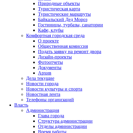
Природные объекты
Туристическая карта
Туристические маршруты
Байкальский Дед Мороз
Гостиницы, турбазы, санатории
Кафе, клубы
Комфортная городская среда
О проекте
Общественная комиссия
Подать заявку на ремонт двора
Дизайн-проекты
Фотоотчеты
Документы
Архив
Дела текущие
Новости города
Новости культуры и спорта
Новостная лента
Телефоны организаций
Власть
Администрация
Глава города
Структура администрации
Отделы администрации
Время работы