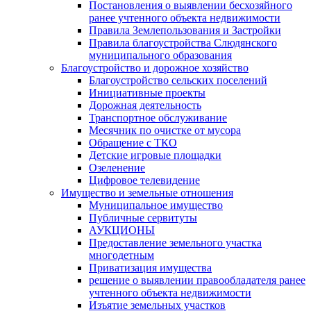
Постановления о выявлении бесхозяйного
ранее учтенного объекта недвижимости
Правила Землепользования и Застройки
Правила благоустройства Слюдянского
муниципального образования
Благоустройство и дорожное хозяйство
Благоустройство сельских поселений
Инициативные проекты
Дорожная деятельность
Транспортное обслуживание
Месячник по очистке от мусора
Обращение с ТКО
Детские игровые площадки
Озеленение
Цифровое телевидение
Имущество и земельные отношения
Муниципальное имущество
Публичные сервитуты
АУКЦИОНЫ
Предоставление земельного участка
многодетным
Приватизация имущества
решение о выявлении правообладателя ранее
учтенного объекта недвижимости
Изъятие земельных участков