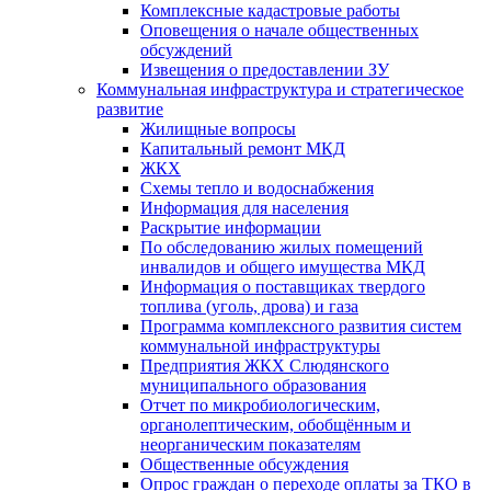
Комплексные кадастровые работы
Оповещения о начале общественных
обсуждений
Извещения о предоставлении ЗУ
Коммунальная инфраструктура и стратегическое
развитие
Жилищные вопросы
Капитальный ремонт МКД
ЖКХ
Схемы тепло и водоснабжения
Информация для населения
Раскрытие информации
По обследованию жилых помещений
инвалидов и общего имущества МКД
Информация о поставщиках твердого
топлива (уголь, дрова) и газа
Программа комплексного развития систем
коммунальной инфраструктуры
Предприятия ЖКХ Слюдянского
муниципального образования
Отчет по микробиологическим,
органолептическим, обобщённым и
неорганическим показателям
Общественные обсуждения
Опрос граждан о переходе оплаты за ТКО в