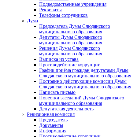
Подведомственные учреждения
Реквизиты
Телефоны сотрудников
Дума
Председатель Думы Слюдянского
муниципального образования
Депутаты Думы Слюдянского
муниципального образования
Решения Думы Слюдянского
муниципального образования
Выписка из устава
Противодействие коррупции
График приёма граждан депутатами Думы
Слюдянского муниципального образования
Постоянно действующие комиссии Думы
Слюдянского муниципального образования
Написать письмо
Повестки заседаний Думы Слюдянского
муниципального образования
Депутатская деятельность
Ревизионная комиссия
Председатель
Документы
Информация
Противодействие коррупции