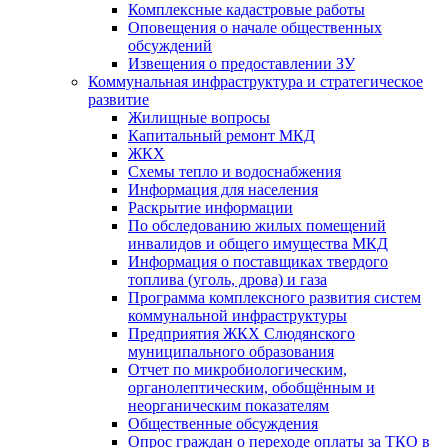
Комплексные кадастровые работы
Оповещения о начале общественных
обсуждений
Извещения о предоставлении ЗУ
Коммунальная инфраструктура и стратегическое
развитие
Жилищные вопросы
Капитальный ремонт МКД
ЖКХ
Схемы тепло и водоснабжения
Информация для населения
Раскрытие информации
По обследованию жилых помещений
инвалидов и общего имущества МКД
Информация о поставщиках твердого
топлива (уголь, дрова) и газа
Программа комплексного развития систем
коммунальной инфраструктуры
Предприятия ЖКХ Слюдянского
муниципального образования
Отчет по микробиологическим,
органолептическим, обобщённым и
неорганическим показателям
Общественные обсуждения
Опрос граждан о переходе оплаты за ТКО в