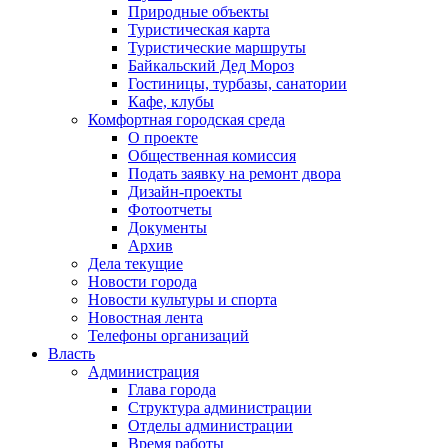
Природные объекты
Туристическая карта
Туристические маршруты
Байкальский Дед Мороз
Гостиницы, турбазы, санатории
Кафе, клубы
Комфортная городская среда
О проекте
Общественная комиссия
Подать заявку на ремонт двора
Дизайн-проекты
Фотоотчеты
Документы
Архив
Дела текущие
Новости города
Новости культуры и спорта
Новостная лента
Телефоны организаций
Власть
Администрация
Глава города
Структура администрации
Отделы администрации
Время работы