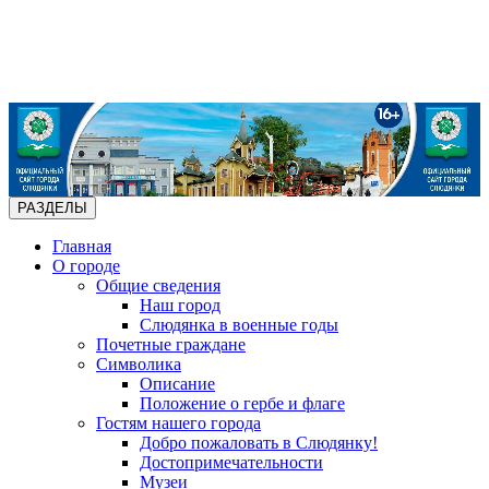
РАЗДЕЛЫ
Главная
О городе
Общие сведения
Наш город
Слюдянка в военные годы
Почетные граждане
Символика
Описание
Положение о гербе и флаге
Гостям нашего города
Добро пожаловать в Слюдянку!
Достопримечательности
Музеи