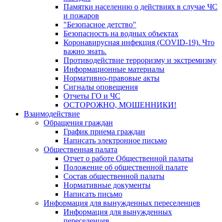
Памятки населению о действиях в случае ЧС
и пожаров
"Безопасное детство"
Безопасность на водных объектах
Коронавирусная инфекция (COVID-19). Что
важно знать.
Противодействие терроризму и экстремизму
Информационные материалы
Нормативно-правовые акты
Сигналы оповещения
Отчеты ГО и ЧС
ОСТОРОЖНО, МОШЕННИКИ!
Взаимодействие
Обращения граждан
График приема граждан
Написать электронное письмо
Общественная палата
Отчет о работе Общественной палаты
Положение об общественной палате
Состав общественной палаты
Нормативные документы
Написать письмо
Информация для вынужденных переселенцев
Информация для вынужденных
переселенцев