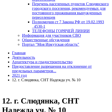
Перечень населенных пунктов Слюдянского
городского поселения, рекомендуемых для
постоянного проживания вынужденных
переселенцев
Полномочия ст 7 Закона РФ от 19.02.1993
_4530-1
ТЕЛЕФОНЫ ГОРЯЧЕЙ ЛИНИИ
Информация для участников СВО
Общественные обсуждения
Портал "Моя Иркутская область"
Главная
Деятельность
Архитектура и градостроительство
Предоставление разрешения на отклонение от
предельных параметров...
2021 год
12. г. Слюдянка, СНТ Надежда уч. № 10
12. г. Слюдянка, СНТ
Надежда уч. № 10