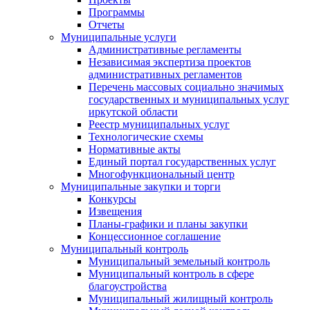
Программы
Отчеты
Муниципальные услуги
Административные регламенты
Независимая экспертиза проектов
административных регламентов
Перечень массовых социально значимых
государственных и муниципальных услуг
иркутской области
Реестр муниципальных услуг
Технологические схемы
Нормативные акты
Единый портал государственных услуг
Многофункциональный центр
Муниципальные закупки и торги
Конкурсы
Извещения
Планы-графики и планы закупки
Концессионное соглашение
Муниципальный контроль
Муниципальный земельный контроль
Муниципальный контроль в сфере
благоустройства
Муниципальный жилищный контроль