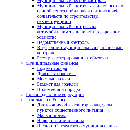
Муниципальный лесной контроль
Муниципальный контроль за исполнением
единой теплоснабжающей организацией
обязательств по строительству,
реконструкции и
Муниципальный контроль на
автомобильном транспорте и в дорожном
хозяйстве
Ведомственный контроль
Внутренний муниципальный финансовый
контроль
Реестр категорированных объектов
Муниципальные финансы
Бюджет города
Долговая политика
Местные налоги
Бюджет для граждан
Положения и порядки
Противодействие коррупции
Экономика и бизнес
Дислокация объектов торговли, услуг,
пунктов общественного питания
Малый бизнес
Народные инициативы
Паспорт Слюдянского муниципального