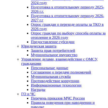
2024 году
Подготовка к отопительному периоду 2025-
2026 г.г.
Подготовка к отопительному периоду 2026-
2027 г.г
Опрос граждан о переходе оплаты за ТКО в
2026 году
Опрос граждан по выбору способа оплаты за
отопление в 2026 году
Предоставление субсидии
Юридическая защита
Защита прав потребителей
Муниципальное имущество
Управление делами, взаимодействие с ОМСУ,
гражданами
Персональные данные
Соглашение о передаче полномочий
Муниципальная служба
Противодействие коррупции
Информационные технологии
Награды
ГО и ЧС
Перечень приказов МЧС России
Правила поведения при наводнении и
паводке