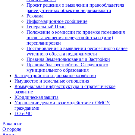
Проект решения о выявлении правообладателя
ранее учтённых объектов недвижимости
Реклама
Информационное сообщение
Генеральный План
Положение о комиссии по приемке помещения
после завершения переустройства и (или)
перепланировки
Постановления о выявлении бесхозяйного ранее
учтенного объекта недвижимости
Правила Землепользования и Застройки
Правила благоустройства Слюдянского
муниципального образования
Благоустройство и дорожное хозяйство
Имущество и земельные отношения
Коммунальная инфраструктура и стратегическое
развитие
Юридическая защита
Управление делами, взаимодействие с ОМСУ,
гражданами
ГО и ЧС
Вакансии
О городе
Власть