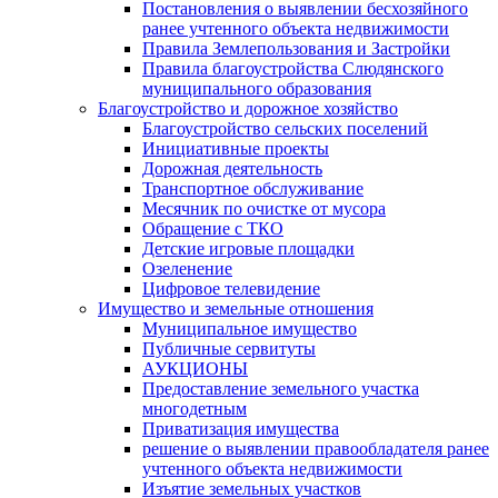
Постановления о выявлении бесхозяйного
ранее учтенного объекта недвижимости
Правила Землепользования и Застройки
Правила благоустройства Слюдянского
муниципального образования
Благоустройство и дорожное хозяйство
Благоустройство сельских поселений
Инициативные проекты
Дорожная деятельность
Транспортное обслуживание
Месячник по очистке от мусора
Обращение с ТКО
Детские игровые площадки
Озеленение
Цифровое телевидение
Имущество и земельные отношения
Муниципальное имущество
Публичные сервитуты
АУКЦИОНЫ
Предоставление земельного участка
многодетным
Приватизация имущества
решение о выявлении правообладателя ранее
учтенного объекта недвижимости
Изъятие земельных участков