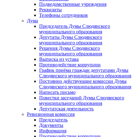
Подведомственные учреждения
Реквизиты
Телефоны сотрудников
Дума
Председатель Думы Слюдянского
муниципального образования
Депутаты Думы Слюдянского
муниципального образования
Решения Думы Слюдянского
муниципального образования
Выписка из устава
Противодействие коррупции
График приёма граждан депутатами Думы
Слюдянского муниципального образования
Постоянно действующие комиссии Думы
Слюдянского муниципального образования
Написать письмо
Повестки заседаний Думы Слюдянского
муниципального образования
Депутатская деятельность
Ревизионная комиссия
Председатель
Документы
Информация
Противодействие коррупции