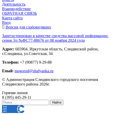
Деятельность
Взаимодействие
ОБРАТНАЯ СВЯЗЬ
Карта сайта
Вход
Версия для слабовидящих
Зарегистрирован в качестве средства массовой информации:
серия Эл №ФС77-88676 от 08 ноября 2024 года
Адрес:
665904, Иркутская область, Слюдянский район,
г.Слюдянка, ул.Советская, 34
Телефон:
+7 (90877) 9-29-88
Email:
mogorod@sludyanka.ru
© Администрация Слюдянского городского поселения
Слюдянского района 2026г.
Горячяя линия:
8 (395) 445-29-11