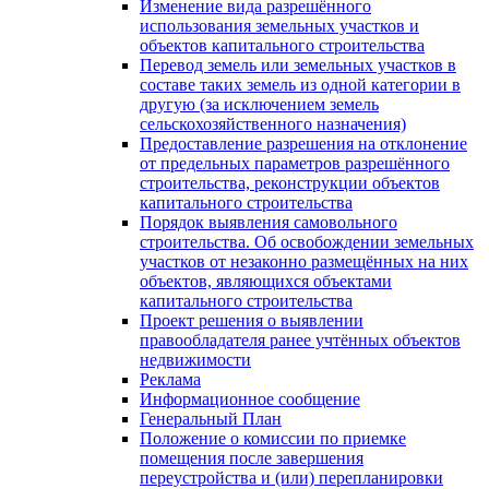
Изменение вида разрешённого
использования земельных участков и
объектов капитального строительства
Перевод земель или земельных участков в
составе таких земель из одной категории в
другую (за исключением земель
сельскохозяйственного назначения)
Предоставление разрешения на отклонение
от предельных параметров разрешённого
строительства, реконструкции объектов
капитального строительства
Порядок выявления самовольного
строительства. Об освобождении земельных
участков от незаконно размещённых на них
объектов, являющихся объектами
капитального строительства
Проект решения о выявлении
правообладателя ранее учтённых объектов
недвижимости
Реклама
Информационное сообщение
Генеральный План
Положение о комиссии по приемке
помещения после завершения
переустройства и (или) перепланировки