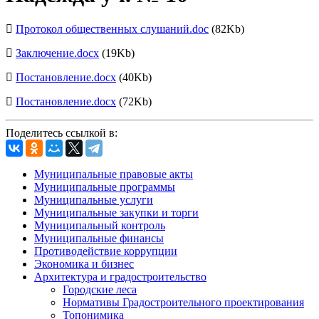
Протокол общественных слушаний.doc
(82Kb)
Заключение.docx
(19Kb)
Постановление.docx
(40Kb)
Постановление.docx
(72Kb)
Поделитесь ссылкой в:
Муниципальные правовые акты
Муниципальные программы
Муниципальные услуги
Муниципальные закупки и торги
Муниципальный контроль
Муниципальные финансы
Противодействие коррупции
Экономика и бизнес
Архитектура и градостроительство
Городские леса
Нормативы Градостроительного проектирования
Топонимика