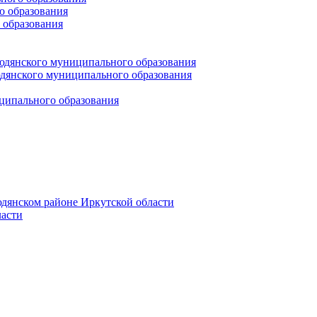
 образования
 образования
юдянского муниципального образования
янского муниципального образования
ципального образования
дянском районе Иркутской области
асти