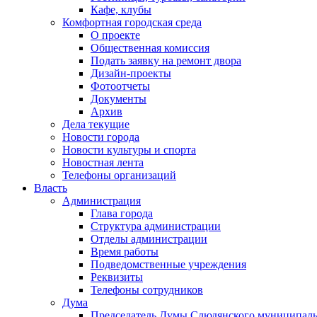
Кафе, клубы
Комфортная городская среда
О проекте
Общественная комиссия
Подать заявку на ремонт двора
Дизайн-проекты
Фотоотчеты
Документы
Архив
Дела текущие
Новости города
Новости культуры и спорта
Новостная лента
Телефоны организаций
Власть
Администрация
Глава города
Структура администрации
Отделы администрации
Время работы
Подведомственные учреждения
Реквизиты
Телефоны сотрудников
Дума
Председатель Думы Слюдянского муниципаль