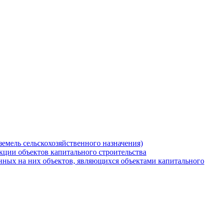
земель сельскохозяйственного назначения)
кции объектов капитального строительства
нных на них объектов, являющихся объектами капитального