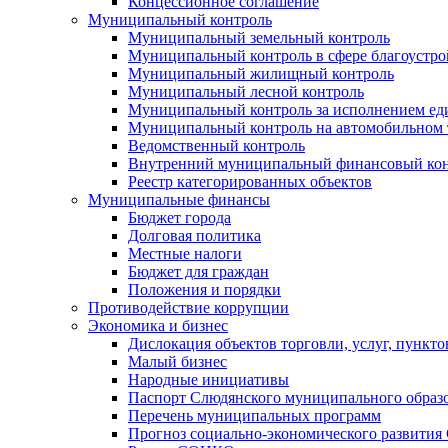
Концессионное соглашение
Муниципальный контроль
Муниципальный земельный контроль
Муниципальный контроль в сфере благоустро
Муниципальный жилищный контроль
Муниципальный лесной контроль
Муниципальный контроль за исполнением еди
Муниципальный контроль на автомобильном т
Ведомственный контроль
Внутренний муниципальный финансовый кон
Реестр категорированных объектов
Муниципальные финансы
Бюджет города
Долговая политика
Местные налоги
Бюджет для граждан
Положения и порядки
Противодействие коррупции
Экономика и бизнес
Дислокация объектов торговли, услуг, пункт
Малый бизнес
Народные инициативы
Паспорт Слюдянского муниципального образ
Перечень муниципальных программ
Прогноз социально-экономического развити