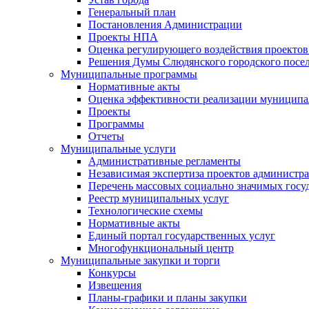
Генеральный план
Постановления Администрации
Проекты НПА
Оценка регулирующего воздействия проектов
Решения Думы Слюдянского городского посе
Муниципальные программы
Нормативные акты
Оценка эффективности реализации муницип
Проекты
Программы
Отчеты
Муниципальные услуги
Административные регламенты
Независимая экспертиза проектов администр
Перечень массовых социально значимых госу
Реестр муниципальных услуг
Технологические схемы
Нормативные акты
Единый портал государственных услуг
Многофункциональный центр
Муниципальные закупки и торги
Конкурсы
Извещения
Планы-графики и планы закупки