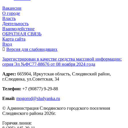
Вакансии
О городе
Власть
Деятельность
Взаимодействие
ОБРАТНАЯ СВЯЗЬ
Карта сайта
Вход
Версия для слабовидящих
Зарегистрирован в качестве средства массовой информации:
серия Эл №ФС77-88676 от 08 ноября 2024 года
Адрес:
665904, Иркутская область, Слюдянский район,
г.Слюдянка, ул.Советская, 34
Телефон:
+7 (90877) 9-29-88
Email:
mogorod@sludyanka.ru
© Администрация Слюдянского городского поселения
Слюдянского района 2026г.
Горячяя линия: