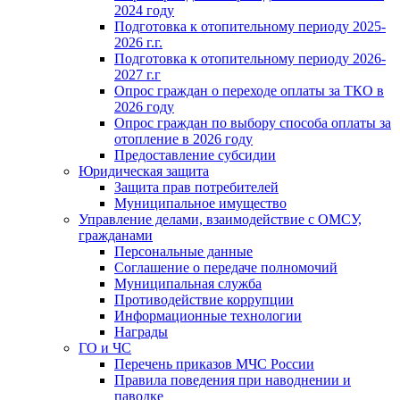
2024 году
Подготовка к отопительному периоду 2025-
2026 г.г.
Подготовка к отопительному периоду 2026-
2027 г.г
Опрос граждан о переходе оплаты за ТКО в
2026 году
Опрос граждан по выбору способа оплаты за
отопление в 2026 году
Предоставление субсидии
Юридическая защита
Защита прав потребителей
Муниципальное имущество
Управление делами, взаимодействие с ОМСУ,
гражданами
Персональные данные
Соглашение о передаче полномочий
Муниципальная служба
Противодействие коррупции
Информационные технологии
Награды
ГО и ЧС
Перечень приказов МЧС России
Правила поведения при наводнении и
паводке