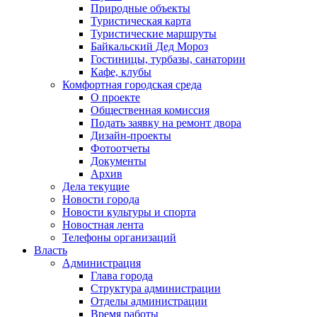
Природные объекты
Туристическая карта
Туристические маршруты
Байкальский Дед Мороз
Гостиницы, турбазы, санатории
Кафе, клубы
Комфортная городская среда
О проекте
Общественная комиссия
Подать заявку на ремонт двора
Дизайн-проекты
Фотоотчеты
Документы
Архив
Дела текущие
Новости города
Новости культуры и спорта
Новостная лента
Телефоны организаций
Власть
Администрация
Глава города
Структура администрации
Отделы администрации
Время работы