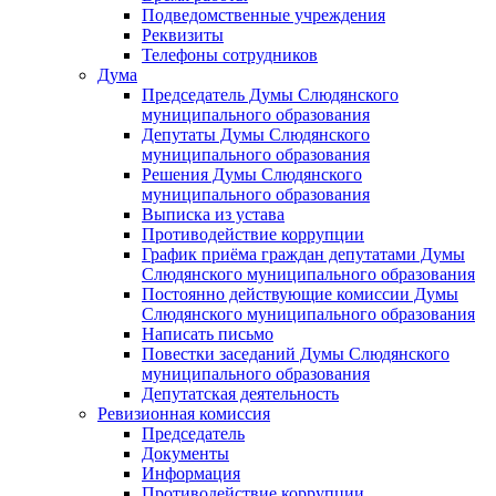
Подведомственные учреждения
Реквизиты
Телефоны сотрудников
Дума
Председатель Думы Слюдянского
муниципального образования
Депутаты Думы Слюдянского
муниципального образования
Решения Думы Слюдянского
муниципального образования
Выписка из устава
Противодействие коррупции
График приёма граждан депутатами Думы
Слюдянского муниципального образования
Постоянно действующие комиссии Думы
Слюдянского муниципального образования
Написать письмо
Повестки заседаний Думы Слюдянского
муниципального образования
Депутатская деятельность
Ревизионная комиссия
Председатель
Документы
Информация
Противодействие коррупции