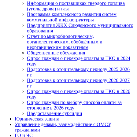
Информация о поставщиках твердого топлива
(уголь, дрова) и газа
Программа комплексного развития систем
коммунальной инфраструктуры
Предприятия ЖКХ Слюдянского муниципального
образования
Отчет по микробиологическим,
органолептическим, обобщённым и
неорганическим показателям
Общественные обсуждения
Опрос граждан о переходе оплаты за ТКО в 2024
году
Подготовка к отопительному периоду 2025-2026
г.г.
Подготовка к отопительному периоду 2026-2027
г.г
Опрос граждан о переходе оплаты за ТКО в 2026
году
Опрос граждан по выбору способа оплаты за
отопление в 2026 году
Предоставление субсидии
Юридическая защита
Управление делами, взаимодействие с ОМСУ,
гражданами
ГО и ЧС