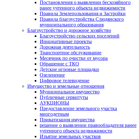
Постановления о выявлении бесхозяйного
ранее учтенного объекта недвижимости
Правила Землепользования и Застройки
Правила благоустройства Слюдянского
муниципального образования
Благоустройство и дорожное хозяйство
Благоустройство сельских поселений
Инициативные проекты
Дорожная деятельность
Транспортное обслуживание
Месячник по очистке от мусора
Обращение с ТКО
Детские игровые площадки
Озеленение
Цифровое телевидение
Имущество и земельные отношения
Муниципальное имущество
Публичные сервитуты
АУКЦИОНЫ
Предоставление земельного участка
многодетным
Приватизация имущества
решение о выявлении правообладателя ранее
учтенного объекта недвижимости
Изъятие земельных участков