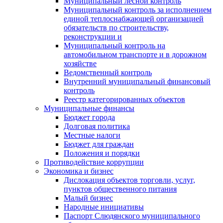
Муниципальный лесной контроль
Муниципальный контроль за исполнением
единой теплоснабжающей организацией
обязательств по строительству,
реконструкции и
Муниципальный контроль на
автомобильном транспорте и в дорожном
хозяйстве
Ведомственный контроль
Внутренний муниципальный финансовый
контроль
Реестр категорированных объектов
Муниципальные финансы
Бюджет города
Долговая политика
Местные налоги
Бюджет для граждан
Положения и порядки
Противодействие коррупции
Экономика и бизнес
Дислокация объектов торговли, услуг,
пунктов общественного питания
Малый бизнес
Народные инициативы
Паспорт Слюдянского муниципального