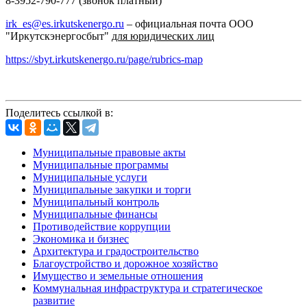
8-3952-790-777 (звонок платный)
irk_es@es.irkutskenergo.ru
– официальная почта ООО
"Иркутскэнергосбыт"
для юридических лиц
https://sbyt.irkutskenergo.ru/page/rubrics-map
Поделитесь ссылкой в:
Муниципальные правовые акты
Муниципальные программы
Муниципальные услуги
Муниципальные закупки и торги
Муниципальный контроль
Муниципальные финансы
Противодействие коррупции
Экономика и бизнес
Архитектура и градостроительство
Благоустройство и дорожное хозяйство
Имущество и земельные отношения
Коммунальная инфраструктура и стратегическое
развитие