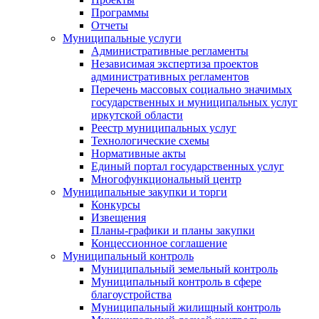
Программы
Отчеты
Муниципальные услуги
Административные регламенты
Независимая экспертиза проектов
административных регламентов
Перечень массовых социально значимых
государственных и муниципальных услуг
иркутской области
Реестр муниципальных услуг
Технологические схемы
Нормативные акты
Единый портал государственных услуг
Многофункциональный центр
Муниципальные закупки и торги
Конкурсы
Извещения
Планы-графики и планы закупки
Концессионное соглашение
Муниципальный контроль
Муниципальный земельный контроль
Муниципальный контроль в сфере
благоустройства
Муниципальный жилищный контроль