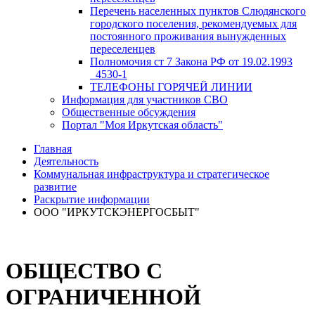
Перечень населенных пунктов Слюдянского
городского поселения, рекомендуемых для
постоянного проживания вынужденных
переселенцев
Полномочия ст 7 Закона РФ от 19.02.1993
_4530-1
ТЕЛЕФОНЫ ГОРЯЧЕЙ ЛИНИИ
Информация для участников СВО
Общественные обсуждения
Портал "Моя Иркутская область"
Главная
Деятельность
Коммунальная инфраструктура и стратегическое
развитие
Раскрытие информации
ООО "ИРКУТСКЭНЕРГОСБЫТ"
ОБЩЕСТВО С
ОГРАНИЧЕННОЙ