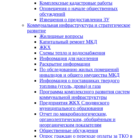
Комплексные кадастровые работы
Оповещения о начале общественных
обсуждений
Извещения о предоставлении ЗУ
Коммунальная инфраструктура и стратегическое
развитие
Жилищные вопросы
Капитальный ремонт МКД
ЖКХ
Схемы тепло и водоснабжения
Информация для населения
Раскрытие информации
По обследованию жилых помещений
инвалидов и общего имущества МКД
Информация о поставщиках твердого
топлива (уголь, дрова) и газа
Программа комплексного развития систем
коммунальной инфраструктуры
Предприятия ЖКХ Слюдянского
муниципального образования
Отчет по микробиологическим,
органолептическим, обобщённым и
неорганическим показателям
Общественные обсуждения
Опрос граждан о переходе оплаты за ТКО в