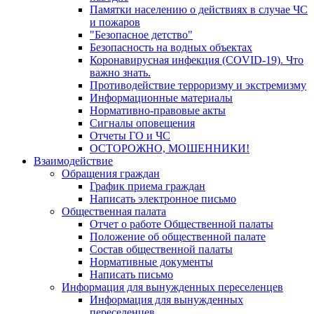
Памятки населению о действиях в случае ЧС
и пожаров
"Безопасное детство"
Безопасность на водных объектах
Коронавирусная инфекция (COVID-19). Что
важно знать.
Противодействие терроризму и экстремизму
Информационные материалы
Нормативно-правовые акты
Сигналы оповещения
Отчеты ГО и ЧС
ОСТОРОЖНО, МОШЕННИКИ!
Взаимодействие
Обращения граждан
График приема граждан
Написать электронное письмо
Общественная палата
Отчет о работе Общественной палаты
Положение об общественной палате
Состав общественной палаты
Нормативные документы
Написать письмо
Информация для вынужденных переселенцев
Информация для вынужденных
переселенцев