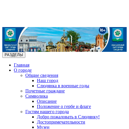
РАЗДЕЛЫ
Главная
О городе
Общие сведения
Наш город
Слюдянка в военные годы
Почетные граждане
Символика
Описание
Положение о гербе и флаге
Гостям нашего города
Добро пожаловать в Слюдянку!
Достопримечательности
Музеи