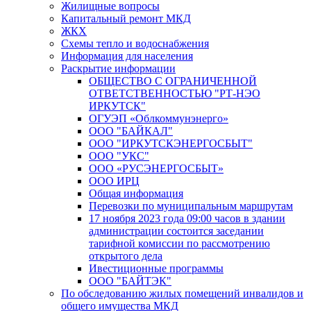
Жилищные вопросы
Капитальный ремонт МКД
ЖКХ
Схемы тепло и водоснабжения
Информация для населения
Раскрытие информации
ОБЩЕСТВО С ОГРАНИЧЕННОЙ
ОТВЕТСТВЕННОСТЬЮ "РТ-НЭО
ИРКУТСК"
ОГУЭП «Облкоммунэнерго»
ООО "БАЙКАЛ"
ООО "ИРКУТСКЭНЕРГОСБЫТ"
ООО "УКС"
ООО «РУСЭНЕРГОСБЫТ»
ООО ИРЦ
Общая информация
Перевозки по муниципальным маршрутам
17 ноября 2023 года 09:00 часов в здании
администрации состоится заседании
тарифной комиссии по рассмотрению
открытого дела
Ивестиционные программы
ООО "БАЙТЭК"
По обследованию жилых помещений инвалидов и
общего имущества МКД