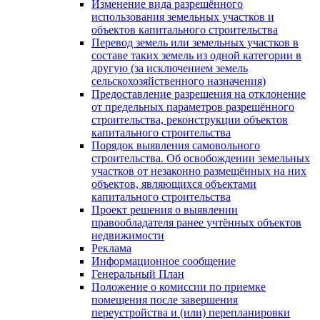
Изменение вида разрешённого
использования земельных участков и
объектов капитального строительства
Перевод земель или земельных участков в
составе таких земель из одной категории в
другую (за исключением земель
сельскохозяйственного назначения)
Предоставление разрешения на отклонение
от предельных параметров разрешённого
строительства, реконструкции объектов
капитального строительства
Порядок выявления самовольного
строительства. Об освобождении земельных
участков от незаконно размещённых на них
объектов, являющихся объектами
капитального строительства
Проект решения о выявлении
правообладателя ранее учтённых объектов
недвижимости
Реклама
Информационное сообщение
Генеральный План
Положение о комиссии по приемке
помещения после завершения
переустройства и (или) перепланировки