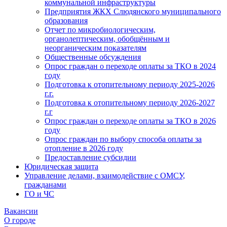
коммунальной инфраструктуры
Предприятия ЖКХ Слюдянского муниципального
образования
Отчет по микробиологическим,
органолептическим, обобщённым и
неорганическим показателям
Общественные обсуждения
Опрос граждан о переходе оплаты за ТКО в 2024
году
Подготовка к отопительному периоду 2025-2026
г.г.
Подготовка к отопительному периоду 2026-2027
г.г
Опрос граждан о переходе оплаты за ТКО в 2026
году
Опрос граждан по выбору способа оплаты за
отопление в 2026 году
Предоставление субсидии
Юридическая защита
Управление делами, взаимодействие с ОМСУ,
гражданами
ГО и ЧС
Вакансии
О городе