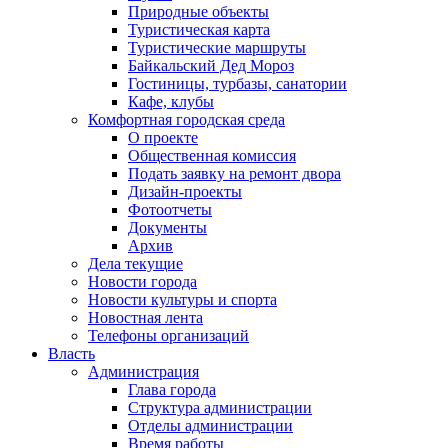
Природные объекты
Туристическая карта
Туристические маршруты
Байкальский Дед Мороз
Гостиницы, турбазы, санатории
Кафе, клубы
Комфортная городская среда
О проекте
Общественная комиссия
Подать заявку на ремонт двора
Дизайн-проекты
Фотоотчеты
Документы
Архив
Дела текущие
Новости города
Новости культуры и спорта
Новостная лента
Телефоны организаций
Власть
Администрация
Глава города
Структура администрации
Отделы администрации
Время работы