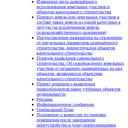
Изменение вида разрешённого
использования земельных участков и
объектов капитального строительства
Перевод земель или земельных участков в
составе таких земель из одной категории в
другую (за исключением земель
сельскохозяйственного назначения)
Предоставление разрешения на отклонение
от предельных параметров разрешённого
строительства, реконструкции объектов
капитального строительства
Порядок выявления самовольного
строительства. Об освобождении земельных
участков от незаконно размещённых на них
объектов, являющихся объектами
капитального строительства
Проект решения о выявлении
правообладателя ранее учтённых объектов
недвижимости
Реклама
Информационное сообщение
Генеральный План
Положение о комиссии по приемке
помещения после завершения
переустройства и (или) перепланировки