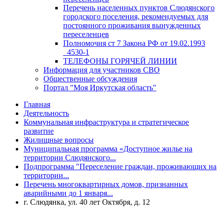
Перечень населенных пунктов Слюдянского
городского поселения, рекомендуемых для
постоянного проживания вынужденных
переселенцев
Полномочия ст 7 Закона РФ от 19.02.1993
_4530-1
ТЕЛЕФОНЫ ГОРЯЧЕЙ ЛИНИИ
Информация для участников СВО
Общественные обсуждения
Портал "Моя Иркутская область"
Главная
Деятельность
Коммунальная инфраструктура и стратегическое
развитие
Жилищные вопросы
Муниципальная программа «Доступное жилье на
территории Слюдянского...
Подпрограмма "Переселение граждан, проживающих на
территории...
Перечень многоквартирных домов, признанных
аварийными до 1 января...
г. Слюдянка, ул. 40 лет Октября, д. 12