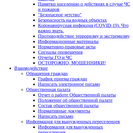
Памятки населению о действиях в случае ЧС
и пожаров
"Безопасное детство"
Безопасность на водных объектах
Коронавирусная инфекция (COVID-19). Что
важно знать.
Противодействие терроризму и экстремизму
Информационные материалы
Нормативно-правовые акты
Сигналы оповещения
Отчеты ГО и ЧС
ОСТОРОЖНО, МОШЕННИКИ!
Взаимодействие
Обращения граждан
График приема граждан
Написать электронное письмо
Общественная палата
Отчет о работе Общественной палаты
Положение об общественной палате
Состав общественной палаты
Нормативные документы
Написать письмо
Информация для вынужденных переселенцев
Информация для вынужденных
переселенцев