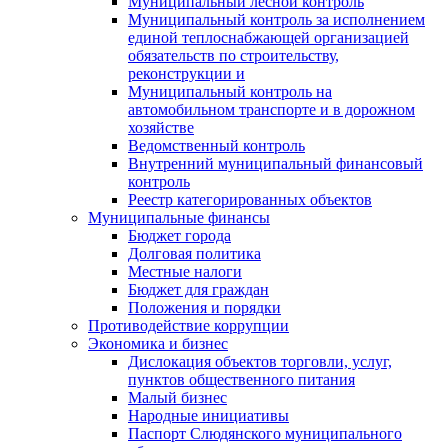
Муниципальный лесной контроль
Муниципальный контроль за исполнением
единой теплоснабжающей организацией
обязательств по строительству,
реконструкции и
Муниципальный контроль на
автомобильном транспорте и в дорожном
хозяйстве
Ведомственный контроль
Внутренний муниципальный финансовый
контроль
Реестр категорированных объектов
Муниципальные финансы
Бюджет города
Долговая политика
Местные налоги
Бюджет для граждан
Положения и порядки
Противодействие коррупции
Экономика и бизнес
Дислокация объектов торговли, услуг,
пунктов общественного питания
Малый бизнес
Народные инициативы
Паспорт Слюдянского муниципального