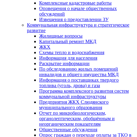
Комплексные кадастровые работы
Оповещения о начале общественных
обсуждений
Извещения о предоставлении ЗУ
Коммунальная инфраструктура и стратегическое
развитие
Жилищные вопросы
Капитальный ремонт МКД
ЖКХ
Схемы тепло и водоснабжения
Информация для населения
Раскрытие информации
По обследованию жилых помещений
инвалидов и общего имущества МКД
Информация о поставщиках твердого
топлива (уголь, дрова) и газа
Программа комплексного развития систем
коммунальной инфраструктуры
Предприятия ЖКХ Слюдянского
муниципального образования
Отчет по микробиологическим,
органолептическим, обобщённым и
неорганическим показателям
Общественные обсуждения
Опрос граждан о переходе оплаты за ТКО в