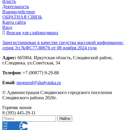
Власть
Деятельность
Взаимодействие
ОБРАТНАЯ СВЯЗЬ
Карта сайта
Вход
Версия для слабовидящих
Зарегистрирован в качестве средства массовой информации:
серия Эл №ФС77-88676 от 08 ноября 2024 года
Адрес:
665904, Иркутская область, Слюдянский район,
г.Слюдянка, ул.Советская, 34
Телефон:
+7 (90877) 9-29-88
Email:
mogorod@sludyanka.ru
© Администрация Слюдянского городского поселения
Слюдянского района 2026г.
Горячяя линия:
8 (395) 445-29-11