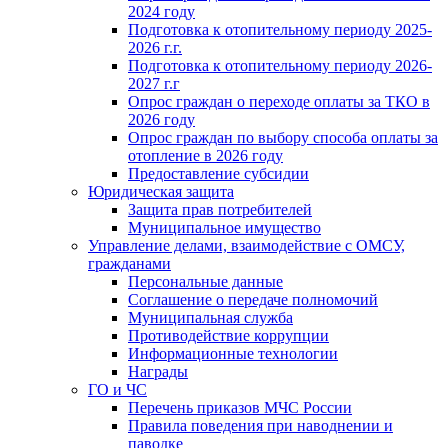
2024 году
Подготовка к отопительному периоду 2025-
2026 г.г.
Подготовка к отопительному периоду 2026-
2027 г.г
Опрос граждан о переходе оплаты за ТКО в
2026 году
Опрос граждан по выбору способа оплаты за
отопление в 2026 году
Предоставление субсидии
Юридическая защита
Защита прав потребителей
Муниципальное имущество
Управление делами, взаимодействие с ОМСУ,
гражданами
Персональные данные
Соглашение о передаче полномочий
Муниципальная служба
Противодействие коррупции
Информационные технологии
Награды
ГО и ЧС
Перечень приказов МЧС России
Правила поведения при наводнении и
паводке