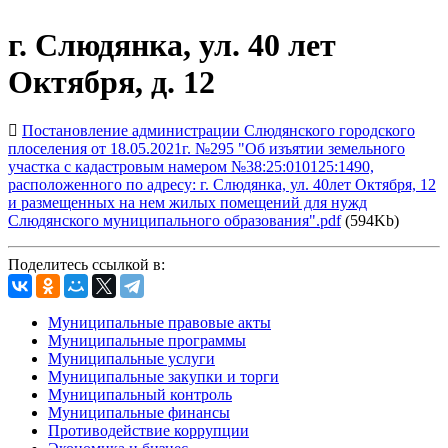
г. Слюдянка, ул. 40 лет
Октября, д. 12
Постановление администрации Слюдянского городского
плоселения от 18.05.2021г. №295 "Об изъятии земельного
участка с кадастровым намером №38:25:010125:1490,
расположенного по адресу: г. Слюдянка, ул. 40лет Октября, 12
и размещенных на нем жилых помещений для нужд
Слюдянского муниципального образования".pdf
(594Kb)
Поделитесь ссылкой в:
Муниципальные правовые акты
Муниципальные программы
Муниципальные услуги
Муниципальные закупки и торги
Муниципальный контроль
Муниципальные финансы
Противодействие коррупции