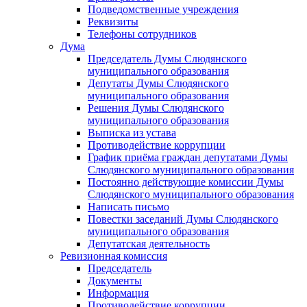
Подведомственные учреждения
Реквизиты
Телефоны сотрудников
Дума
Председатель Думы Слюдянского
муниципального образования
Депутаты Думы Слюдянского
муниципального образования
Решения Думы Слюдянского
муниципального образования
Выписка из устава
Противодействие коррупции
График приёма граждан депутатами Думы
Слюдянского муниципального образования
Постоянно действующие комиссии Думы
Слюдянского муниципального образования
Написать письмо
Повестки заседаний Думы Слюдянского
муниципального образования
Депутатская деятельность
Ревизионная комиссия
Председатель
Документы
Информация
Противодействие коррупции