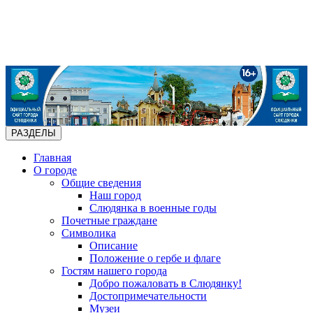
РАЗДЕЛЫ
Главная
О городе
Общие сведения
Наш город
Слюдянка в военные годы
Почетные граждане
Символика
Описание
Положение о гербе и флаге
Гостям нашего города
Добро пожаловать в Слюдянку!
Достопримечательности
Музеи