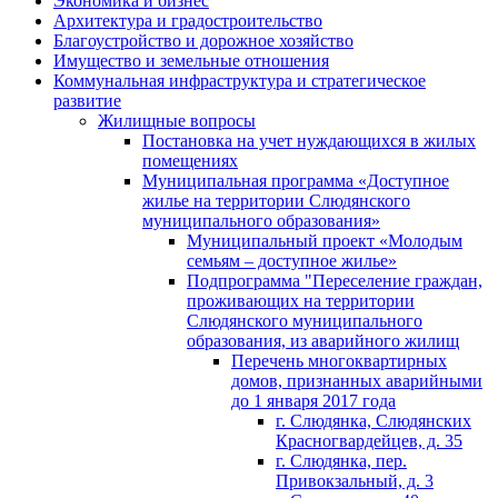
Экономика и бизнес
Архитектура и градостроительство
Благоустройство и дорожное хозяйство
Имущество и земельные отношения
Коммунальная инфраструктура и стратегическое
развитие
Жилищные вопросы
Постановка на учет нуждающихся в жилых
помещениях
Муниципальная программа «Доступное
жилье на территории Слюдянского
муниципального образования»
Муниципальный проект «Молодым
семьям – доступное жилье»
Подпрограмма "Переселение граждан,
проживающих на территории
Слюдянского муниципального
образования, из аварийного жилищ
Перечень многоквартирных
домов, признанных аварийными
до 1 января 2017 года
г. Слюдянка, Слюдянских
Красногвардейцев, д. 35
г. Слюдянка, пер.
Привокзальный, д. 3