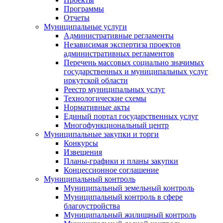
Программы
Отчеты
Муниципальные услуги
Административные регламенты
Независимая экспертиза проектов
административных регламентов
Перечень массовых социально значимых
государственных и муниципальных услуг
иркутской области
Реестр муниципальных услуг
Технологические схемы
Нормативные акты
Единый портал государственных услуг
Многофункциональный центр
Муниципальные закупки и торги
Конкурсы
Извещения
Планы-графики и планы закупки
Концессионное соглашение
Муниципальный контроль
Муниципальный земельный контроль
Муниципальный контроль в сфере
благоустройства
Муниципальный жилищный контроль