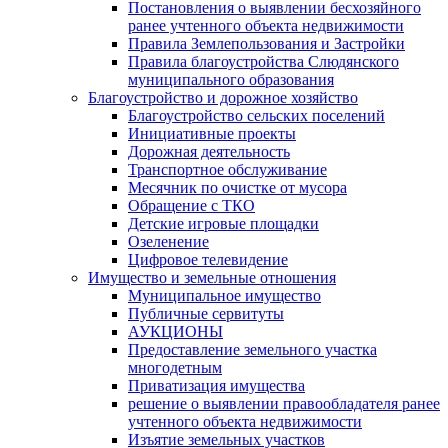
Постановления о выявлении бесхозяйного
ранее учтенного объекта недвижимости
Правила Землепользования и Застройки
Правила благоустройства Слюдянского
муниципального образования
Благоустройство и дорожное хозяйство
Благоустройство сельских поселений
Инициативные проекты
Дорожная деятельность
Транспортное обслуживание
Месячник по очистке от мусора
Обращение с ТКО
Детские игровые площадки
Озеленение
Цифровое телевидение
Имущество и земельные отношения
Муниципальное имущество
Публичные сервитуты
АУКЦИОНЫ
Предоставление земельного участка
многодетным
Приватизация имущества
решение о выявлении правообладателя ранее
учтенного объекта недвижимости
Изъятие земельных участков