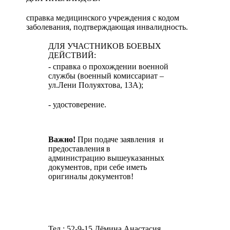
справка медицинского учреждения с кодом
заболевания, подтверждающая инвалидность.
ДЛЯ УЧАСТНИКОВ БОЕВЫХ
ДЕЙСТВИЙ:
- справка о прохождении военной
службы (военный комиссариат –
ул.Лени Полуяхтова, 13А);
- удостоверение.
Важно!
При подаче заявления и
предоставления в
администрацию вышеуказанных
документов, при себе иметь
оригиналы документов!
Тел.: 52-9-15 Дёмина Анастасия