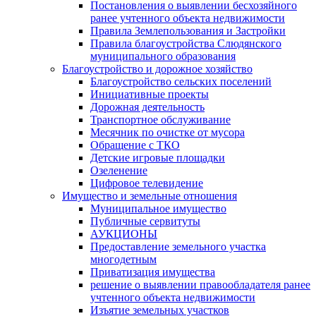
Постановления о выявлении бесхозяйного
ранее учтенного объекта недвижимости
Правила Землепользования и Застройки
Правила благоустройства Слюдянского
муниципального образования
Благоустройство и дорожное хозяйство
Благоустройство сельских поселений
Инициативные проекты
Дорожная деятельность
Транспортное обслуживание
Месячник по очистке от мусора
Обращение с ТКО
Детские игровые площадки
Озеленение
Цифровое телевидение
Имущество и земельные отношения
Муниципальное имущество
Публичные сервитуты
АУКЦИОНЫ
Предоставление земельного участка
многодетным
Приватизация имущества
решение о выявлении правообладателя ранее
учтенного объекта недвижимости
Изъятие земельных участков