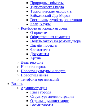
Природные объекты
Туристическая карта
Туристические маршруты
Байкальский Дед Мороз
Гостиницы, турбазы, санатории
Кафе, клубы
Комфортная городская среда
О проекте
Общественная комиссия
Подать заявку на ремонт двора
Дизайн-проекты
Фотоотчеты
Документы
Архив
Дела текущие
Новости города
Новости культуры и спорта
Новостная лента
Телефоны организаций
Власть
Администрация
Глава города
Структура администрации
Отделы администрации
Время работы