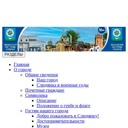
РАЗДЕЛЫ
Главная
О городе
Общие сведения
Наш город
Слюдянка в военные годы
Почетные граждане
Символика
Описание
Положение о гербе и флаге
Гостям нашего города
Добро пожаловать в Слюдянку!
Достопримечательности
Музеи