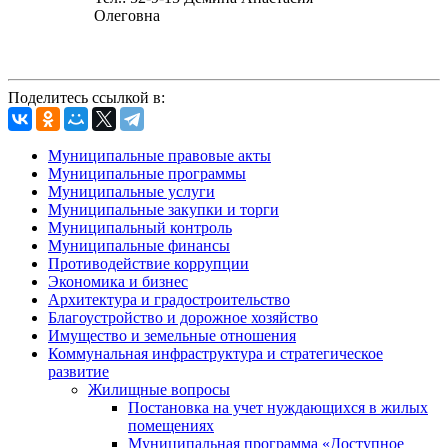
Олеговна
Поделитесь ссылкой в:
Муниципальные правовые акты
Муниципальные программы
Муниципальные услуги
Муниципальные закупки и торги
Муниципальный контроль
Муниципальные финансы
Противодействие коррупции
Экономика и бизнес
Архитектура и градостроительство
Благоустройство и дорожное хозяйство
Имущество и земельные отношения
Коммунальная инфраструктура и стратегическое
развитие
Жилищные вопросы
Постановка на учет нуждающихся в жилых
помещениях
Муниципальная программа «Доступное