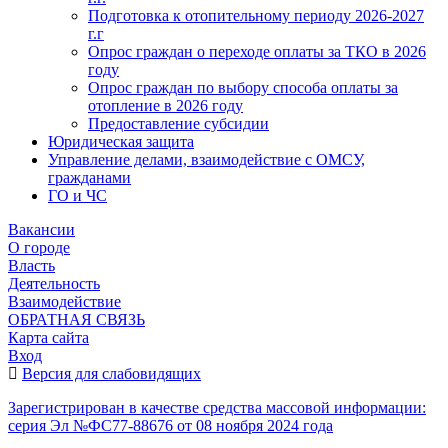
Подготовка к отопительному периоду 2026-2027
г.г
Опрос граждан о переходе оплаты за ТКО в 2026
году
Опрос граждан по выбору способа оплаты за
отопление в 2026 году
Предоставление субсидии
Юридическая защита
Управление делами, взаимодействие с ОМСУ,
гражданами
ГО и ЧС
Вакансии
О городе
Власть
Деятельность
Взаимодействие
ОБРАТНАЯ СВЯЗЬ
Карта сайта
Вход
Версия для слабовидящих
Зарегистрирован в качестве средства массовой информации:
серия Эл №ФС77-88676 от 08 ноября 2024 года