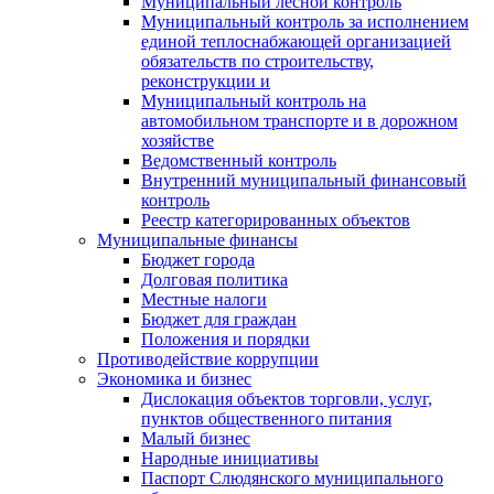
Муниципальный лесной контроль
Муниципальный контроль за исполнением
единой теплоснабжающей организацией
обязательств по строительству,
реконструкции и
Муниципальный контроль на
автомобильном транспорте и в дорожном
хозяйстве
Ведомственный контроль
Внутренний муниципальный финансовый
контроль
Реестр категорированных объектов
Муниципальные финансы
Бюджет города
Долговая политика
Местные налоги
Бюджет для граждан
Положения и порядки
Противодействие коррупции
Экономика и бизнес
Дислокация объектов торговли, услуг,
пунктов общественного питания
Малый бизнес
Народные инициативы
Паспорт Слюдянского муниципального