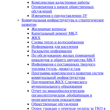
Комплексные кадастровые работы
Оповещения о начале общественных
обсуждений
Извещения о предоставлении ЗУ
Коммунальная инфраструктура и стратегическое
развитие
Жилищные вопросы
Капитальный ремонт МКД
ЖКХ
Схемы тепло и водоснабжения
Информация для населения
Раскрытие информации
По обследованию жилых помещений
инвалидов и общего имущества МКД
Информация о поставщиках твердого
топлива (уголь, дрова) и газа
Программа комплексного развития систем
коммунальной инфраструктуры
Предприятия ЖКХ Слюдянского
муниципального образования
Отчет по микробиологическим,
органолептическим, обобщённым и
неорганическим показателям
Общественные обсуждения
Опрос граждан о переходе оплаты за ТКО в