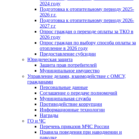
2024 году
Подготовка к отопительному периоду 2025-
2026 г.г.
Подготовка к отопительному периоду 2026-
2027 г.г
Опрос граждан о переходе оплаты за ТКО в
2026 году
Опрос граждан по выбору способа оплаты за
отопление в 2026 году
Предоставление субсидии
Юридическая защита
Защита прав потребителей
Муниципальное имущество
Управление делами, взаимодействие с ОМСУ,
гражданами
Персональные данные
Соглашение о передаче полномочий
Муниципальная служба
Противодействие коррупции
Информационные технологии
Награды
ГО и ЧС
Перечень приказов МЧС России
Правила поведения при наводнении и
паводке