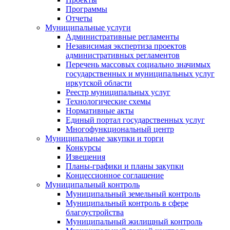
Программы
Отчеты
Муниципальные услуги
Административные регламенты
Независимая экспертиза проектов
административных регламентов
Перечень массовых социально значимых
государственных и муниципальных услуг
иркутской области
Реестр муниципальных услуг
Технологические схемы
Нормативные акты
Единый портал государственных услуг
Многофункциональный центр
Муниципальные закупки и торги
Конкурсы
Извещения
Планы-графики и планы закупки
Концессионное соглашение
Муниципальный контроль
Муниципальный земельный контроль
Муниципальный контроль в сфере
благоустройства
Муниципальный жилищный контроль