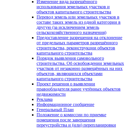
Изменение вида разрешённого
использования земельных участков и
объектов капитального строительства
Перевод земель или земельных участков в
составе таких земель из одной категории в
другую (за исключением земель
сельскохозяйственного назначения)
Предоставление разрешения на отклонение
от предельных параметров разрешённого
строительства, реконструкции объектов
капитального строительства
Порядок выявления самовольного
строительства. Об освобождении земельных
участков от незаконно размещённых на них
объектов, являющихся объектами
капитального строительства
Проект решения о выявлении
правообладателя ранее учтённых объектов
недвижимости
Реклама
Информационное сообщение
Генеральный План
Положение о комиссии по приемке
помещения после завершения
переустройства и (или) перепланировки