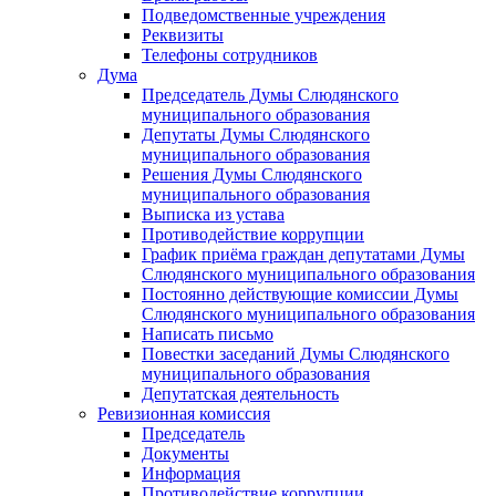
Подведомственные учреждения
Реквизиты
Телефоны сотрудников
Дума
Председатель Думы Слюдянского
муниципального образования
Депутаты Думы Слюдянского
муниципального образования
Решения Думы Слюдянского
муниципального образования
Выписка из устава
Противодействие коррупции
График приёма граждан депутатами Думы
Слюдянского муниципального образования
Постоянно действующие комиссии Думы
Слюдянского муниципального образования
Написать письмо
Повестки заседаний Думы Слюдянского
муниципального образования
Депутатская деятельность
Ревизионная комиссия
Председатель
Документы
Информация
Противодействие коррупции