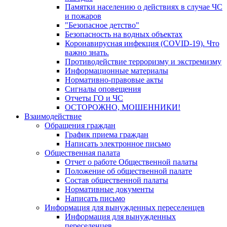
Памятки населению о действиях в случае ЧС
и пожаров
"Безопасное детство"
Безопасность на водных объектах
Коронавирусная инфекция (COVID-19). Что
важно знать.
Противодействие терроризму и экстремизму
Информационные материалы
Нормативно-правовые акты
Сигналы оповещения
Отчеты ГО и ЧС
ОСТОРОЖНО, МОШЕННИКИ!
Взаимодействие
Обращения граждан
График приема граждан
Написать электронное письмо
Общественная палата
Отчет о работе Общественной палаты
Положение об общественной палате
Состав общественной палаты
Нормативные документы
Написать письмо
Информация для вынужденных переселенцев
Информация для вынужденных
переселенцев