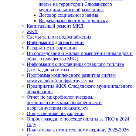
жилье на территории Слюдянского
муниципального образования»
Договор социального найма
Выдача разрешений на прописку
Капитальный ремонт МКД
ЖКХ
Схемы тепло и водоснабжения
Информация для населения
Раскрытие информации
По обследованию жилых помещений инвалидов и
общего имущества МКД
Информация о поставщиках твердого топлива
(уголь, дрова) и газа
Программа комплексного развития систем
коммунальной инфраструктуры
Предприятия ЖКХ Слюдянского муниципального
образования
Отчет по микробиологическим,
органолептическим, обобщённым и
неорганическим показателям
Общественные обсуждения
Опрос граждан о переходе оплаты за ТКО в 2024
году
Подготовка к отопительному периоду 2025-2026
г.г.