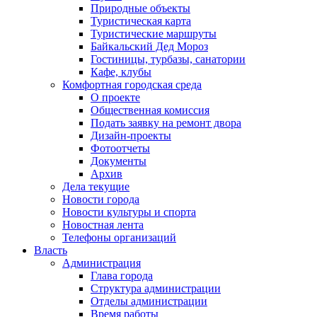
Природные объекты
Туристическая карта
Туристические маршруты
Байкальский Дед Мороз
Гостиницы, турбазы, санатории
Кафе, клубы
Комфортная городская среда
О проекте
Общественная комиссия
Подать заявку на ремонт двора
Дизайн-проекты
Фотоотчеты
Документы
Архив
Дела текущие
Новости города
Новости культуры и спорта
Новостная лента
Телефоны организаций
Власть
Администрация
Глава города
Структура администрации
Отделы администрации
Время работы