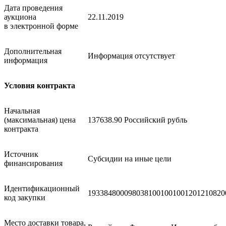
Дата проведения
аукциона
22.11.2019
в электронной форме
Дополнительная
Информация отсутствует
информация
Условия контракта
Начальная
(максимальная) цена
137638.90 Российский рубль
контракта
Источник
Субсидии на иные цели
финансирования
Идентификационный
1933848000980381001001001201210820
код закупки
Место доставки товара,