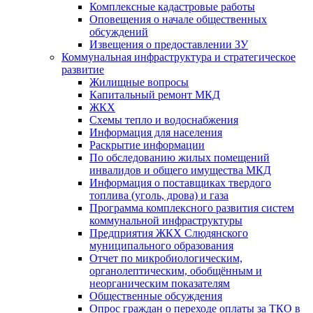
Комплексные кадастровые работы
Оповещения о начале общественных
обсуждений
Извещения о предоставлении ЗУ
Коммунальная инфраструктура и стратегическое
развитие
Жилищные вопросы
Капитальный ремонт МКД
ЖКХ
Схемы тепло и водоснабжения
Информация для населения
Раскрытие информации
По обследованию жилых помещений
инвалидов и общего имущества МКД
Информация о поставщиках твердого
топлива (уголь, дрова) и газа
Программа комплексного развития систем
коммунальной инфраструктуры
Предприятия ЖКХ Слюдянского
муниципального образования
Отчет по микробиологическим,
органолептическим, обобщённым и
неорганическим показателям
Общественные обсуждения
Опрос граждан о переходе оплаты за ТКО в