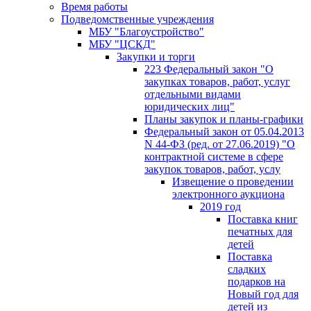
Время работы
Подведомственные учреждения
МБУ "Благоустройство"
МБУ "ЦСКД"
Закупки и торги
223 Федеральный закон "О
закупках товаров, работ, услуг
отдельными видами
юридических лиц"
Планы закупок и планы-графики
Федеральный закон от 05.04.2013
N 44-ФЗ (ред. от 27.06.2019) "О
контрактной системе в сфере
закупок товаров, работ, услу
Извещение о проведении
электронного аукциона
2019 год
Поставка книг
печатных для
детей
Поставка
сладких
подарков на
Новый год для
детей из