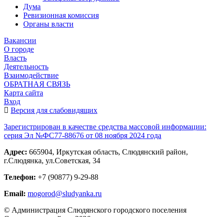
Дума
Ревизионная комиссия
Органы власти
Вакансии
О городе
Власть
Деятельность
Взаимодействие
ОБРАТНАЯ СВЯЗЬ
Карта сайта
Вход
Версия для слабовидящих
Зарегистрирован в качестве средства массовой информации:
серия Эл №ФС77-88676 от 08 ноября 2024 года
Адрес:
665904, Иркутская область, Слюдянский район,
г.Слюдянка, ул.Советская, 34
Телефон:
+7 (90877) 9-29-88
Email:
mogorod@sludyanka.ru
© Администрация Слюдянского городского поселения