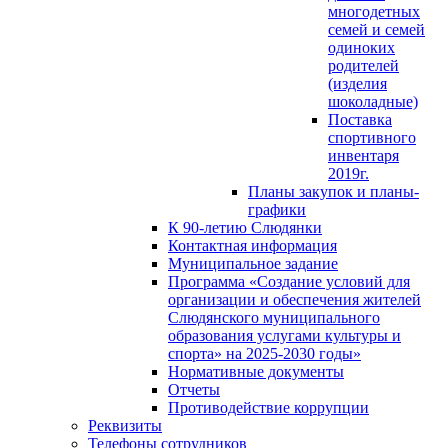
многодетных
семей и семей
одиноких
родителей
(изделия
шоколадные)
Поставка
спортивного
инвентаря
2019г.
Планы закупок и планы-
графики
К 90-летию Слюдянки
Контактная информация
Муниципальное задание
Программа «Создание условий для
организации и обеспечения жителей
Слюдянского муниципального
образования услугами культуры и
спорта» на 2025-2030 годы»
Нормативные документы
Отчеты
Противодействие коррупции
Реквизиты
Телефоны сотрудников