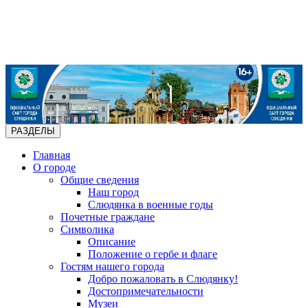
РАЗДЕЛЫ
Главная
О городе
Общие сведения
Наш город
Слюдянка в военные годы
Почетные граждане
Символика
Описание
Положение о гербе и флаге
Гостям нашего города
Добро пожаловать в Слюдянку!
Достопримечательности
Музеи