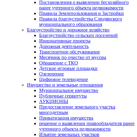
Постановления о выявлении бесхозяйного
ранее учтенного объекта недвижимости
Правила Землепользования и Застройки
Правила благоустройства Слюдянского
муниципального образования
Благоустройство и дорожное хозяйство
Благоустройство сельских поселений
Инициативные проекты
Дорожная деятельность
Транспортное обслуживание
Месячник по очистке от мусора
Обращение с ТКО
Детские игровые площадки
Озеленение
Цифровое телевидение
Имущество и земельные отношения
Муниципальное имущество
Публичные сервитуты
АУКЦИОНЫ
Предоставление земельного участка
многодетным
Приватизация имущества
решение о выявлении правообладателя ранее
учтенного объекта недвижимости
Изъятие земельных участков