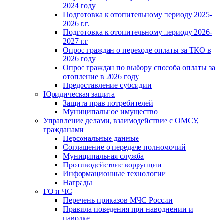
2024 году
Подготовка к отопительному периоду 2025-
2026 г.г.
Подготовка к отопительному периоду 2026-
2027 г.г
Опрос граждан о переходе оплаты за ТКО в
2026 году
Опрос граждан по выбору способа оплаты за
отопление в 2026 году
Предоставление субсидии
Юридическая защита
Защита прав потребителей
Муниципальное имущество
Управление делами, взаимодействие с ОМСУ,
гражданами
Персональные данные
Соглашение о передаче полномочий
Муниципальная служба
Противодействие коррупции
Информационные технологии
Награды
ГО и ЧС
Перечень приказов МЧС России
Правила поведения при наводнении и
паводке