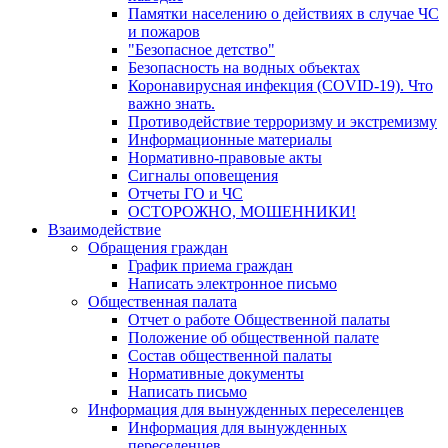
Памятки населению о действиях в случае ЧС
и пожаров
"Безопасное детство"
Безопасность на водных объектах
Коронавирусная инфекция (COVID-19). Что
важно знать.
Противодействие терроризму и экстремизму
Информационные материалы
Нормативно-правовые акты
Сигналы оповещения
Отчеты ГО и ЧС
ОСТОРОЖНО, МОШЕННИКИ!
Взаимодействие
Обращения граждан
График приема граждан
Написать электронное письмо
Общественная палата
Отчет о работе Общественной палаты
Положение об общественной палате
Состав общественной палаты
Нормативные документы
Написать письмо
Информация для вынужденных переселенцев
Информация для вынужденных
переселенцев