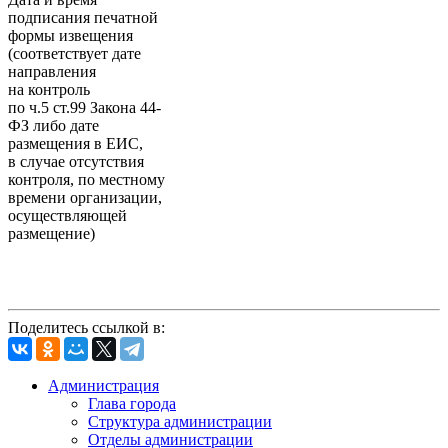
подписания печатной
формы извещения
(соответствует дате
направления
на контроль
по ч.5 ст.99 Закона 44-
ФЗ либо дате
размещения в ЕИС,
в случае отсутствия
контроля, по местному
времени организации,
осуществляющей
размещение)
Поделитесь ссылкой в:
Администрация
Глава города
Структура администрации
Отделы администрации