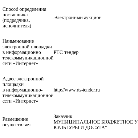
Способ определения
поставщика
Электронный аукцион
(подрядчика,
исполнителя)
Наименование
электронной площадки
в информационно-
РТС-тендер
телекоммуникационной
сети «Интернет»
Адрес электронной
площадки
в информационно-
http://www.rts-tender.ru
телекоммуникационной
сети «Интернет»
Заказчик
Размещение
МУНИЦИПАЛЬНОЕ БЮДЖЕТНОЕ УЧ
осуществляет
КУЛЬТУРЫ И ДОСУГА"