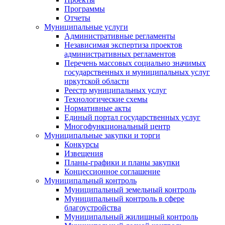
Программы
Отчеты
Муниципальные услуги
Административные регламенты
Независимая экспертиза проектов
административных регламентов
Перечень массовых социально значимых
государственных и муниципальных услуг
иркутской области
Реестр муниципальных услуг
Технологические схемы
Нормативные акты
Единый портал государственных услуг
Многофункциональный центр
Муниципальные закупки и торги
Конкурсы
Извещения
Планы-графики и планы закупки
Концессионное соглашение
Муниципальный контроль
Муниципальный земельный контроль
Муниципальный контроль в сфере
благоустройства
Муниципальный жилищный контроль