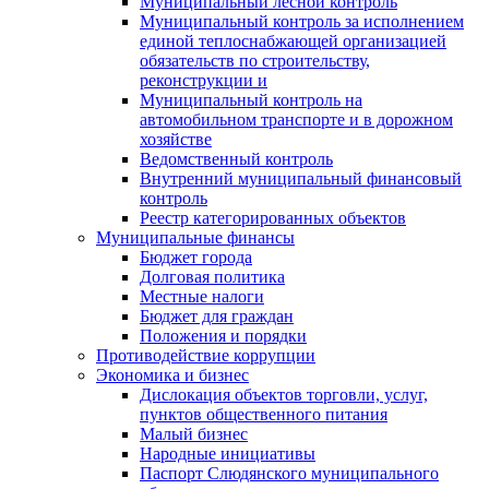
Муниципальный лесной контроль
Муниципальный контроль за исполнением
единой теплоснабжающей организацией
обязательств по строительству,
реконструкции и
Муниципальный контроль на
автомобильном транспорте и в дорожном
хозяйстве
Ведомственный контроль
Внутренний муниципальный финансовый
контроль
Реестр категорированных объектов
Муниципальные финансы
Бюджет города
Долговая политика
Местные налоги
Бюджет для граждан
Положения и порядки
Противодействие коррупции
Экономика и бизнес
Дислокация объектов торговли, услуг,
пунктов общественного питания
Малый бизнес
Народные инициативы
Паспорт Слюдянского муниципального