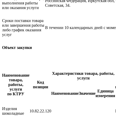
Российская Федерация, Иркутская обл, 
выполнения работы
Советская, 34.
или оказания услуги
Сроки поставки товара
или завершения работы
В течении 10 календарных дней с моме
либо график оказания
услуг
Объект закупки
Характеристики товара, работы,
Наименование
услуги
товара,
Код
работы,
позиции
услуги
Единица
Наименование
Значение
по КТРУ
измерения
Изделия
10.82.22.120
шоколадные