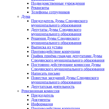
Подведомственные учреждения
Реквизиты
Телефоны сотрудников
Дума
Председатель Думы Слюдянского
муниципального образования
Депутаты Думы Слюдянского
муниципального образования
Решения Думы Слюдянского
муниципального образования
Выписка из устава
Противодействие коррупции
График приёма граждан депутатами Думы
Слюдянского муниципального образования
Постоянно действующие комиссии Думы
Слюдянского муниципального образования
Написать письмо
Повестки заседаний Думы Слюдянского
муниципального образования
Депутатская деятельность
Ревизионная комиссия
Председатель
Документы
Информация
Противодействие коррупции