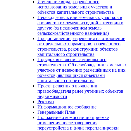
Изменение вида разрешённого
использования земельных участков и
объектов капитального строительства
Перевод земель или земельных участков в
составе таких земель из одной категории в
другую (за исключением земель
сельскохозяйственного назначения)
Предоставление разрешения на отклонение
от предельных параметров разрешённого
строительства, реконструкции объектов
капитального строительства
Порядок выявления самовольного
строительства. Об освобождении земельных
участков от незаконно размещённых на них
объектов, являющихся объектами
капитального строительства
Проект решения о выявлении
правообладателя ранее учтённых объектов
недвижимости
Реклама
Информационное сообщение
Генеральный План
Положение о комиссии по приемке
помещения после завершения
переустройства и (или) перепланировки