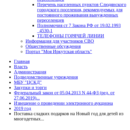
Перечень населенных пунктов Слюдянского
городского поселения, рекомендуемых для
постоянного проживания вынужденных
переселенцев
Полномочия ст 7 Закона РФ от 19.02.1993
_4530-1
ТЕЛЕФОНЫ ГОРЯЧЕЙ ЛИНИИ
Информация для участников СВО
Общественные обсуждения
Портал "Моя Иркутская область"
Главная
Власть
Администрация
Подведомственные учреждения
МБУ "ЦСКД"
Закупки и торги
Федеральный закон от 05.04.2013 N 44-ФЗ (ред. от
27.06.2019)...
Извещение о проведении электронного аукциона
2019 год
Поставка сладких подарков на Новый год для детей из
многодетных...