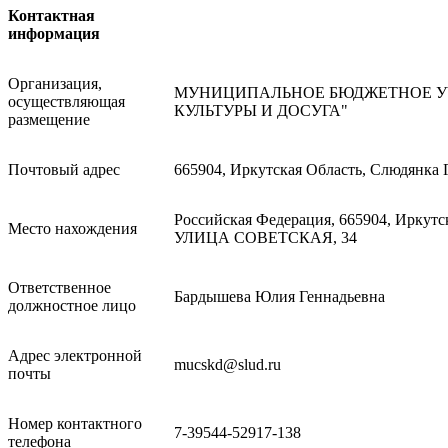
Контактная
информация
Организация,
МУНИЦИПАЛЬНОЕ БЮДЖЕТНОЕ УЧ
осуществляющая
КУЛЬТУРЫ И ДОСУГА"
размещение
Почтовый адрес
665904, Иркутская Область, Слюдянка Г
Российская Федерация, 665904, Иркутск
Место нахождения
УЛИЦА СОВЕТСКАЯ, 34
Ответственное
Бардышева Юлия Геннадьевна
должностное лицо
Адрес электронной
mucskd@slud.ru
почты
Номер контактного
7-39544-52917-138
телефона