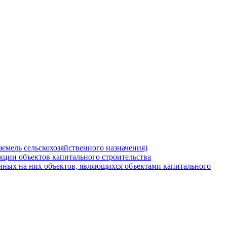
земель сельскохозяйственного назначения)
кции объектов капитального строительства
нных на них объектов, являющихся объектами капитального