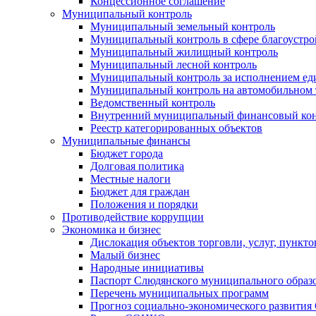
Концессионное соглашение
Муниципальный контроль
Муниципальный земельный контроль
Муниципальный контроль в сфере благоустро
Муниципальный жилищный контроль
Муниципальный лесной контроль
Муниципальный контроль за исполнением еди
Муниципальный контроль на автомобильном т
Ведомственный контроль
Внутренний муниципальный финансовый кон
Реестр категорированных объектов
Муниципальные финансы
Бюджет города
Долговая политика
Местные налоги
Бюджет для граждан
Положения и порядки
Противодействие коррупции
Экономика и бизнес
Дислокация объектов торговли, услуг, пункт
Малый бизнес
Народные инициативы
Паспорт Слюдянского муниципального образ
Перечень муниципальных программ
Прогноз социально-экономического развити