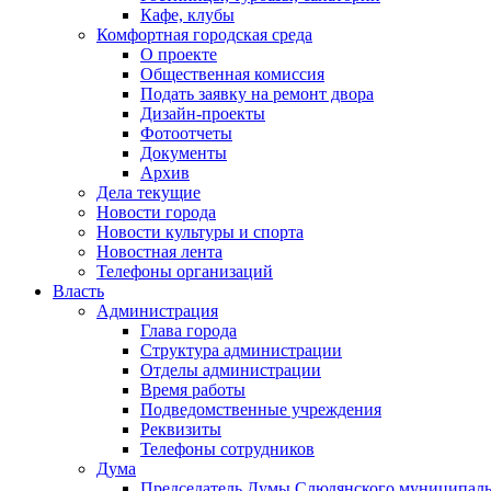
Кафе, клубы
Комфортная городская среда
О проекте
Общественная комиссия
Подать заявку на ремонт двора
Дизайн-проекты
Фотоотчеты
Документы
Архив
Дела текущие
Новости города
Новости культуры и спорта
Новостная лента
Телефоны организаций
Власть
Администрация
Глава города
Структура администрации
Отделы администрации
Время работы
Подведомственные учреждения
Реквизиты
Телефоны сотрудников
Дума
Председатель Думы Слюдянского муниципаль