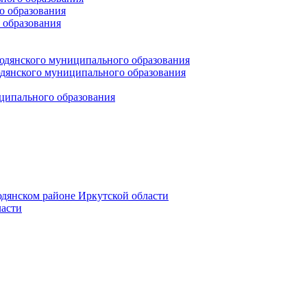
 образования
 образования
юдянского муниципального образования
янского муниципального образования
ципального образования
дянском районе Иркутской области
асти