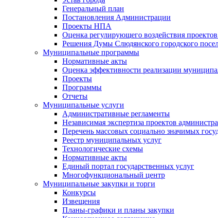
Генеральный план
Постановления Администрации
Проекты НПА
Оценка регулирующего воздействия проектов
Решения Думы Слюдянского городского посе
Муниципальные программы
Нормативные акты
Оценка эффективности реализации муницип
Проекты
Программы
Отчеты
Муниципальные услуги
Административные регламенты
Независимая экспертиза проектов администр
Перечень массовых социально значимых госу
Реестр муниципальных услуг
Технологические схемы
Нормативные акты
Единый портал государственных услуг
Многофункциональный центр
Муниципальные закупки и торги
Конкурсы
Извещения
Планы-графики и планы закупки