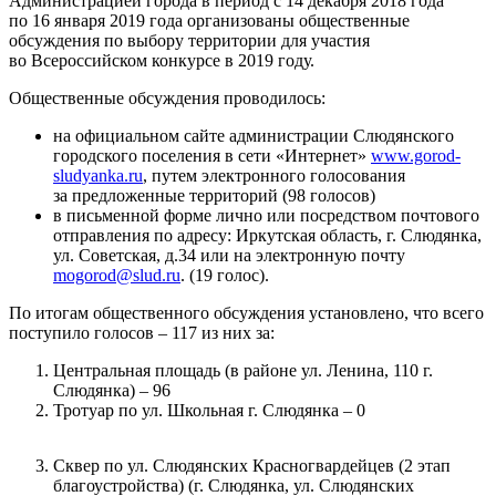
Администрацией города в период с 14 декабря 2018 года
по 16 января 2019 года организованы общественные
обсуждения по выбору территории для участия
во Всероссийском конкурсе в 2019 году.
Общественные обсуждения проводилось:
на официальном сайте администрации Слюдянского
городского поселения в сети «Интернет»
www.gorod-
sludyanka.ru
, путем электронного голосования
за предложенные территорий (98 голосов)
в письменной форме лично или посредством почтового
отправления по адресу: Иркутская область, г. Слюдянка,
ул. Советская, д.34 или на электронную почту
mogorod@slud.ru
. (19 голос).
По итогам общественного обсуждения установлено, что всего
поступило голосов – 117 из них за:
Центральная площадь (в районе ул. Ленина, 110 г.
Слюдянка) – 96
Тротуар по ул. Школьная г. Слюдянка – 0
Сквер по ул. Слюдянских Красногвардейцев (2 этап
благоустройства) (г. Слюдянка, ул. Слюдянских