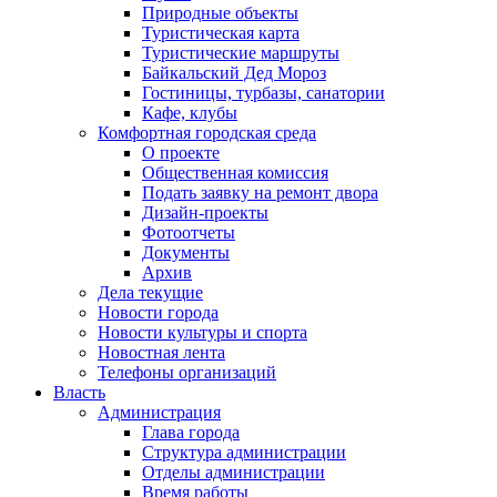
Природные объекты
Туристическая карта
Туристические маршруты
Байкальский Дед Мороз
Гостиницы, турбазы, санатории
Кафе, клубы
Комфортная городская среда
О проекте
Общественная комиссия
Подать заявку на ремонт двора
Дизайн-проекты
Фотоотчеты
Документы
Архив
Дела текущие
Новости города
Новости культуры и спорта
Новостная лента
Телефоны организаций
Власть
Администрация
Глава города
Структура администрации
Отделы администрации
Время работы