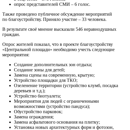
опрос представителей СМИ – 6 голос.
Также проведено публичное обсуждение мероприятий
по благоустройству. Приняло участие – 33 человека.
В результате своё мнение высказали 546 неравнодушных
граждан.
Опрос жителей показал, что в проекте благоустройству
«Центральной площади» необходимо учесть следующие
мероприятия:
Создание дополнительных зон отдыха;
Создание зоны для детей;
Замена сцены на современную, крытую;
Устройство площадки для ТКО;
Озеленение территории (устройство клумб, посадка
деревьев и т.д.);
Устройство биотуалета;
Мероприятия для людей с ограниченными
возможностями (устройство пандуса);
Обустройство парковок;
Замена ограждения;
Замена асфальтового основания на плитку;
Установка новых архитектурных форм и фотозон,