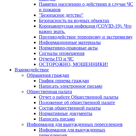
Памятки населению о действиях в случае ЧС
и пожаров
"Безопасное детство"
Безопасность на водных объектах
Коронавирусная инфекция (COVID-19). Что
важно знать.
Противодействие терроризму и экстремизму
Информационные материалы
Нормативно-правовые акты
Сигналы оповещения
Отчеты ГО и ЧС
ОСТОРОЖНО, МОШЕННИКИ!
Взаимодействие
Обращения граждан
График приема граждан
Написать электронное письмо
Общественная палата
Отчет о работе Общественной палаты
Положение об общественной палате
Состав общественной палаты
Нормативные документы
Написать письмо
Информация для вынужденных переселенцев
Информация для вынужденных
переселенцев