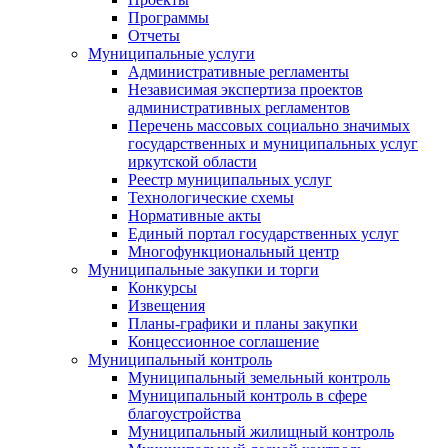
Программы
Отчеты
Муниципальные услуги
Административные регламенты
Независимая экспертиза проектов
административных регламентов
Перечень массовых социально значимых
государственных и муниципальных услуг
иркутской области
Реестр муниципальных услуг
Технологические схемы
Нормативные акты
Единый портал государственных услуг
Многофункциональный центр
Муниципальные закупки и торги
Конкурсы
Извещения
Планы-графики и планы закупки
Концессионное соглашение
Муниципальный контроль
Муниципальный земельный контроль
Муниципальный контроль в сфере
благоустройства
Муниципальный жилищный контроль