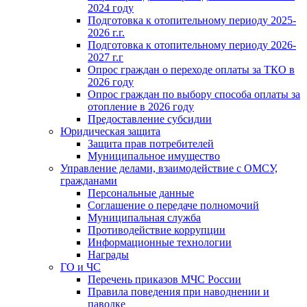
2024 году
Подготовка к отопительному периоду 2025-
2026 г.г.
Подготовка к отопительному периоду 2026-
2027 г.г
Опрос граждан о переходе оплаты за ТКО в
2026 году
Опрос граждан по выбору способа оплаты за
отопление в 2026 году
Предоставление субсидии
Юридическая защита
Защита прав потребителей
Муниципальное имущество
Управление делами, взаимодействие с ОМСУ,
гражданами
Персональные данные
Соглашение о передаче полномочий
Муниципальная служба
Противодействие коррупции
Информационные технологии
Награды
ГО и ЧС
Перечень приказов МЧС России
Правила поведения при наводнении и
паводке