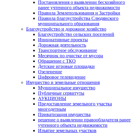
Постановления о выявлении бесхозяйного
ранее учтенного объекта недвижимости
Правила Землепользования и Застройки
Правила благоустройства Слюдянского
муниципального образования
Благоустройство и дорожное хозяйство
Благоустройство сельских поселений
Инициативные проекты
Дорожная деятельность
Транспортное обслуживание
Месячник по очистке от мусора
Обращение с ТКО
Детские игровые площадки
Озеленение
Цифровое телевидение
Имущество и земельные отношения
Муниципальное имущество
Публичные сервитуты
АУКЦИОНЫ
Предоставление земельного участка
многодетным
Приватизация имущества
решение о выявлении правообладателя ранее
учтенного объекта недвижимости
Изъятие земельных участков