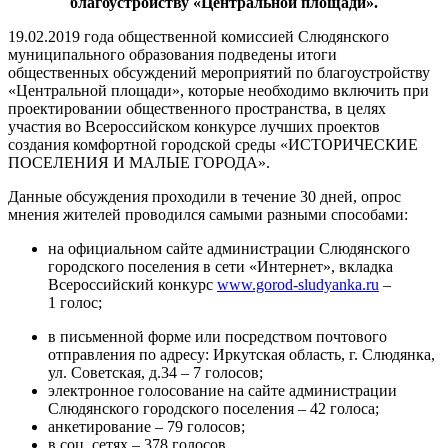
благоустройству «Центральной площади»
.
19.02.2019 года общественной комиссией Слюдянского
муниципального образования подведены итоги
общественных обсуждений мероприятий по благоустройству
«Центральной площади», которые необходимо включить при
проектировании общественного пространства, в целях
участия во Всероссийском конкурсе лучших проектов
создания комфортной городской среды «ИСТОРИЧЕСКИЕ
ПОСЕЛЕНИЯ И МАЛЫЕ ГОРОДА».
Данные обсуждения проходили в течение 30 дней, опрос
мнения жителей проводился самыми разными способами:
на официальном сайте администрации Слюдянского
городского поселения в сети «Интернет», вкладка
Всероссийский конкурс
www.gorod-sludyanka.ru
–
1 голос;
в письменной форме или посредством почтового
отправления по адресу: Иркутская область, г. Слюдянка,
ул. Советская, д.34 – 7 голосов;
электронное голосование на сайте администрации
Слюдянского городского поселения – 42 голоса;
анкетирование – 79 голосов;
в соц. сетях – 378 голосов