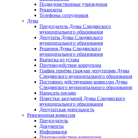
Подведомственные учреждения
Реквизиты
Телефоны сотрудников
Дума
Председатель Думы Слюдянского
муниципального образования
Депутаты Думы Слюдянского
муниципального образования
Решения Думы Слюдянского
муниципального образования
Выписка из устава
Противодействие коррупции
График приёма граждан депутатами Думы
Слюдянского муниципального образования
Постоянно действующие комиссии Думы
Слюдянского муниципального образования
Написать письмо
Повестки заседаний Думы Слюдянского
муниципального образования
Депутатская деятельность
Ревизионная комиссия
Председатель
Документы
Информация
Противодействие коррупции