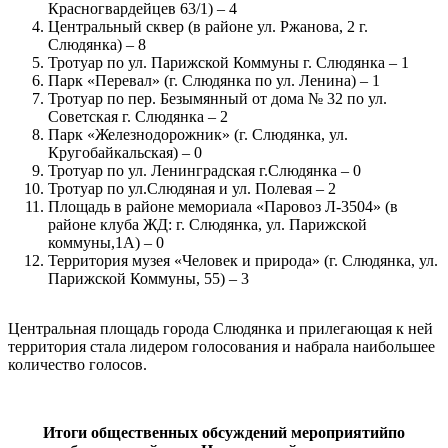
Красногвардейцев 63/1) – 4
Центральный сквер (в районе ул. Ржанова, 2 г.
Слюдянка) – 8
Тротуар по ул. Парижской Коммуны г. Слюдянка – 1
Парк «Перевал» (г. Слюдянка по ул. Ленина) – 1
Тротуар по пер. Безымянный от дома № 32 по ул.
Советская г. Слюдянка – 2
Парк «Железнодорожник» (г. Слюдянка, ул.
Кругобайкальская) – 0
Тротуар по ул. Ленинградская г.Слюдянка – 0
Тротуар по ул.Слюдяная и ул. Полевая – 2
Площадь в районе мемориала «Паровоз Л-3504» (в
районе клуба ЖД: г. Слюдянка, ул. Парижской
коммуны,1А) – 0
Территория музея «Человек и природа» (г. Слюдянка, ул.
Парижской Коммуны, 55) – 3
Центральная площадь города Слюдянка и прилегающая к ней
территория стала лидером голосования и набрала наибольшее
количество голосов.
Итоги общественных обсуждений
мероприятий
по