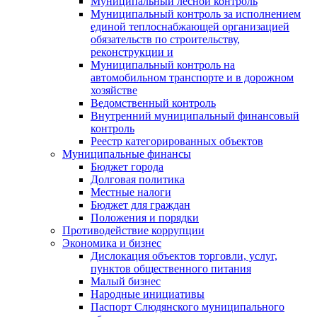
Муниципальный лесной контроль
Муниципальный контроль за исполнением
единой теплоснабжающей организацией
обязательств по строительству,
реконструкции и
Муниципальный контроль на
автомобильном транспорте и в дорожном
хозяйстве
Ведомственный контроль
Внутренний муниципальный финансовый
контроль
Реестр категорированных объектов
Муниципальные финансы
Бюджет города
Долговая политика
Местные налоги
Бюджет для граждан
Положения и порядки
Противодействие коррупции
Экономика и бизнес
Дислокация объектов торговли, услуг,
пунктов общественного питания
Малый бизнес
Народные инициативы
Паспорт Слюдянского муниципального