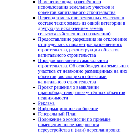
Изменение вида разрешённого
использования земельных участков и
объектов капитального строительства
Перевод земель или земельных участков в
составе таких земель из одной категории в
другую (за исключением земель
сельскохозяйственного назначения)
Предоставление разрешения на отклонение
от предельных параметров разрешённого
строительства, реконструкции объектов
капитального строительства
Порядок выявления самовольного
строительства. Об освобождении земельных
участков от незаконно размещённых на них
объектов, являющихся объектами
капитального строительства
Проект решения о выявлении
правообладателя ранее учтённых объектов
недвижимости
Реклама
Информационное сообщение
Генеральный План
Положение о комиссии по приемке
помещения после завершения
переустройства и (или) перепланировки