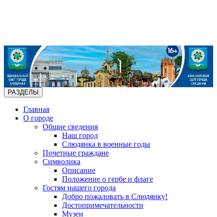
РАЗДЕЛЫ
Главная
О городе
Общие сведения
Наш город
Слюдянка в военные годы
Почетные граждане
Символика
Описание
Положение о гербе и флаге
Гостям нашего города
Добро пожаловать в Слюдянку!
Достопримечательности
Музеи