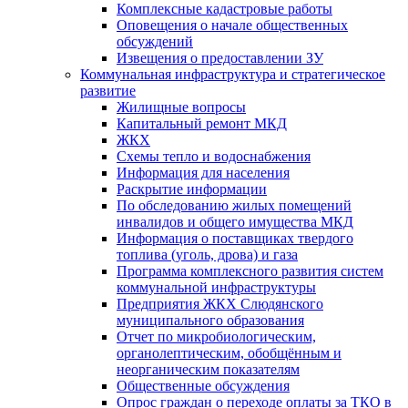
Комплексные кадастровые работы
Оповещения о начале общественных
обсуждений
Извещения о предоставлении ЗУ
Коммунальная инфраструктура и стратегическое
развитие
Жилищные вопросы
Капитальный ремонт МКД
ЖКХ
Схемы тепло и водоснабжения
Информация для населения
Раскрытие информации
По обследованию жилых помещений
инвалидов и общего имущества МКД
Информация о поставщиках твердого
топлива (уголь, дрова) и газа
Программа комплексного развития систем
коммунальной инфраструктуры
Предприятия ЖКХ Слюдянского
муниципального образования
Отчет по микробиологическим,
органолептическим, обобщённым и
неорганическим показателям
Общественные обсуждения
Опрос граждан о переходе оплаты за ТКО в