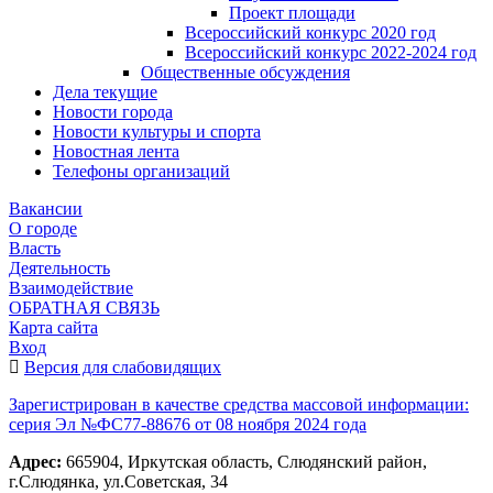
Проект площади
Всероссийский конкурс 2020 год
Всероссийский конкурс 2022-2024 год
Общественные обсуждения
Дела текущие
Новости города
Новости культуры и спорта
Новостная лента
Телефоны организаций
Вакансии
О городе
Власть
Деятельность
Взаимодействие
ОБРАТНАЯ СВЯЗЬ
Карта сайта
Вход
Версия для слабовидящих
Зарегистрирован в качестве средства массовой информации:
серия Эл №ФС77-88676 от 08 ноября 2024 года
Адрес:
665904, Иркутская область, Слюдянский район,
г.Слюдянка, ул.Советская, 34