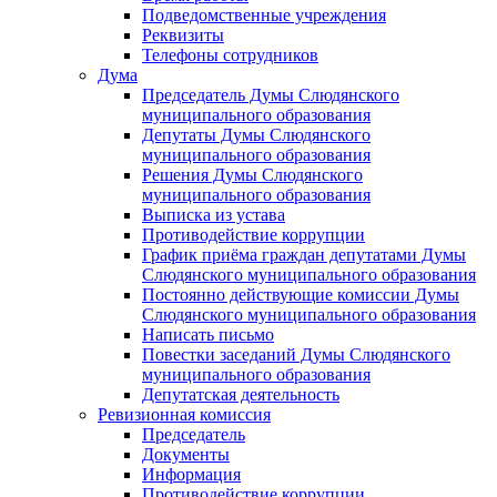
Подведомственные учреждения
Реквизиты
Телефоны сотрудников
Дума
Председатель Думы Слюдянского
муниципального образования
Депутаты Думы Слюдянского
муниципального образования
Решения Думы Слюдянского
муниципального образования
Выписка из устава
Противодействие коррупции
График приёма граждан депутатами Думы
Слюдянского муниципального образования
Постоянно действующие комиссии Думы
Слюдянского муниципального образования
Написать письмо
Повестки заседаний Думы Слюдянского
муниципального образования
Депутатская деятельность
Ревизионная комиссия
Председатель
Документы
Информация
Противодействие коррупции