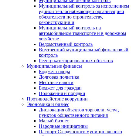
Муниципальный лесной контроль
Муниципальный контроль за исполнением
единой теплоснабжающей организацией
обязательств по строительству,
реконструкции и
Муниципальный контроль на
автомобильном транспорте и в дорожном
хозяйстве
Ведомственный контроль
Внутренний муниципальный финансовый
контроль
Реестр категорированных объектов
Муниципальные финансы
Бюджет города
Долговая политика
Местные налоги
Бюджет для граждан
Положения и порядки
Противодействие коррупции
Экономика и бизнес
Дислокация объектов торговли, услуг,
пунктов общественного питания
Малый бизнес
Народные инициативы
Паспорт Слюдянского муниципального