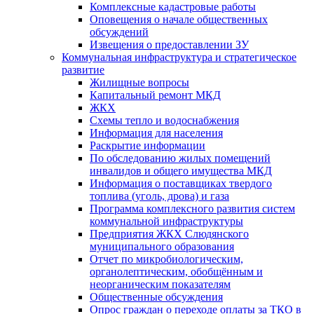
Комплексные кадастровые работы
Оповещения о начале общественных
обсуждений
Извещения о предоставлении ЗУ
Коммунальная инфраструктура и стратегическое
развитие
Жилищные вопросы
Капитальный ремонт МКД
ЖКХ
Схемы тепло и водоснабжения
Информация для населения
Раскрытие информации
По обследованию жилых помещений
инвалидов и общего имущества МКД
Информация о поставщиках твердого
топлива (уголь, дрова) и газа
Программа комплексного развития систем
коммунальной инфраструктуры
Предприятия ЖКХ Слюдянского
муниципального образования
Отчет по микробиологическим,
органолептическим, обобщённым и
неорганическим показателям
Общественные обсуждения
Опрос граждан о переходе оплаты за ТКО в