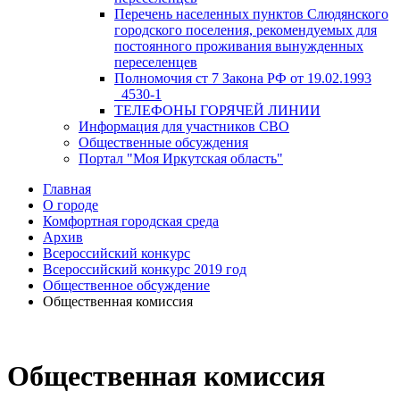
Перечень населенных пунктов Слюдянского
городского поселения, рекомендуемых для
постоянного проживания вынужденных
переселенцев
Полномочия ст 7 Закона РФ от 19.02.1993
_4530-1
ТЕЛЕФОНЫ ГОРЯЧЕЙ ЛИНИИ
Информация для участников СВО
Общественные обсуждения
Портал "Моя Иркутская область"
Главная
О городе
Комфортная городская среда
Архив
Всероссийский конкурс
Всероссийский конкурс 2019 год
Общественное обсуждение
Общественная комиссия
Общественная комиссия