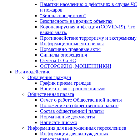
Памятки населению о действиях в случае ЧС
и пожаров
"Безопасное детство"
Безопасность на водных объектах
Коронавирусная инфекция (COVID-19). Что
важно знать.
Противодействие терроризму и экстремизму
Информационные материалы
Нормативно-правовые акты
Сигналы оповещения
Отчеты ГО и ЧС
ОСТОРОЖНО, МОШЕННИКИ!
Взаимодействие
Обращения граждан
График приема граждан
Написать электронное письмо
Общественная палата
Отчет о работе Общественной палаты
Положение об общественной палате
Состав общественной палаты
Нормативные документы
Написать письмо
Информация для вынужденных переселенцев
Информация для вынужденных
переселенцев