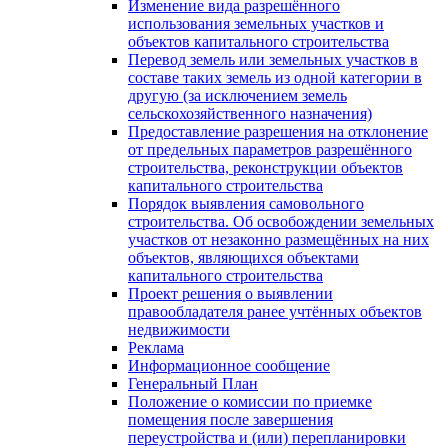
Изменение вида разрешённого
использования земельных участков и
объектов капитального строительства
Перевод земель или земельных участков в
составе таких земель из одной категории в
другую (за исключением земель
сельскохозяйственного назначения)
Предоставление разрешения на отклонение
от предельных параметров разрешённого
строительства, реконструкции объектов
капитального строительства
Порядок выявления самовольного
строительства. Об освобождении земельных
участков от незаконно размещённых на них
объектов, являющихся объектами
капитального строительства
Проект решения о выявлении
правообладателя ранее учтённых объектов
недвижимости
Реклама
Информационное сообщение
Генеральный План
Положение о комиссии по приемке
помещения после завершения
переустройства и (или) перепланировки