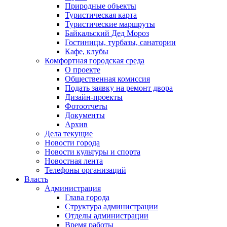
Природные объекты
Туристическая карта
Туристические маршруты
Байкальский Дед Мороз
Гостиницы, турбазы, санатории
Кафе, клубы
Комфортная городская среда
О проекте
Общественная комиссия
Подать заявку на ремонт двора
Дизайн-проекты
Фотоотчеты
Документы
Архив
Дела текущие
Новости города
Новости культуры и спорта
Новостная лента
Телефоны организаций
Власть
Администрация
Глава города
Структура администрации
Отделы администрации
Время работы