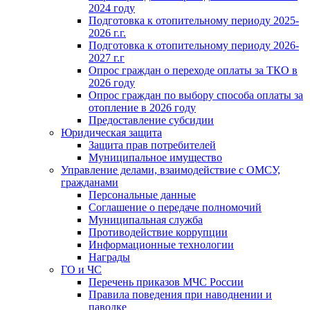
2024 году
Подготовка к отопительному периоду 2025-
2026 г.г.
Подготовка к отопительному периоду 2026-
2027 г.г
Опрос граждан о переходе оплаты за ТКО в
2026 году
Опрос граждан по выбору способа оплаты за
отопление в 2026 году
Предоставление субсидии
Юридическая защита
Защита прав потребителей
Муниципальное имущество
Управление делами, взаимодействие с ОМСУ,
гражданами
Персональные данные
Соглашение о передаче полномочий
Муниципальная служба
Противодействие коррупции
Информационные технологии
Награды
ГО и ЧС
Перечень приказов МЧС России
Правила поведения при наводнении и
паводке