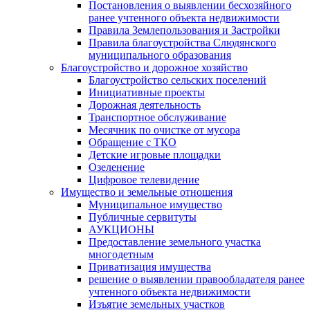
Постановления о выявлении бесхозяйного
ранее учтенного объекта недвижимости
Правила Землепользования и Застройки
Правила благоустройства Слюдянского
муниципального образования
Благоустройство и дорожное хозяйство
Благоустройство сельских поселений
Инициативные проекты
Дорожная деятельность
Транспортное обслуживание
Месячник по очистке от мусора
Обращение с ТКО
Детские игровые площадки
Озеленение
Цифровое телевидение
Имущество и земельные отношения
Муниципальное имущество
Публичные сервитуты
АУКЦИОНЫ
Предоставление земельного участка
многодетным
Приватизация имущества
решение о выявлении правообладателя ранее
учтенного объекта недвижимости
Изъятие земельных участков