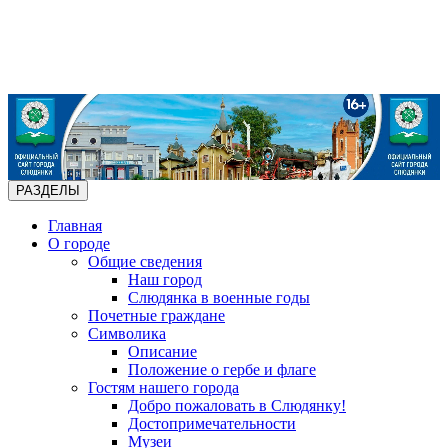
РАЗДЕЛЫ
Главная
О городе
Общие сведения
Наш город
Слюдянка в военные годы
Почетные граждане
Символика
Описание
Положение о гербе и флаге
Гостям нашего города
Добро пожаловать в Слюдянку!
Достопримечательности
Музеи