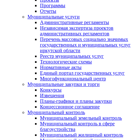
Программы
Отчеты
Муниципальные услуги
Административные регламенты
Независимая экспертиза проектов
административных регламентов
Перечень массовых социально значимых
государственных и муниципальных услуг
иркутской области
Реестр муниципальных услуг
Технологические схемы
Нормативные акты
Единый портал государственных услуг
Многофункциональный центр
Муниципальные закупки и торги
Конкурсы
Извещения
Планы-графики и планы закупки
Концессионное соглашение
Муниципальный контроль
Муниципальный земельный контроль
Муниципальный контроль в сфере
благоустройства
Муниципальный жилищный контроль