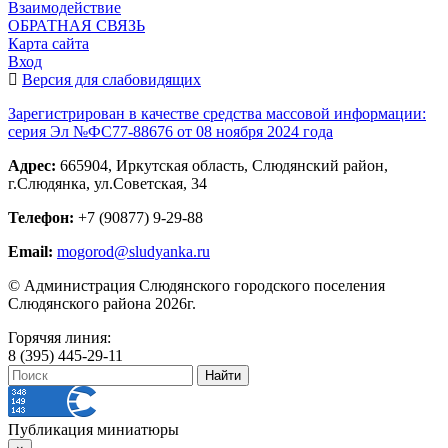
Взаимодействие
ОБРАТНАЯ СВЯЗЬ
Карта сайта
Вход
Версия для слабовидящих
Зарегистрирован в качестве средства массовой информации:
серия Эл №ФС77-88676 от 08 ноября 2024 года
Адрес:
665904, Иркутская область, Слюдянский район,
г.Слюдянка, ул.Советская, 34
Телефон:
+7 (90877) 9-29-88
Email:
mogorod@sludyanka.ru
© Администрация Слюдянского городского поселения
Слюдянского района 2026г.
Горячяя линия:
8 (395) 445-29-11
Публикация миниатюры