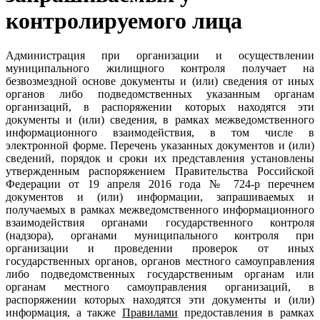
контролируемого лица
Администрация при организации и осуществлении
муниципального жилищного контроля получает на
безвозмездной основе документы и (или) сведения от иных
органов либо подведомственных указанным органам
организаций, в распоряжении которых находятся эти
документы и (или) сведения, в рамках межведомственного
информационного взаимодействия, в том числе в
электронной форме. Перечень указанных документов и (или)
сведений, порядок и сроки их представления установлены
утвержденным
распоряжением Правительства Российской
Федерации от 19 апреля 2016 года № 724-р перечнем
документов и (или) информации, запрашиваемых и
получаемых в рамках межведомственного информационного
взаимодействия органами государственного контроля
(надзора), органами муниципального контроля при
организации и проведении проверок от иных
государственных органов, органов местного самоуправления
либо подведомственных государственным органам или
органам местного самоуправления организаций, в
распоряжении которых находятся эти документы и (или)
информация, а также
Правилами
предоставления в рамках