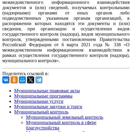
межведомственного информационного взаимодействия
документов и (или) сведений, получаемых контрольными
(надзорными)
органами от иных органов либо
подведомственных указанным органам организаций, в
распоряжении которых находятся эти документы и (или)
сведения, при организации и осуществлении видов
государственного контроля (надзора), видов муниципального
контроля, утвержденными постановлением Правительства
Российской
Федерации от 6 марта 2021 года № 338 «О
межведомственном информационном взаимодействии в
рамках осуществления государственного контроля (надзора),
муниципального контроля».
Поделитесь ссылкой в:
Муниципальные правовые акты
Муниципальные программы
Муниципальные услуги
Муниципальные закупки и торги
Муниципальный контроль
Муниципальный земельный контроль
Муниципальный контроль в сфере
благоустройства