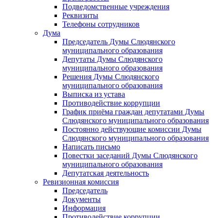
Подведомственные учреждения
Реквизиты
Телефоны сотрудников
Дума
Председатель Думы Слюдянского
муниципального образования
Депутаты Думы Слюдянского
муниципального образования
Решения Думы Слюдянского
муниципального образования
Выписка из устава
Противодействие коррупции
График приёма граждан депутатами Думы
Слюдянского муниципального образования
Постоянно действующие комиссии Думы
Слюдянского муниципального образования
Написать письмо
Повестки заседаний Думы Слюдянского
муниципального образования
Депутатская деятельность
Ревизионная комиссия
Председатель
Документы
Информация
Противодействие коррупции