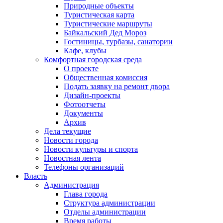
Природные объекты
Туристическая карта
Туристические маршруты
Байкальский Дед Мороз
Гостиницы, турбазы, санатории
Кафе, клубы
Комфортная городская среда
О проекте
Общественная комиссия
Подать заявку на ремонт двора
Дизайн-проекты
Фотоотчеты
Документы
Архив
Дела текущие
Новости города
Новости культуры и спорта
Новостная лента
Телефоны организаций
Власть
Администрация
Глава города
Структура администрации
Отделы администрации
Время работы