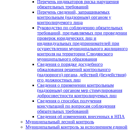
Перечень индикаторов риска нарушения
обязательных требований
Перечень сведений, запрашиваемых
контрольным (надзорным) органом у
контролируемого лица
Руководство по соблюдению обязательных
требований, предъявляемых при проведении
проверок юридических лиц и
индивидуальных предпринимателей при
осуществлении муниципального жилищного
контроля на территории Слюдянского
муниципального образования
Сведения о порядке досудебного
обжалования решений контрольного
(надзорного) органа, действий (бездействия)
его должностных лиц
Сведения о применении контрольным
(надзорным) органом мер стимулирования
добросовестности контролируемых лиц
Сведения о способах получения
консультаций по вопросам соблюдения
обязательных требований
Сведения об изменениях внесенных в НПА
Муниципальный лесной контроль
Муниципальный контроль за исполнением единой