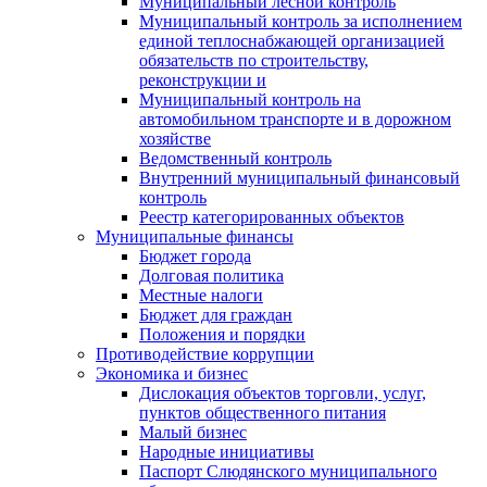
Муниципальный лесной контроль
Муниципальный контроль за исполнением
единой теплоснабжающей организацией
обязательств по строительству,
реконструкции и
Муниципальный контроль на
автомобильном транспорте и в дорожном
хозяйстве
Ведомственный контроль
Внутренний муниципальный финансовый
контроль
Реестр категорированных объектов
Муниципальные финансы
Бюджет города
Долговая политика
Местные налоги
Бюджет для граждан
Положения и порядки
Противодействие коррупции
Экономика и бизнес
Дислокация объектов торговли, услуг,
пунктов общественного питания
Малый бизнес
Народные инициативы
Паспорт Слюдянского муниципального