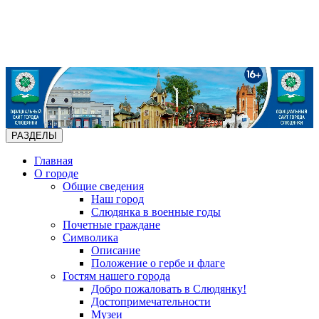
РАЗДЕЛЫ
Главная
О городе
Общие сведения
Наш город
Слюдянка в военные годы
Почетные граждане
Символика
Описание
Положение о гербе и флаге
Гостям нашего города
Добро пожаловать в Слюдянку!
Достопримечательности
Музеи