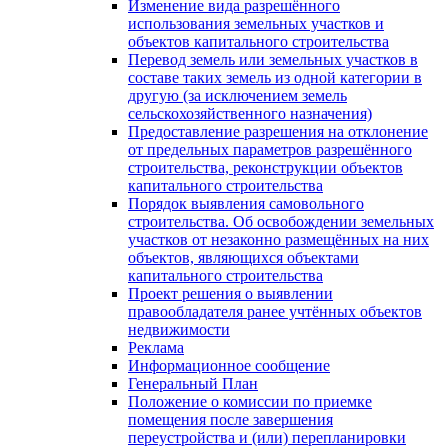
Изменение вида разрешённого
использования земельных участков и
объектов капитального строительства
Перевод земель или земельных участков в
составе таких земель из одной категории в
другую (за исключением земель
сельскохозяйственного назначения)
Предоставление разрешения на отклонение
от предельных параметров разрешённого
строительства, реконструкции объектов
капитального строительства
Порядок выявления самовольного
строительства. Об освобождении земельных
участков от незаконно размещённых на них
объектов, являющихся объектами
капитального строительства
Проект решения о выявлении
правообладателя ранее учтённых объектов
недвижимости
Реклама
Информационное сообщение
Генеральный План
Положение о комиссии по приемке
помещения после завершения
переустройства и (или) перепланировки