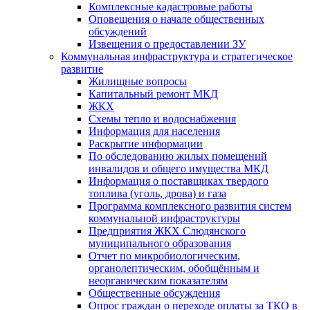
Комплексные кадастровые работы
Оповещения о начале общественных
обсуждений
Извещения о предоставлении ЗУ
Коммунальная инфраструктура и стратегическое
развитие
Жилищные вопросы
Капитальный ремонт МКД
ЖКХ
Схемы тепло и водоснабжения
Информация для населения
Раскрытие информации
По обследованию жилых помещений
инвалидов и общего имущества МКД
Информация о поставщиках твердого
топлива (уголь, дрова) и газа
Программа комплексного развития систем
коммунальной инфраструктуры
Предприятия ЖКХ Слюдянского
муниципального образования
Отчет по микробиологическим,
органолептическим, обобщённым и
неорганическим показателям
Общественные обсуждения
Опрос граждан о переходе оплаты за ТКО в