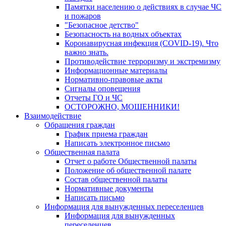
Памятки населению о действиях в случае ЧС
и пожаров
"Безопасное детство"
Безопасность на водных объектах
Коронавирусная инфекция (COVID-19). Что
важно знать.
Противодействие терроризму и экстремизму
Информационные материалы
Нормативно-правовые акты
Сигналы оповещения
Отчеты ГО и ЧС
ОСТОРОЖНО, МОШЕННИКИ!
Взаимодействие
Обращения граждан
График приема граждан
Написать электронное письмо
Общественная палата
Отчет о работе Общественной палаты
Положение об общественной палате
Состав общественной палаты
Нормативные документы
Написать письмо
Информация для вынужденных переселенцев
Информация для вынужденных
переселенцев