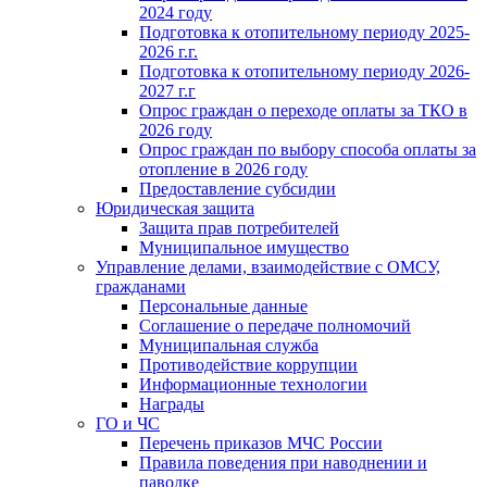
2024 году
Подготовка к отопительному периоду 2025-
2026 г.г.
Подготовка к отопительному периоду 2026-
2027 г.г
Опрос граждан о переходе оплаты за ТКО в
2026 году
Опрос граждан по выбору способа оплаты за
отопление в 2026 году
Предоставление субсидии
Юридическая защита
Защита прав потребителей
Муниципальное имущество
Управление делами, взаимодействие с ОМСУ,
гражданами
Персональные данные
Соглашение о передаче полномочий
Муниципальная служба
Противодействие коррупции
Информационные технологии
Награды
ГО и ЧС
Перечень приказов МЧС России
Правила поведения при наводнении и
паводке