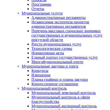
Программы
Отчеты
Муниципальные услуги
Административные регламенты
Независимая экспертиза проектов
административных регламентов
Перечень массовых социально значимых
государственных и муниципальных услуг
иркутской области
Реестр муниципальных услуг
Технологические схемы
Нормативные акты
Единый портал государственных услуг
Многофункциональный центр
Муниципальные закупки и торги
Конкурсы
Извещения
Планы-графики и планы закупки
Концессионное соглашение
Муниципальный контроль
Муниципальный земельный контроль
Муниципальный контроль в сфере
благоустройства
Муниципальный жилищный контроль