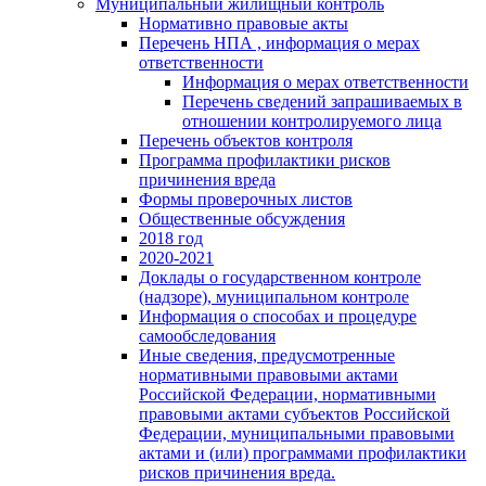
Муниципальный жилищный контроль
Нормативно правовые акты
Перечень НПА , информация о мерах
ответственности
Информация о мерах ответственности
Перечень сведений запрашиваемых в
отношении контролируемого лица
Перечень объектов контроля
Программа профилактики рисков
причинения вреда
Формы проверочных листов
Общественные обсуждения
2018 год
2020-2021
Доклады о государственном контроле
(надзоре), муниципальном контроле
Информация о способах и процедуре
самообследования
Иные сведения, предусмотренные
нормативными правовыми актами
Российской Федерации, нормативными
правовыми актами субъектов Российской
Федерации, муниципальными правовыми
актами и (или) программами профилактики
рисков причинения вреда.