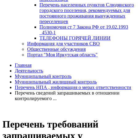
Перечень населенных пунктов Слюдянского
городского поселения, рекомендуемых для
постоянного проживания вынужденных
переселенцев
Полномочия ст 7 Закона РФ от 19.02.1993
_4530-1
ТЕЛЕФОНЫ ГОРЯЧЕЙ ЛИНИИ
Информация для участников СВО
Общественные обсуждения
Портал "Моя Иркутская область"
Главная
Деятельность
Муниципальный контроль
Муниципальный жилищный контроль
Перечень НПА , информация о мерах ответственности
Перечень сведений запрашиваемых в отношении
контролируемого ...
Перечень требований
запрашиваемых у