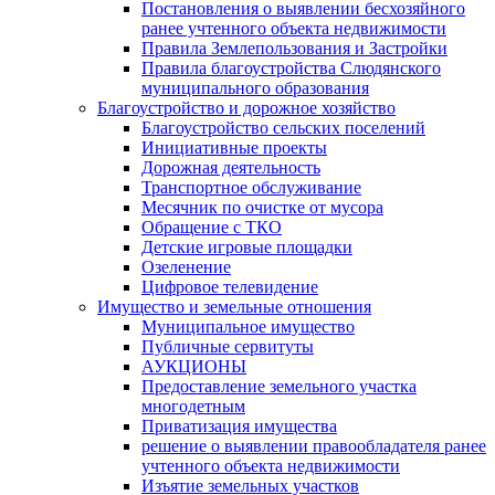
Постановления о выявлении бесхозяйного
ранее учтенного объекта недвижимости
Правила Землепользования и Застройки
Правила благоустройства Слюдянского
муниципального образования
Благоустройство и дорожное хозяйство
Благоустройство сельских поселений
Инициативные проекты
Дорожная деятельность
Транспортное обслуживание
Месячник по очистке от мусора
Обращение с ТКО
Детские игровые площадки
Озеленение
Цифровое телевидение
Имущество и земельные отношения
Муниципальное имущество
Публичные сервитуты
АУКЦИОНЫ
Предоставление земельного участка
многодетным
Приватизация имущества
решение о выявлении правообладателя ранее
учтенного объекта недвижимости
Изъятие земельных участков