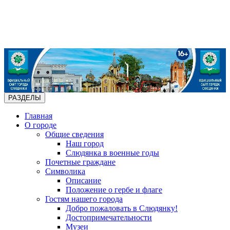
РАЗДЕЛЫ
Главная
О городе
Общие сведения
Наш город
Слюдянка в военные годы
Почетные граждане
Символика
Описание
Положение о гербе и флаге
Гостям нашего города
Добро пожаловать в Слюдянку!
Достопримечательности
Музеи