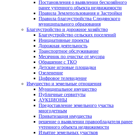
Постановления о выявлении бесхозяйного
ранее учтенного объекта недвижимости
Правила Землепользования и Застройки
Правила благоустройства Слюдянского
муниципального образования
Благоустройство и дорожное хозяйство
Благоустройство сельских поселений
Инициативные проекты
Дорожная деятельность
Транспортное обслуживание
Месячник по очистке от мусора
Обращение с ТКО
Детские игровые площадки
Озеленение
Цифровое телевидение
Имущество и земельные отношения
Муниципальное имущество
Публичные сервитуты
АУКЦИОНЫ
Предоставление земельного участка
многодетным
Приватизация имущества
решение о выявлении правообладателя ранее
учтенного объекта недвижимости
Изъятие земельных участков