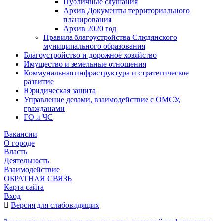
Публичные слушания
Архив Документы территориального
планирования
Архив 2020 год
Правила благоустройства Слюдянского
муниципального образования
Благоустройство и дорожное хозяйство
Имущество и земельные отношения
Коммунальная инфраструктура и стратегическое
развитие
Юридическая защита
Управление делами, взаимодействие с ОМСУ,
гражданами
ГО и ЧС
Вакансии
О городе
Власть
Деятельность
Взаимодействие
ОБРАТНАЯ СВЯЗЬ
Карта сайта
Вход
Версия для слабовидящих