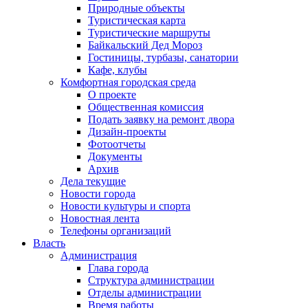
Природные объекты
Туристическая карта
Туристические маршруты
Байкальский Дед Мороз
Гостиницы, турбазы, санатории
Кафе, клубы
Комфортная городская среда
О проекте
Общественная комиссия
Подать заявку на ремонт двора
Дизайн-проекты
Фотоотчеты
Документы
Архив
Дела текущие
Новости города
Новости культуры и спорта
Новостная лента
Телефоны организаций
Власть
Администрация
Глава города
Структура администрации
Отделы администрации
Время работы