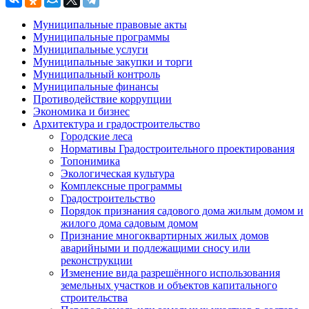
Муниципальные правовые акты
Муниципальные программы
Муниципальные услуги
Муниципальные закупки и торги
Муниципальный контроль
Муниципальные финансы
Противодействие коррупции
Экономика и бизнес
Архитектура и градостроительство
Городские леса
Нормативы Градостроительного проектирования
Топонимика
Экологическая культура
Комплексные программы
Градостроительство
Порядок признания садового дома жилым домом и
жилого дома садовым домом
Признание многоквартирных жилых домов
аварийными и подлежащими сносу или
реконструкции
Изменение вида разрешённого использования
земельных участков и объектов капитального
строительства