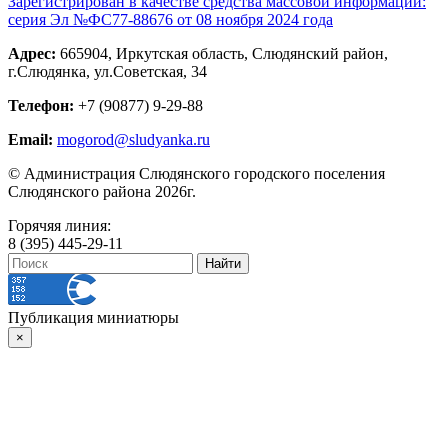
Зарегистрирован в качестве средства массовой информации:
серия Эл №ФС77-88676 от 08 ноября 2024 года
Адрес:
665904, Иркутская область, Слюдянский район,
г.Слюдянка, ул.Советская, 34
Телефон:
+7 (90877) 9-29-88
Email:
mogorod@sludyanka.ru
© Администрация Слюдянского городского поселения
Слюдянского района 2026г.
Горячяя линия:
8 (395) 445-29-11
Публикация миниатюры
×