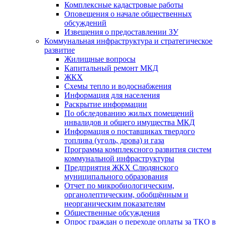
Комплексные кадастровые работы
Оповещения о начале общественных
обсуждений
Извещения о предоставлении ЗУ
Коммунальная инфраструктура и стратегическое
развитие
Жилищные вопросы
Капитальный ремонт МКД
ЖКХ
Схемы тепло и водоснабжения
Информация для населения
Раскрытие информации
По обследованию жилых помещений
инвалидов и общего имущества МКД
Информация о поставщиках твердого
топлива (уголь, дрова) и газа
Программа комплексного развития систем
коммунальной инфраструктуры
Предприятия ЖКХ Слюдянского
муниципального образования
Отчет по микробиологическим,
органолептическим, обобщённым и
неорганическим показателям
Общественные обсуждения
Опрос граждан о переходе оплаты за ТКО в