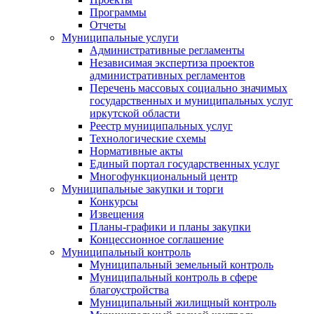
Программы
Отчеты
Муниципальные услуги
Административные регламенты
Независимая экспертиза проектов
административных регламентов
Перечень массовых социально значимых
государственных и муниципальных услуг
иркутской области
Реестр муниципальных услуг
Технологические схемы
Нормативные акты
Единый портал государственных услуг
Многофункциональный центр
Муниципальные закупки и торги
Конкурсы
Извещения
Планы-графики и планы закупки
Концессионное соглашение
Муниципальный контроль
Муниципальный земельный контроль
Муниципальный контроль в сфере
благоустройства
Муниципальный жилищный контроль