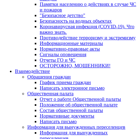
Памятки населению о действиях в случае ЧС
и пожаров
"Безопасное детство"
Безопасность на водных объектах
Коронавирусная инфекция (COVID-19). Что
важно знать.
Противодействие терроризму и экстремизму
Информационные материалы
Нормативно-правовые акты
Сигналы оповещения
Отчеты ГО и ЧС
ОСТОРОЖНО, МОШЕННИКИ!
Взаимодействие
Обращения граждан
График приема граждан
Написать электронное письмо
Общественная палата
Отчет о работе Общественной палаты
Положение об общественной палате
Состав общественной палаты
Нормативные документы
Написать письмо
Информация для вынужденных переселенцев
Информация для вынужденных
переселенцев