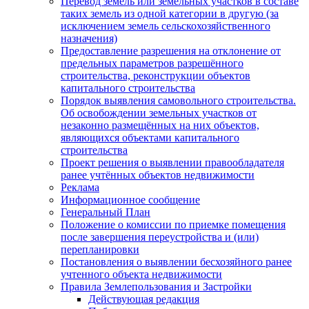
Перевод земель или земельных участков в составе
таких земель из одной категории в другую (за
исключением земель сельскохозяйственного
назначения)
Предоставление разрешения на отклонение от
предельных параметров разрешённого
строительства, реконструкции объектов
капитального строительства
Порядок выявления самовольного строительства.
Об освобождении земельных участков от
незаконно размещённых на них объектов,
являющихся объектами капитального
строительства
Проект решения о выявлении правообладателя
ранее учтённых объектов недвижимости
Реклама
Информационное сообщение
Генеральный План
Положение о комиссии по приемке помещения
после завершения переустройства и (или)
перепланировки
Постановления о выявлении бесхозяйного ранее
учтенного объекта недвижимости
Правила Землепользования и Застройки
Действующая редакция