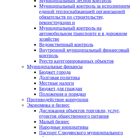
Муниципальный лесной контроль
Муниципальный контроль за исполнением
единой теплоснабжающей организацией
обязательств по строительству,
реконструкции и
Муниципальный контроль на
автомобильном транспорте и в дорожном
хозяйстве
Ведомственный контроль
Внутренний муниципальный финансовый
контроль
Реестр категорированных объектов
Муниципальные финансы
Бюджет города
Долговая политика
Местные налоги
Бюджет для граждан
Положения и порядки
Противодействие коррупции
Экономика и бизнес
Дислокация объектов торговли, услуг,
пунктов общественного питания
Малый бизнес
Народные инициативы
Паспорт Слюдянского муниципального