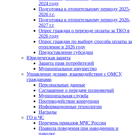
2024 году
Подготовка к отопительному периоду 2025-
2026 г.г.
Подготовка к отопительному периоду 2026-
2027 г.г
Опрос граждан о переходе оплаты за ТКО в
2026 году
Опрос граждан по выбору способа оплаты за
отопление в 2026 году
Предоставление субсидии
Юридическая защита
Защита прав потребителей
Муниципальное имущество
Управление делами, взаимодействие с ОМСУ,
гражданами
Персональные данные
Соглашение о передаче полномочий
Муниципальная служба
Противодействие коррупции
Информационные технологии
Награды
ГО и ЧС
Перечень приказов МЧС России
Правила поведения при наводнении и
паводке