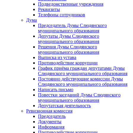
Подведомственные учреждения
Реквизиты
Телефоны сотрудников
Дума
Председатель Думы Слюдянского
муниципального образования
Депутаты Думы Слюдянского
муниципального образования
Решения Думы Слюдянского
муниципального образования
Выписка из устава
Противодействие коррупции
График приёма граждан депутатами Думы
Слюдянского муниципального образования
Постоянно действующие комиссии Думы
Слюдянского муниципального образования
Написать письмо
Повестки заседаний Думы Слюдянского
муниципального образования
Депутатская деятельность
Ревизионная комиссия
Председатель
Документы
Информация
Противодействие коррупции