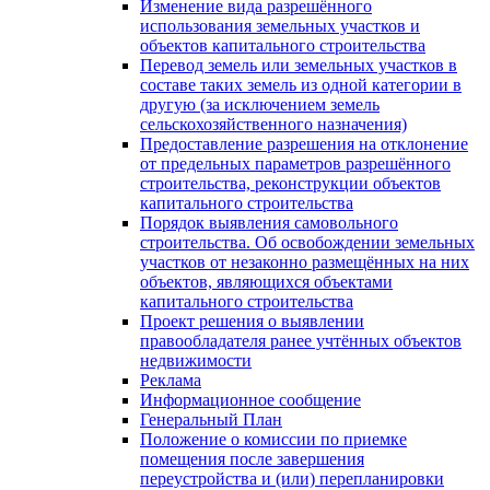
Изменение вида разрешённого
использования земельных участков и
объектов капитального строительства
Перевод земель или земельных участков в
составе таких земель из одной категории в
другую (за исключением земель
сельскохозяйственного назначения)
Предоставление разрешения на отклонение
от предельных параметров разрешённого
строительства, реконструкции объектов
капитального строительства
Порядок выявления самовольного
строительства. Об освобождении земельных
участков от незаконно размещённых на них
объектов, являющихся объектами
капитального строительства
Проект решения о выявлении
правообладателя ранее учтённых объектов
недвижимости
Реклама
Информационное сообщение
Генеральный План
Положение о комиссии по приемке
помещения после завершения
переустройства и (или) перепланировки