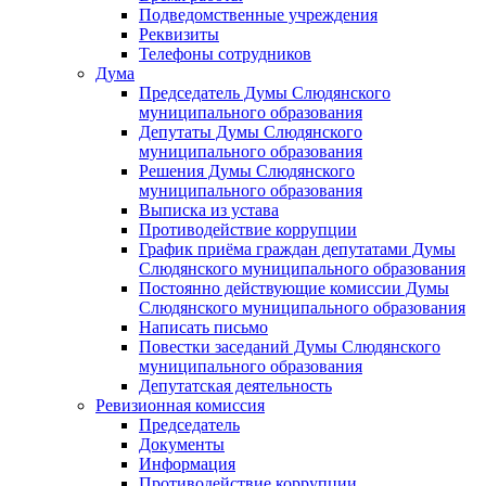
Подведомственные учреждения
Реквизиты
Телефоны сотрудников
Дума
Председатель Думы Слюдянского
муниципального образования
Депутаты Думы Слюдянского
муниципального образования
Решения Думы Слюдянского
муниципального образования
Выписка из устава
Противодействие коррупции
График приёма граждан депутатами Думы
Слюдянского муниципального образования
Постоянно действующие комиссии Думы
Слюдянского муниципального образования
Написать письмо
Повестки заседаний Думы Слюдянского
муниципального образования
Депутатская деятельность
Ревизионная комиссия
Председатель
Документы
Информация
Противодействие коррупции