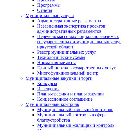
Программы
Отчеты
Муниципальные услуги
Административные регламенты
Независимая экспертиза проектов
административных регламентов
Перечень массовых социально значимых
государственных и муниципальных услуг
иркутской области
Реестр муниципальных услуг
Технологические схемы
Нормативные акты
Единый портал государственных услуг
Многофункциональный центр
Муниципальные закупки и торги
Конкурсы
Извещения
Планы-графики и планы закупки
Концессионное соглашение
Муниципальный контроль
Муниципальный земельный контроль
Муниципальный контроль в сфере
благоустройства
Муниципальный жилищный контроль