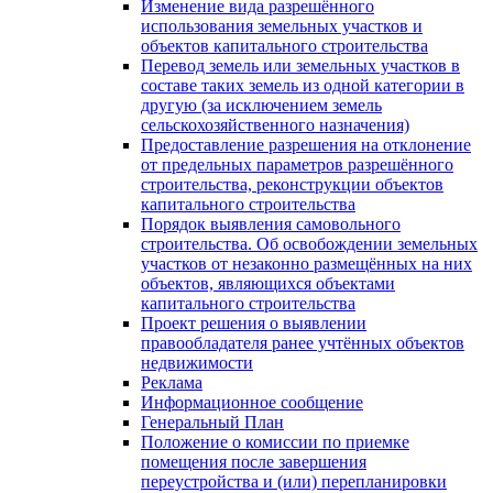
Изменение вида разрешённого
использования земельных участков и
объектов капитального строительства
Перевод земель или земельных участков в
составе таких земель из одной категории в
другую (за исключением земель
сельскохозяйственного назначения)
Предоставление разрешения на отклонение
от предельных параметров разрешённого
строительства, реконструкции объектов
капитального строительства
Порядок выявления самовольного
строительства. Об освобождении земельных
участков от незаконно размещённых на них
объектов, являющихся объектами
капитального строительства
Проект решения о выявлении
правообладателя ранее учтённых объектов
недвижимости
Реклама
Информационное сообщение
Генеральный План
Положение о комиссии по приемке
помещения после завершения
переустройства и (или) перепланировки