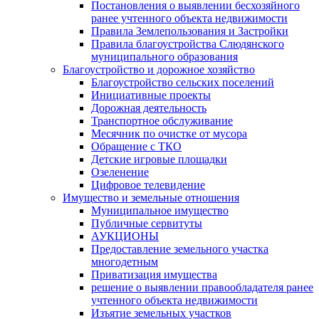
Постановления о выявлении бесхозяйного
ранее учтенного объекта недвижимости
Правила Землепользования и Застройки
Правила благоустройства Слюдянского
муниципального образования
Благоустройство и дорожное хозяйство
Благоустройство сельских поселений
Инициативные проекты
Дорожная деятельность
Транспортное обслуживание
Месячник по очистке от мусора
Обращение с ТКО
Детские игровые площадки
Озеленение
Цифровое телевидение
Имущество и земельные отношения
Муниципальное имущество
Публичные сервитуты
АУКЦИОНЫ
Предоставление земельного участка
многодетным
Приватизация имущества
решение о выявлении правообладателя ранее
учтенного объекта недвижимости
Изъятие земельных участков