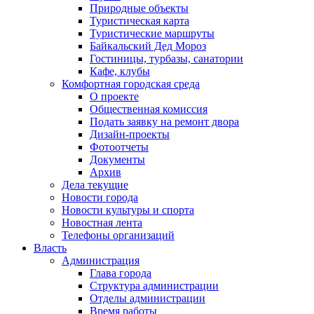
Природные объекты
Туристическая карта
Туристические маршруты
Байкальский Дед Мороз
Гостиницы, турбазы, санатории
Кафе, клубы
Комфортная городская среда
О проекте
Общественная комиссия
Подать заявку на ремонт двора
Дизайн-проекты
Фотоотчеты
Документы
Архив
Дела текущие
Новости города
Новости культуры и спорта
Новостная лента
Телефоны организаций
Власть
Администрация
Глава города
Структура администрации
Отделы администрации
Время работы