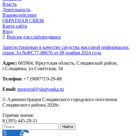
Власть
Деятельность
Взаимодействие
ОБРАТНАЯ СВЯЗЬ
Карта сайта
Вход
Версия для слабовидящих
Зарегистрирован в качестве средства массовой информации:
серия Эл №ФС77-88676 от 08 ноября 2024 года
Адрес:
665904, Иркутская область, Слюдянский район,
г.Слюдянка, ул.Советская, 34
Телефон:
+7 (90877) 9-29-88
Email:
mogorod@sludyanka.ru
© Администрация Слюдянского городского поселения
Слюдянского района 2026г.
Горячяя линия:
8 (395) 445-29-11