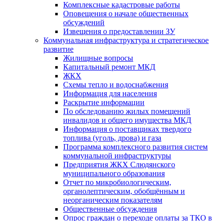
Комплексные кадастровые работы
Оповещения о начале общественных
обсуждений
Извещения о предоставлении ЗУ
Коммунальная инфраструктура и стратегическое
развитие
Жилищные вопросы
Капитальный ремонт МКД
ЖКХ
Схемы тепло и водоснабжения
Информация для населения
Раскрытие информации
По обследованию жилых помещений
инвалидов и общего имущества МКД
Информация о поставщиках твердого
топлива (уголь, дрова) и газа
Программа комплексного развития систем
коммунальной инфраструктуры
Предприятия ЖКХ Слюдянского
муниципального образования
Отчет по микробиологическим,
органолептическим, обобщённым и
неорганическим показателям
Общественные обсуждения
Опрос граждан о переходе оплаты за ТКО в