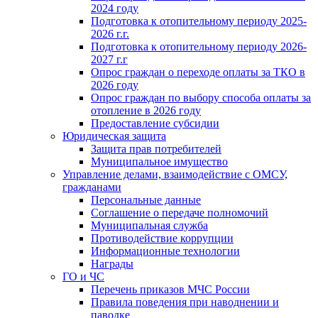
2024 году
Подготовка к отопительному периоду 2025-
2026 г.г.
Подготовка к отопительному периоду 2026-
2027 г.г
Опрос граждан о переходе оплаты за ТКО в
2026 году
Опрос граждан по выбору способа оплаты за
отопление в 2026 году
Предоставление субсидии
Юридическая защита
Защита прав потребителей
Муниципальное имущество
Управление делами, взаимодействие с ОМСУ,
гражданами
Персональные данные
Соглашение о передаче полномочий
Муниципальная служба
Противодействие коррупции
Информационные технологии
Награды
ГО и ЧС
Перечень приказов МЧС России
Правила поведения при наводнении и
паводке