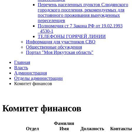
Перечень населенных пунктов Слюдянского
городского поселения, рекомендуемых для
постоянного проживания вынужденных
переселенцев
Полномочия ст 7 Закона РФ от 19.02.1993
_4530-1
ТЕЛЕФОНЫ ГОРЯЧЕЙ ЛИНИИ
Информация для участников СВО
Общественные обсуждения
Портал "Моя Иркутская область"
Главная
Власть
Администрация
Отделы администрации
Комитет финансов
Комитет финансов
Фамилия
Отдел
Имя
Должность
Контакты