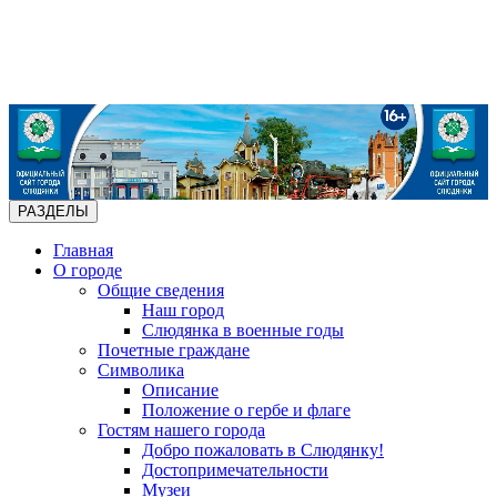
РАЗДЕЛЫ
Главная
О городе
Общие сведения
Наш город
Слюдянка в военные годы
Почетные граждане
Символика
Описание
Положение о гербе и флаге
Гостям нашего города
Добро пожаловать в Слюдянку!
Достопримечательности
Музеи