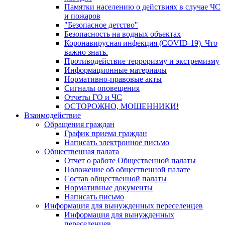
Памятки населению о действиях в случае ЧС
и пожаров
"Безопасное детство"
Безопасность на водных объектах
Коронавирусная инфекция (COVID-19). Что
важно знать.
Противодействие терроризму и экстремизму
Информационные материалы
Нормативно-правовые акты
Сигналы оповещения
Отчеты ГО и ЧС
ОСТОРОЖНО, МОШЕННИКИ!
Взаимодействие
Обращения граждан
График приема граждан
Написать электронное письмо
Общественная палата
Отчет о работе Общественной палаты
Положение об общественной палате
Состав общественной палаты
Нормативные документы
Написать письмо
Информация для вынужденных переселенцев
Информация для вынужденных
переселенцев