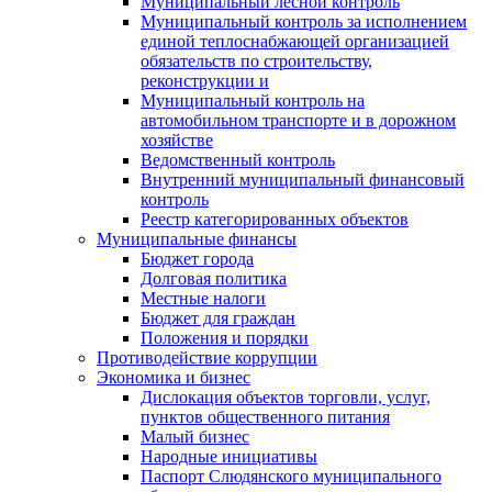
Муниципальный лесной контроль
Муниципальный контроль за исполнением
единой теплоснабжающей организацией
обязательств по строительству,
реконструкции и
Муниципальный контроль на
автомобильном транспорте и в дорожном
хозяйстве
Ведомственный контроль
Внутренний муниципальный финансовый
контроль
Реестр категорированных объектов
Муниципальные финансы
Бюджет города
Долговая политика
Местные налоги
Бюджет для граждан
Положения и порядки
Противодействие коррупции
Экономика и бизнес
Дислокация объектов торговли, услуг,
пунктов общественного питания
Малый бизнес
Народные инициативы
Паспорт Слюдянского муниципального