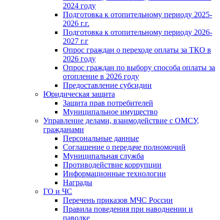
2024 году
Подготовка к отопительному периоду 2025-
2026 г.г.
Подготовка к отопительному периоду 2026-
2027 г.г
Опрос граждан о переходе оплаты за ТКО в
2026 году
Опрос граждан по выбору способа оплаты за
отопление в 2026 году
Предоставление субсидии
Юридическая защита
Защита прав потребителей
Муниципальное имущество
Управление делами, взаимодействие с ОМСУ,
гражданами
Персональные данные
Соглашение о передаче полномочий
Муниципальная служба
Противодействие коррупции
Информационные технологии
Награды
ГО и ЧС
Перечень приказов МЧС России
Правила поведения при наводнении и
паводке