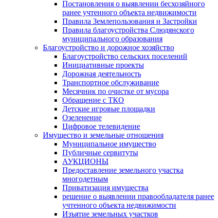
Постановления о выявлении бесхозяйного
ранее учтенного объекта недвижимости
Правила Землепользования и Застройки
Правила благоустройства Слюдянского
муниципального образования
Благоустройство и дорожное хозяйство
Благоустройство сельских поселений
Инициативные проекты
Дорожная деятельность
Транспортное обслуживание
Месячник по очистке от мусора
Обращение с ТКО
Детские игровые площадки
Озеленение
Цифровое телевидение
Имущество и земельные отношения
Муниципальное имущество
Публичные сервитуты
АУКЦИОНЫ
Предоставление земельного участка
многодетным
Приватизация имущества
решение о выявлении правообладателя ранее
учтенного объекта недвижимости
Изъятие земельных участков