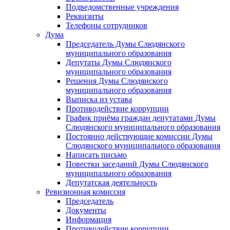
Подведомственные учреждения
Реквизиты
Телефоны сотрудников
Дума
Председатель Думы Слюдянского
муниципального образования
Депутаты Думы Слюдянского
муниципального образования
Решения Думы Слюдянского
муниципального образования
Выписка из устава
Противодействие коррупции
График приёма граждан депутатами Думы
Слюдянского муниципального образования
Постоянно действующие комиссии Думы
Слюдянского муниципального образования
Написать письмо
Повестки заседаний Думы Слюдянского
муниципального образования
Депутатская деятельность
Ревизионная комиссия
Председатель
Документы
Информация
Противодействие коррупции