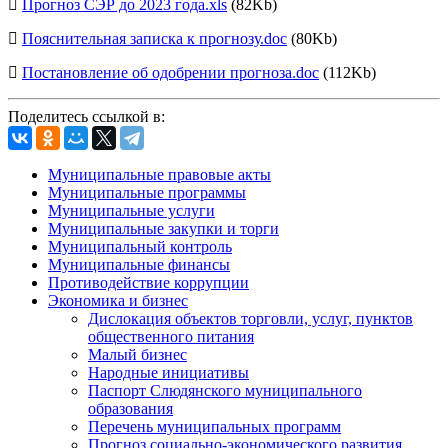
Прогноз СЭР до 2023 года.xls
(82Kb)
Пояснительная записка к прогнозу.doc
(80Kb)
Постановление об одобрении прогноза.doc
(112Kb)
Поделитесь ссылкой в:
Муниципальные правовые акты
Муниципальные программы
Муниципальные услуги
Муниципальные закупки и торги
Муниципальный контроль
Муниципальные финансы
Противодействие коррупции
Экономика и бизнес
Дислокация объектов торговли, услуг, пунктов
общественного питания
Малый бизнес
Народные инициативы
Паспорт Слюдянского муниципального
образования
Перечень муниципальных программ
Прогноз социально-экономического развития