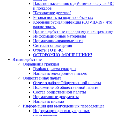
Памятки населению о действиях в случае ЧС
и пожаров
"Безопасное детство"
Безопасность на водных объектах
Коронавирусная инфекция (COVID-19). Что
важно знать.
Противодействие терроризму и экстремизму
Информационные материалы
Нормативно-правовые акты
Сигналы оповещения
Отчеты ГО и ЧС
ОСТОРОЖНО, МОШЕННИКИ!
Взаимодействие
Обращения граждан
График приема граждан
Написать электронное письмо
Общественная палата
Отчет о работе Общественной палаты
Положение об общественной палате
Состав общественной палаты
Нормативные документы
Написать письмо
Информация для вынужденных переселенцев
Информация для вынужденных
переселенцев