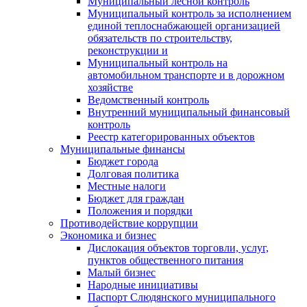
Муниципальный лесной контроль
Муниципальный контроль за исполнением
единой теплоснабжающей организацией
обязательств по строительству,
реконструкции и
Муниципальный контроль на
автомобильном транспорте и в дорожном
хозяйстве
Ведомственный контроль
Внутренний муниципальный финансовый
контроль
Реестр категорированных объектов
Муниципальные финансы
Бюджет города
Долговая политика
Местные налоги
Бюджет для граждан
Положения и порядки
Противодействие коррупции
Экономика и бизнес
Дислокация объектов торговли, услуг,
пунктов общественного питания
Малый бизнес
Народные инициативы
Паспорт Слюдянского муниципального