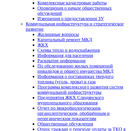
Комплексные кадастровые работы
Оповещения о начале общественных
обсуждений
Извещения о предоставлении ЗУ
Коммунальная инфраструктура и стратегическое
развитие
Жилищные вопросы
Капитальный ремонт МКД
ЖКХ
Схемы тепло и водоснабжения
Информация для населения
Раскрытие информации
По обследованию жилых помещений
инвалидов и общего имущества МКД
Информация о поставщиках твердого
топлива (уголь, дрова) и газа
Программа комплексного развития систем
коммунальной инфраструктуры
Предприятия ЖКХ Слюдянского
муниципального образования
Отчет по микробиологическим,
органолептическим, обобщённым и
неорганическим показателям
Общественные обсуждения
Опрос граждан о переходе оплаты за ТКО в