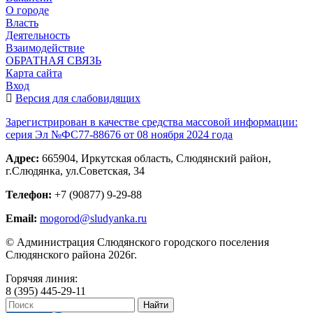
О городе
Власть
Деятельность
Взаимодействие
ОБРАТНАЯ СВЯЗЬ
Карта сайта
Вход
Версия для слабовидящих
Зарегистрирован в качестве средства массовой информации:
серия Эл №ФС77-88676 от 08 ноября 2024 года
Адрес:
665904, Иркутская область, Слюдянский район,
г.Слюдянка, ул.Советская, 34
Телефон:
+7 (90877) 9-29-88
Email:
mogorod@sludyanka.ru
© Администрация Слюдянского городского поселения
Слюдянского района 2026г.
Горячяя линия:
8 (395) 445-29-11