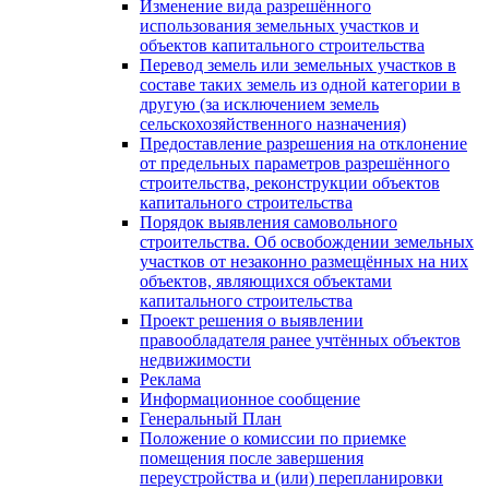
Изменение вида разрешённого
использования земельных участков и
объектов капитального строительства
Перевод земель или земельных участков в
составе таких земель из одной категории в
другую (за исключением земель
сельскохозяйственного назначения)
Предоставление разрешения на отклонение
от предельных параметров разрешённого
строительства, реконструкции объектов
капитального строительства
Порядок выявления самовольного
строительства. Об освобождении земельных
участков от незаконно размещённых на них
объектов, являющихся объектами
капитального строительства
Проект решения о выявлении
правообладателя ранее учтённых объектов
недвижимости
Реклама
Информационное сообщение
Генеральный План
Положение о комиссии по приемке
помещения после завершения
переустройства и (или) перепланировки