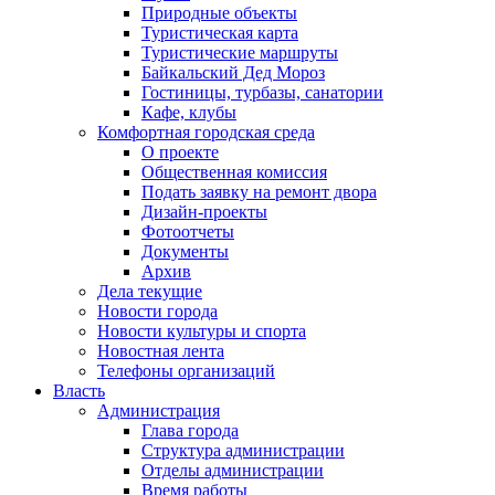
Природные объекты
Туристическая карта
Туристические маршруты
Байкальский Дед Мороз
Гостиницы, турбазы, санатории
Кафе, клубы
Комфортная городская среда
О проекте
Общественная комиссия
Подать заявку на ремонт двора
Дизайн-проекты
Фотоотчеты
Документы
Архив
Дела текущие
Новости города
Новости культуры и спорта
Новостная лента
Телефоны организаций
Власть
Администрация
Глава города
Структура администрации
Отделы администрации
Время работы