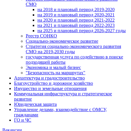
СМО
на 2018 и плановый период 2019-2020
на 2019 и плановый период 2020-2021
на 2020 и плановый период 2021-2022
на 2021 и плановый период 2022-2023
на 2025 и плановый период 2026-2027 годы
Реестр СОНКО
Социально-экономическое развитие
Стратегия социально-экономического развития
СМО на 2019-2030 годы
государственная услуга по содействию в поиске
подходящей работы
Экономика и малый бизнес
"Безопасность на маршрутах"
Архитектура и градостроительство
Благоустройство и дорожное хозяйство
Имущество и земельные отношения
Коммунальная инфраструктура и стратегическое
развитие
Юридическая защита
Управление делами, взаимодействие с ОМСУ,
гражданами
ГО и ЧС
Вакансии