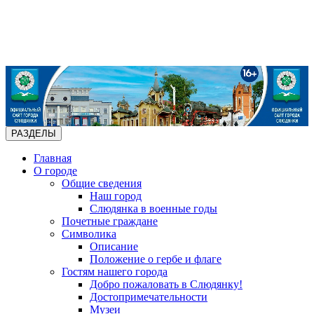
РАЗДЕЛЫ
Главная
О городе
Общие сведения
Наш город
Слюдянка в военные годы
Почетные граждане
Символика
Описание
Положение о гербе и флаге
Гостям нашего города
Добро пожаловать в Слюдянку!
Достопримечательности
Музеи