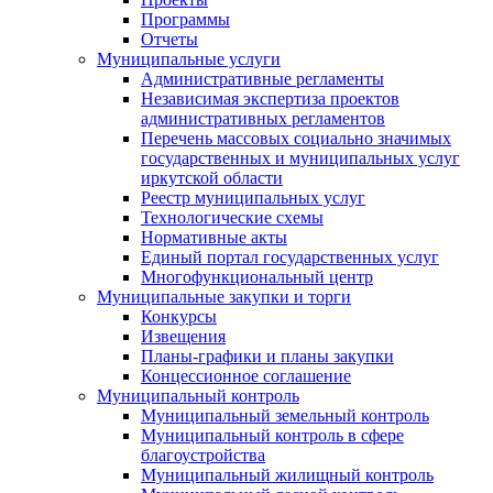
Программы
Отчеты
Муниципальные услуги
Административные регламенты
Независимая экспертиза проектов
административных регламентов
Перечень массовых социально значимых
государственных и муниципальных услуг
иркутской области
Реестр муниципальных услуг
Технологические схемы
Нормативные акты
Единый портал государственных услуг
Многофункциональный центр
Муниципальные закупки и торги
Конкурсы
Извещения
Планы-графики и планы закупки
Концессионное соглашение
Муниципальный контроль
Муниципальный земельный контроль
Муниципальный контроль в сфере
благоустройства
Муниципальный жилищный контроль